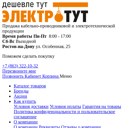
Продажа кабельно-проводниковой и электротехнической
продукции
Время работы
Пн-Пт
8:00 - 17:00
Сб-Вс
Выходной
Ростов-на-Дону
ул. Особенная, 25
Поможем сделать покупку
+7 (863) 322-10-32
Перезвоните мне
Позвонить
Кабинет
Корзина
Меню
Каталог товаров
Бренды
Акции
Как купить
Условия доставки
Условия оплаты
Гарантия на товары
Политика конфиденциальности и пользовательское
соглашение
О компании
О компании
Реквизиты
Отзывы о компании