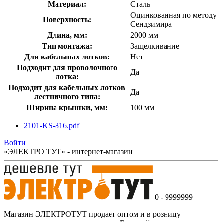
Материал:
Сталь
Оцинкованная по методу
Поверхность:
Сендзимира
Длина, мм:
2000 мм
Тип монтажа:
Защелкивание
Для кабельных лотков:
Нет
Подходит для проволочного
Да
лотка:
Подходит для кабельных лотков
Да
лестничного типа:
Ширина крышки, мм:
100 мм
2101-KS-816.pdf
Войти
«ЭЛЕКТРО ТУТ» - интернет-магазин
0 - 9999999
Магазин ЭЛЕКТРОТУТ продает оптом и в розницу