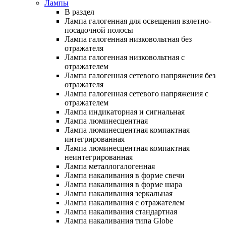
Лампы
В раздел
Лампа галогенная для освещения взлетно-
посадочной полосы
Лампа галогенная низковольтная без
отражателя
Лампа галогенная низковольтная с
отражателем
Лампа галогенная сетевого напряжения без
отражателя
Лампа галогенная сетевого напряжения с
отражателем
Лампа индикаторная и сигнальная
Лампа люминесцентная
Лампа люминесцентная компактная
интегрированная
Лампа люминесцентная компактная
неинтегрированная
Лампа металлогалогенная
Лампа накаливания в форме свечи
Лампа накаливания в форме шара
Лампа накаливания зеркальная
Лампа накаливания с отражателем
Лампа накаливания стандартная
Лампа накаливания типа Globe