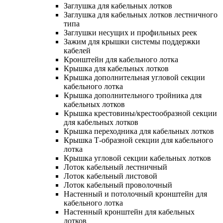
Заглушка для кабельных лотков
Заглушка для кабельных лотков лестничного
типа
Заглушки несущих и профильных реек
Зажим для крышки системы поддержки
кабелей
Кронштейн для кабельного лотка
Крышка для кабельных лотков
Крышка дополнительная угловой секции
кабельного лотка
Крышка дополнительного тройника для
кабельных лотков
Крышка крестовины/крестообразной секции
для кабельных лотков
Крышка переходника для кабельных лотков
Крышка Т-образной секции для кабельного
лотка
Крышка угловой секции кабельных лотков
Лоток кабельный лестничный
Лоток кабельный листовой
Лоток кабельный проволочный
Настенный и потолочный кронштейн для
кабельного лотка
Настенный кронштейн для кабельных
лотков