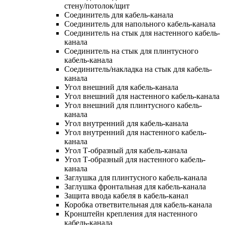
стену/потолок/щит
Соединитель для кабель-канала
Соединитель для напольного кабель-канала
Соединитель на стык для настенного кабель-
канала
Соединитель на стык для плинтусного
кабель-канала
Соединитель/накладка на стык для кабель-
канала
Угол внешний для кабель-канала
Угол внешний для настенного кабель-канала
Угол внешний для плинтусного кабель-
канала
Угол внутренний для кабель-канала
Угол внутренний для настенного кабель-
канала
Угол Т-образный для кабель-канала
Угол Т-образный для настенного кабель-
канала
Заглушка для плинтусного кабель-канала
Заглушка фронтальная для кабель-канала
Защита ввода кабеля в кабель-канал
Коробка ответвительная для кабель-канала
Кронштейн крепления для настенного
кабель-канала