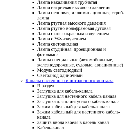
Лампа накаливания трубчатая
Лампа натриевая высокого давления
Лампа неоновая, иллюминационная, строб-
лампа
Лампа ртутная высокого давления
Лампа ртутно-вольфрамовая дуговая
Лампа с инфракрасным излучением
Лампа с УФ-излучением
Лампа светодиодная
Лампа студийная, проекционная и
фотолампа
Лампы специальные (автомобильные,
железнодорожные, судовые, авиационные)
Модуль светодиодный
Светодиод одиночный
Каналы настенного и потолочного монтажа
В раздел
Заглушка для кабель-канала
Заглушка для настенного кабель-канала
Заглушка для плинтусного кабель-канала
Зажим кабельный для кабель-канала
Зажим кабельный для настенного кабель-
канала
Защита ввода кабеля в кабель-канал
Кабель-канал