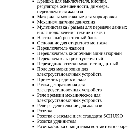
Крышка для выключателя, кнопки,
регулятора освещенности, диммера,
переключателя жалюзи
Материалы монтажные для маркировки
Механизм датчика движения
Мультивставка / разъем для передачи данных
и для подключения техники связи
Настольный розеточный блок
Основание для открытого монтажа
Переключатель жалюзи
Переключатель кнопочный миниатюрный
Переключатель трехступенчатый
Переходник розетки мультистандартный
Поле для маркировки для
электроустановочных устройств
Приемник радиосигнала
Рамка декоративная для
электроустановочных устройств
Реле времени механическое для
электроустановочных устройств
Реле разделительное для жалюзи
Розетка
Розетка с заземлением стандарта SCHUKO
Розетка удлинителя
Розетка/вилка с защитным контактом в сборе