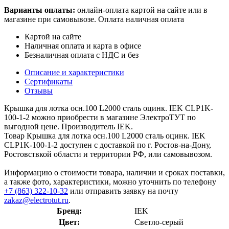
Варианты оплаты:
онлайн-оплата картой на сайте или в
магазине при самовывозе. Оплата наличная оплата
Картой на сайте
Наличная оплата и карта в офисе
Безналичная оплата с НДС и без
Описание и характеристики
Сертификаты
Отзывы
Крышка для лотка осн.100 L2000 сталь оцинк. IEK CLP1K-
100-1-2 можно приобрести в магазине ЭлектроТУТ по
выгодной цене. Производитель IEK.
Товар Крышка для лотка осн.100 L2000 сталь оцинк. IEK
CLP1K-100-1-2 доступен с доставкой по г. Ростов-на-Дону,
Ростовствкой области и территории РФ, или самовывозом.
Информацию о стоимости товара, наличии и сроках поставки,
а также фото, характеристики, можно уточнить по телефону
+7 (863) 322-10-32
или отправить заявку на почту
zakaz@electrotut.ru
.
Бренд:
IEK
Цвет:
Светло-серый