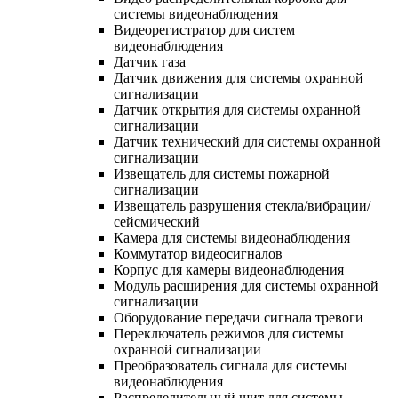
системы видеонаблюдения
Видеорегистратор для систем
видеонаблюдения
Датчик газа
Датчик движения для системы охранной
сигнализации
Датчик открытия для системы охранной
сигнализации
Датчик технический для системы охранной
сигнализации
Извещатель для системы пожарной
сигнализации
Извещатель разрушения стекла/вибрации/
сейсмический
Камера для системы видеонаблюдения
Коммутатор видеосигналов
Корпус для камеры видеонаблюдения
Модуль расширения для системы охранной
сигнализации
Оборудование передачи сигнала тревоги
Переключатель режимов для системы
охранной сигнализации
Преобразователь сигнала для системы
видеонаблюдения
Распределительный щит для системы