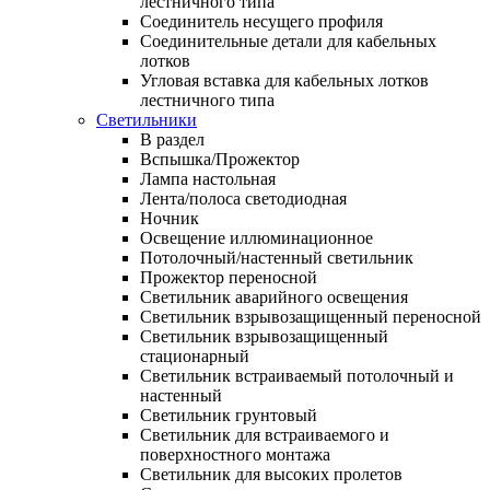
лестничного типа
Соединитель несущего профиля
Соединительные детали для кабельных
лотков
Угловая вставка для кабельных лотков
лестничного типа
Светильники
В раздел
Вспышка/Прожектор
Лампа настольная
Лента/полоса светодиодная
Ночник
Освещение иллюминационное
Потолочный/настенный светильник
Прожектор переносной
Светильник аварийного освещения
Светильник взрывозащищенный переносной
Светильник взрывозащищенный
стационарный
Светильник встраиваемый потолочный и
настенный
Светильник грунтовый
Светильник для встраиваемого и
поверхностного монтажа
Светильник для высоких пролетов