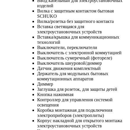
Ввод кабельный для электроустановочных
изделий
Вилка с защитным контактом бытовая
SCHUKO
Вилка/розетка без защитного контакта
Вставка светящаяся для
электроустановочных устройств
Вставка/крышка для коммуникационных
технологий
Выключатели, переключатели
Выключатель с электронной коммутацией
Выключатель сумеречный (фотореле)
Выключатель шнуровой/диммер
Датчик движения комплектный
Держатель для модульных бытовых
коммутационных аппаратов
Диммер
Заглушка для розеток, для защиты детей
Кнопка нажимная
Контроллер для управления системой
освещения
Коробка монтажная для подключения
электроприборов (электроплиты)
Корпус накладной для открытого монтажа
электроустановочных устройств