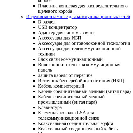
короба
Пластина концевая для распределительного
щелевого короба
Изделия монтажные для коммуникационных сетей
В раздел
USB-концентратор
Адаптер для системы связи
Аксессуары для ИБП
Аксессуары для оптоволоконной технологии
Аксессуары для телекоммуникационной
техники
Блок связи коммуникационный
Волоконно-оптическая коммутационная
панель
Защита кабеля от перегиба
Источник бесперебойного питания (ИБП)
Кабель компьютерный
Кабель соединительный медный (витая пара)
Кабель соединительный медный
промышленный (витая пара)
Клавиатура
Клеммная колодка LSA для
телекоммуникационной связи
Коаксиальная соединительная муфта
Коаксиальный соединительный кабель