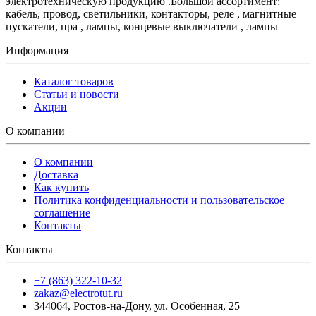
электротехническую продукцию .Большой ассортимент:
кабель, провод, светильники, контакторы, реле , магнитные
пускатели, пра , лампы, концевые выключатели , лампы
Информация
Каталог товаров
Статьи и новости
Акции
О компании
О компании
Доставка
Как купить
Политика конфиденциальности и пользовательское
соглашение
Контакты
Контакты
+7 (863) 322-10-32
zakaz@electrotut.ru
344064
,
Ростов-на-Дону
,
ул. Особенная, 25