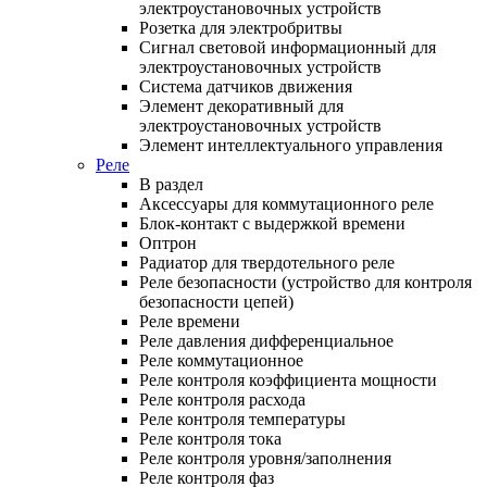
электроустановочных устройств
Розетка для электробритвы
Сигнал световой информационный для
электроустановочных устройств
Система датчиков движения
Элемент декоративный для
электроустановочных устройств
Элемент интеллектуального управления
Реле
В раздел
Аксессуары для коммутационного реле
Блок-контакт с выдержкой времени
Оптрон
Радиатор для твердотельного реле
Реле безопасности (устройство для контроля
безопасности цепей)
Реле времени
Реле давления дифференциальное
Реле коммутационное
Реле контроля коэффициента мощности
Реле контроля расхода
Реле контроля температуры
Реле контроля тока
Реле контроля уровня/заполнения
Реле контроля фаз