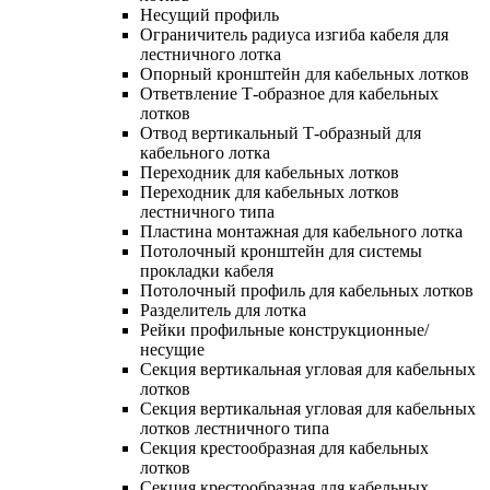
Несущий профиль
Ограничитель радиуса изгиба кабеля для
лестничного лотка
Опорный кронштейн для кабельных лотков
Ответвление Т-образное для кабельных
лотков
Отвод вертикальный Т-образный для
кабельного лотка
Переходник для кабельных лотков
Переходник для кабельных лотков
лестничного типа
Пластина монтажная для кабельного лотка
Потолочный кронштейн для системы
прокладки кабеля
Потолочный профиль для кабельных лотков
Разделитель для лотка
Рейки профильные конструкционные/
несущие
Секция вертикальная угловая для кабельных
лотков
Секция вертикальная угловая для кабельных
лотков лестничного типа
Секция крестообразная для кабельных
лотков
Секция крестообразная для кабельных