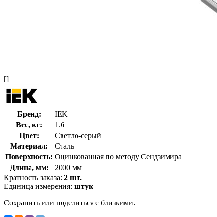
[]
Бренд:
IEK
Вес, кг:
1.6
Цвет:
Светло-серый
Материал:
Сталь
Поверхность:
Оцинкованная по методу Сендзимира
Длина, мм:
2000 мм
Кратность заказа:
2 шт.
Единица измерения:
штук
Сохранить или поделиться с близкими: