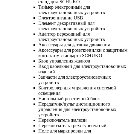
стандарта SCHUKO
Таймер электронный для
электроустановочных устройств
Электропитание USB
Элемент декоративный для
электроустановочных устройств
Адаптер переходный для
электроустановочных устройств
Аксессуары для датчика движения
Аксессуары для розетки/вилки с защитным
контактом стандарта SCHUKO
Блок управления жалюзи
Ввод кабельный для электроустановочных
изделий
Запчасти для электроустановочных
устройств
Контроллер для управления системой
освещения
Настольный розеточный блок
Передатчик/пульт дистанционного
управления для электроустановочных
устройств
Переключатель жалюзи
Переключатель трехступенчатый
Поле для маркировки для