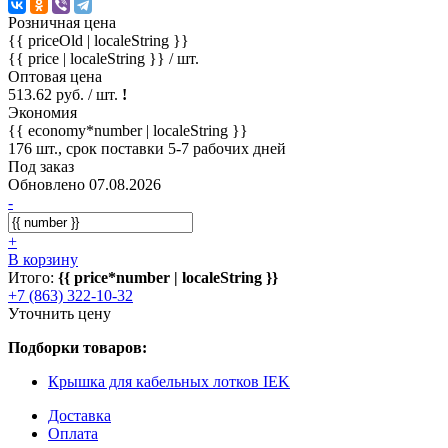
Розничная цена
{{ priceOld | localeString }}
{{ price | localeString }}
/ шт.
Оптовая цена
513.62 руб. / шт.
!
Экономия
{{ economy*number | localeString }}
176 шт., срок поставки 5-7 рабочих дней
Под заказ
Обновлено 07.08.2026
-
+
В корзину
Итого:
{{ price*number | localeString }}
+7 (863) 322-10-32
Уточнить цену
Подборки товаров:
Крышка для кабельных лотков IEK
Доставка
Оплата