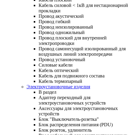
Кабель силовой < 1кВ для нестационарной
прокладки
Провод акустический
Провод гибкий
Провод неизолированный
Провод одножильный
Провод плоский для внутренней
электропроводки
Провод самонесущий изолированный для
воздушных линий электропередачи
Провод установочный
Силовые кабели
Кабель оптический
Кабель для подвижного состава
Кабель термопарный
Электроустановочные изделия
В раздел
Адаптер переходный для
электроустановочных устройств
Аксессуары для электроустановочных
устройств
Блок "Выключатель-розетка"
Блок распределения питания (PDU)
Блок розеток, удлинитель