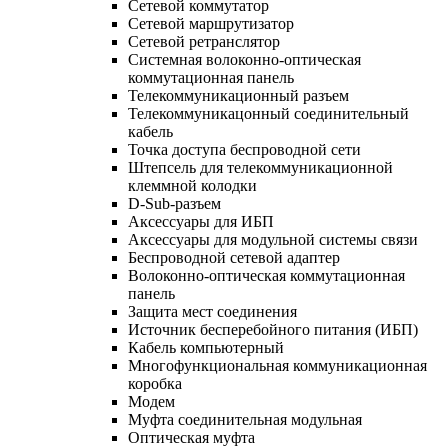
Сетевой коммутатор
Сетевой маршрутизатор
Сетевой ретранслятор
Системная волоконно-оптическая
коммутационная панель
Телекоммуникационный разъем
Телекоммуникацонный соединительный
кабель
Точка доступа беспроводной сети
Штепсель для телекоммуникационной
клеммной колодки
D-Sub-разъем
Аксессуары для ИБП
Аксессуары для модульной системы связи
Беспроводной сетевой адаптер
Волоконно-оптическая коммутационная
панель
Защита мест соединения
Источник бесперебойного питания (ИБП)
Кабель компьютерный
Многофункциональная коммуникационная
коробка
Модем
Муфта соединительная модульная
Оптическая муфта