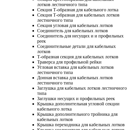
лотков лестничного типа
Секция Т-образная для кабельного лотка
Секция Т-образная для кабельных лотков
лестничного типа
Секция угловая для кабельных лотков
Соединитель для кабельных лотков
Соединитель для несущих и и профильных
реек
Соединительные детали для кабельных
лотков
Т-образная секция для кабельных лотков
Траверса для профильной рейки
Угловая вставка для кабельных лотков
лестничного типа
Донная вставка для кабельных лотков
лестничного типа
Заглушка для кабельных лотков лестничного
типа
Заглушки несущих и профильных реек
Крышка дополнительная угловой секции
кабельного лотка
Крышка дополнительного тройника для
кабельных лотков
Крышка переходника для кабельных лотков
Крышка соединителя для кабельных лотков