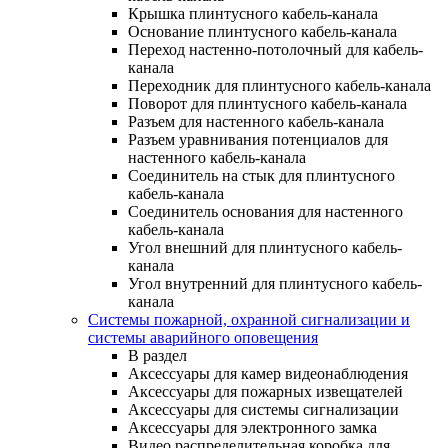
Крышка плинтусного кабель-канала
Основание плинтусного кабель-канала
Переход настенно-потолочный для кабель-
канала
Переходник для плинтусного кабель-канала
Поворот для плинтусного кабель-канала
Разъем для настенного кабель-канала
Разъем уравнивания потенциалов для
настенного кабель-канала
Соединитель на стык для плинтусного
кабель-канала
Соединитель основания для настенного
кабель-канала
Угол внешний для плинтусного кабель-
канала
Угол внутренний для плинтусного кабель-
канала
Системы пожарной, охранной сигнализации и
системы аварийного оповещения
В раздел
Аксессуары для камер видеонаблюдения
Аксессуары для пожарных извещателей
Аксессуары для системы сигнализации
Аксессуары для электронного замка
Видео распределительная коробка для