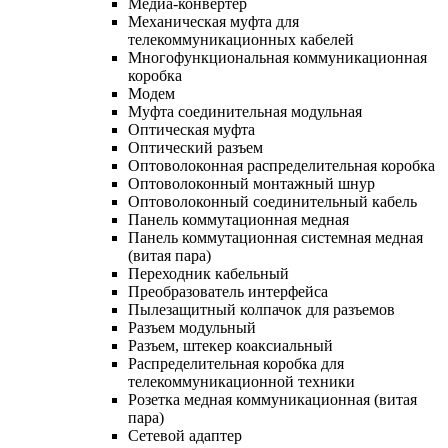
Медиа-конвертер
Механическая муфта для
телекоммуникационных кабелей
Многофункциональная коммуникационная
коробка
Модем
Муфта соединительная модульная
Оптическая муфта
Оптический разъем
Оптоволоконная распределительная коробка
Оптоволоконный монтажный шнур
Оптоволоконный соединительный кабель
Панель коммутационная медная
Панель коммутационная системная медная
(витая пара)
Переходник кабельный
Преобразователь интерфейса
Пылезащитный колпачок для разъемов
Разъем модульный
Разъем, штекер коаксиальный
Распределительная коробка для
телекоммуникационной техники
Розетка медная коммуникационная (витая
пара)
Сетевой адаптер