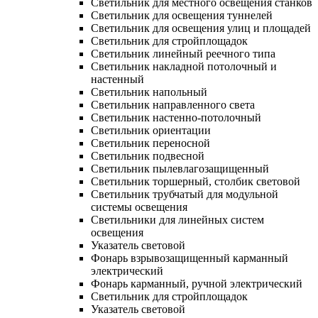
Светильник для местного освещения станков
Светильник для освещения туннелей
Светильник для освещения улиц и площадей
Светильник для стройплощадок
Светильник линейный реечного типа
Светильник накладной потолочный и
настенный
Светильник напольный
Светильник направленного света
Светильник настенно-потолочный
Светильник ориентации
Светильник переносной
Светильник подвесной
Светильник пылевлагозащищенный
Светильник торшерный, столбик световой
Светильник трубчатый для модульной
системы освещения
Светильники для линейных систем
освещения
Указатель световой
Фонарь взрывозащищенный карманный
электрический
Фонарь карманный, ручной электрический
Светильник для стройплощадок
Указатель световой