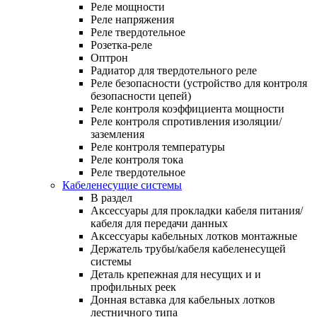
Реле мощности
Реле напряжения
Реле твердотельное
Розетка-реле
Оптрон
Радиатор для твердотельного реле
Реле безопасности (устройство для контроля
безопасности цепей)
Реле контроля коэффициента мощности
Реле контроля спротивления изоляции/
заземления
Реле контроля температуры
Реле контроля тока
Реле твердотельное
Кабеленесущие системы
В раздел
Аксессуары для прокладки кабеля питания/
кабеля для передачи данных
Аксессуары кабельных лотков монтажные
Держатель трубы/кабеля кабеленесущей
системы
Деталь крепежная для несущих и и
профильных реек
Донная вставка для кабельных лотков
лестничного типа