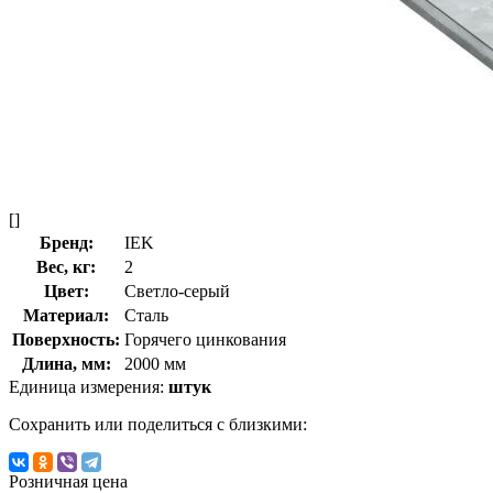
[]
Бренд:
IEK
Вес, кг:
2
Цвет:
Светло-серый
Материал:
Сталь
Поверхность:
Горячего цинкования
Длина, мм:
2000 мм
Единица измерения:
штук
Сохранить или поделиться с близкими:
Розничная цена