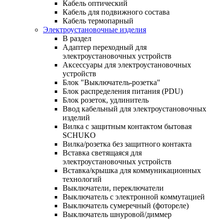
Кабель оптический
Кабель для подвижного состава
Кабель термопарный
Электроустановочные изделия
В раздел
Адаптер переходный для
электроустановочных устройств
Аксессуары для электроустановочных
устройств
Блок "Выключатель-розетка"
Блок распределения питания (PDU)
Блок розеток, удлинитель
Ввод кабельный для электроустановочных
изделий
Вилка с защитным контактом бытовая
SCHUKO
Вилка/розетка без защитного контакта
Вставка светящаяся для
электроустановочных устройств
Вставка/крышка для коммуникационных
технологий
Выключатели, переключатели
Выключатель с электронной коммутацией
Выключатель сумеречный (фотореле)
Выключатель шнуровой/диммер