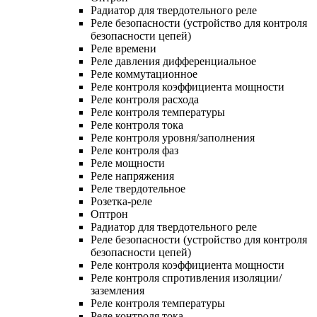
Радиатор для твердотельного реле
Реле безопасности (устройство для контроля
безопасности цепей)
Реле времени
Реле давления дифференциальное
Реле коммутационное
Реле контроля коэффициента мощности
Реле контроля расхода
Реле контроля температуры
Реле контроля тока
Реле контроля уровня/заполнения
Реле контроля фаз
Реле мощности
Реле напряжения
Реле твердотельное
Розетка-реле
Оптрон
Радиатор для твердотельного реле
Реле безопасности (устройство для контроля
безопасности цепей)
Реле контроля коэффициента мощности
Реле контроля спротивления изоляции/
заземления
Реле контроля температуры
Реле контроля тока