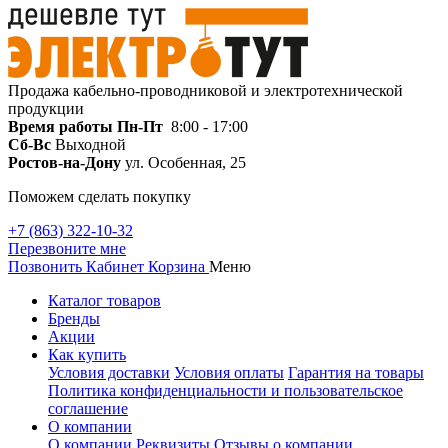
Продажа кабельно-проводниковой и электротехнической
продукции
Время работы
Пн-Пт
8:00 - 17:00
Сб-Вс
Выходной
Ростов-на-Дону
ул. Особенная, 25
Поможем сделать покупку
+7 (863) 322-10-32
Перезвоните мне
Позвонить
Кабинет
Корзина
Меню
Каталог товаров
Бренды
Акции
Как купить
Условия доставки
Условия оплаты
Гарантия на товары
Политика конфиденциальности и пользовательское
соглашение
О компании
О компании
Реквизиты
Отзывы о компании