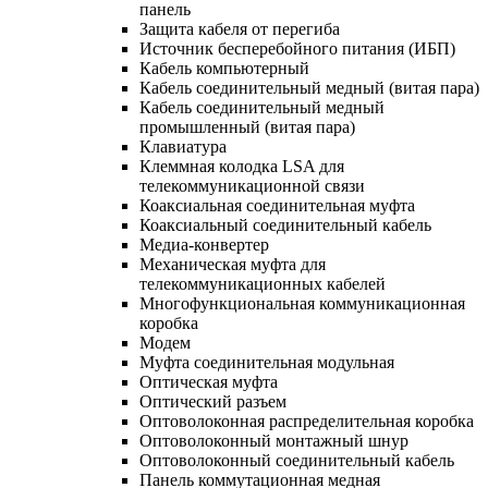
панель
Защита кабеля от перегиба
Источник бесперебойного питания (ИБП)
Кабель компьютерный
Кабель соединительный медный (витая пара)
Кабель соединительный медный
промышленный (витая пара)
Клавиатура
Клеммная колодка LSA для
телекоммуникационной связи
Коаксиальная соединительная муфта
Коаксиальный соединительный кабель
Медиа-конвертер
Механическая муфта для
телекоммуникационных кабелей
Многофункциональная коммуникационная
коробка
Модем
Муфта соединительная модульная
Оптическая муфта
Оптический разъем
Оптоволоконная распределительная коробка
Оптоволоконный монтажный шнур
Оптоволоконный соединительный кабель
Панель коммутационная медная