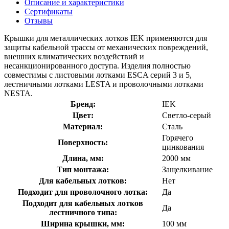
Описание и характеристики
Сертификаты
Отзывы
Крышки для металлических лотков IEK применяются для
защиты кабельной трассы от механических повреждений,
внешних климатических воздействий и
несанкционированного доступа. Изделия полностью
совместимы с листовыми лотками ESCA серий 3 и 5,
лестничными лотками LESTA и проволочными лотками
NESTA.
Бренд:
IEK
Цвет:
Светло-серый
Материал:
Сталь
Горячего
Поверхность:
цинкования
Длина, мм:
2000 мм
Тип монтажа:
Защелкивание
Для кабельных лотков:
Нет
Подходит для проволочного лотка:
Да
Подходит для кабельных лотков
Да
лестничного типа:
Ширина крышки, мм:
100 мм