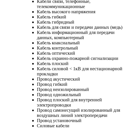
Кабели связи, телефонные,
телекоммуникационные
Кабель высокого напряжения
Кабель гибкий
Кабель гибридный
Кабель для связи и передачи данных (медь)
Кабель информационный для передачи
данных, компьютерный
Кабель коаксиальный
Кабель контрольный
Кабель оптический
Кабель охранно-пожарной сигнализации
Кабель плоский
Кабель силовой < 1кВ для нестационарной
прокладки
Провод акустический
Провод гибкий
Провод неизолированный
Провод одножильный
Провод плоский для внутренней
электропроводки
Провод самонесущий изолированный для
воздушных линий электропередачи
Провод установочный
Силовые кабели