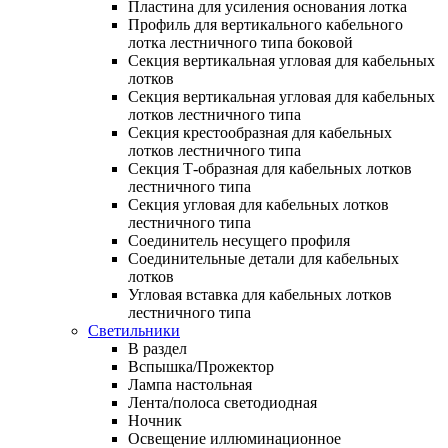
Пластина для усиления основания лотка
Профиль для вертикального кабельного
лотка лестничного типа боковой
Секция вертикальная угловая для кабельных
лотков
Секция вертикальная угловая для кабельных
лотков лестничного типа
Секция крестообразная для кабельных
лотков лестничного типа
Секция Т-образная для кабельных лотков
лестничного типа
Секция угловая для кабельных лотков
лестничного типа
Соединитель несущего профиля
Соединительные детали для кабельных
лотков
Угловая вставка для кабельных лотков
лестничного типа
Светильники
В раздел
Вспышка/Прожектор
Лампа настольная
Лента/полоса светодиодная
Ночник
Освещение иллюминационное