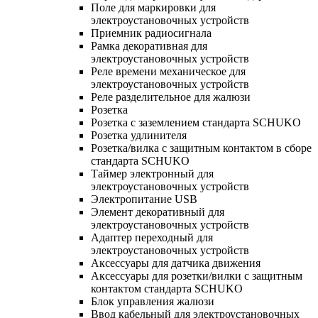
Поле для маркировки для
электроустановочных устройств
Приемник радиосигнала
Рамка декоративная для
электроустановочных устройств
Реле времени механическое для
электроустановочных устройств
Реле разделительное для жалюзи
Розетка
Розетка с заземлением стандарта SCHUKO
Розетка удлинителя
Розетка/вилка с защитным контактом в сборе
стандарта SCHUKO
Таймер электронный для
электроустановочных устройств
Электропитание USB
Элемент декоративный для
электроустановочных устройств
Адаптер переходный для
электроустановочных устройств
Аксессуары для датчика движения
Аксессуары для розетки/вилки с защитным
контактом стандарта SCHUKO
Блок управления жалюзи
Ввод кабельный для электроустановочных