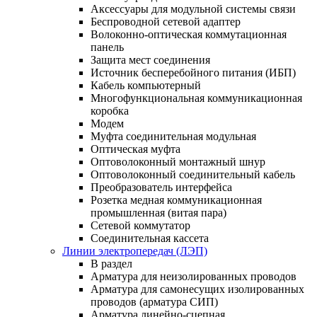
Аксессуары для модульной системы связи
Беспроводной сетевой адаптер
Волоконно-оптическая коммутационная
панель
Защита мест соединения
Источник бесперебойного питания (ИБП)
Кабель компьютерный
Многофункциональная коммуникационная
коробка
Модем
Муфта соединительная модульная
Оптическая муфта
Оптоволоконный монтажный шнур
Оптоволоконный соединительный кабель
Преобразователь интерфейса
Розетка медная коммуникационная
промышленная (витая пара)
Сетевой коммутатор
Соединительная кассета
Линии электропередач (ЛЭП)
В раздел
Арматура для неизолированных проводов
Арматура для самонесущих изолированных
проводов (арматура СИП)
Арматура линейно-сцепная