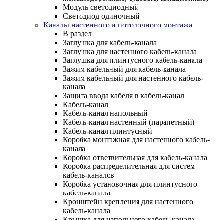
Модуль светодиодный
Светодиод одиночный
Каналы настенного и потолочного монтажа
В раздел
Заглушка для кабель-канала
Заглушка для настенного кабель-канала
Заглушка для плинтусного кабель-канала
Зажим кабельный для кабель-канала
Зажим кабельный для настенного кабель-
канала
Защита ввода кабеля в кабель-канал
Кабель-канал
Кабель-канал напольный
Кабель-канал настенный (парапетный)
Кабель-канал плинтусный
Коробка монтажная для настенного кабель-
канала
Коробка ответвительная для кабель-канала
Коробка распределительная для систем
кабель-каналов
Коробка установочная для плинтусного
кабель-канала
Кронштейн крепления для настенного
кабель-канала
Крышка для напольного кабель-канала