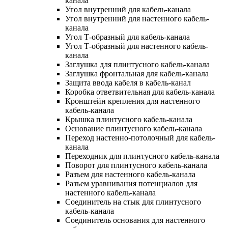
канала
Угол внутренний для кабель-канала
Угол внутренний для настенного кабель-
канала
Угол Т-образный для кабель-канала
Угол Т-образный для настенного кабель-
канала
Заглушка для плинтусного кабель-канала
Заглушка фронтальная для кабель-канала
Защита ввода кабеля в кабель-канал
Коробка ответвительная для кабель-канала
Кронштейн крепления для настенного
кабель-канала
Крышка плинтусного кабель-канала
Основание плинтусного кабель-канала
Переход настенно-потолочный для кабель-
канала
Переходник для плинтусного кабель-канала
Поворот для плинтусного кабель-канала
Разъем для настенного кабель-канала
Разъем уравнивания потенциалов для
настенного кабель-канала
Соединитель на стык для плинтусного
кабель-канала
Соединитель основания для настенного