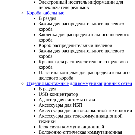
Электронный носитель информации для
переключателя режимов
Короба кабельные
В раздел
Зажим для распределительного щелевого
короба
Заклепка для распределительного щелевого
короба
Короб распределительный щелевой
Зажим для распределительного щелевого
короба
Крышка для распределительного щелевого
короба
Пластина концевая для распределительного
щелевого короба
Изделия монтажные для коммуникационных сетей
В раздел
USB-концентратор
Адаптер для системы связи
Аксессуары для ИБП
Аксессуары для оптоволоконной технологии
Аксессуары для телекоммуникационной
техники
Блок связи коммуникационный
Волоконно-оптическая коммутационная