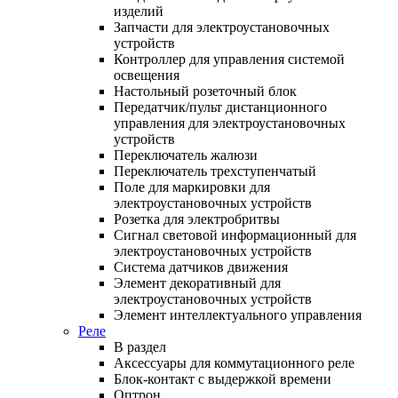
изделий
Запчасти для электроустановочных
устройств
Контроллер для управления системой
освещения
Настольный розеточный блок
Передатчик/пульт дистанционного
управления для электроустановочных
устройств
Переключатель жалюзи
Переключатель трехступенчатый
Поле для маркировки для
электроустановочных устройств
Розетка для электробритвы
Сигнал световой информационный для
электроустановочных устройств
Система датчиков движения
Элемент декоративный для
электроустановочных устройств
Элемент интеллектуального управления
Реле
В раздел
Аксессуары для коммутационного реле
Блок-контакт с выдержкой времени
Оптрон