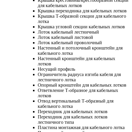
Крышка крестовины/крестообразной секции
для кабельных лотков
Крышка переходника для кабельных лотков
Крышка Т-образной секции для кабельного
лотка
Крышка угловой секции кабельных лотков
Лоток кабельный лестничный
Лоток кабельный листовой
Лоток кабельный проволочный
Настенный и потолочный кронштейн для
кабельного лотка
Настенный кронштейн для кабельных
лотков
Несущий профиль
Ограничитель радиуса изгиба кабеля для
лестничного лотка
Опорный кронштейн для кабельных лотков
Ответвление Т-образное для кабельных
лотков
Отвод вертикальный Т-образный для
кабельного лотка
Переходник для кабельных лотков
Переходник для кабельных лотков
лестничного типа
Пластина монтажная для кабельного лотка