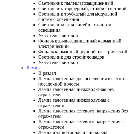
Светильник пылевлагозащищенный
Светильник торшерный, столбик световой
Светильник трубчатый для модульной
системы освещения
Светильники для линейных систем
освещения
Указатель световой
Фонарь взрывозащищенный карманный
электрический
Фонарь карманный, ручной электрический
Светильник для стройплощадок
Указатель световой
Лампы
В раздел
Лампа галогенная для освещения взлетно-
посадочной полосы
Лампа галогенная низковольтная без
отражателя
Лампа галогенная низковольтная с
отражателем
Лампа галогенная сетевого напряжения без
отражателя
Лампа галогенная сетевого напряжения с
отражателем
Лампа индикаторная и сигнальная