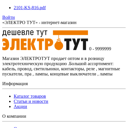
2101-KS-816.pdf
Войти
«ЭЛЕКТРО ТУТ» - интернет-магазин
0 - 9999999
Магазин ЭЛЕКТРОТУТ продает оптом и в розницу
электротехническую продукцию .Большой ассортимент:
кабель, провод, светильники, контакторы, реле , магнитные
пускатели, пра , лампы, концевые выключатели , лампы
Информация
Каталог товаров
Статьи и новости
Акции
О компании