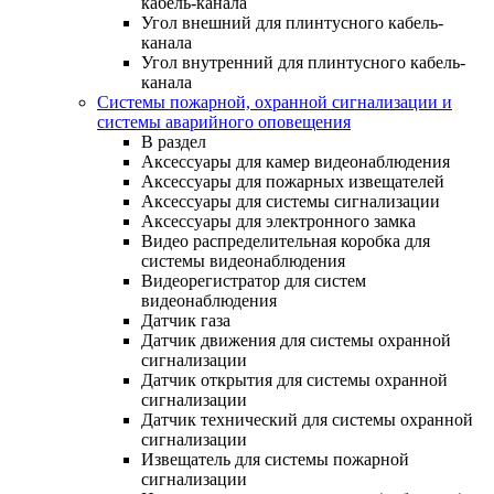
кабель-канала
Угол внешний для плинтусного кабель-
канала
Угол внутренний для плинтусного кабель-
канала
Системы пожарной, охранной сигнализации и
системы аварийного оповещения
В раздел
Аксессуары для камер видеонаблюдения
Аксессуары для пожарных извещателей
Аксессуары для системы сигнализации
Аксессуары для электронного замка
Видео распределительная коробка для
системы видеонаблюдения
Видеорегистратор для систем
видеонаблюдения
Датчик газа
Датчик движения для системы охранной
сигнализации
Датчик открытия для системы охранной
сигнализации
Датчик технический для системы охранной
сигнализации
Извещатель для системы пожарной
сигнализации