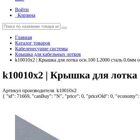
Войти
Корзина
Главная
Каталог товаров
Кабеленесущие системы
Крышка для кабельных лотков
k10010x2 | Крышка для лотка осн.100 L2000 сталь 0.6мм 
k10010x2 | Крышка для лотка 
Артикул производителя
k10010x2
{ "id": 71669, "canBuy": "N", "price": 0, "priceOld": 0, "economy": 0