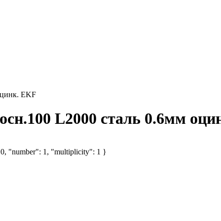
оцинк. EKF
осн.100 L2000 сталь 0.6мм оци
, "number": 1, "multiplicity": 1 }