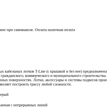
зине при самовывозе. Оплата наличная оплата
кабельных лотков T-Line (с крышкой и без нее) предназначена
ражданского, коммерческого и муниципального строительства. 
онных поверхностях. Лотки, аксессуары и системы подвесов про
воляет построить трассу любой сложности.
серый
анная с непрерывных линий