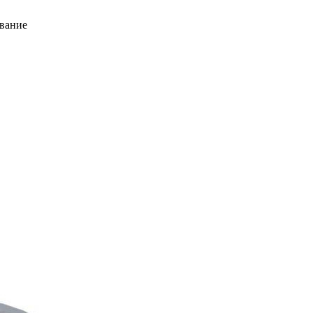
вание