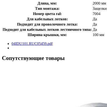
Длина, мм:
2000 мм
Тип монтажа:
Защелки
Номер цвета ral:
7004
Для кабельных лотков:
Да
Подходит для проволочного лотка:
Да
Подходит для кабельных лотков лестничного типа:
Да
Ширина крышки, мм:
100 мм
04IDU101.RUС05459.pdf
Сопутствующие товары