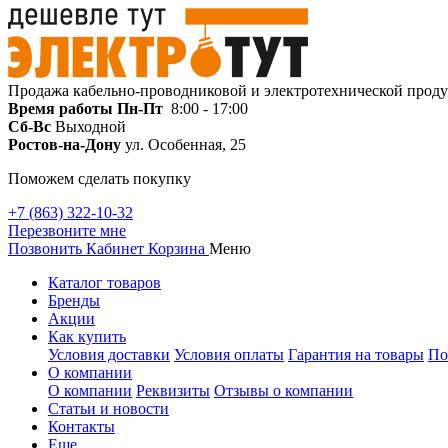
Продажа кабельно-проводниковой и электротехнической прод
Время работы
Пн-Пт
8:00 - 17:00
Сб-Вс
Выходной
Ростов-на-Дону
ул. Особенная, 25
Поможем сделать покупку
+7 (863) 322-10-32
Перезвоните мне
Позвонить
Кабинет
Корзина
Меню
Каталог товаров
Бренды
Акции
Как купить
Условия доставки
Условия оплаты
Гарантия на товары
По
О компании
О компании
Реквизиты
Отзывы о компании
Статьи и новости
Контакты
Еще