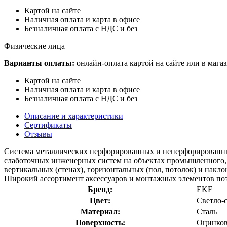
Картой на сайте
Наличная оплата и карта в офисе
Безналичная оплата с НДС и без
Физические лица
Варианты оплаты:
онлайн-оплата картой на сайте или в мага
Картой на сайте
Наличная оплата и карта в офисе
Безналичная оплата с НДС и без
Описание и характеристики
Сертификаты
Отзывы
Система металлических перфорированных и неперфорированных 
слаботочных инженерных систем на объектах промышленного, г
вертикальных (стенах), горизонтальных (пол, потолок) и накл
Широкий ассортимент аксессуаров и монтажных элементов поз
Бренд:
EKF
Цвет:
Светло-
Материал:
Сталь
Поверхность:
Оцинков