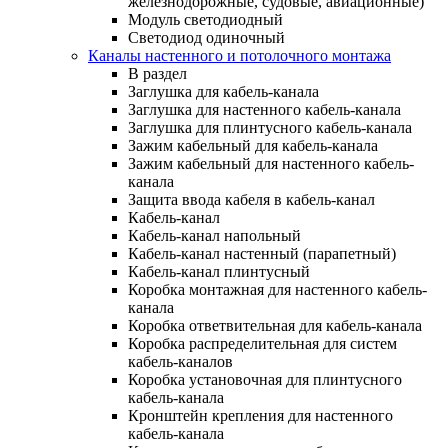
железнодорожные, судовые, авиационные)
Модуль светодиодный
Светодиод одиночный
Каналы настенного и потолочного монтажа
В раздел
Заглушка для кабель-канала
Заглушка для настенного кабель-канала
Заглушка для плинтусного кабель-канала
Зажим кабельный для кабель-канала
Зажим кабельный для настенного кабель-
канала
Защита ввода кабеля в кабель-канал
Кабель-канал
Кабель-канал напольный
Кабель-канал настенный (парапетный)
Кабель-канал плинтусный
Коробка монтажная для настенного кабель-
канала
Коробка ответвительная для кабель-канала
Коробка распределительная для систем
кабель-каналов
Коробка установочная для плинтусного
кабель-канала
Кронштейн крепления для настенного
кабель-канала