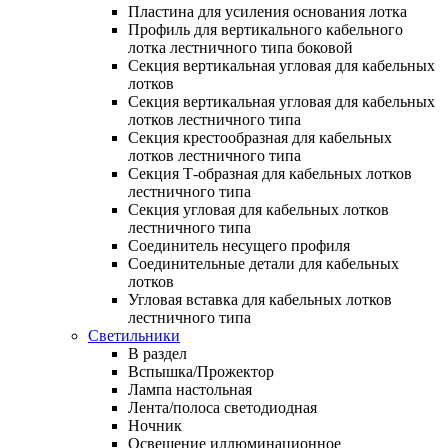
Пластина для усиления основания лотка
Профиль для вертикального кабельного
лотка лестничного типа боковой
Секция вертикальная угловая для кабельных
лотков
Секция вертикальная угловая для кабельных
лотков лестничного типа
Секция крестообразная для кабельных
лотков лестничного типа
Секция Т-образная для кабельных лотков
лестничного типа
Секция угловая для кабельных лотков
лестничного типа
Соединитель несущего профиля
Соединительные детали для кабельных
лотков
Угловая вставка для кабельных лотков
лестничного типа
Светильники
В раздел
Вспышка/Прожектор
Лампа настольная
Лента/полоса светодиодная
Ночник
Освещение иллюминационное