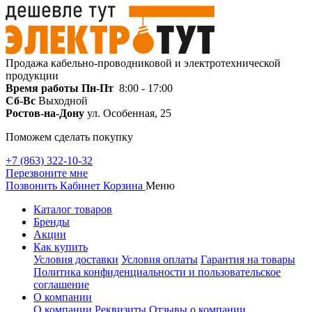
Продажа кабельно-проводниковой и электротехнической
продукции
Время работы
Пн-Пт
8:00 - 17:00
Сб-Вс
Выходной
Ростов-на-Дону
ул. Особенная, 25
Поможем сделать покупку
+7 (863) 322-10-32
Перезвоните мне
Позвонить
Кабинет
Корзина
Меню
Каталог товаров
Бренды
Акции
Как купить
Условия доставки
Условия оплаты
Гарантия на товары
Политика конфиденциальности и пользовательское
соглашение
О компании
О компании
Реквизиты
Отзывы о компании