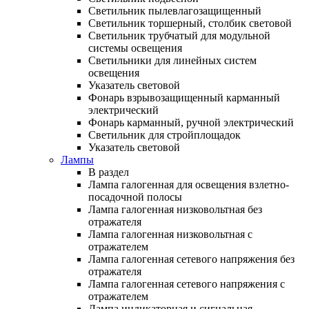
Светильник пылевлагозащищенный
Светильник торшерный, столбик световой
Светильник трубчатый для модульной
системы освещения
Светильники для линейных систем
освещения
Указатель световой
Фонарь взрывозащищенный карманный
электрический
Фонарь карманный, ручной электрический
Светильник для стройплощадок
Указатель световой
Лампы
В раздел
Лампа галогенная для освещения взлетно-
посадочной полосы
Лампа галогенная низковольтная без
отражателя
Лампа галогенная низковольтная с
отражателем
Лампа галогенная сетевого напряжения без
отражателя
Лампа галогенная сетевого напряжения с
отражателем
Лампа индикаторная и сигнальная