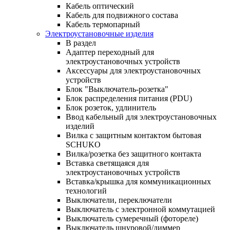
Кабель оптический
Кабель для подвижного состава
Кабель термопарный
Электроустановочные изделия
В раздел
Адаптер переходный для
электроустановочных устройств
Аксессуары для электроустановочных
устройств
Блок "Выключатель-розетка"
Блок распределения питания (PDU)
Блок розеток, удлинитель
Ввод кабельный для электроустановочных
изделий
Вилка с защитным контактом бытовая
SCHUKO
Вилка/розетка без защитного контакта
Вставка светящаяся для
электроустановочных устройств
Вставка/крышка для коммуникационных
технологий
Выключатели, переключатели
Выключатель с электронной коммутацией
Выключатель сумеречный (фотореле)
Выключатель шнуровой/диммер