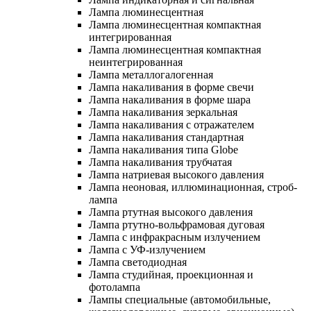
Лампа люминесцентная
Лампа люминесцентная компактная
интегрированная
Лампа люминесцентная компактная
неинтегрированная
Лампа металлогалогенная
Лампа накаливания в форме свечи
Лампа накаливания в форме шара
Лампа накаливания зеркальная
Лампа накаливания с отражателем
Лампа накаливания стандартная
Лампа накаливания типа Globe
Лампа накаливания трубчатая
Лампа натриевая высокого давления
Лампа неоновая, иллюминационная, строб-
лампа
Лампа ртутная высокого давления
Лампа ртутно-вольфрамовая дуговая
Лампа с инфракрасным излучением
Лампа с УФ-излучением
Лампа светодиодная
Лампа студийная, проекционная и
фотолампа
Лампы специальные (автомобильные,