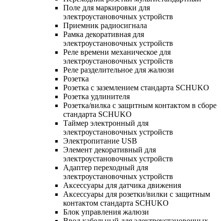
Поле для маркировки для
электроустановочных устройств
Приемник радиосигнала
Рамка декоративная для
электроустановочных устройств
Реле времени механическое для
электроустановочных устройств
Реле разделительное для жалюзи
Розетка
Розетка с заземлением стандарта SCHUKO
Розетка удлинителя
Розетка/вилка с защитным контактом в сборе
стандарта SCHUKO
Таймер электронный для
электроустановочных устройств
Электропитание USB
Элемент декоративный для
электроустановочных устройств
Адаптер переходный для
электроустановочных устройств
Аксессуары для датчика движения
Аксессуары для розетки/вилки с защитным
контактом стандарта SCHUKO
Блок управления жалюзи
Ввод кабельный для электроустановочных