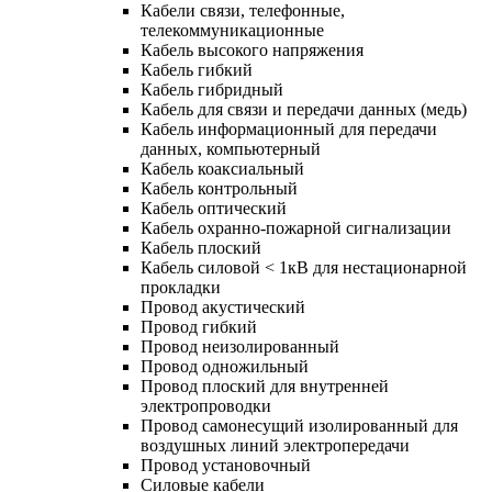
Кабели связи, телефонные,
телекоммуникационные
Кабель высокого напряжения
Кабель гибкий
Кабель гибридный
Кабель для связи и передачи данных (медь)
Кабель информационный для передачи
данных, компьютерный
Кабель коаксиальный
Кабель контрольный
Кабель оптический
Кабель охранно-пожарной сигнализации
Кабель плоский
Кабель силовой < 1кВ для нестационарной
прокладки
Провод акустический
Провод гибкий
Провод неизолированный
Провод одножильный
Провод плоский для внутренней
электропроводки
Провод самонесущий изолированный для
воздушных линий электропередачи
Провод установочный
Силовые кабели