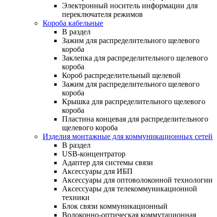
Электронный носитель информации для
переключателя режимов
Короба кабельные
В раздел
Зажим для распределительного щелевого
короба
Заклепка для распределительного щелевого
короба
Короб распределительный щелевой
Зажим для распределительного щелевого
короба
Крышка для распределительного щелевого
короба
Пластина концевая для распределительного
щелевого короба
Изделия монтажные для коммуникационных сетей
В раздел
USB-концентратор
Адаптер для системы связи
Аксессуары для ИБП
Аксессуары для оптоволоконной технологии
Аксессуары для телекоммуникационной
техники
Блок связи коммуникационный
Волоконно-оптическая коммутационная