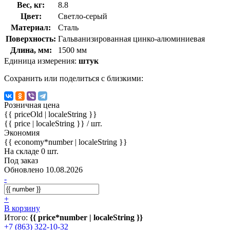
Вес, кг:
8.8
Цвет:
Светло-серый
Материал:
Сталь
Поверхность:
Гальванизированная цинко-алюминиевая
Длина, мм:
1500 мм
Единица измерения:
штук
Сохранить или поделиться с близкими:
Розничная цена
{{ priceOld | localeString }}
{{ price | localeString }}
/ шт.
Экономия
{{ economy*number | localeString }}
На складе 0 шт.
Под заказ
Обновлено 10.08.2026
-
+
В корзину
Итого:
{{ price*number | localeString }}
+7 (863) 322-10-32