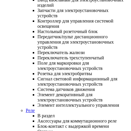
изделий
Запчасти для электроустановочных
устройств
Контроллер для управления системой
освещения
Настольный розеточный блок
Передатчик/пульт дистанционного
управления для электроустановочных
устройств
Переключатель жалюзи
Переключатель трехступенчатый
Поле для маркировки для
электроустановочных устройств
Розетка для электробритвы
Сигнал световой информационный для
электроустановочных устройств
Система датчиков движения
Элемент декоративный для
электроустановочных устройств
Элемент интеллектуального управления
Реле
В раздел
Аксессуары для коммутационного реле
Блок-контакт с выдержкой времени