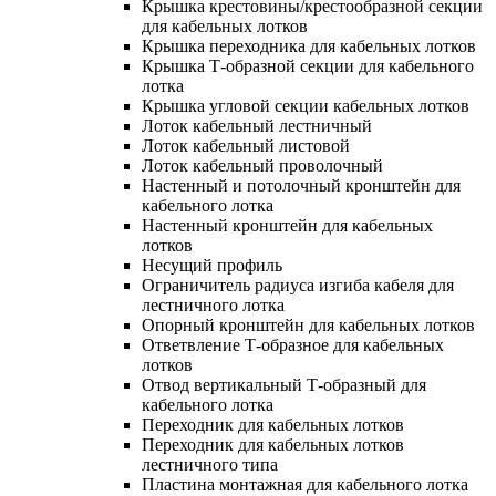
Крышка крестовины/крестообразной секции
для кабельных лотков
Крышка переходника для кабельных лотков
Крышка Т-образной секции для кабельного
лотка
Крышка угловой секции кабельных лотков
Лоток кабельный лестничный
Лоток кабельный листовой
Лоток кабельный проволочный
Настенный и потолочный кронштейн для
кабельного лотка
Настенный кронштейн для кабельных
лотков
Несущий профиль
Ограничитель радиуса изгиба кабеля для
лестничного лотка
Опорный кронштейн для кабельных лотков
Ответвление Т-образное для кабельных
лотков
Отвод вертикальный Т-образный для
кабельного лотка
Переходник для кабельных лотков
Переходник для кабельных лотков
лестничного типа
Пластина монтажная для кабельного лотка