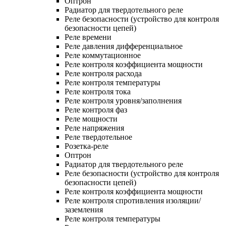
Оптрон
Радиатор для твердотельного реле
Реле безопасности (устройство для контроля
безопасности цепей)
Реле времени
Реле давления дифференциальное
Реле коммутационное
Реле контроля коэффициента мощности
Реле контроля расхода
Реле контроля температуры
Реле контроля тока
Реле контроля уровня/заполнения
Реле контроля фаз
Реле мощности
Реле напряжения
Реле твердотельное
Розетка-реле
Оптрон
Радиатор для твердотельного реле
Реле безопасности (устройство для контроля
безопасности цепей)
Реле контроля коэффициента мощности
Реле контроля спротивления изоляции/
заземления
Реле контроля температуры