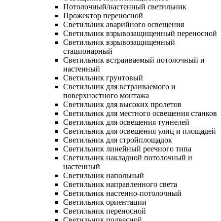
Потолочный/настенный светильник
Прожектор переносной
Светильник аварийного освещения
Светильник взрывозащищенный переносной
Светильник взрывозащищенный
стационарный
Светильник встраиваемый потолочный и
настенный
Светильник грунтовый
Светильник для встраиваемого и
поверхностного монтажа
Светильник для высоких пролетов
Светильник для местного освещения станков
Светильник для освещения туннелей
Светильник для освещения улиц и площадей
Светильник для стройплощадок
Светильник линейный реечного типа
Светильник накладной потолочный и
настенный
Светильник напольный
Светильник направленного света
Светильник настенно-потолочный
Светильник ориентации
Светильник переносной
Светильник подвесной