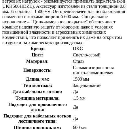
ветровых нагрузок - рекомендуется применять держатель (код
UKH500HDZL). Аксессуар изготовлен из стали толщиной 0,8
мм. Его длина - 1500 мм. Он предназначен для использования
совместно с лотками шириной 600 мм. Специальное
исполнение – "Цинк-ламельное покрытие" обеспечивает
крышке надежную защиту от коррозии даже в условиях
повышенной влажности и агрессивных химических
воздействий, что позволяет применять их даже на открытом
воздухе и на химических производствах.
Бренд:
DKC
Цвет:
Светло-серый
Материал:
Сталь
Гальванизированная
Поверхность:
цинко-алюминиевая
Длина, мм:
1500 мм
Тип монтажа:
Защелкивание
Для кабельных лотков:
Да
Толщина материала:
1.5 мм
Подходит для проволочного
Да
лотка:
Подходит для кабельных лотков
Да
лестничного типа:
Ширина крышки, мм:
600 мм