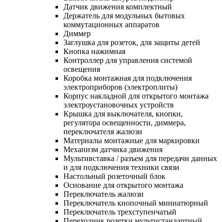
Датчик движения комплектный
Держатель для модульных бытовых
коммутационных аппаратов
Диммер
Заглушка для розеток, для защиты детей
Кнопка нажимная
Контроллер для управления системой
освещения
Коробка монтажная для подключения
электроприборов (электроплиты)
Корпус накладной для открытого монтажа
электроустановочных устройств
Крышка для выключателя, кнопки,
регулятора освещенности, диммера,
переключателя жалюзи
Материалы монтажные для маркировки
Механизм датчика движения
Мультивставка / разъем для передачи данных
и для подключения техники связи
Настольный розеточный блок
Основание для открытого монтажа
Переключатель жалюзи
Переключатель кнопочный миниатюрный
Переключатель трехступенчатый
Переходник розетки мультистандартный