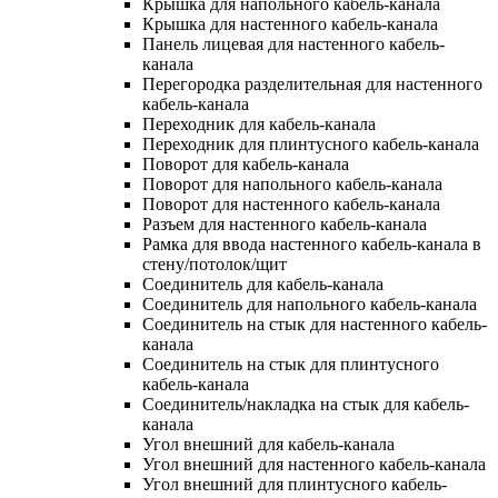
Крышка для напольного кабель-канала
Крышка для настенного кабель-канала
Панель лицевая для настенного кабель-
канала
Перегородка разделительная для настенного
кабель-канала
Переходник для кабель-канала
Переходник для плинтусного кабель-канала
Поворот для кабель-канала
Поворот для напольного кабель-канала
Поворот для настенного кабель-канала
Разъем для настенного кабель-канала
Рамка для ввода настенного кабель-канала в
стену/потолок/щит
Соединитель для кабель-канала
Соединитель для напольного кабель-канала
Соединитель на стык для настенного кабель-
канала
Соединитель на стык для плинтусного
кабель-канала
Соединитель/накладка на стык для кабель-
канала
Угол внешний для кабель-канала
Угол внешний для настенного кабель-канала
Угол внешний для плинтусного кабель-