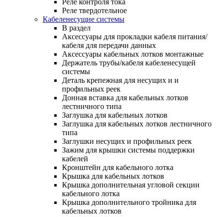
Реле контроля тока
Реле твердотельное
Кабеленесущие системы
В раздел
Аксессуары для прокладки кабеля питания/
кабеля для передачи данных
Аксессуары кабельных лотков монтажные
Держатель трубы/кабеля кабеленесущей
системы
Деталь крепежная для несущих и и
профильных реек
Донная вставка для кабельных лотков
лестничного типа
Заглушка для кабельных лотков
Заглушка для кабельных лотков лестничного
типа
Заглушки несущих и профильных реек
Зажим для крышки системы поддержки
кабелей
Кронштейн для кабельного лотка
Крышка для кабельных лотков
Крышка дополнительная угловой секции
кабельного лотка
Крышка дополнительного тройника для
кабельных лотков