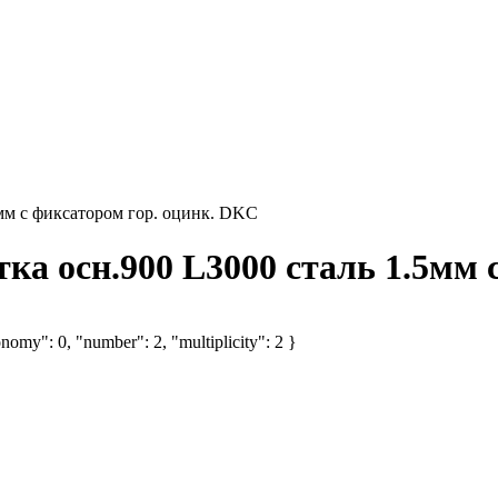
мм с фиксатором гор. оцинк. DKC
а осн.900 L3000 сталь 1.5мм 
nomy": 0, "number": 2, "multiplicity": 2 }