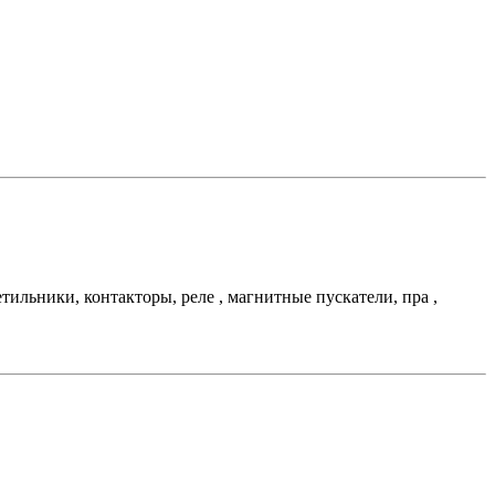
льники, контакторы, реле , магнитные пускатели, пра ,