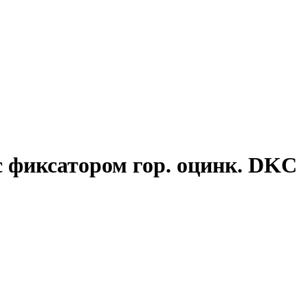
с фиксатором гор. оцинк. DKC