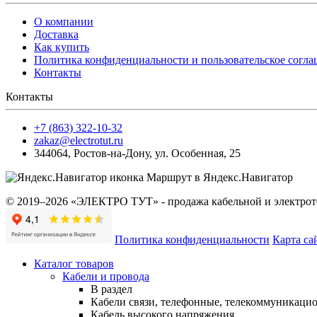
О компании
Доставка
Как купить
Политика конфиденциальности и пользовательское согл
Контакты
Контакты
+7 (863) 322-10-32
zakaz@electrotut.ru
344064
,
Ростов-на-Дону
,
ул. Особенная, 25
Маршрут в Яндекс.Навигатор
© 2019–2026 «ЭЛЕКТРО ТУТ» - продажа кабельной и электроте
Политика конфиденциальности
Карта са
Каталог товаров
Кабели и провода
В раздел
Кабели связи, телефонные, телекоммуникаци
Кабель высокого напряжения