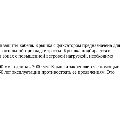
я защиты кабеля. Крышка с фиксатором предназначена для
ризонтальной прокладке трассы. Крышка подбирается в
 в зонах с повышенной ветровой нагрузкой, необходимо
00 мм, а длина - 3000 мм. Крышка закрепляется с помощью
0 лет эксплуатации противостоять ее проявлениям. Это