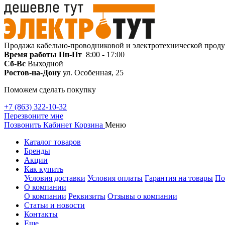
Продажа кабельно-проводниковой и электротехнической прод
Время работы
Пн-Пт
8:00 - 17:00
Сб-Вс
Выходной
Ростов-на-Дону
ул. Особенная, 25
Поможем сделать покупку
+7 (863) 322-10-32
Перезвоните мне
Позвонить
Кабинет
Корзина
Меню
Каталог товаров
Бренды
Акции
Как купить
Условия доставки
Условия оплаты
Гарантия на товары
По
О компании
О компании
Реквизиты
Отзывы о компании
Статьи и новости
Контакты
Еще