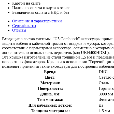
Картой на сайте
Наличная оплата и карта в офисе
Безналичная оплата с НДС и без
Описание и характеристики
Сертификаты
Отзывы
Входящие в состав системы "U5 Combitech" аксессуары приме
защиты кабеля и кабельной трассы от осадков и мусора, котор
соответствии с параметрами аксессуара, совместно с которым 
дополнительно использовать держатель (код UKH400HDZL).
Эта крышка изготовлена из стали толщиной 1,5 мм и предназна
поворотных фиксаторов. Крышки в исполнении "Горячий цинк" 
позволяет применять такие аксессуары для построения кабель
Бренд:
DKC
Цвет:
Светло-
Материал:
Сталь
Поверхность:
Горячег
Длина, мм:
3000 мм
Тип монтажа:
Фиксато
Для кабельных лотков:
Да
Толщина материала:
1.5 мм