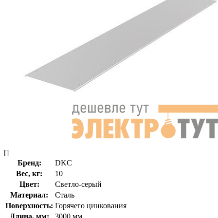
[]
Бренд:
DKC
Вес, кг:
10
Цвет:
Светло-серый
Материал:
Сталь
Поверхность:
Горячего цинкования
Длина, мм:
3000 мм