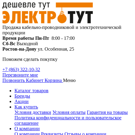
Продажа кабельно-проводниковой и электротехнической
продукции
Время работы
Пн-Пт
8:00 - 17:00
Сб-Вс
Выходной
Ростов-на-Дону
ул. Особенная, 25
Поможем сделать покупку
+7 (863) 322-10-32
Перезвоните мне
Позвонить
Кабинет
Корзина
Меню
Каталог товаров
Бренды
Акции
Как купить
Условия доставки
Условия оплаты
Гарантия на товары
Политика конфиденциальности и пользовательское
соглашение
О компании
О компании
Реквизиты
Отзывы о компании