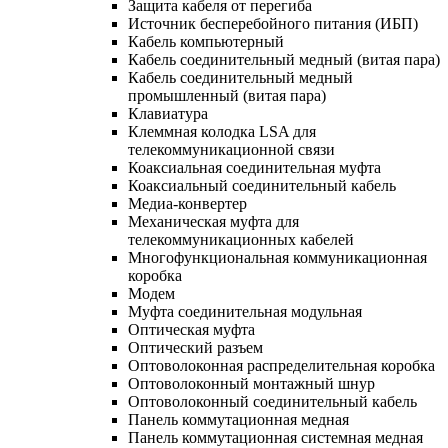
Защита кабеля от перегиба
Источник бесперебойного питания (ИБП)
Кабель компьютерный
Кабель соединительный медный (витая пара)
Кабель соединительный медный
промышленный (витая пара)
Клавиатура
Клеммная колодка LSA для
телекоммуникационной связи
Коаксиальная соединительная муфта
Коаксиальный соединительный кабель
Медиа-конвертер
Механическая муфта для
телекоммуникационных кабелей
Многофункциональная коммуникационная
коробка
Модем
Муфта соединительная модульная
Оптическая муфта
Оптический разъем
Оптоволоконная распределительная коробка
Оптоволоконный монтажный шнур
Оптоволоконный соединительный кабель
Панель коммутационная медная
Панель коммутационная системная медная