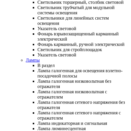
Светильник торшерный, столбик световой
Светильник трубчатый для модульной
системы освещения
Светильники для линейных систем
освещения
Указатель световой
Фонарь взрывозащищенный карманный
электрический
Фонарь карманный, ручной электрический
Светильник для стройплощадок
Указатель световой
Лампы
В раздел
Лампа галогенная для освещения взлетно-
посадочной полосы
Лампа галогенная низковольтная без
отражателя
Лампа галогенная низковольтная с
отражателем
Лампа галогенная сетевого напряжения без
отражателя
Лампа галогенная сетевого напряжения с
отражателем
Лампа индикаторная и сигнальная
Лампа люминесцентная