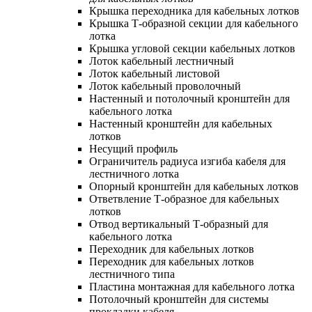
Крышка переходника для кабельных лотков
Крышка Т-образной секции для кабельного
лотка
Крышка угловой секции кабельных лотков
Лоток кабельный лестничный
Лоток кабельный листовой
Лоток кабельный проволочный
Настенный и потолочный кронштейн для
кабельного лотка
Настенный кронштейн для кабельных
лотков
Несущий профиль
Ограничитель радиуса изгиба кабеля для
лестничного лотка
Опорный кронштейн для кабельных лотков
Ответвление Т-образное для кабельных
лотков
Отвод вертикальный Т-образный для
кабельного лотка
Переходник для кабельных лотков
Переходник для кабельных лотков
лестничного типа
Пластина монтажная для кабельного лотка
Потолочный кронштейн для системы
прокладки кабеля