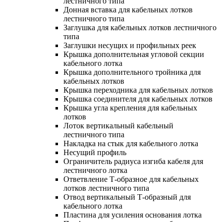
лестничного типа
Донная вставка для кабельных лотков
лестничного типа
Заглушка для кабельных лотков лестничного
типа
Заглушки несущих и профильных реек
Крышка дополнительная угловой секции
кабельного лотка
Крышка дополнительного тройника для
кабельных лотков
Крышка переходника для кабельных лотков
Крышка соединителя для кабельных лотков
Крышка угла крепления для кабельных
лотков
Лоток вертикальный кабельный
лестничного типа
Накладка на стык для кабельного лотка
Несущий профиль
Ограничитель радиуса изгиба кабеля для
лестничного лотка
Ответвление Т-образное для кабельных
лотков лестничного типа
Отвод вертикальный Т-образный для
кабельного лотка
Пластина для усиления основания лотка