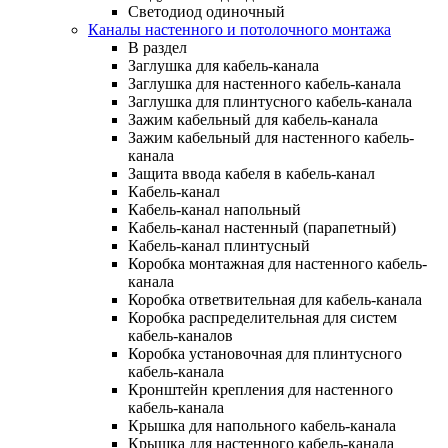
Светодиод одиночный
Каналы настенного и потолочного монтажа
В раздел
Заглушка для кабель-канала
Заглушка для настенного кабель-канала
Заглушка для плинтусного кабель-канала
Зажим кабельный для кабель-канала
Зажим кабельный для настенного кабель-
канала
Защита ввода кабеля в кабель-канал
Кабель-канал
Кабель-канал напольный
Кабель-канал настенный (парапетный)
Кабель-канал плинтусный
Коробка монтажная для настенного кабель-
канала
Коробка ответвительная для кабель-канала
Коробка распределительная для систем
кабель-каналов
Коробка установочная для плинтусного
кабель-канала
Кронштейн крепления для настенного
кабель-канала
Крышка для напольного кабель-канала
Крышка для настенного кабель-канала