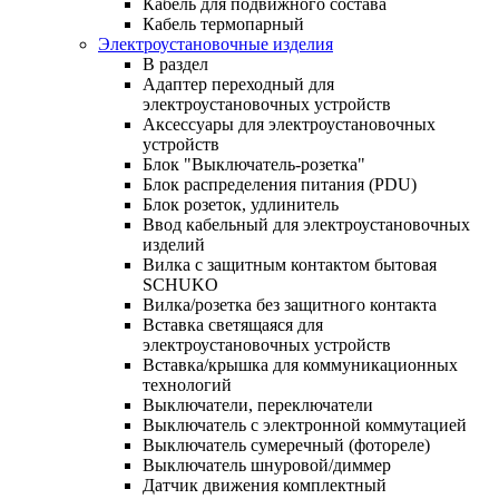
Кабель для подвижного состава
Кабель термопарный
Электроустановочные изделия
В раздел
Адаптер переходный для
электроустановочных устройств
Аксессуары для электроустановочных
устройств
Блок "Выключатель-розетка"
Блок распределения питания (PDU)
Блок розеток, удлинитель
Ввод кабельный для электроустановочных
изделий
Вилка с защитным контактом бытовая
SCHUKO
Вилка/розетка без защитного контакта
Вставка светящаяся для
электроустановочных устройств
Вставка/крышка для коммуникационных
технологий
Выключатели, переключатели
Выключатель с электронной коммутацией
Выключатель сумеречный (фотореле)
Выключатель шнуровой/диммер
Датчик движения комплектный