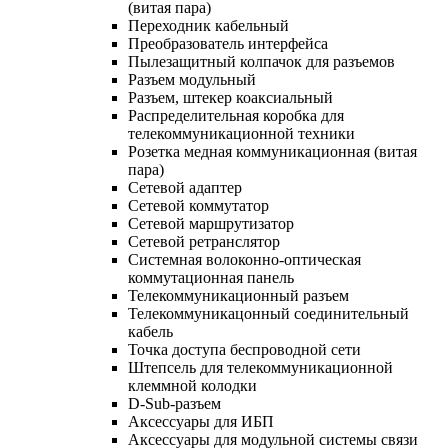
(витая пара)
Переходник кабельный
Преобразователь интерфейса
Пылезащитный колпачок для разъемов
Разъем модульный
Разъем, штекер коаксиальный
Распределительная коробка для
телекоммуникационной техники
Розетка медная коммуникационная (витая
пара)
Сетевой адаптер
Сетевой коммутатор
Сетевой маршрутизатор
Сетевой ретранслятор
Системная волоконно-оптическая
коммутационная панель
Телекоммуникационный разъем
Телекоммуникацонный соединительный
кабель
Точка доступа беспроводной сети
Штепсель для телекоммуникационной
клеммной колодки
D-Sub-разъем
Аксессуары для ИБП
Аксессуары для модульной системы связи