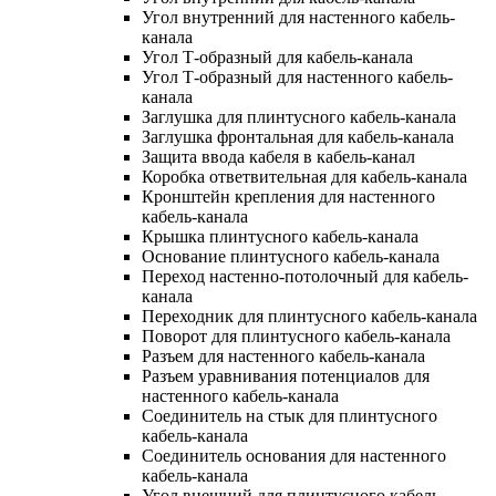
Угол внутренний для настенного кабель-
канала
Угол Т-образный для кабель-канала
Угол Т-образный для настенного кабель-
канала
Заглушка для плинтусного кабель-канала
Заглушка фронтальная для кабель-канала
Защита ввода кабеля в кабель-канал
Коробка ответвительная для кабель-канала
Кронштейн крепления для настенного
кабель-канала
Крышка плинтусного кабель-канала
Основание плинтусного кабель-канала
Переход настенно-потолочный для кабель-
канала
Переходник для плинтусного кабель-канала
Поворот для плинтусного кабель-канала
Разъем для настенного кабель-канала
Разъем уравнивания потенциалов для
настенного кабель-канала
Соединитель на стык для плинтусного
кабель-канала
Соединитель основания для настенного
кабель-канала
Угол внешний для плинтусного кабель-