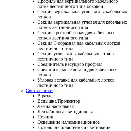
Профиль для вертикального кабельного
лотка лестничного типа боковой
Секция вертикальная угловая для кабельных
лотков
Секция вертикальная угловая для кабельных
лотков лестничного типа
Секция крестообразная для кабельных
лотков лестничного типа
Секция Т-образная для кабельных лотков
лестничного типа
Секция угловая для кабельных лотков
лестничного типа
Соединитель несущего профиля
Соединительные детали для кабельных
лотков
Угловая вставка для кабельных лотков
лестничного типа
Светильники
В раздел
Вспышка/Прожектор
Лампа настольная
Лента/полоса светодиодная
Ночник
Освещение иллюминационное
Потолочный/настенный светильник