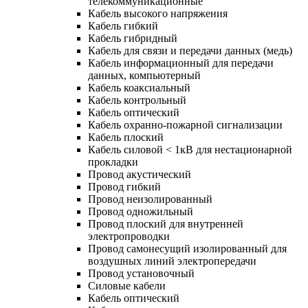
телекоммуникационные
Кабель высокого напряжения
Кабель гибкий
Кабель гибридный
Кабель для связи и передачи данных (медь)
Кабель информационный для передачи
данных, компьютерный
Кабель коаксиальный
Кабель контрольный
Кабель оптический
Кабель охранно-пожарной сигнализации
Кабель плоский
Кабель силовой < 1кВ для нестационарной
прокладки
Провод акустический
Провод гибкий
Провод неизолированный
Провод одножильный
Провод плоский для внутренней
электропроводки
Провод самонесущий изолированный для
воздушных линий электропередачи
Провод установочный
Силовые кабели
Кабель оптический