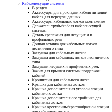
Кабеленесущие системы
В раздел
Аксессуары для прокладки кабеля питания/
кабеля для передачи данных
Аксессуары кабельных лотков монтажные
Держатель трубы/кабеля кабеленесущей
системы
Деталь крепежная для несущих и и
профильных реек
Донная вставка для кабельных лотков
лестничного типа
Заглушка для кабельных лотков
Заглушка для кабельных лотков лестничного
типа
Заглушки несущих и профильных реек
Зажим для крышки системы поддержки
кабелей
Кронштейн для кабельного лотка
Крышка для кабельных лотков
Крышка дополнительная угловой секции
кабельного лотка
Крышка дополнительного тройника для
кабельных лотков
Крышка крестовины/крестообразной секции
для кабельных лотков