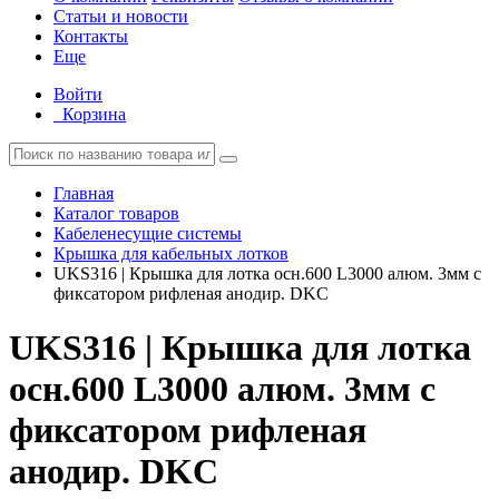
Статьи и новости
Контакты
Еще
Войти
Корзина
Главная
Каталог товаров
Кабеленесущие системы
Крышка для кабельных лотков
UKS316 | Крышка для лотка осн.600 L3000 алюм. 3мм с
фиксатором рифленая анодир. DKC
UKS316 | Крышка для лотка
осн.600 L3000 алюм. 3мм с
фиксатором рифленая
анодир. DKC