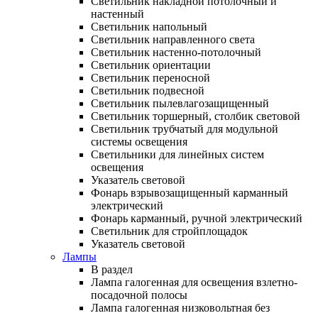
Светильник накладной потолочный и
настенный
Светильник напольный
Светильник направленного света
Светильник настенно-потолочный
Светильник ориентации
Светильник переносной
Светильник подвесной
Светильник пылевлагозащищенный
Светильник торшерный, столбик световой
Светильник трубчатый для модульной
системы освещения
Светильники для линейных систем
освещения
Указатель световой
Фонарь взрывозащищенный карманный
электрический
Фонарь карманный, ручной электрический
Светильник для стройплощадок
Указатель световой
Лампы
В раздел
Лампа галогенная для освещения взлетно-
посадочной полосы
Лампа галогенная низковольтная без