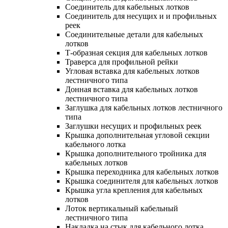
Соединитель для кабельных лотков
Соединитель для несущих и и профильных
реек
Соединительные детали для кабельных
лотков
Т-образная секция для кабельных лотков
Траверса для профильной рейки
Угловая вставка для кабельных лотков
лестничного типа
Донная вставка для кабельных лотков
лестничного типа
Заглушка для кабельных лотков лестничного
типа
Заглушки несущих и профильных реек
Крышка дополнительная угловой секции
кабельного лотка
Крышка дополнительного тройника для
кабельных лотков
Крышка переходника для кабельных лотков
Крышка соединителя для кабельных лотков
Крышка угла крепления для кабельных
лотков
Лоток вертикальный кабельный
лестничного типа
Накладка на стык для кабельного лотка