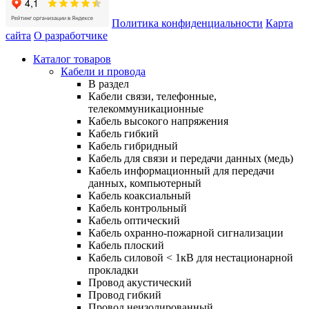
Политика конфиденциальности
Карта
сайта
О разработчике
Каталог товаров
Кабели и провода
В раздел
Кабели связи, телефонные,
телекоммуникационные
Кабель высокого напряжения
Кабель гибкий
Кабель гибридный
Кабель для связи и передачи данных (медь)
Кабель информационный для передачи
данных, компьютерный
Кабель коаксиальный
Кабель контрольный
Кабель оптический
Кабель охранно-пожарной сигнализации
Кабель плоский
Кабель силовой < 1кВ для нестационарной
прокладки
Провод акустический
Провод гибкий
Провод неизолированный