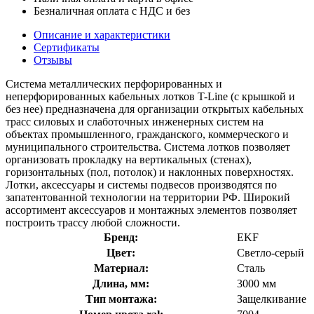
Безналичная оплата с НДС и без
Описание и характеристики
Сертификаты
Отзывы
Система металлических перфорированных и
неперфорированных кабельных лотков T-Line (с крышкой и
без нее) предназначена для организации открытых кабельных
трасс силовых и слаботочных инженерных систем на
объектах промышленного, гражданского, коммерческого и
муниципального строительства. Система лотков позволяет
организовать прокладку на вертикальных (стенах),
горизонтальных (пол, потолок) и наклонных поверхностях.
Лотки, аксессуары и системы подвесов производятся по
запатентованной технологии на территории РФ. Широкий
ассортимент аксессуаров и монтажных элементов позволяет
построить трассу любой сложности.
Бренд:
EKF
Цвет:
Светло-серый
Материал:
Сталь
Длина, мм:
3000 мм
Тип монтажа:
Защелкивание