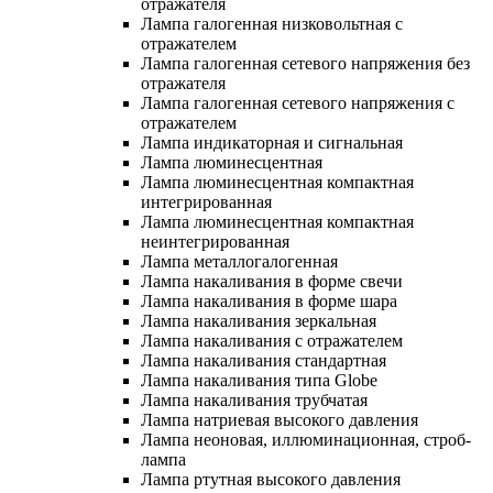
отражателя
Лампа галогенная низковольтная с
отражателем
Лампа галогенная сетевого напряжения без
отражателя
Лампа галогенная сетевого напряжения с
отражателем
Лампа индикаторная и сигнальная
Лампа люминесцентная
Лампа люминесцентная компактная
интегрированная
Лампа люминесцентная компактная
неинтегрированная
Лампа металлогалогенная
Лампа накаливания в форме свечи
Лампа накаливания в форме шара
Лампа накаливания зеркальная
Лампа накаливания с отражателем
Лампа накаливания стандартная
Лампа накаливания типа Globe
Лампа накаливания трубчатая
Лампа натриевая высокого давления
Лампа неоновая, иллюминационная, строб-
лампа
Лампа ртутная высокого давления