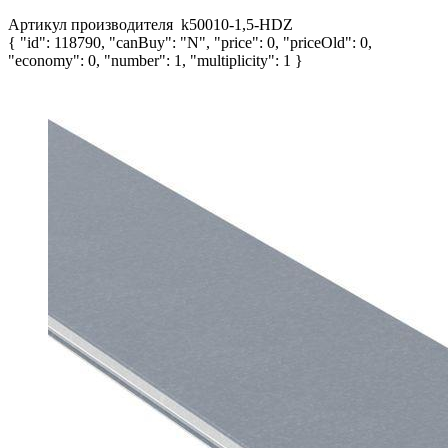
Артикул производителя
k50010-1,5-HDZ
{ "id": 118790, "canBuy": "N", "price": 0, "priceOld": 0,
"economy": 0, "number": 1, "multiplicity": 1 }