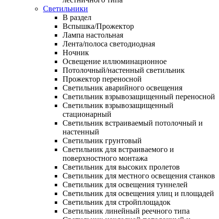
Светильники
В раздел
Вспышка/Прожектор
Лампа настольная
Лента/полоса светодиодная
Ночник
Освещение иллюминационное
Потолочный/настенный светильник
Прожектор переносной
Светильник аварийного освещения
Светильник взрывозащищенный переносной
Светильник взрывозащищенный
стационарный
Светильник встраиваемый потолочный и
настенный
Светильник грунтовый
Светильник для встраиваемого и
поверхностного монтажа
Светильник для высоких пролетов
Светильник для местного освещения станков
Светильник для освещения туннелей
Светильник для освещения улиц и площадей
Светильник для стройплощадок
Светильник линейный реечного типа