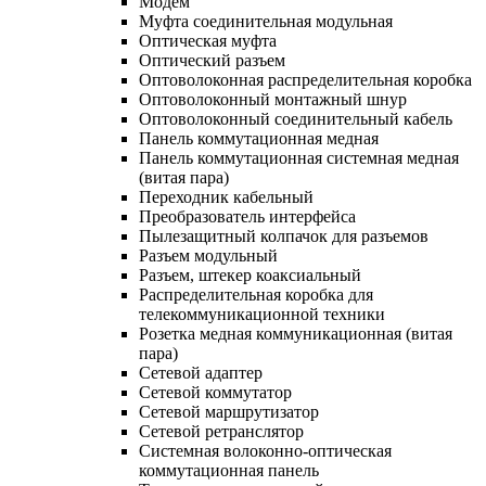
Модем
Муфта соединительная модульная
Оптическая муфта
Оптический разъем
Оптоволоконная распределительная коробка
Оптоволоконный монтажный шнур
Оптоволоконный соединительный кабель
Панель коммутационная медная
Панель коммутационная системная медная
(витая пара)
Переходник кабельный
Преобразователь интерфейса
Пылезащитный колпачок для разъемов
Разъем модульный
Разъем, штекер коаксиальный
Распределительная коробка для
телекоммуникационной техники
Розетка медная коммуникационная (витая
пара)
Сетевой адаптер
Сетевой коммутатор
Сетевой маршрутизатор
Сетевой ретранслятор
Системная волоконно-оптическая
коммутационная панель