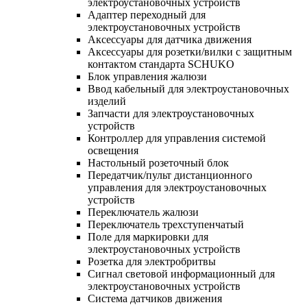
электроустановочных устройств
Адаптер переходный для
электроустановочных устройств
Аксессуары для датчика движения
Аксессуары для розетки/вилки с защитным
контактом стандарта SCHUKO
Блок управления жалюзи
Ввод кабельный для электроустановочных
изделий
Запчасти для электроустановочных
устройств
Контроллер для управления системой
освещения
Настольный розеточный блок
Передатчик/пульт дистанционного
управления для электроустановочных
устройств
Переключатель жалюзи
Переключатель трехступенчатый
Поле для маркировки для
электроустановочных устройств
Розетка для электробритвы
Сигнал световой информационный для
электроустановочных устройств
Система датчиков движения