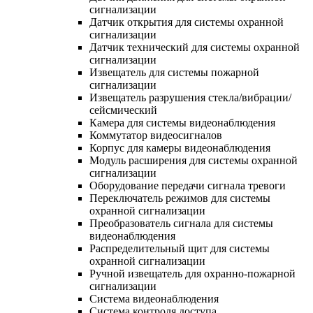
сигнализации
Датчик открытия для системы охранной
сигнализации
Датчик технический для системы охранной
сигнализации
Извещатель для системы пожарной
сигнализации
Извещатель разрушения стекла/вибрации/
сейсмический
Камера для системы видеонаблюдения
Коммутатор видеосигналов
Корпус для камеры видеонаблюдения
Модуль расширения для системы охранной
сигнализации
Оборудование передачи сигнала тревоги
Переключатель режимов для системы
охранной сигнализации
Преобразователь сигнала для системы
видеонаблюдения
Распределительный щит для системы
охранной сигнализации
Ручной извещатель для охранно-пожарной
сигнализации
Система видеонаблюдения
Система контроля доступа