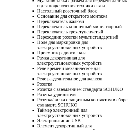
Мультивставка / разъем для передачи данных
и для подключения техники связи
Настольный розеточный блок
Основание для открытого монтажа
Переключатель жалюзи
Переключатель кнопочный миниатюрный
Переключатель трехступенчатый
Переходник розетки мультистандартный
Поле для маркировки для
электроустановочных устройств
Приемник радиосигнала
Рамка декоративная для
электроустановочных устройств
Реле времени механическое для
электроустановочных устройств
Реле разделительное для жалюзи
Розетка
Розетка с заземлением стандарта SCHUKO
Розетка удлинителя
Розетка/вилка с защитным контактом в сборе
стандарта SCHUKO
Таймер электронный для
электроустановочных устройств
Электропитание USB
Элемент декоративный для