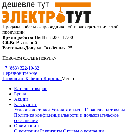
Продажа кабельно-проводниковой и электротехнической
продукции
Время работы
Пн-Пт
8:00 - 17:00
Сб-Вс
Выходной
Ростов-на-Дону
ул. Особенная, 25
Поможем сделать покупку
+7 (863) 322-10-32
Перезвоните мне
Позвонить
Кабинет
Корзина
Меню
Каталог товаров
Бренды
Акции
Как купить
Условия доставки
Условия оплаты
Гарантия на товары
Политика конфиденциальности и пользовательское
соглашение
О компании
О компании
Реквизиты
Отзывы о компании