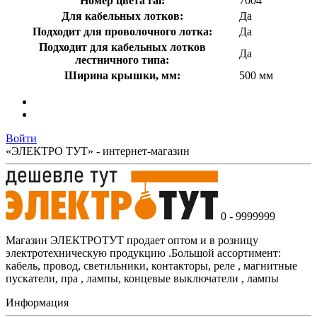
Номер цвета ral:
7004
Для кабельных лотков:
Да
Подходит для проволочного лотка:
Да
Подходит для кабельных лотков
Да
лестничного типа:
Ширина крышки, мм:
500 мм
Войти
«ЭЛЕКТРО ТУТ» - интернет-магазин
0 - 9999999
Магазин ЭЛЕКТРОТУТ продает оптом и в розницу
электротехническую продукцию .Большой ассортимент:
кабель, провод, светильники, контакторы, реле , магнитные
пускатели, пра , лампы, концевые выключатели , лампы
Информация