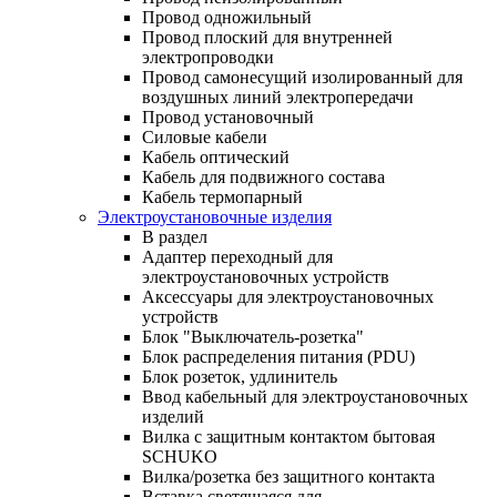
Провод одножильный
Провод плоский для внутренней
электропроводки
Провод самонесущий изолированный для
воздушных линий электропередачи
Провод установочный
Силовые кабели
Кабель оптический
Кабель для подвижного состава
Кабель термопарный
Электроустановочные изделия
В раздел
Адаптер переходный для
электроустановочных устройств
Аксессуары для электроустановочных
устройств
Блок "Выключатель-розетка"
Блок распределения питания (PDU)
Блок розеток, удлинитель
Ввод кабельный для электроустановочных
изделий
Вилка с защитным контактом бытовая
SCHUKO
Вилка/розетка без защитного контакта
Вставка светящаяся для