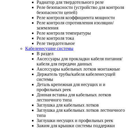
Радиатор для твердотельного реле
Реле безопасности (устройство для контроля
безопасности цепей)
Реле контроля коэффициента мощности
Реле контроля спротивления изоляции/
заземления
Реле контроля температуры
Реле контроля тока
Реле твердотельное
Кабеленесущие системы
В раздел
Аксессуары для прокладки кабеля питания/
кабеля для передачи данных
Аксессуары кабельных лотков монтажные
Держатель трубы/кабеля кабеленесущей
системы
Деталь крепежная для несущих и и
профильных реек
Донная вставка для кабельных лотков
лестничного типа
Заглушка для кабельных лотков
Заглушка для кабельных лотков лестничного
типа
Заглушки несущих и профильных реек
Зажим для крышки системы поддержки