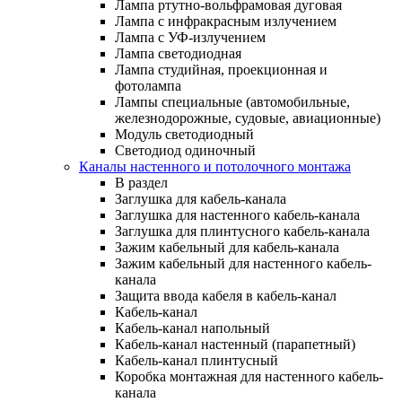
Лампа ртутно-вольфрамовая дуговая
Лампа с инфракрасным излучением
Лампа с УФ-излучением
Лампа светодиодная
Лампа студийная, проекционная и
фотолампа
Лампы специальные (автомобильные,
железнодорожные, судовые, авиационные)
Модуль светодиодный
Светодиод одиночный
Каналы настенного и потолочного монтажа
В раздел
Заглушка для кабель-канала
Заглушка для настенного кабель-канала
Заглушка для плинтусного кабель-канала
Зажим кабельный для кабель-канала
Зажим кабельный для настенного кабель-
канала
Защита ввода кабеля в кабель-канал
Кабель-канал
Кабель-канал напольный
Кабель-канал настенный (парапетный)
Кабель-канал плинтусный
Коробка монтажная для настенного кабель-
канала