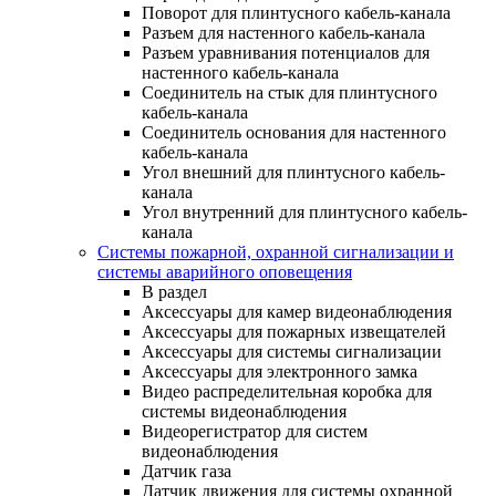
Поворот для плинтусного кабель-канала
Разъем для настенного кабель-канала
Разъем уравнивания потенциалов для
настенного кабель-канала
Соединитель на стык для плинтусного
кабель-канала
Соединитель основания для настенного
кабель-канала
Угол внешний для плинтусного кабель-
канала
Угол внутренний для плинтусного кабель-
канала
Системы пожарной, охранной сигнализации и
системы аварийного оповещения
В раздел
Аксессуары для камер видеонаблюдения
Аксессуары для пожарных извещателей
Аксессуары для системы сигнализации
Аксессуары для электронного замка
Видео распределительная коробка для
системы видеонаблюдения
Видеорегистратор для систем
видеонаблюдения
Датчик газа
Датчик движения для системы охранной