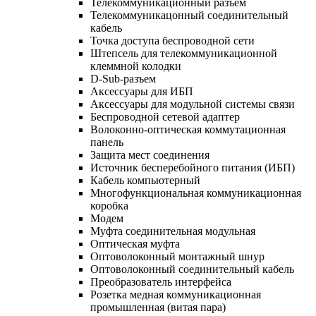
Телекоммуникационный разъем
Телекоммуникацонный соединительный
кабель
Точка доступа беспроводной сети
Штепсель для телекоммуникационной
клеммной колодки
D-Sub-разъем
Аксессуары для ИБП
Аксессуары для модульной системы связи
Беспроводной сетевой адаптер
Волоконно-оптическая коммутационная
панель
Защита мест соединения
Источник бесперебойного питания (ИБП)
Кабель компьютерный
Многофункциональная коммуникационная
коробка
Модем
Муфта соединительная модульная
Оптическая муфта
Оптоволоконный монтажный шнур
Оптоволоконный соединительный кабель
Преобразователь интерфейса
Розетка медная коммуникационная
промышленная (витая пара)