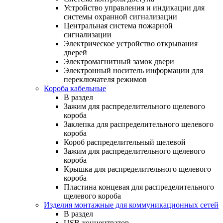
Устройство управления и индикации для
системы охранной сигнализации
Центральная система пожарной
сигнализации
Электрическое устройство открывания
дверей
Электромагнитный замок двери
Электронный носитель информации для
переключателя режимов
Короба кабельные
В раздел
Зажим для распределительного щелевого
короба
Заклепка для распределительного щелевого
короба
Короб распределительный щелевой
Зажим для распределительного щелевого
короба
Крышка для распределительного щелевого
короба
Пластина концевая для распределительного
щелевого короба
Изделия монтажные для коммуникационных сетей
В раздел
USB-концентратор