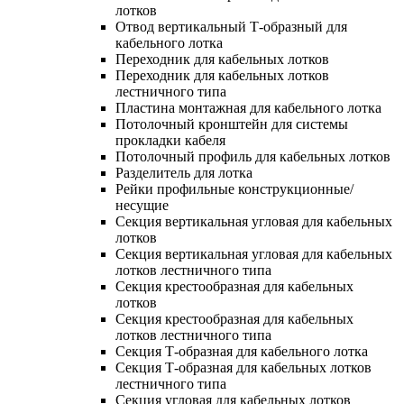
лотков
Отвод вертикальный Т-образный для
кабельного лотка
Переходник для кабельных лотков
Переходник для кабельных лотков
лестничного типа
Пластина монтажная для кабельного лотка
Потолочный кронштейн для системы
прокладки кабеля
Потолочный профиль для кабельных лотков
Разделитель для лотка
Рейки профильные конструкционные/
несущие
Секция вертикальная угловая для кабельных
лотков
Секция вертикальная угловая для кабельных
лотков лестничного типа
Секция крестообразная для кабельных
лотков
Секция крестообразная для кабельных
лотков лестничного типа
Секция Т-образная для кабельного лотка
Секция Т-образная для кабельных лотков
лестничного типа
Секция угловая для кабельных лотков