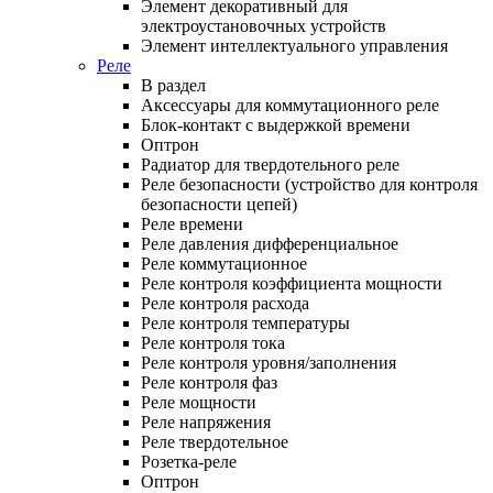
Элемент декоративный для
электроустановочных устройств
Элемент интеллектуального управления
Реле
В раздел
Аксессуары для коммутационного реле
Блок-контакт с выдержкой времени
Оптрон
Радиатор для твердотельного реле
Реле безопасности (устройство для контроля
безопасности цепей)
Реле времени
Реле давления дифференциальное
Реле коммутационное
Реле контроля коэффициента мощности
Реле контроля расхода
Реле контроля температуры
Реле контроля тока
Реле контроля уровня/заполнения
Реле контроля фаз
Реле мощности
Реле напряжения
Реле твердотельное
Розетка-реле
Оптрон