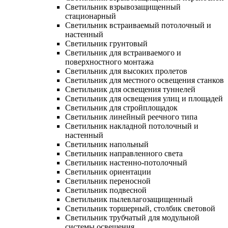
Светильник взрывозащищенный
стационарный
Светильник встраиваемый потолочный и
настенный
Светильник грунтовый
Светильник для встраиваемого и
поверхностного монтажа
Светильник для высоких пролетов
Светильник для местного освещения станков
Светильник для освещения туннелей
Светильник для освещения улиц и площадей
Светильник для стройплощадок
Светильник линейный реечного типа
Светильник накладной потолочный и
настенный
Светильник напольный
Светильник направленного света
Светильник настенно-потолочный
Светильник ориентации
Светильник переносной
Светильник подвесной
Светильник пылевлагозащищенный
Светильник торшерный, столбик световой
Светильник трубчатый для модульной
системы освещения