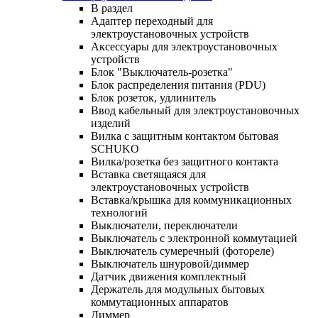
В раздел
Адаптер переходный для
электроустановочных устройств
Аксессуары для электроустановочных
устройств
Блок "Выключатель-розетка"
Блок распределения питания (PDU)
Блок розеток, удлинитель
Ввод кабельный для электроустановочных
изделий
Вилка с защитным контактом бытовая
SCHUKO
Вилка/розетка без защитного контакта
Вставка светящаяся для
электроустановочных устройств
Вставка/крышка для коммуникационных
технологий
Выключатели, переключатели
Выключатель с электронной коммутацией
Выключатель сумеречный (фотореле)
Выключатель шнуровой/диммер
Датчик движения комплектный
Держатель для модульных бытовых
коммутационных аппаратов
Диммер