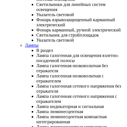
Светильники для линейных систем
освещения
Указатель световой
Фонарь взрывозащищенный карманный
электрический
Фонарь карманный, ручной электрический
Светильник для стройплощадок
Указатель световой
Лампы
В раздел
Лампа галогенная для освещения взлетно-
посадочной полосы
Лампа галогенная низковольтная без
отражателя
Лампа галогенная низковольтная с
отражателем
Лампа галогенная сетевого напряжения без
отражателя
Лампа галогенная сетевого напряжения с
отражателем
Лампа индикаторная и сигнальная
Лампа люминесцентная
Лампа люминесцентная компактная
интегрированная
Лампа люминесцентная компактная