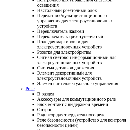
освещения
Настольный розеточный блок
Передатчик/пульт дистанционного
управления для электроустановочных
устройств
Переключатель жалюзи
Переключатель трехступенчатый
Поле для маркировки для
электроустановочных устройств
Розетка для электробритвы
Сигнал световой информационный для
электроустановочных устройств
Система датчиков движения
Элемент декоративный для
электроустановочных устройств
Элемент интеллектуального управления
Реле
В раздел
Аксессуары для коммутационного реле
Блок-контакт с выдержкой времени
Оптрон
Радиатор для твердотельного реле
Реле безопасности (устройство для контроля
безопасности цепей)