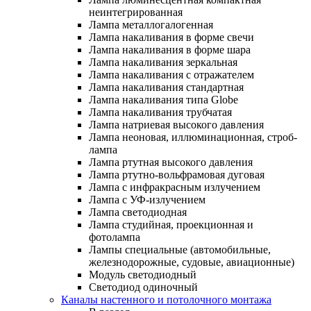
неинтегрированная
Лампа металлогалогенная
Лампа накаливания в форме свечи
Лампа накаливания в форме шара
Лампа накаливания зеркальная
Лампа накаливания с отражателем
Лампа накаливания стандартная
Лампа накаливания типа Globe
Лампа накаливания трубчатая
Лампа натриевая высокого давления
Лампа неоновая, иллюминационная, строб-
лампа
Лампа ртутная высокого давления
Лампа ртутно-вольфрамовая дуговая
Лампа с инфракрасным излучением
Лампа с УФ-излучением
Лампа светодиодная
Лампа студийная, проекционная и
фотолампа
Лампы специальные (автомобильные,
железнодорожные, судовые, авиационные)
Модуль светодиодный
Светодиод одиночный
Каналы настенного и потолочного монтажа