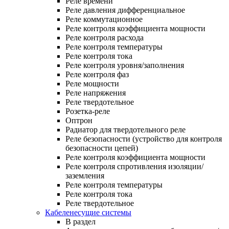
Реле времени
Реле давления дифференциальное
Реле коммутационное
Реле контроля коэффициента мощности
Реле контроля расхода
Реле контроля температуры
Реле контроля тока
Реле контроля уровня/заполнения
Реле контроля фаз
Реле мощности
Реле напряжения
Реле твердотельное
Розетка-реле
Оптрон
Радиатор для твердотельного реле
Реле безопасности (устройство для контроля
безопасности цепей)
Реле контроля коэффициента мощности
Реле контроля спротивления изоляции/
заземления
Реле контроля температуры
Реле контроля тока
Реле твердотельное
Кабеленесущие системы
В раздел