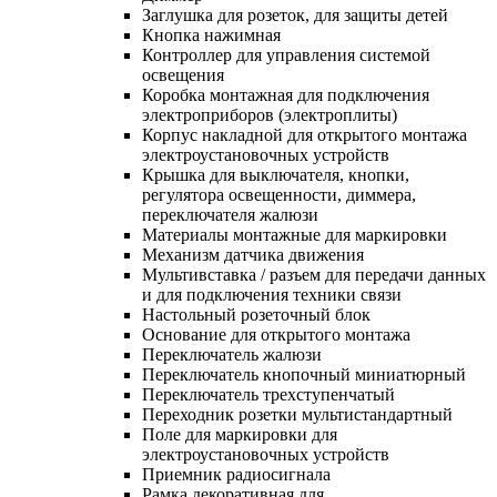
Заглушка для розеток, для защиты детей
Кнопка нажимная
Контроллер для управления системой
освещения
Коробка монтажная для подключения
электроприборов (электроплиты)
Корпус накладной для открытого монтажа
электроустановочных устройств
Крышка для выключателя, кнопки,
регулятора освещенности, диммера,
переключателя жалюзи
Материалы монтажные для маркировки
Механизм датчика движения
Мультивставка / разъем для передачи данных
и для подключения техники связи
Настольный розеточный блок
Основание для открытого монтажа
Переключатель жалюзи
Переключатель кнопочный миниатюрный
Переключатель трехступенчатый
Переходник розетки мультистандартный
Поле для маркировки для
электроустановочных устройств
Приемник радиосигнала
Рамка декоративная для