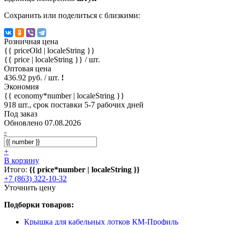
Сохранить или поделиться с близкими:
Розничная цена
{{ priceOld | localeString }}
{{ price | localeString }}
/ шт.
Оптовая цена
436.92 руб. / шт.
!
Экономия
{{ economy*number | localeString }}
918 шт., срок поставки 5-7 рабочих дней
Под заказ
Обновлено 07.08.2026
-
+
В корзину
Итого:
{{ price*number | localeString }}
+7 (863) 322-10-32
Уточнить цену
Подборки товаров:
Крышка для кабельных лотков КМ-Профиль