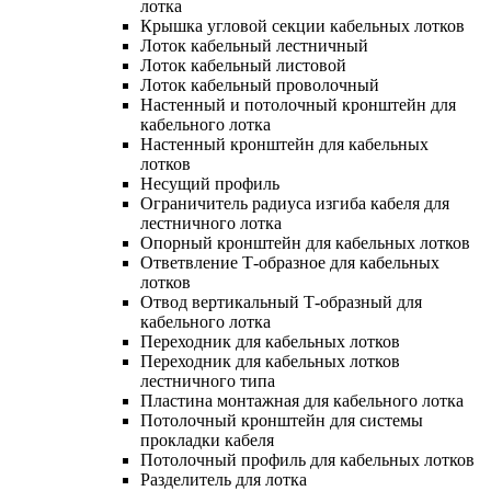
лотка
Крышка угловой секции кабельных лотков
Лоток кабельный лестничный
Лоток кабельный листовой
Лоток кабельный проволочный
Настенный и потолочный кронштейн для
кабельного лотка
Настенный кронштейн для кабельных
лотков
Несущий профиль
Ограничитель радиуса изгиба кабеля для
лестничного лотка
Опорный кронштейн для кабельных лотков
Ответвление Т-образное для кабельных
лотков
Отвод вертикальный Т-образный для
кабельного лотка
Переходник для кабельных лотков
Переходник для кабельных лотков
лестничного типа
Пластина монтажная для кабельного лотка
Потолочный кронштейн для системы
прокладки кабеля
Потолочный профиль для кабельных лотков
Разделитель для лотка