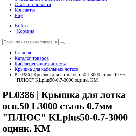
Статьи и новости
Контакты
Еще
Войти
Корзина
Главная
Каталог товаров
Кабеленесущие системы
Крышка для кабельных лотков
PL0386 | Крышка для лотка осн.50 L3000 сталь 0.7мм
"ПЛЮС" KLplus50-0.7-3000 оцинк. КМ
PL0386 | Крышка для лотка
осн.50 L3000 сталь 0.7мм
"ПЛЮС" KLplus50-0.7-3000
оцинк. КМ