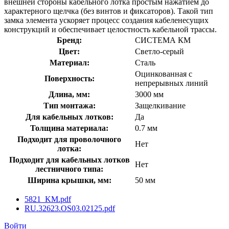
внешней стороны кабельного лотка простым нажатием до
характерного щелчка (без винтов и фиксаторов). Такой тип
замка элемента ускоряет процесс создания кабеленесущих
конструкций и обеспечивает целостность кабельной трассы.
Бренд:
СИСТЕМА КМ
Цвет:
Светло-серый
Материал:
Сталь
Оцинкованная с
Поверхность:
непрерывных линий
Длина, мм:
3000 мм
Тип монтажа:
Защелкивание
Для кабельных лотков:
Да
Толщина материала:
0.7 мм
Подходит для проволочного
Нет
лотка:
Подходит для кабельных лотков
Нет
лестничного типа:
Ширина крышки, мм:
50 мм
5821_KM.pdf
RU.32623.OS03.02125.pdf
Войти