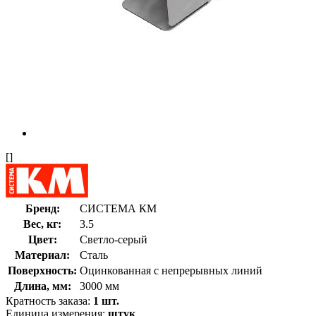
[]
Бренд:
СИСТЕМА КМ
Вес, кг:
3.5
Цвет:
Светло-серый
Материал:
Сталь
Поверхность:
Оцинкованная с непрерывных линий
Длина, мм:
3000 мм
Кратность заказа:
1 шт.
Единица измерения:
штук