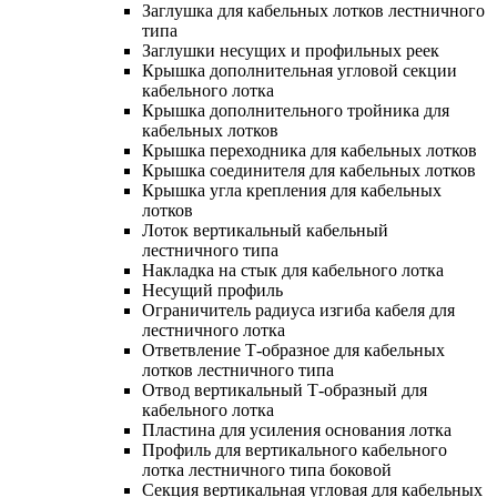
Заглушка для кабельных лотков лестничного
типа
Заглушки несущих и профильных реек
Крышка дополнительная угловой секции
кабельного лотка
Крышка дополнительного тройника для
кабельных лотков
Крышка переходника для кабельных лотков
Крышка соединителя для кабельных лотков
Крышка угла крепления для кабельных
лотков
Лоток вертикальный кабельный
лестничного типа
Накладка на стык для кабельного лотка
Несущий профиль
Ограничитель радиуса изгиба кабеля для
лестничного лотка
Ответвление Т-образное для кабельных
лотков лестничного типа
Отвод вертикальный Т-образный для
кабельного лотка
Пластина для усиления основания лотка
Профиль для вертикального кабельного
лотка лестничного типа боковой
Секция вертикальная угловая для кабельных