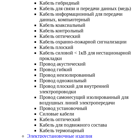
Кабель гибридный
Кабель для связи и передачи данных (медь)
Кабель информационный для передачи
данных, компьютерный
Кабель коаксиальный
Кабель контрольный
Кабель оптический
Кабель охранно-пожарной сигнализации
Кабель плоский
Кабель силовой < 1кВ для нестационарной
прокладки
Провод акустический
Провод гибкий
Провод неизолированный
Провод одножильный
Провод плоский для внутренней
электропроводки
Провод самонесущий изолированный для
воздушных линий электропередачи
Провод установочный
Силовые кабели
Кабель оптический
Кабель для подвижного состава
Кабель термопарный
Электроустановочные изделия