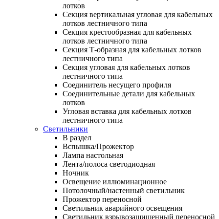
лотков
Секция вертикальная угловая для кабельных
лотков лестничного типа
Секция крестообразная для кабельных
лотков лестничного типа
Секция Т-образная для кабельных лотков
лестничного типа
Секция угловая для кабельных лотков
лестничного типа
Соединитель несущего профиля
Соединительные детали для кабельных
лотков
Угловая вставка для кабельных лотков
лестничного типа
Светильники
В раздел
Вспышка/Прожектор
Лампа настольная
Лента/полоса светодиодная
Ночник
Освещение иллюминационное
Потолочный/настенный светильник
Прожектор переносной
Светильник аварийного освещения
Светильник взрывозащищенный переносной