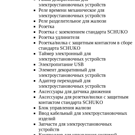
электроустановочных устройств
Реле времени механическое для
электроустановочных устройств
Реле разделительное для жалюзи
Розетка
Розетка с заземлением стандарта SCHUKO
Розетка удлинителя
Розетка/вилка с защитным контактом в сборе
стандарта SCHUKO
Таймер электронный для
электроустановочных устройств
Электропитание USB
Элемент декоративный для
электроустановочных устройств
Адаптер переходный для
электроустановочных устройств
Аксессуары для датчика движения
Аксессуары для розетки/вилки с защитным
контактом стандарта SCHUKO
Блок управления жалюзи
Ввод кабельный для электроустановочных
изделий
Запчасти для электроустановочных
устройств
Контроллер для управления системой