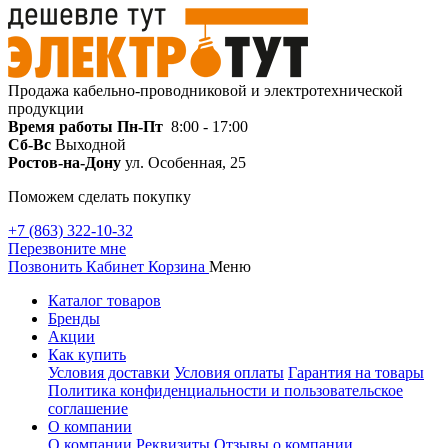
Продажа кабельно-проводниковой и электротехнической
продукции
Время работы
Пн-Пт
8:00 - 17:00
Сб-Вс
Выходной
Ростов-на-Дону
ул. Особенная, 25
Поможем сделать покупку
+7 (863) 322-10-32
Перезвоните мне
Позвонить
Кабинет
Корзина
Меню
Каталог товаров
Бренды
Акции
Как купить
Условия доставки
Условия оплаты
Гарантия на товары
Политика конфиденциальности и пользовательское
соглашение
О компании
О компании
Реквизиты
Отзывы о компании