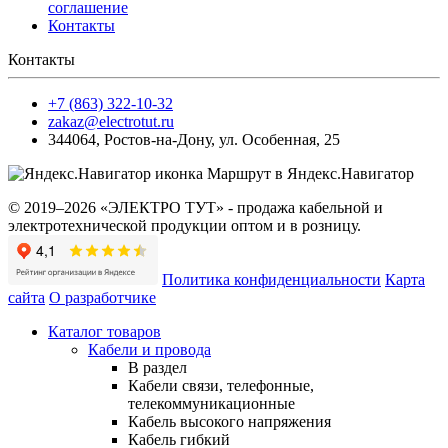
соглашение
Контакты
Контакты
+7 (863) 322-10-32
zakaz@electrotut.ru
344064
,
Ростов-на-Дону
,
ул. Особенная, 25
Маршрут в Яндекс.Навигатор
© 2019–2026 «ЭЛЕКТРО ТУТ» - продажа кабельной и
электротехнической продукции оптом и в розницу.
Политика конфиденциальности
Карта
сайта
О разработчике
Каталог товаров
Кабели и провода
В раздел
Кабели связи, телефонные,
телекоммуникационные
Кабель высокого напряжения
Кабель гибкий