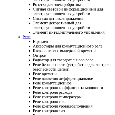
Розетка для электробритвы
Сигнал световой информационный для
электроустановочных устройств
Система датчиков движения
Элемент декоративный для
электроустановочных устройств
Элемент интеллектуального управления
Реле
В раздел
Аксессуары для коммутационного реле
Блок-контакт с выдержкой времени
Оптрон
Радиатор для твердотельного реле
Реле безопасности (устройство для контроля
безопасности цепей)
Реле времени
Реле давления дифференциальное
Реле коммутационное
Реле контроля коэффициента мощности
Реле контроля расхода
Реле контроля температуры
Реле контроля тока
Реле контроля уровня/заполнения
Реле контроля фаз