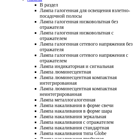
В раздел
Лампа галогенная для освещения взлетно-
посадочной полосы
Лампа галогенная низковольтная без
отражателя
Лампа галогенная низковольтная с
отражателем
Лампа галогенная сетевого напряжения без
отражателя
Лампа галогенная сетевого напряжения с
отражателем
Лампа индикаторная и сигнальная
Лампа люминесцентная
Лампа люминесцентная компактная
интегрированная
Лампа люминесцентная компактная
неинтегрированная
Лампа металлогалогенная
Лампа накаливания в форме свечи
Лампа накаливания в форме шара
Лампа накаливания зеркальная
Лампа накаливания с отражателем
Лампа накаливания стандартная
Лампа накаливания типа Globe
Лампа накаливания трубчатая