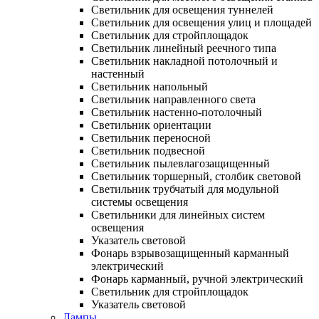
Светильник для освещения туннелей
Светильник для освещения улиц и площадей
Светильник для стройплощадок
Светильник линейный реечного типа
Светильник накладной потолочный и
настенный
Светильник напольный
Светильник направленного света
Светильник настенно-потолочный
Светильник ориентации
Светильник переносной
Светильник подвесной
Светильник пылевлагозащищенный
Светильник торшерный, столбик световой
Светильник трубчатый для модульной
системы освещения
Светильники для линейных систем
освещения
Указатель световой
Фонарь взрывозащищенный карманный
электрический
Фонарь карманный, ручной электрический
Светильник для стройплощадок
Указатель световой
Лампы