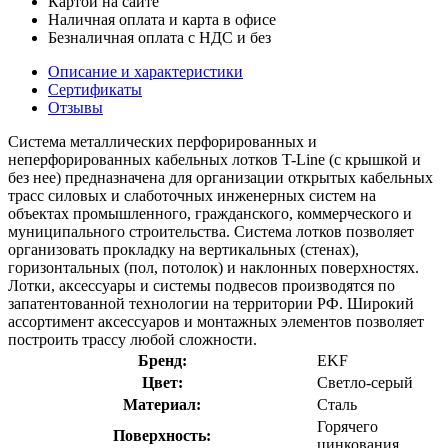
Картой на сайте
Наличная оплата и карта в офисе
Безналичная оплата с НДС и без
Описание и характеристики
Сертификаты
Отзывы
Система металлических перфорированных и
неперфорированных кабельных лотков T-Line (с крышкой и
без нее) предназначена для организации открытых кабельных
трасс силовых и слаботочных инженерных систем на
объектах промышленного, гражданского, коммерческого и
муниципального строительства. Система лотков позволяет
организовать прокладку на вертикальных (стенах),
горизонтальных (пол, потолок) и наклонных поверхностях.
Лотки, аксессуары и системы подвесов производятся по
запатентованной технологии на территории РФ. Широкий
ассортимент аксессуаров и монтажных элементов позволяет
построить трассу любой сложности.
Бренд:
EKF
Цвет:
Светло-серый
Материал:
Сталь
Горячего
Поверхность:
цинкования