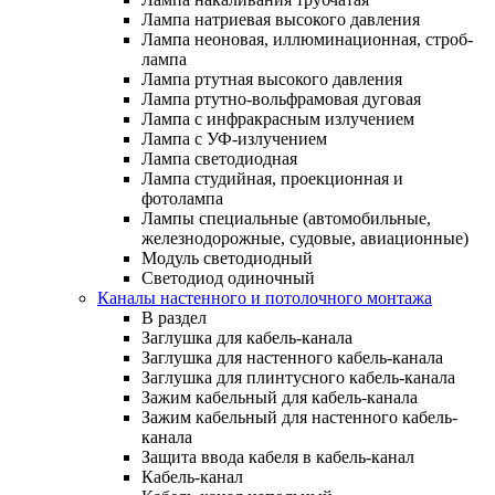
Лампа натриевая высокого давления
Лампа неоновая, иллюминационная, строб-
лампа
Лампа ртутная высокого давления
Лампа ртутно-вольфрамовая дуговая
Лампа с инфракрасным излучением
Лампа с УФ-излучением
Лампа светодиодная
Лампа студийная, проекционная и
фотолампа
Лампы специальные (автомобильные,
железнодорожные, судовые, авиационные)
Модуль светодиодный
Светодиод одиночный
Каналы настенного и потолочного монтажа
В раздел
Заглушка для кабель-канала
Заглушка для настенного кабель-канала
Заглушка для плинтусного кабель-канала
Зажим кабельный для кабель-канала
Зажим кабельный для настенного кабель-
канала
Защита ввода кабеля в кабель-канал
Кабель-канал