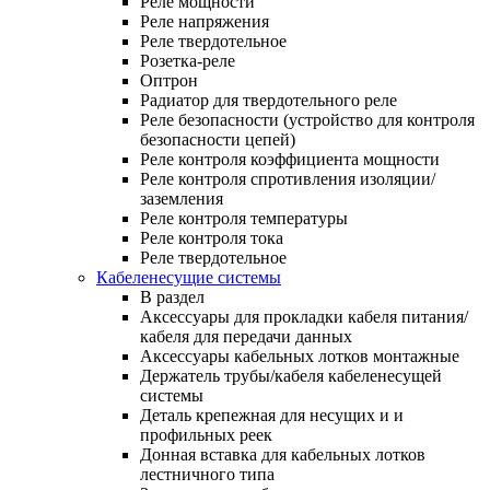
Реле мощности
Реле напряжения
Реле твердотельное
Розетка-реле
Оптрон
Радиатор для твердотельного реле
Реле безопасности (устройство для контроля
безопасности цепей)
Реле контроля коэффициента мощности
Реле контроля спротивления изоляции/
заземления
Реле контроля температуры
Реле контроля тока
Реле твердотельное
Кабеленесущие системы
В раздел
Аксессуары для прокладки кабеля питания/
кабеля для передачи данных
Аксессуары кабельных лотков монтажные
Держатель трубы/кабеля кабеленесущей
системы
Деталь крепежная для несущих и и
профильных реек
Донная вставка для кабельных лотков
лестничного типа