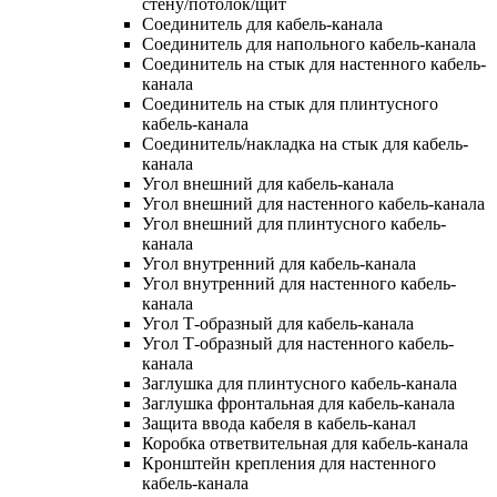
стену/потолок/щит
Соединитель для кабель-канала
Соединитель для напольного кабель-канала
Соединитель на стык для настенного кабель-
канала
Соединитель на стык для плинтусного
кабель-канала
Соединитель/накладка на стык для кабель-
канала
Угол внешний для кабель-канала
Угол внешний для настенного кабель-канала
Угол внешний для плинтусного кабель-
канала
Угол внутренний для кабель-канала
Угол внутренний для настенного кабель-
канала
Угол Т-образный для кабель-канала
Угол Т-образный для настенного кабель-
канала
Заглушка для плинтусного кабель-канала
Заглушка фронтальная для кабель-канала
Защита ввода кабеля в кабель-канал
Коробка ответвительная для кабель-канала
Кронштейн крепления для настенного
кабель-канала