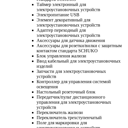
Таймер электронный для
электроустановочных устройств
Электропитание USB
Элемент декоративный для
электроустановочных устройств
Адаптер переходный для
электроустановочных устройств
Аксессуары для датчика движения
Аксессуары для розетки/вилки с защитным
контактом стандарта SCHUKO
Блок управления жалюзи
Ввод кабельный для электроустановочных
изделий
Запчасти для электроустановочных
устройств
Контроллер для управления системой
освещения
Настольный розеточный блок
Передатчик/пульт дистанционного
управления для электроустановочных
устройств
Переключатель жалюзи
Переключатель трехступенчатый
Поле для маркировки для
электроустановочных устройств