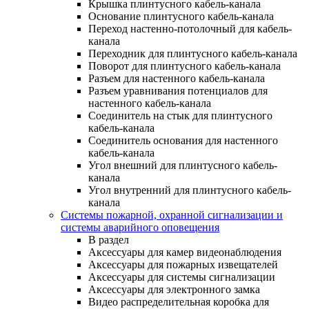
Крышка плинтусного кабель-канала
Основание плинтусного кабель-канала
Переход настенно-потолочный для кабель-
канала
Переходник для плинтусного кабель-канала
Поворот для плинтусного кабель-канала
Разъем для настенного кабель-канала
Разъем уравнивания потенциалов для
настенного кабель-канала
Соединитель на стык для плинтусного
кабель-канала
Соединитель основания для настенного
кабель-канала
Угол внешний для плинтусного кабель-
канала
Угол внутренний для плинтусного кабель-
канала
Системы пожарной, охранной сигнализации и
системы аварийного оповещения
В раздел
Аксессуары для камер видеонаблюдения
Аксессуары для пожарных извещателей
Аксессуары для системы сигнализации
Аксессуары для электронного замка
Видео распределительная коробка для