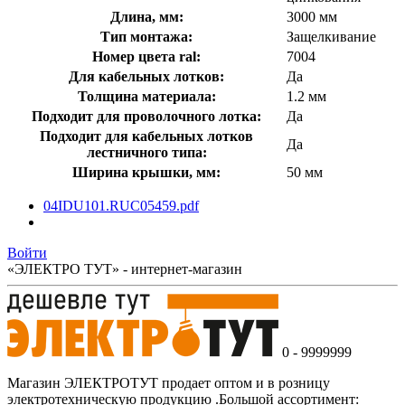
Длина, мм:
3000 мм
Тип монтажа:
Защелкивание
Номер цвета ral:
7004
Для кабельных лотков:
Да
Толщина материала:
1.2 мм
Подходит для проволочного лотка:
Да
Подходит для кабельных лотков
Да
лестничного типа:
Ширина крышки, мм:
50 мм
04IDU101.RUС05459.pdf
Войти
«ЭЛЕКТРО ТУТ» - интернет-магазин
0 - 9999999
Магазин ЭЛЕКТРОТУТ продает оптом и в розницу
электротехническую продукцию .Большой ассортимент: