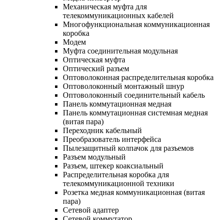
Механическая муфта для
телекоммуникационных кабелей
Многофункциональная коммуникационная
коробка
Модем
Муфта соединительная модульная
Оптическая муфта
Оптический разъем
Оптоволоконная распределительная коробка
Оптоволоконный монтажный шнур
Оптоволоконный соединительный кабель
Панель коммутационная медная
Панель коммутационная системная медная
(витая пара)
Переходник кабельный
Преобразователь интерфейса
Пылезащитный колпачок для разъемов
Разъем модульный
Разъем, штекер коаксиальный
Распределительная коробка для
телекоммуникационной техники
Розетка медная коммуникационная (витая
пара)
Сетевой адаптер
Сетевой коммутатор