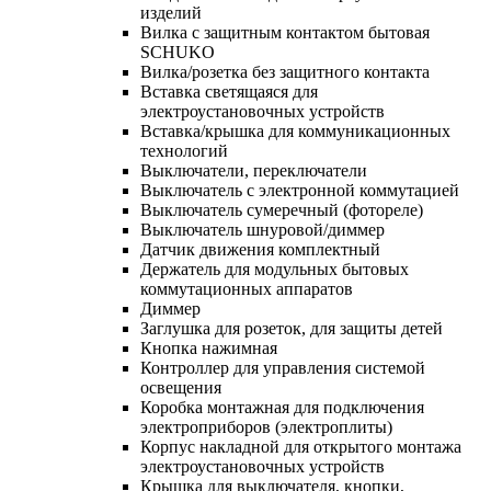
изделий
Вилка с защитным контактом бытовая
SCHUKO
Вилка/розетка без защитного контакта
Вставка светящаяся для
электроустановочных устройств
Вставка/крышка для коммуникационных
технологий
Выключатели, переключатели
Выключатель с электронной коммутацией
Выключатель сумеречный (фотореле)
Выключатель шнуровой/диммер
Датчик движения комплектный
Держатель для модульных бытовых
коммутационных аппаратов
Диммер
Заглушка для розеток, для защиты детей
Кнопка нажимная
Контроллер для управления системой
освещения
Коробка монтажная для подключения
электроприборов (электроплиты)
Корпус накладной для открытого монтажа
электроустановочных устройств
Крышка для выключателя, кнопки,