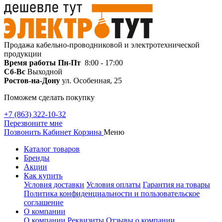
Продажа кабельно-проводниковой и электротехнической
продукции
Время работы
Пн-Пт
8:00 - 17:00
Сб-Вс
Выходной
Ростов-на-Дону
ул. Особенная, 25
Поможем сделать покупку
+7 (863) 322-10-32
Перезвоните мне
Позвонить
Кабинет
Корзина
Меню
Каталог товаров
Бренды
Акции
Как купить
Условия доставки
Условия оплаты
Гарантия на товары
Политика конфиденциальности и пользовательское
соглашение
О компании
О компании
Реквизиты
Отзывы о компании