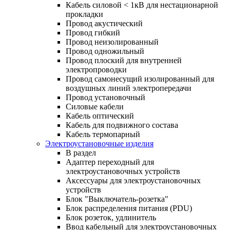
Кабель силовой < 1кВ для нестационарной
прокладки
Провод акустический
Провод гибкий
Провод неизолированный
Провод одножильный
Провод плоский для внутренней
электропроводки
Провод самонесущий изолированный для
воздушных линий электропередачи
Провод установочный
Силовые кабели
Кабель оптический
Кабель для подвижного состава
Кабель термопарный
Электроустановочные изделия
В раздел
Адаптер переходный для
электроустановочных устройств
Аксессуары для электроустановочных
устройств
Блок "Выключатель-розетка"
Блок распределения питания (PDU)
Блок розеток, удлинитель
Ввод кабельный для электроустановочных