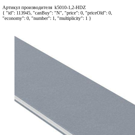
Артикул производителя
k5010-1,2-HDZ
{ "id": 113945, "canBuy": "N", "price": 0, "priceOld": 0,
"economy": 0, "number": 1, "multiplicity": 1 }