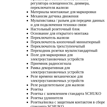
регулятора освещенности, диммера,
переключателя жалюзи
Материалы монтажные для маркировки
Механизм датчика движения
Мультивставка / разъем для передачи данных
и для подключения техники связи
Настольный розеточный блок
Основание для открытого монтажа
Переключатель жалюзи
Переключатель кнопочный миниатюрный
Переключатель трехступенчатый
Переходник розетки мультистандартный
Поле для маркировки для
электроустановочных устройств
Приемник радиосигнала
Рамка декоративная для
электроустановочных устройств
Реле времени механическое для
электроустановочных устройств
Реле разделительное для жалюзи
Розетка
Розетка с заземлением стандарта SCHUKO
Розетка удлинителя
Розетка/вилка с защитным контактом в сборе
стандарта SCHUKO