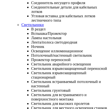
Соединитель несущего профиля
Соединительные детали для кабельных
лотков
Угловая вставка для кабельных лотков
лестничного типа
Светильники
В раздел
Вспышка/Прожектор
Лампа настольная
Лента/полоса светодиодная
Ночник
Освещение иллюминационное
Потолочный/настенный светильник
Прожектор переносной
Светильник аварийного освещения
Светильник взрывозащищенный переносной
Светильник взрывозащищенный
стационарный
Светильник встраиваемый потолочный и
настенный
Светильник грунтовый
Светильник для встраиваемого и
поверхностного монтажа
Светильник для высоких пролетов
Светильник для местного освещения станков