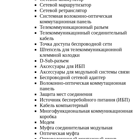
Сетевой маршрутизатор
Сетевой ретранслятор
Системная волоконно-оптическая
коммутационная панель
Телекоммуникационный разъем
Телекоммуникацонный соединительный
кабель
Точка доступа беспроводной сети
Штепсель для телекоммуникационной
клеммной колодки
D-Sub-разъем
Аксессуары для ИБП
Аксессуары для модульной системы связи
Беспроводной сетевой адаптер
Волоконно-оптическая коммутационная
панель
Защита мест соединения
Источник бесперебойного питания (ИБП)
Кабель компьютерный
Многофункциональная коммуникационная
коробка
Модем
Муфта соединительная модульная
Оптическая муфта
Оптоволоконный монтажный шнур