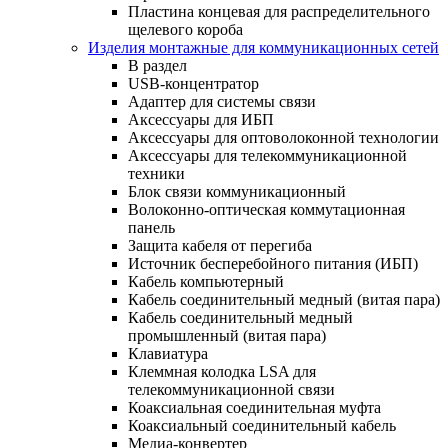
Пластина концевая для распределительного
щелевого короба
Изделия монтажные для коммуникационных сетей
В раздел
USB-концентратор
Адаптер для системы связи
Аксессуары для ИБП
Аксессуары для оптоволоконной технологии
Аксессуары для телекоммуникационной
техники
Блок связи коммуникационный
Волоконно-оптическая коммутационная
панель
Защита кабеля от перегиба
Источник бесперебойного питания (ИБП)
Кабель компьютерный
Кабель соединительный медный (витая пара)
Кабель соединительный медный
промышленный (витая пара)
Клавиатура
Клеммная колодка LSA для
телекоммуникационной связи
Коаксиальная соединительная муфта
Коаксиальный соединительный кабель
Медиа-конвертер