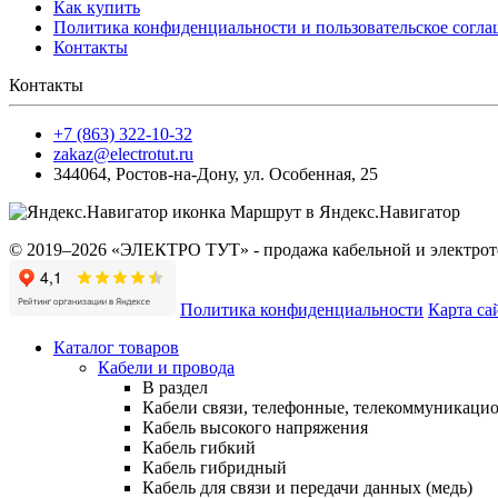
Как купить
Политика конфиденциальности и пользовательское согл
Контакты
Контакты
+7 (863) 322-10-32
zakaz@electrotut.ru
344064
,
Ростов-на-Дону
,
ул. Особенная, 25
Маршрут в Яндекс.Навигатор
© 2019–2026 «ЭЛЕКТРО ТУТ» - продажа кабельной и электроте
Политика конфиденциальности
Карта са
Каталог товаров
Кабели и провода
В раздел
Кабели связи, телефонные, телекоммуникаци
Кабель высокого напряжения
Кабель гибкий
Кабель гибридный
Кабель для связи и передачи данных (медь)