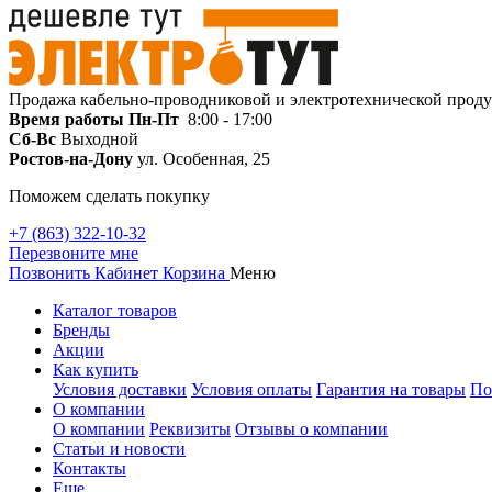
Продажа кабельно-проводниковой и электротехнической прод
Время работы
Пн-Пт
8:00 - 17:00
Сб-Вс
Выходной
Ростов-на-Дону
ул. Особенная, 25
Поможем сделать покупку
+7 (863) 322-10-32
Перезвоните мне
Позвонить
Кабинет
Корзина
Меню
Каталог товаров
Бренды
Акции
Как купить
Условия доставки
Условия оплаты
Гарантия на товары
По
О компании
О компании
Реквизиты
Отзывы о компании
Статьи и новости
Контакты
Еще