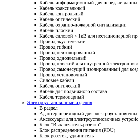
Кабель информационный для передачи данны
Кабель коаксиальный
Кабель контрольный
Кабель оптический
Кабель охранно-пожарной сигнализации
Кабель плоский
Кабель силовой < 1кВ для нестационарной п
Провод акустический
Провод гибкий
Провод неизолированный
Провод одножильный
Провод плоский для внутренней электропров
Провод самонесущий изолированный для воз
Провод установочный
Силовые кабели
Кабель оптический
Кабель для подвижного состава
Кабель термопарный
Электроустановочные изделия
В раздел
Адаптер переходный для электроустановочны
Аксессуары для электроустановочных устрой
Блок "Выключатель-розетка"
Блок распределения питания (PDU)
Блок розеток, удлинитель