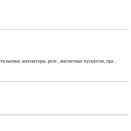
льники, контакторы, реле , магнитные пускатели, пра ,