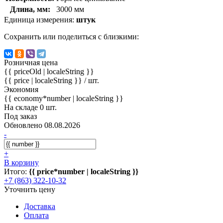
Длина, мм:
3000 мм
Единица измерения:
штук
Сохранить или поделиться с близкими:
Розничная цена
{{ priceOld | localeString }}
{{ price | localeString }}
/ шт.
Экономия
{{ economy*number | localeString }}
На складе 0 шт.
Под заказ
Обновлено 08.08.2026
-
+
В корзину
Итого:
{{ price*number | localeString }}
+7 (863) 322-10-32
Уточнить цену
Доставка
Оплата