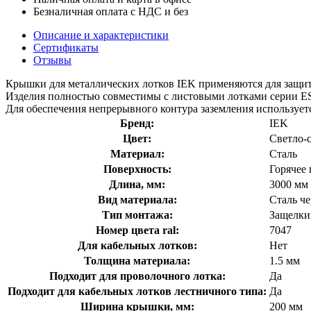
Безналичная оплата с НДС и без
Описание и характеристики
Сертификаты
Отзывы
Крышки для металлических лотков IEK применяются для защит
Изделия полностью совместимы с листовыми лотками серии E
Для обеспечения непрерывного контура заземления использует
Бренд:
IEK
Цвет:
Светло-
Материал:
Сталь
Поверхность:
Горячее
Длина, мм:
3000 мм
Вид материала:
Сталь че
Тип монтажа:
Защелки
Номер цвета ral:
7047
Для кабельных лотков:
Нет
Толщина материала:
1.5 мм
Подходит для проволочного лотка:
Да
Подходит для кабельных лотков лестничного типа:
Да
Ширина крышки, мм:
200 мм