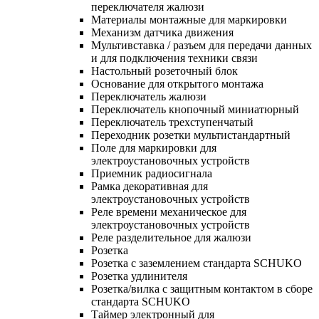
переключателя жалюзи
Материалы монтажные для маркировки
Механизм датчика движения
Мультивставка / разъем для передачи данных
и для подключения техники связи
Настольный розеточный блок
Основание для открытого монтажа
Переключатель жалюзи
Переключатель кнопочный миниатюрный
Переключатель трехступенчатый
Переходник розетки мультистандартный
Поле для маркировки для
электроустановочных устройств
Приемник радиосигнала
Рамка декоративная для
электроустановочных устройств
Реле времени механическое для
электроустановочных устройств
Реле разделительное для жалюзи
Розетка
Розетка с заземлением стандарта SCHUKO
Розетка удлинителя
Розетка/вилка с защитным контактом в сборе
стандарта SCHUKO
Таймер электронный для