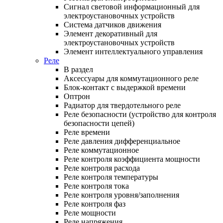
Сигнал световой информационный для
электроустановочных устройств
Система датчиков движения
Элемент декоративный для
электроустановочных устройств
Элемент интеллектуального управления
Реле
В раздел
Аксессуары для коммутационного реле
Блок-контакт с выдержкой времени
Оптрон
Радиатор для твердотельного реле
Реле безопасности (устройство для контроля
безопасности цепей)
Реле времени
Реле давления дифференциальное
Реле коммутационное
Реле контроля коэффициента мощности
Реле контроля расхода
Реле контроля температуры
Реле контроля тока
Реле контроля уровня/заполнения
Реле контроля фаз
Реле мощности
Реле напряжения