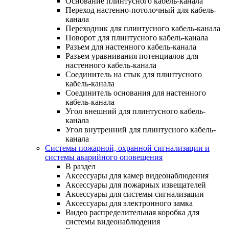
Основание плинтусного кабель-канала
Переход настенно-потолочный для кабель-
канала
Переходник для плинтусного кабель-канала
Поворот для плинтусного кабель-канала
Разъем для настенного кабель-канала
Разъем уравнивания потенциалов для
настенного кабель-канала
Соединитель на стык для плинтусного
кабель-канала
Соединитель основания для настенного
кабель-канала
Угол внешний для плинтусного кабель-
канала
Угол внутренний для плинтусного кабель-
канала
Системы пожарной, охранной сигнализации и
системы аварийного оповещения
В раздел
Аксессуары для камер видеонаблюдения
Аксессуары для пожарных извещателей
Аксессуары для системы сигнализации
Аксессуары для электронного замка
Видео распределительная коробка для
системы видеонаблюдения