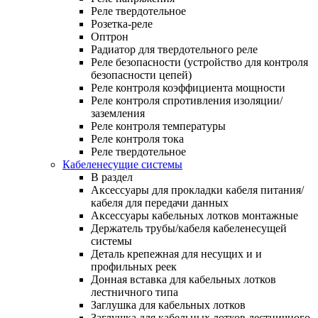
Реле твердотельное
Розетка-реле
Оптрон
Радиатор для твердотельного реле
Реле безопасности (устройство для контроля
безопасности цепей)
Реле контроля коэффициента мощности
Реле контроля спротивления изоляции/
заземления
Реле контроля температуры
Реле контроля тока
Реле твердотельное
Кабеленесущие системы
В раздел
Аксессуары для прокладки кабеля питания/
кабеля для передачи данных
Аксессуары кабельных лотков монтажные
Держатель трубы/кабеля кабеленесущей
системы
Деталь крепежная для несущих и и
профильных реек
Донная вставка для кабельных лотков
лестничного типа
Заглушка для кабельных лотков
Заглушка для кабельных лотков лестничного