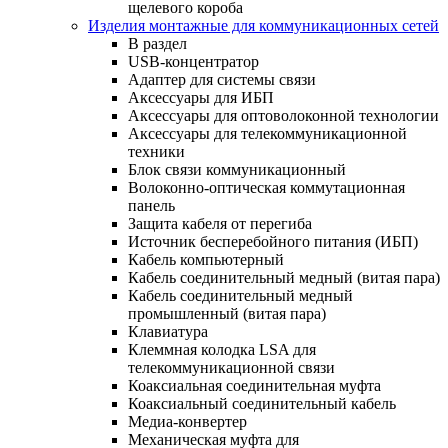
щелевого короба
Изделия монтажные для коммуникационных сетей
В раздел
USB-концентратор
Адаптер для системы связи
Аксессуары для ИБП
Аксессуары для оптоволоконной технологии
Аксессуары для телекоммуникационной
техники
Блок связи коммуникационный
Волоконно-оптическая коммутационная
панель
Защита кабеля от перегиба
Источник бесперебойного питания (ИБП)
Кабель компьютерный
Кабель соединительный медный (витая пара)
Кабель соединительный медный
промышленный (витая пара)
Клавиатура
Клеммная колодка LSA для
телекоммуникационной связи
Коаксиальная соединительная муфта
Коаксиальный соединительный кабель
Медиа-конвертер
Механическая муфта для