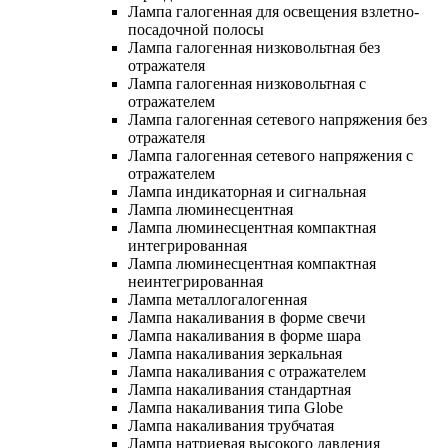
Лампа галогенная для освещения взлетно-
посадочной полосы
Лампа галогенная низковольтная без
отражателя
Лампа галогенная низковольтная с
отражателем
Лампа галогенная сетевого напряжения без
отражателя
Лампа галогенная сетевого напряжения с
отражателем
Лампа индикаторная и сигнальная
Лампа люминесцентная
Лампа люминесцентная компактная
интегрированная
Лампа люминесцентная компактная
неинтегрированная
Лампа металлогалогенная
Лампа накаливания в форме свечи
Лампа накаливания в форме шара
Лампа накаливания зеркальная
Лампа накаливания с отражателем
Лампа накаливания стандартная
Лампа накаливания типа Globe
Лампа накаливания трубчатая
Лампа натриевая высокого давления