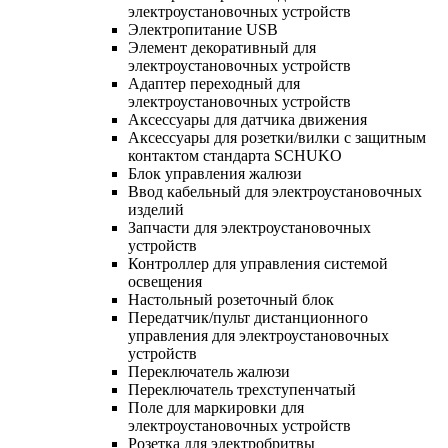
электроустановочных устройств
Электропитание USB
Элемент декоративный для
электроустановочных устройств
Адаптер переходный для
электроустановочных устройств
Аксессуары для датчика движения
Аксессуары для розетки/вилки с защитным
контактом стандарта SCHUKO
Блок управления жалюзи
Ввод кабельный для электроустановочных
изделий
Запчасти для электроустановочных
устройств
Контроллер для управления системой
освещения
Настольный розеточный блок
Передатчик/пульт дистанционного
управления для электроустановочных
устройств
Переключатель жалюзи
Переключатель трехступенчатый
Поле для маркировки для
электроустановочных устройств
Розетка для электробритвы