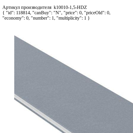
Артикул производителя
k10010-1,5-HDZ
{ "id": 118814, "canBuy": "N", "price": 0, "priceOld": 0,
"economy": 0, "number": 1, "multiplicity": 1 }