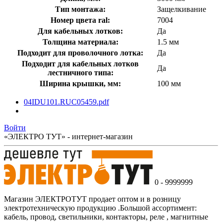
Тип монтажа:
Защелкивание
Номер цвета ral:
7004
Для кабельных лотков:
Да
Толщина материала:
1.5 мм
Подходит для проволочного лотка:
Да
Подходит для кабельных лотков
Да
лестничного типа:
Ширина крышки, мм:
100 мм
04IDU101.RUС05459.pdf
Войти
«ЭЛЕКТРО ТУТ» - интернет-магазин
0 - 9999999
Магазин ЭЛЕКТРОТУТ продает оптом и в розницу
электротехническую продукцию .Большой ассортимент:
кабель, провод, светильники, контакторы, реле , магнитные