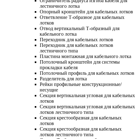
Ограничитель радиуса изгиба кабеля для
лестничного лотка
Опорный кронштейн для кабельных лотков
Ответвление Т-образное для кабельных
лотков
Отвод вертикальный Т-образный для
кабельного лотка
Переходник для кабельных лотков
Переходник для кабельных лотков
лестничного типа
Пластина монтажная для кабельного лотка
Потолочный кронштейн для системы
прокладки кабеля
Потолочный профиль для кабельных лотков
Разделитель для лотка
Рейки профильные конструкционные/
несущие
Секция вертикальная угловая для кабельных
лотков
Секция вертикальная угловая для кабельных
лотков лестничного типа
Секция крестообразная для кабельных
лотков
Секция крестообразная для кабельных
лотков лестничного типа