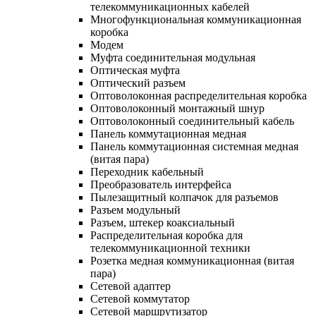
телекоммуникационных кабелей
Многофункциональная коммуникационная
коробка
Модем
Муфта соединительная модульная
Оптическая муфта
Оптический разъем
Оптоволоконная распределительная коробка
Оптоволоконный монтажный шнур
Оптоволоконный соединительный кабель
Панель коммутационная медная
Панель коммутационная системная медная
(витая пара)
Переходник кабельный
Преобразователь интерфейса
Пылезащитный колпачок для разъемов
Разъем модульный
Разъем, штекер коаксиальный
Распределительная коробка для
телекоммуникационной техники
Розетка медная коммуникационная (витая
пара)
Сетевой адаптер
Сетевой коммутатор
Сетевой маршрутизатор