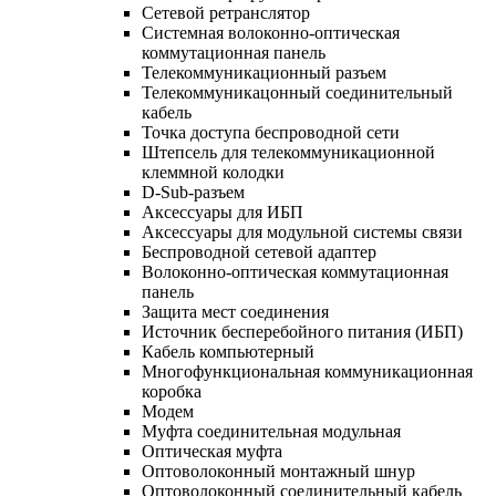
Сетевой ретранслятор
Системная волоконно-оптическая
коммутационная панель
Телекоммуникационный разъем
Телекоммуникацонный соединительный
кабель
Точка доступа беспроводной сети
Штепсель для телекоммуникационной
клеммной колодки
D-Sub-разъем
Аксессуары для ИБП
Аксессуары для модульной системы связи
Беспроводной сетевой адаптер
Волоконно-оптическая коммутационная
панель
Защита мест соединения
Источник бесперебойного питания (ИБП)
Кабель компьютерный
Многофункциональная коммуникационная
коробка
Модем
Муфта соединительная модульная
Оптическая муфта
Оптоволоконный монтажный шнур
Оптоволоконный соединительный кабель