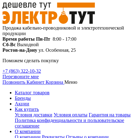
Продажа кабельно-проводниковой и электротехнической
продукции
Время работы
Пн-Пт
8:00 - 17:00
Сб-Вс
Выходной
Ростов-на-Дону
ул. Особенная, 25
Поможем сделать покупку
+7 (863) 322-10-32
Перезвоните мне
Позвонить
Кабинет
Корзина
Меню
Каталог товаров
Бренды
Акции
Как купить
Условия доставки
Условия оплаты
Гарантия на товары
Политика конфиденциальности и пользовательское
соглашение
О компании
О компании
Реквизиты
Отзывы о компании