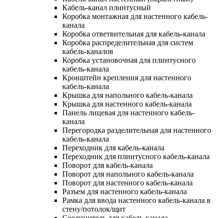
Кабель-канал плинтусный
Коробка монтажная для настенного кабель-
канала
Коробка ответвительная для кабель-канала
Коробка распределительная для систем
кабель-каналов
Коробка установочная для плинтусного
кабель-канала
Кронштейн крепления для настенного
кабель-канала
Крышка для напольного кабель-канала
Крышка для настенного кабель-канала
Панель лицевая для настенного кабель-
канала
Перегородка разделительная для настенного
кабель-канала
Переходник для кабель-канала
Переходник для плинтусного кабель-канала
Поворот для кабель-канала
Поворот для напольного кабель-канала
Поворот для настенного кабель-канала
Разъем для настенного кабель-канала
Рамка для ввода настенного кабель-канала в
стену/потолок/щит
Соединитель для кабель-канала