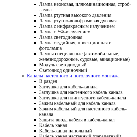
Лампа неоновая, иллюминационная, строб-
лампа
Лампа ртутная высокого давления
Лампа ртутно-вольфрамовая дуговая
Лампа с инфракрасным излучением
Лампа с УФ-излучением
Лампа светодиодная
Лампа студийная, проекционная и
фотолампа
Лампы специальные (автомобильные,
железнодорожные, судовые, авиационные)
Модуль светодиодный
Светодиод одиночный
Каналы настенного и потолочного монтажа
В раздел
Заглушка для кабель-канала
Заглушка для настенного кабель-канала
Заглушка для плинтусного кабель-канала
Зажим кабельный для кабель-канала
Зажим кабельный для настенного кабель-
канала
Защита ввода кабеля в кабель-канал
Кабель-канал
Кабель-канал напольный
Кабель-канал настенный (парапетный)