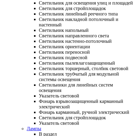
Светильник для освещения улиц и площадей
Светильник для стройплощадок
Светильник линейный реечного типа
Светильник накладной потолочный и
настенный
Светильник напольный
Светильник направленного света
Светильник настенно-потолочный
Светильник ориентации
Светильник переносной
Светильник подвесной
Светильник пылевлагозащищенный
Светильник торшерный, столбик световой
Светильник трубчатый для модульной
системы освещения
Светильники для линейных систем
освещения
Указатель световой
Фонарь взрывозащищенный карманный
электрический
Фонарь карманный, ручной электрический
Светильник для стройплощадок
Указатель световой
Лампы
В раздел