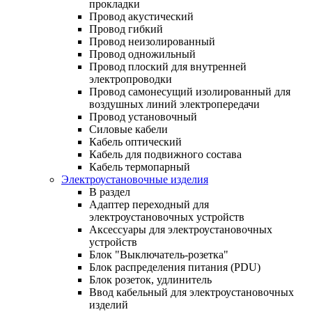
прокладки
Провод акустический
Провод гибкий
Провод неизолированный
Провод одножильный
Провод плоский для внутренней
электропроводки
Провод самонесущий изолированный для
воздушных линий электропередачи
Провод установочный
Силовые кабели
Кабель оптический
Кабель для подвижного состава
Кабель термопарный
Электроустановочные изделия
В раздел
Адаптер переходный для
электроустановочных устройств
Аксессуары для электроустановочных
устройств
Блок "Выключатель-розетка"
Блок распределения питания (PDU)
Блок розеток, удлинитель
Ввод кабельный для электроустановочных
изделий