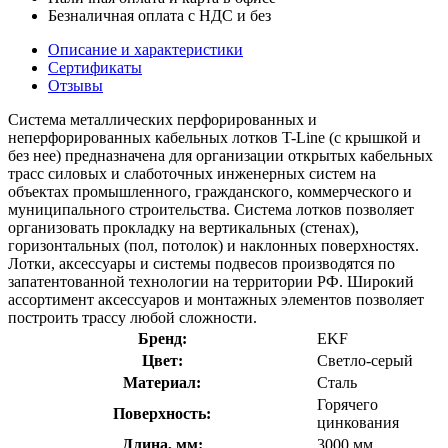
Безналичная оплата с НДС и без
Описание и характеристики
Сертификаты
Отзывы
Система металлических перфорированных и
неперфорированных кабельных лотков T-Line (с крышкой и
без нее) предназначена для организации открытых кабельных
трасс силовых и слаботочных инженерных систем на
объектах промышленного, гражданского, коммерческого и
муниципального строительства. Система лотков позволяет
организовать прокладку на вертикальных (стенах),
горизонтальных (пол, потолок) и наклонных поверхностях.
Лотки, аксессуары и системы подвесов производятся по
запатентованной технологии на территории РФ. Широкий
ассортимент аксессуаров и монтажных элементов позволяет
построить трассу любой сложности.
Бренд:
EKF
Цвет:
Светло-серый
Материал:
Сталь
Горячего
Поверхность:
цинкования
Длина, мм:
3000 мм