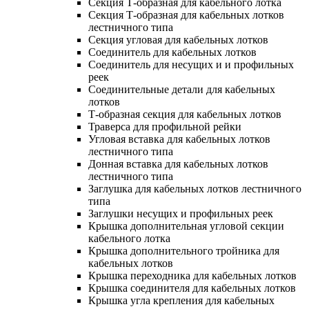
Секция Т-образная для кабельного лотка
Секция Т-образная для кабельных лотков
лестничного типа
Секция угловая для кабельных лотков
Соединитель для кабельных лотков
Соединитель для несущих и и профильных
реек
Соединительные детали для кабельных
лотков
Т-образная секция для кабельных лотков
Траверса для профильной рейки
Угловая вставка для кабельных лотков
лестничного типа
Донная вставка для кабельных лотков
лестничного типа
Заглушка для кабельных лотков лестничного
типа
Заглушки несущих и профильных реек
Крышка дополнительная угловой секции
кабельного лотка
Крышка дополнительного тройника для
кабельных лотков
Крышка переходника для кабельных лотков
Крышка соединителя для кабельных лотков
Крышка угла крепления для кабельных