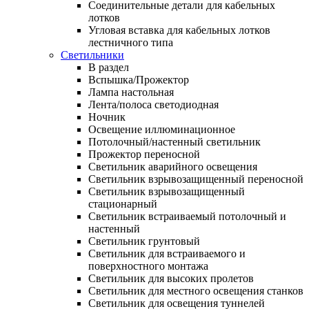
Соединительные детали для кабельных
лотков
Угловая вставка для кабельных лотков
лестничного типа
Светильники
В раздел
Вспышка/Прожектор
Лампа настольная
Лента/полоса светодиодная
Ночник
Освещение иллюминационное
Потолочный/настенный светильник
Прожектор переносной
Светильник аварийного освещения
Светильник взрывозащищенный переносной
Светильник взрывозащищенный
стационарный
Светильник встраиваемый потолочный и
настенный
Светильник грунтовый
Светильник для встраиваемого и
поверхностного монтажа
Светильник для высоких пролетов
Светильник для местного освещения станков
Светильник для освещения туннелей