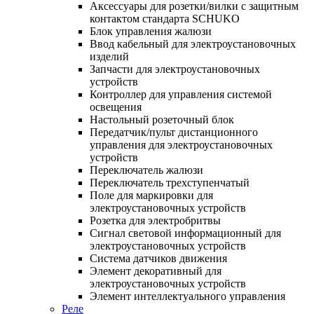
Аксессуары для розетки/вилки с защитным
контактом стандарта SCHUKO
Блок управления жалюзи
Ввод кабельный для электроустановочных
изделий
Запчасти для электроустановочных
устройств
Контроллер для управления системой
освещения
Настольный розеточный блок
Передатчик/пульт дистанционного
управления для электроустановочных
устройств
Переключатель жалюзи
Переключатель трехступенчатый
Поле для маркировки для
электроустановочных устройств
Розетка для электробритвы
Сигнал световой информационный для
электроустановочных устройств
Система датчиков движения
Элемент декоративный для
электроустановочных устройств
Элемент интеллектуального управления
Реле