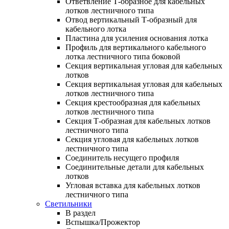
Ответвление Т-образное для кабельных
лотков лестничного типа
Отвод вертикальный Т-образный для
кабельного лотка
Пластина для усиления основания лотка
Профиль для вертикального кабельного
лотка лестничного типа боковой
Секция вертикальная угловая для кабельных
лотков
Секция вертикальная угловая для кабельных
лотков лестничного типа
Секция крестообразная для кабельных
лотков лестничного типа
Секция Т-образная для кабельных лотков
лестничного типа
Секция угловая для кабельных лотков
лестничного типа
Соединитель несущего профиля
Соединительные детали для кабельных
лотков
Угловая вставка для кабельных лотков
лестничного типа
Светильники
В раздел
Вспышка/Прожектор