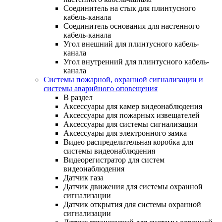
Соединитель на стык для плинтусного
кабель-канала
Соединитель основания для настенного
кабель-канала
Угол внешний для плинтусного кабель-
канала
Угол внутренний для плинтусного кабель-
канала
Системы пожарной, охранной сигнализации и
системы аварийного оповещения
В раздел
Аксессуары для камер видеонаблюдения
Аксессуары для пожарных извещателей
Аксессуары для системы сигнализации
Аксессуары для электронного замка
Видео распределительная коробка для
системы видеонаблюдения
Видеорегистратор для систем
видеонаблюдения
Датчик газа
Датчик движения для системы охранной
сигнализации
Датчик открытия для системы охранной
сигнализации