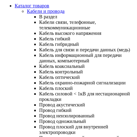
Каталог товаров
Кабели и провода
В раздел
Кабели связи, телефонные,
телекоммуникационные
Кабель высокого напряжения
Кабель гибкий
Кабель гибридный
Кабель для связи и передачи данных (медь)
Кабель информационный для передачи
данных, компьютерный
Кабель коаксиальный
Кабель контрольный
Кабель оптический
Кабель охранно-пожарной сигнализации
Кабель плоский
Кабель силовой < 1кВ для нестационарной
прокладки
Провод акустический
Провод гибкий
Провод неизолированный
Провод одножильный
Провод плоский для внутренней
электропроводки