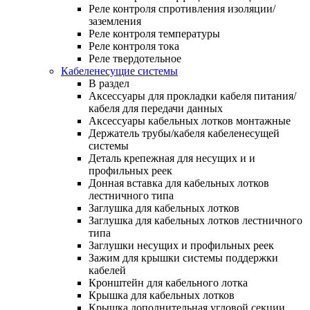
Реле контроля спротивления изоляции/
заземления
Реле контроля температуры
Реле контроля тока
Реле твердотельное
Кабеленесущие системы
В раздел
Аксессуары для прокладки кабеля питания/
кабеля для передачи данных
Аксессуары кабельных лотков монтажные
Держатель трубы/кабеля кабеленесущей
системы
Деталь крепежная для несущих и и
профильных реек
Донная вставка для кабельных лотков
лестничного типа
Заглушка для кабельных лотков
Заглушка для кабельных лотков лестничного
типа
Заглушки несущих и профильных реек
Зажим для крышки системы поддержки
кабелей
Кронштейн для кабельного лотка
Крышка для кабельных лотков
Крышка дополнительная угловой секции