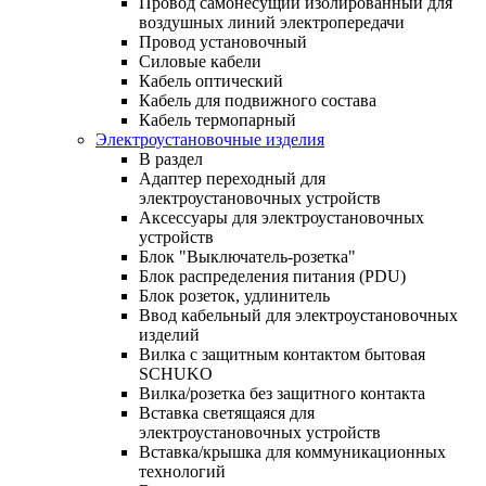
Провод самонесущий изолированный для
воздушных линий электропередачи
Провод установочный
Силовые кабели
Кабель оптический
Кабель для подвижного состава
Кабель термопарный
Электроустановочные изделия
В раздел
Адаптер переходный для
электроустановочных устройств
Аксессуары для электроустановочных
устройств
Блок "Выключатель-розетка"
Блок распределения питания (PDU)
Блок розеток, удлинитель
Ввод кабельный для электроустановочных
изделий
Вилка с защитным контактом бытовая
SCHUKO
Вилка/розетка без защитного контакта
Вставка светящаяся для
электроустановочных устройств
Вставка/крышка для коммуникационных
технологий