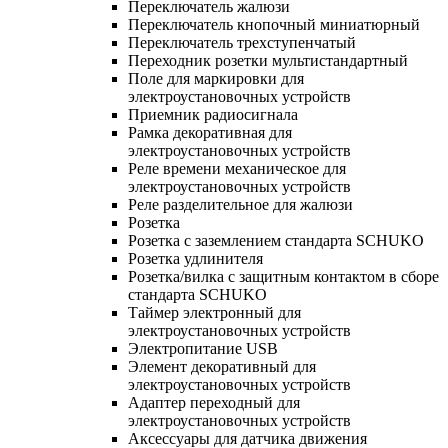
Переключатель жалюзи
Переключатель кнопочный миниатюрный
Переключатель трехступенчатый
Переходник розетки мультистандартный
Поле для маркировки для
электроустановочных устройств
Приемник радиосигнала
Рамка декоративная для
электроустановочных устройств
Реле времени механическое для
электроустановочных устройств
Реле разделительное для жалюзи
Розетка
Розетка с заземлением стандарта SCHUKO
Розетка удлинителя
Розетка/вилка с защитным контактом в сборе
стандарта SCHUKO
Таймер электронный для
электроустановочных устройств
Электропитание USB
Элемент декоративный для
электроустановочных устройств
Адаптер переходный для
электроустановочных устройств
Аксессуары для датчика движения