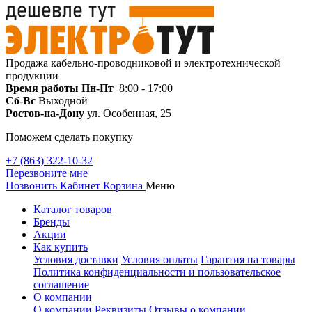
Продажа кабельно-проводниковой и электротехнической
продукции
Время работы
Пн-Пт
8:00 - 17:00
Сб-Вс
Выходной
Ростов-на-Дону
ул. Особенная, 25
Поможем сделать покупку
+7 (863) 322-10-32
Перезвоните мне
Позвонить
Кабинет
Корзина
Меню
Каталог товаров
Бренды
Акции
Как купить
Условия доставки
Условия оплаты
Гарантия на товары
Политика конфиденциальности и пользовательское
соглашение
О компании
О компании
Реквизиты
Отзывы о компании