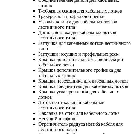
Соединительные детали для кабельных
лотков
Т-образная секция для кабельных лотков
Траверса для профильной рейки
Угловая вставка для кабельных лотков
лестничного типа
Донная вставка для кабельных лотков
лестничного типа
Заглушка для кабельных лотков лестничного
типа
Заглушки несущих и профильных реек
Крышка дополнительная угловой секции
кабельного лотка
Крышка дополнительного тройника для
кабельных лотков
Крышка переходника для кабельных лотков
Крышка соединителя для кабельных лотков
Крышка угла крепления для кабельных
лотков
Лоток вертикальный кабельный
лестничного типа
Накладка на стык для кабельного лотка
Несущий профиль
Ограничитель радиуса изгиба кабеля для
лестничного лотка