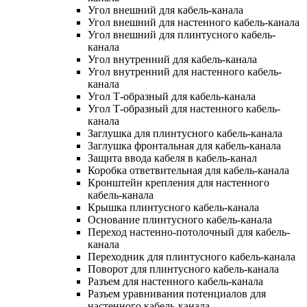
Угол внешний для кабель-канала
Угол внешний для настенного кабель-канала
Угол внешний для плинтусного кабель-
канала
Угол внутренний для кабель-канала
Угол внутренний для настенного кабель-
канала
Угол Т-образный для кабель-канала
Угол Т-образный для настенного кабель-
канала
Заглушка для плинтусного кабель-канала
Заглушка фронтальная для кабель-канала
Защита ввода кабеля в кабель-канал
Коробка ответвительная для кабель-канала
Кронштейн крепления для настенного
кабель-канала
Крышка плинтусного кабель-канала
Основание плинтусного кабель-канала
Переход настенно-потолочный для кабель-
канала
Переходник для плинтусного кабель-канала
Поворот для плинтусного кабель-канала
Разъем для настенного кабель-канала
Разъем уравнивания потенциалов для
настенного кабель-канала