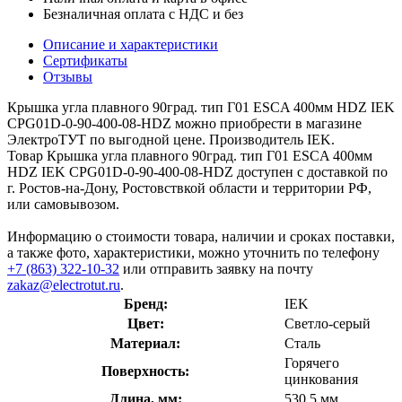
Безналичная оплата с НДС и без
Описание и характеристики
Сертификаты
Отзывы
Крышка угла плавного 90град. тип Г01 ESCA 400мм HDZ IEK
CPG01D-0-90-400-08-HDZ можно приобрести в магазине
ЭлектроТУТ по выгодной цене. Производитель IEK.
Товар Крышка угла плавного 90град. тип Г01 ESCA 400мм
HDZ IEK CPG01D-0-90-400-08-HDZ доступен с доставкой по
г. Ростов-на-Дону, Ростовствкой области и территории РФ,
или самовывозом.
Информацию о стоимости товара, наличии и сроках поставки,
а также фото, характеристики, можно уточнить по телефону
+7 (863) 322-10-32
или отправить заявку на почту
zakaz@electrotut.ru
.
Бренд:
IEK
Цвет:
Светло-серый
Материал:
Сталь
Горячего
Поверхность:
цинкования
Длина, мм:
530.5 мм