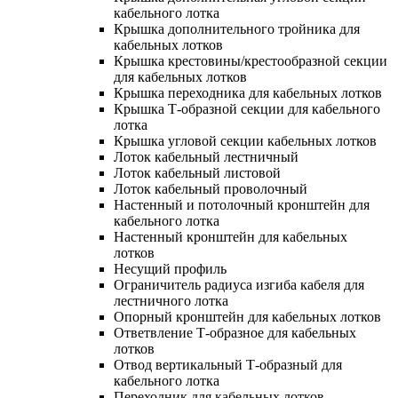
кабельного лотка
Крышка дополнительного тройника для
кабельных лотков
Крышка крестовины/крестообразной секции
для кабельных лотков
Крышка переходника для кабельных лотков
Крышка Т-образной секции для кабельного
лотка
Крышка угловой секции кабельных лотков
Лоток кабельный лестничный
Лоток кабельный листовой
Лоток кабельный проволочный
Настенный и потолочный кронштейн для
кабельного лотка
Настенный кронштейн для кабельных
лотков
Несущий профиль
Ограничитель радиуса изгиба кабеля для
лестничного лотка
Опорный кронштейн для кабельных лотков
Ответвление Т-образное для кабельных
лотков
Отвод вертикальный Т-образный для
кабельного лотка
Переходник для кабельных лотков