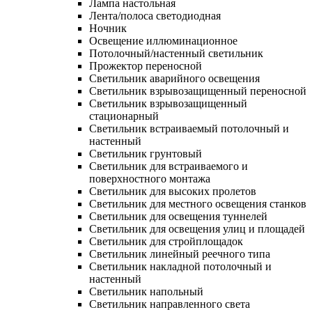
Лампа настольная
Лента/полоса светодиодная
Ночник
Освещение иллюминационное
Потолочный/настенный светильник
Прожектор переносной
Светильник аварийного освещения
Светильник взрывозащищенный переносной
Светильник взрывозащищенный
стационарный
Светильник встраиваемый потолочный и
настенный
Светильник грунтовый
Светильник для встраиваемого и
поверхностного монтажа
Светильник для высоких пролетов
Светильник для местного освещения станков
Светильник для освещения туннелей
Светильник для освещения улиц и площадей
Светильник для стройплощадок
Светильник линейный реечного типа
Светильник накладной потолочный и
настенный
Светильник напольный
Светильник направленного света