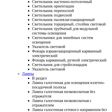
Светильник настенно-потолочный
Светильник ориентации
Светильник переносной
Светильник подвесной
Светильник пылевлагозащищенный
Светильник торшерный, столбик световой
Светильник трубчатый для модульной
системы освещения
Светильники для линейных систем
освещения
Указатель световой
Фонарь взрывозащищенный карманный
электрический
Фонарь карманный, ручной электрический
Светильник для стройплощадок
Указатель световой
Лампы
В раздел
Лампа галогенная для освещения взлетно-
посадочной полосы
Лампа галогенная низковольтная без
отражателя
Лампа галогенная низковольтная с
отражателем
Лампа галогенная сетевого напряжения без