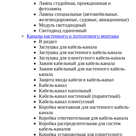
Лампа студийная, проекционная и
фотолампа
Лампы специальные (автомобильные,
железнодорожные, судовые, авиационные)
Модуль светодиодный
Светодиод одиночный
Каналы настенного и потолочного монтажа
В раздел
Заглушка для кабель-канала
Заглушка для настенного кабель-канала
Заглушка для плинтусного кабель-канала
Зажим кабельный для кабель-канала
Зажим кабельный для настенного кабель-
канала
Защита ввода кабеля в кабель-канал
Кабель-канал
Кабель-канал напольный
Кабель-канал настенный (парапетный)
Кабель-канал плинтусный
Коробка монтажная для настенного кабель-
канала
Коробка ответвительная для кабель-канала
Коробка распределительная для систем
кабель-каналов
Коробка установочная для плинтусного