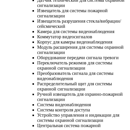
Датчик технический для системы охранной
сигнализации
Извещатель для системы пожарной
сигнализации
Извещатель разрушения стекла/вибрации/
сейсмический
Камера для системы видеонаблюдения
Коммутатор видеосигналов
Корпус для камеры видеонаблюдения
Модуль расширения для системы охранной
сигнализации
Оборудование передачи сигнала тревоги
Переключатель режимов для системы
охранной сигнализации
Преобразователь сигнала для системы
видеонаблюдения
Распределительный щит для системы
охранной сигнализации
Ручной извещатель для охранно-пожарной
сигнализации
Система видеонаблюдения
Система контроля доступа
Устройство управления и индикации для
системы охранной сигнализации
Центральная система пожарной