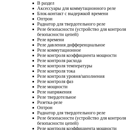
В раздел
Аксессуары для коммутационного реле
Блок-контакт с выдержкой времени
Оптрон
Радиатор для твердотельного реле
Реле безопасности (устройство для контроля
безопасности цепей)
Реле времени
Реле давления дифференциальное
Реле коммутационное
Реле контроля коэффициента мощности
Реле контроля расхода
Реле контроля температуры
Реле контроля тока
Реле контроля уровня/заполнения
Реле контроля фаз
Реле мощности
Реле напряжения
Реле твердотельное
Розетка-реле
Оптрон
Радиатор для твердотельного реле
Реле безопасности (устройство для контроля
безопасности цепей)
Реле контроля коэффициента мощности