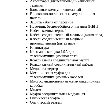
Аксессуары для телекоммуникационной
техники
Блок связи коммуникационный
Волоконно-оптическая коммутационная
панель
Защита кабеля от перегиба
Источник бесперебойного питания (ИБП)
Кабель компьютерный
Кабель соединительный медный (витая пара)
Кабель соединительный медный
промышленный (витая пара)
Клавиатура
Клеммная колодка LSA для
телекоммуникационной связи
Коаксиальная соединительная муфта
Коаксиальный соединительный кабель
Медиа-конвертер
Механическая муфта для
телекоммуникационных кабелей
Многофункциональная коммуникационная
коробка
Модем
Муфта соединительная модульная
Оптическая муфта
Оптический разъем