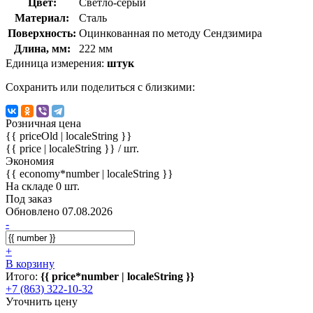
Цвет:
Светло-серый
Материал:
Сталь
Поверхность:
Оцинкованная по методу Сендзимира
Длина, мм:
222 мм
Единица измерения:
штук
Сохранить или поделиться с близкими:
Розничная цена
{{ priceOld | localeString }}
{{ price | localeString }}
/ шт.
Экономия
{{ economy*number | localeString }}
На складе 0 шт.
Под заказ
Обновлено 07.08.2026
-
+
В корзину
Итого:
{{ price*number | localeString }}
+7 (863) 322-10-32
Уточнить цену