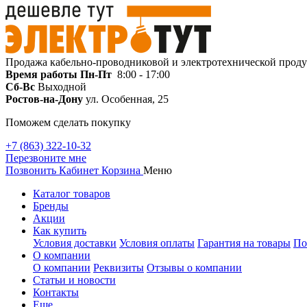
Продажа кабельно-проводниковой и электротехнической прод
Время работы
Пн-Пт
8:00 - 17:00
Сб-Вс
Выходной
Ростов-на-Дону
ул. Особенная, 25
Поможем сделать покупку
+7 (863) 322-10-32
Перезвоните мне
Позвонить
Кабинет
Корзина
Меню
Каталог товаров
Бренды
Акции
Как купить
Условия доставки
Условия оплаты
Гарантия на товары
По
О компании
О компании
Реквизиты
Отзывы о компании
Статьи и новости
Контакты
Еще