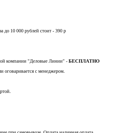
а до 10 000 рублей стоит - 390 р
тной компании "Деловые Линии" -
БЕСПЛАТНО
и оговаривается с менеджером.
ртой.
зине при самовывозе. Оплата наличная оплата