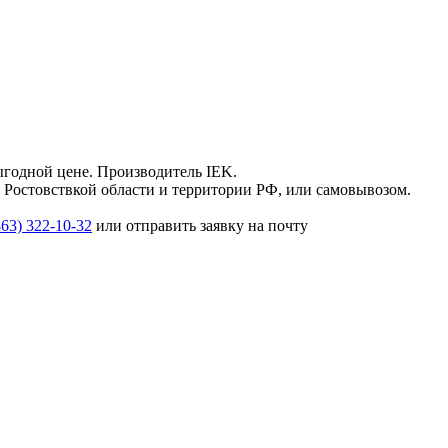
годной цене. Производитель IEK.
, Ростовствкой области и территории РФ, или самовывозом.
863) 322-10-32
или отправить заявку на почту