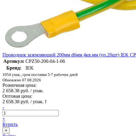
Проводник заземляющий 200мм d6мм 4кв.мм (уп.20шт) IEK CP
Артикул:
CPZ50-200-04-1-06
Бренд:
IEK
1054 упак., срок поставки 5-7 рабочих дней
Обновлено 07.08.2026
Розничная цена:
2 658.38 руб. / упак.
Оптовая цена:
2 658.38 руб. / упак.
!
-
+
Купить
×