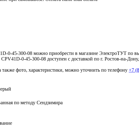
D-0-45-300-08 можно приобрести в магазине ЭлектроТУТ по вы
CPV41D-0-45-300-08 доступен с доставкой по г. Ростов-на-Дону
а также фото, характеристики, можно уточнить по телефону
+7 (
серый
анная по методу Сендзимира
вание