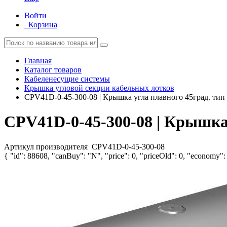
Войти
Корзина
Главная
Каталог товаров
Кабеленесущие системы
Крышка угловой секции кабельных лотков
CPV41D-0-45-300-08 | Крышка угла плавного 45град. ти
CPV41D-0-45-300-08 | Крышка
Артикул производителя
CPV41D-0-45-300-08
{ "id": 88608, "canBuy": "N", "price": 0, "priceOld": 0, "economy": 0