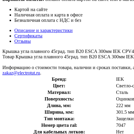
Картой на сайте
Наличная оплата и карта в офисе
Безналичная оплата с НДС и без
Описание и характеристики
Сертификаты
Отзывы
Крышка угла плавного 45град. тип В20 ESCA 300мм IEK CPV41
Товар Крышка угла плавного 45град. тип В20 ESCA 300мм IEK 
Информацию о стоимости товара, наличии и сроках поставки, 
zakaz@electrotut.ru
.
Бренд:
IEK
Цвет:
Светло-
Материал:
Сталь
Поверхность:
Оцинков
Длина, мм:
222 мм
Ширина, мм:
301.5 мм
Тип монтажа:
Защелки
Номер цвета ral:
7047
Для кабельных лотков:
Нет