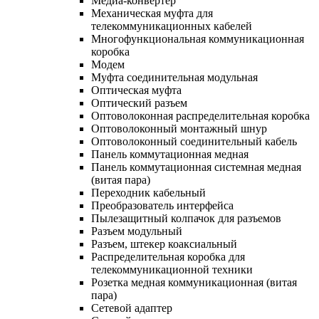
Медиа-конвертер
Механическая муфта для
телекоммуникационных кабелей
Многофункциональная коммуникационная
коробка
Модем
Муфта соединительная модульная
Оптическая муфта
Оптический разъем
Оптоволоконная распределительная коробка
Оптоволоконный монтажный шнур
Оптоволоконный соединительный кабель
Панель коммутационная медная
Панель коммутационная системная медная
(витая пара)
Переходник кабельный
Преобразователь интерфейса
Пылезащитный колпачок для разъемов
Разъем модульный
Разъем, штекер коаксиальный
Распределительная коробка для
телекоммуникационной техники
Розетка медная коммуникационная (витая
пара)
Сетевой адаптер