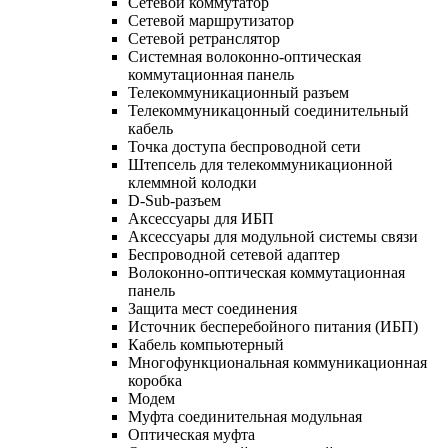
Сетевой коммутатор
Сетевой маршрутизатор
Сетевой ретранслятор
Системная волоконно-оптическая
коммутационная панель
Телекоммуникационный разъем
Телекоммуникацонный соединительный
кабель
Точка доступа беспроводной сети
Штепсель для телекоммуникационной
клеммной колодки
D-Sub-разъем
Аксессуары для ИБП
Аксессуары для модульной системы связи
Беспроводной сетевой адаптер
Волоконно-оптическая коммутационная
панель
Защита мест соединения
Источник бесперебойного питания (ИБП)
Кабель компьютерный
Многофункциональная коммуникационная
коробка
Модем
Муфта соединительная модульная
Оптическая муфта