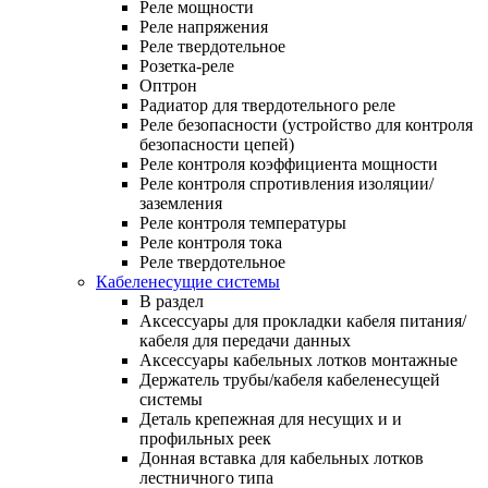
Реле мощности
Реле напряжения
Реле твердотельное
Розетка-реле
Оптрон
Радиатор для твердотельного реле
Реле безопасности (устройство для контроля
безопасности цепей)
Реле контроля коэффициента мощности
Реле контроля спротивления изоляции/
заземления
Реле контроля температуры
Реле контроля тока
Реле твердотельное
Кабеленесущие системы
В раздел
Аксессуары для прокладки кабеля питания/
кабеля для передачи данных
Аксессуары кабельных лотков монтажные
Держатель трубы/кабеля кабеленесущей
системы
Деталь крепежная для несущих и и
профильных реек
Донная вставка для кабельных лотков
лестничного типа