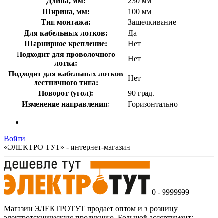
Длина, мм:
230 мм
Ширина, мм:
100 мм
Тип монтажа:
Защелкивание
Для кабельных лотков:
Да
Шарнирное крепление:
Нет
Подходит для проволочного
Нет
лотка:
Подходит для кабельных лотков
Нет
лестничного типа:
Поворот (угол):
90 град.
Изменение направления:
Горизонтально
Войти
«ЭЛЕКТРО ТУТ» - интернет-магазин
0 - 9999999
Магазин ЭЛЕКТРОТУТ продает оптом и в розницу
электротехническую продукцию .Большой ассортимент: