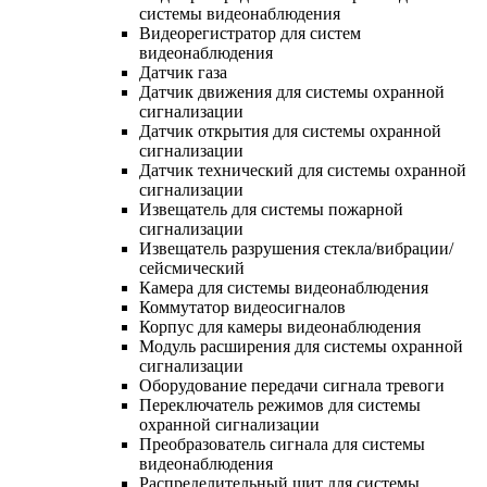
системы видеонаблюдения
Видеорегистратор для систем
видеонаблюдения
Датчик газа
Датчик движения для системы охранной
сигнализации
Датчик открытия для системы охранной
сигнализации
Датчик технический для системы охранной
сигнализации
Извещатель для системы пожарной
сигнализации
Извещатель разрушения стекла/вибрации/
сейсмический
Камера для системы видеонаблюдения
Коммутатор видеосигналов
Корпус для камеры видеонаблюдения
Модуль расширения для системы охранной
сигнализации
Оборудование передачи сигнала тревоги
Переключатель режимов для системы
охранной сигнализации
Преобразователь сигнала для системы
видеонаблюдения
Распределительный щит для системы