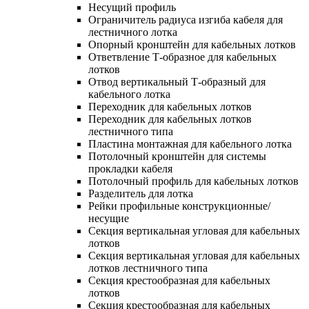
Несущий профиль
Ограничитель радиуса изгиба кабеля для
лестничного лотка
Опорный кронштейн для кабельных лотков
Ответвление Т-образное для кабельных
лотков
Отвод вертикальный Т-образный для
кабельного лотка
Переходник для кабельных лотков
Переходник для кабельных лотков
лестничного типа
Пластина монтажная для кабельного лотка
Потолочный кронштейн для системы
прокладки кабеля
Потолочный профиль для кабельных лотков
Разделитель для лотка
Рейки профильные конструкционные/
несущие
Секция вертикальная угловая для кабельных
лотков
Секция вертикальная угловая для кабельных
лотков лестничного типа
Секция крестообразная для кабельных
лотков
Секция крестообразная для кабельных