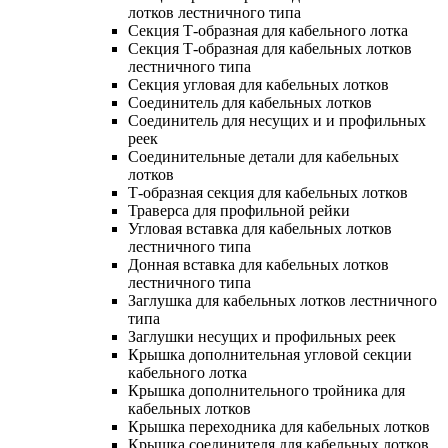
лотков лестничного типа
Секция Т-образная для кабельного лотка
Секция Т-образная для кабельных лотков
лестничного типа
Секция угловая для кабельных лотков
Соединитель для кабельных лотков
Соединитель для несущих и и профильных
реек
Соединительные детали для кабельных
лотков
Т-образная секция для кабельных лотков
Траверса для профильной рейки
Угловая вставка для кабельных лотков
лестничного типа
Донная вставка для кабельных лотков
лестничного типа
Заглушка для кабельных лотков лестничного
типа
Заглушки несущих и профильных реек
Крышка дополнительная угловой секции
кабельного лотка
Крышка дополнительного тройника для
кабельных лотков
Крышка переходника для кабельных лотков
Крышка соединителя для кабельных лотков