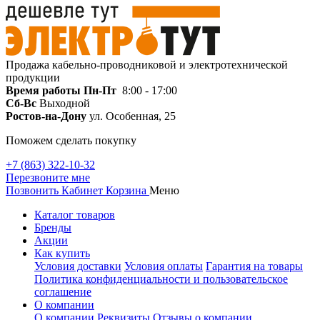
Продажа кабельно-проводниковой и электротехнической
продукции
Время работы
Пн-Пт
8:00 - 17:00
Сб-Вс
Выходной
Ростов-на-Дону
ул. Особенная, 25
Поможем сделать покупку
+7 (863) 322-10-32
Перезвоните мне
Позвонить
Кабинет
Корзина
Меню
Каталог товаров
Бренды
Акции
Как купить
Условия доставки
Условия оплаты
Гарантия на товары
Политика конфиденциальности и пользовательское
соглашение
О компании
О компании
Реквизиты
Отзывы о компании