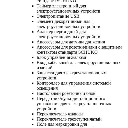
стандарта SCHUKO
Таймер электронный для
электроустановочных устройств
Электропитание USB
Элемент декоративный для
электроустановочных устройств
Адаптер переходный для
электроустановочных устройств
Аксессуары для датчика движения
Аксессуары для розетки/вилки с защитным
контактом стандарта SCHUKO
Блок управления жалюзи
Ввод кабельный для электроустановочных
изделий
Запчасти для электроустановочных
устройств
Контроллер для управления системой
освещения
Настольный розеточный блок
Передатчик/пульт дистанционного
управления для электроустановочных
устройств
Переключатель жалюзи
Переключатель трехступенчатый
Поле для маркировки для