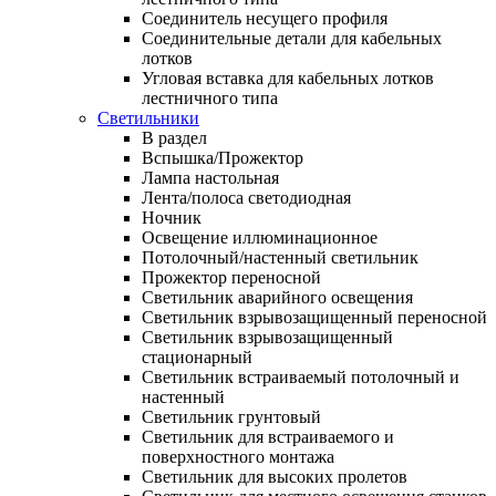
Соединитель несущего профиля
Соединительные детали для кабельных
лотков
Угловая вставка для кабельных лотков
лестничного типа
Светильники
В раздел
Вспышка/Прожектор
Лампа настольная
Лента/полоса светодиодная
Ночник
Освещение иллюминационное
Потолочный/настенный светильник
Прожектор переносной
Светильник аварийного освещения
Светильник взрывозащищенный переносной
Светильник взрывозащищенный
стационарный
Светильник встраиваемый потолочный и
настенный
Светильник грунтовый
Светильник для встраиваемого и
поверхностного монтажа
Светильник для высоких пролетов