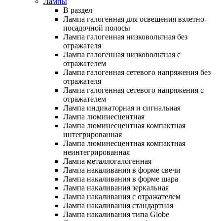
Лампы
В раздел
Лампа галогенная для освещения взлетно-
посадочной полосы
Лампа галогенная низковольтная без
отражателя
Лампа галогенная низковольтная с
отражателем
Лампа галогенная сетевого напряжения без
отражателя
Лампа галогенная сетевого напряжения с
отражателем
Лампа индикаторная и сигнальная
Лампа люминесцентная
Лампа люминесцентная компактная
интегрированная
Лампа люминесцентная компактная
неинтегрированная
Лампа металлогалогенная
Лампа накаливания в форме свечи
Лампа накаливания в форме шара
Лампа накаливания зеркальная
Лампа накаливания с отражателем
Лампа накаливания стандартная
Лампа накаливания типа Globe