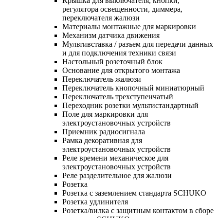
Крышка для выключателя, кнопки,
регулятора освещенности, диммера,
переключателя жалюзи
Материалы монтажные для маркировки
Механизм датчика движения
Мультивставка / разъем для передачи данных
и для подключения техники связи
Настольный розеточный блок
Основание для открытого монтажа
Переключатель жалюзи
Переключатель кнопочный миниатюрный
Переключатель трехступенчатый
Переходник розетки мультистандартный
Поле для маркировки для
электроустановочных устройств
Приемник радиосигнала
Рамка декоративная для
электроустановочных устройств
Реле времени механическое для
электроустановочных устройств
Реле разделительное для жалюзи
Розетка
Розетка с заземлением стандарта SCHUKO
Розетка удлинителя
Розетка/вилка с защитным контактом в сборе