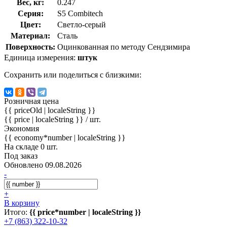
Вес, кг:
0.247
Серия:
S5 Combitech
Цвет:
Светло-серый
Материал:
Сталь
Поверхность:
Оцинкованная по методу Сендзимира
Единица измерения:
штук
Сохранить или поделиться с близкими:
Розничная цена
{{ priceOld | localeString }}
{{ price | localeString }}
/ шт.
Экономия
{{ economy*number | localeString }}
На складе 0 шт.
Под заказ
Обновлено 09.08.2026
-
+
В корзину
Итого:
{{ price*number | localeString }}
+7 (863) 322-10-32