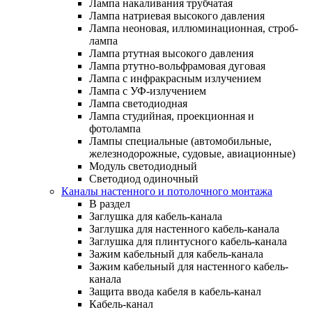
Лампа накаливания трубчатая
Лампа натриевая высокого давления
Лампа неоновая, иллюминационная, строб-
лампа
Лампа ртутная высокого давления
Лампа ртутно-вольфрамовая дуговая
Лампа с инфракрасным излучением
Лампа с УФ-излучением
Лампа светодиодная
Лампа студийная, проекционная и
фотолампа
Лампы специальные (автомобильные,
железнодорожные, судовые, авиационные)
Модуль светодиодный
Светодиод одиночный
Каналы настенного и потолочного монтажа
В раздел
Заглушка для кабель-канала
Заглушка для настенного кабель-канала
Заглушка для плинтусного кабель-канала
Зажим кабельный для кабель-канала
Зажим кабельный для настенного кабель-
канала
Защита ввода кабеля в кабель-канал
Кабель-канал