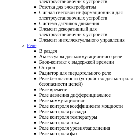
электроустановочных устройств
Розетка для электробритвы
Сигнал световой информационный для
электроустановочных устройств
Система датчиков движения
Элемент декоративный для
электроустановочных устройств
Элемент интеллектуального управления
Реле
В раздел
Аксессуары для коммутационного реле
Блок-контакт с выдержкой времени
Оптрон
Радиатор для твердотельного реле
Реле безопасности (устройство для контроля
безопасности цепей)
Реле времени
Реле давления дифференциальное
Реле коммутационное
Реле контроля коэффициента мощности
Реле контроля расхода
Реле контроля температуры
Реле контроля тока
Реле контроля уровня/заполнения
Реле контроля фаз