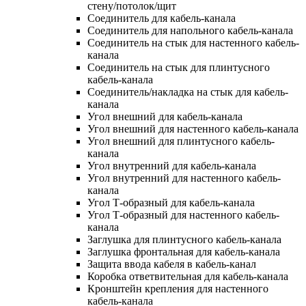
стену/потолок/щит
Соединитель для кабель-канала
Соединитель для напольного кабель-канала
Соединитель на стык для настенного кабель-
канала
Соединитель на стык для плинтусного
кабель-канала
Соединитель/накладка на стык для кабель-
канала
Угол внешний для кабель-канала
Угол внешний для настенного кабель-канала
Угол внешний для плинтусного кабель-
канала
Угол внутренний для кабель-канала
Угол внутренний для настенного кабель-
канала
Угол Т-образный для кабель-канала
Угол Т-образный для настенного кабель-
канала
Заглушка для плинтусного кабель-канала
Заглушка фронтальная для кабель-канала
Защита ввода кабеля в кабель-канал
Коробка ответвительная для кабель-канала
Кронштейн крепления для настенного
кабель-канала