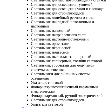
Светильник для местного освещения станков
Светильник для освещения туннелей
Светильник для освещения улиц и площадей
Светильник для стройплощадок
Светильник линейный реечного типа
Светильник накладной потолочный и
настенный
Светильник напольный
Светильник направленного света
Светильник настенно-потолочный
Светильник ориентации
Светильник переносной
Светильник подвесной
Светильник пылевлагозащищенный
Светильник торшерный, столбик световой
Светильник трубчатый для модульной
системы освещения
Светильники для линейных систем
освещения
Указатель световой
Фонарь взрывозащищенный карманный
электрический
Фонарь карманный, ручной электрический
Светильник для стройплощадок
Указатель световой