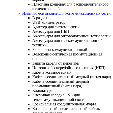
Пластина концевая для распределительного
щелевого короба
Изделия монтажные для коммуникационных сетей
В раздел
USB-концентратор
Адаптер для системы связи
Аксессуары для ИБП
Аксессуары для оптоволоконной технологии
Аксессуары для телекоммуникационной
техники
Блок связи коммуникационный
Волоконно-оптическая коммутационная
панель
Защита кабеля от перегиба
Источник бесперебойного питания (ИБП)
Кабель компьютерный
Кабель соединительный медный (витая пара)
Кабель соединительный медный
промышленный (витая пара)
Клавиатура
Клеммная колодка LSA для
телекоммуникационной связи
Коаксиальная соединительная муфта
Коаксиальный соединительный кабель