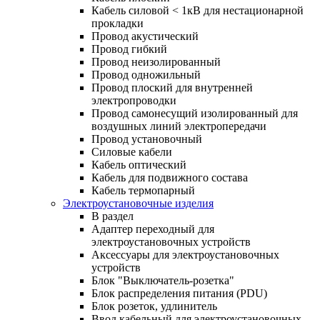
Кабель силовой < 1кВ для нестационарной
прокладки
Провод акустический
Провод гибкий
Провод неизолированный
Провод одножильный
Провод плоский для внутренней
электропроводки
Провод самонесущий изолированный для
воздушных линий электропередачи
Провод установочный
Силовые кабели
Кабель оптический
Кабель для подвижного состава
Кабель термопарный
Электроустановочные изделия
В раздел
Адаптер переходный для
электроустановочных устройств
Аксессуары для электроустановочных
устройств
Блок "Выключатель-розетка"
Блок распределения питания (PDU)
Блок розеток, удлинитель
Ввод кабельный для электроустановочных