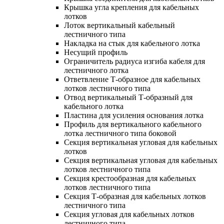
Крышка угла крепления для кабельных
лотков
Лоток вертикальный кабельный
лестничного типа
Накладка на стык для кабельного лотка
Несущий профиль
Ограничитель радиуса изгиба кабеля для
лестничного лотка
Ответвление Т-образное для кабельных
лотков лестничного типа
Отвод вертикальный Т-образный для
кабельного лотка
Пластина для усиления основания лотка
Профиль для вертикального кабельного
лотка лестничного типа боковой
Секция вертикальная угловая для кабельных
лотков
Секция вертикальная угловая для кабельных
лотков лестничного типа
Секция крестообразная для кабельных
лотков лестничного типа
Секция Т-образная для кабельных лотков
лестничного типа
Секция угловая для кабельных лотков
лестничного типа