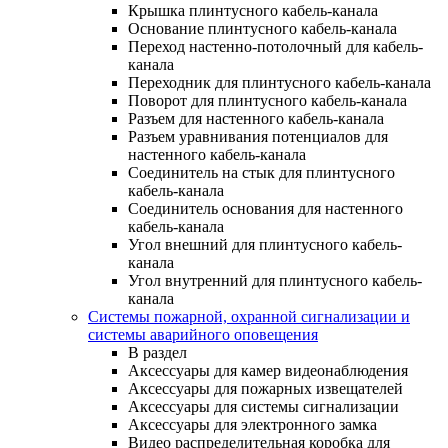
Крышка плинтусного кабель-канала
Основание плинтусного кабель-канала
Переход настенно-потолочный для кабель-
канала
Переходник для плинтусного кабель-канала
Поворот для плинтусного кабель-канала
Разъем для настенного кабель-канала
Разъем уравнивания потенциалов для
настенного кабель-канала
Соединитель на стык для плинтусного
кабель-канала
Соединитель основания для настенного
кабель-канала
Угол внешний для плинтусного кабель-
канала
Угол внутренний для плинтусного кабель-
канала
Системы пожарной, охранной сигнализации и
системы аварийного оповещения
В раздел
Аксессуары для камер видеонаблюдения
Аксессуары для пожарных извещателей
Аксессуары для системы сигнализации
Аксессуары для электронного замка
Видео распределительная коробка для