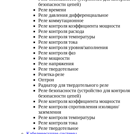
безопасности цепей)
Реле времени
Реле давления дифференциальное
Реле коммутационное
Реле контроля коэффициента мощности
Реле контроля расхода
Реле контроля температуры
Реле контроля тока
Реле контроля уровня/заполнения
Реле контроля фаз
Реле мощности
Реле напряжения
Реле твердотельное
Розетка-реле
Оптрон
Радиатор для твердотельного реле
Реле безопасности (устройство для контроля
безопасности цепей)
Реле контроля коэффициента мощности
Реле контроля спротивления изоляции/
заземления
Реле контроля температуры
Реле контроля тока
Реле твердотельное
Кабеленесущие системы