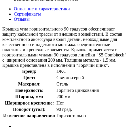
Описание и характеристики
Сертификаты
Отзывы
Крышка угла горизонтального 90 градусов обеспечивает
защиту кабельной трассы от внешних воздействий. В состав
комплектного аксессуара входят детали, необходимые для
качественного и надежного монтажа: соединительные
пластины и крепежные элементы. Крышка применяется с
горизонтальными углами 90 градусов линейки "S5 Combitech"
с шириной основания 200 мм. Толщина металла - 1,5 мм.
Крышка представлена в исполнении "Горячий цинк".
Бренд:
DKC
Цвет:
Светло-серый
Материал:
Сталь
Поверхность:
Горячего цинкования
Ширина, мм:
200 мм
Шарнирное крепление:
Нет
Поворот (угол):
90 град.
Изменение направления:
Горизонтально