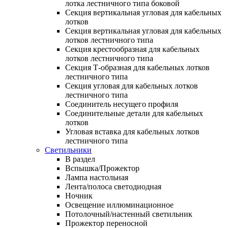
лотка лестничного типа боковой
Секция вертикальная угловая для кабельных
лотков
Секция вертикальная угловая для кабельных
лотков лестничного типа
Секция крестообразная для кабельных
лотков лестничного типа
Секция Т-образная для кабельных лотков
лестничного типа
Секция угловая для кабельных лотков
лестничного типа
Соединитель несущего профиля
Соединительные детали для кабельных
лотков
Угловая вставка для кабельных лотков
лестничного типа
Светильники
В раздел
Вспышка/Прожектор
Лампа настольная
Лента/полоса светодиодная
Ночник
Освещение иллюминационное
Потолочный/настенный светильник
Прожектор переносной