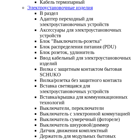
Кабель термопарный
Электроустановочные изделия
В раздел
Адаптер переходный для
электроустановочных устройств
Аксессуары для электроустановочных
устройств
Блок "Выключатель-розетка"
Блок распределения питания (PDU)
Блок розеток, удлинитель
Ввод кабельный для электроустановочных
изделий
Вилка с защитным контактом бытовая
SCHUKO
Вилка/розетка без защитного контакта
Вставка светящаяся для
электроустановочных устройств
Вставка/крышка для коммуникационных
технологий
Выключатели, переключатели
Выключатель с электронной коммутацией
Выключатель сумеречный (фотореле)
Выключатель шнуровой/диммер
Датчик движения комплектный
Держатель для модульных бытовых