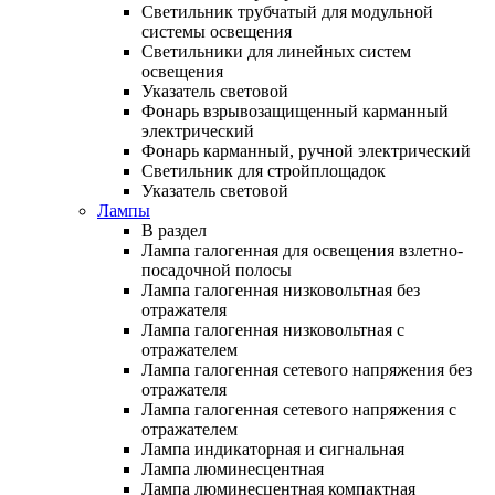
Светильник трубчатый для модульной
системы освещения
Светильники для линейных систем
освещения
Указатель световой
Фонарь взрывозащищенный карманный
электрический
Фонарь карманный, ручной электрический
Светильник для стройплощадок
Указатель световой
Лампы
В раздел
Лампа галогенная для освещения взлетно-
посадочной полосы
Лампа галогенная низковольтная без
отражателя
Лампа галогенная низковольтная с
отражателем
Лампа галогенная сетевого напряжения без
отражателя
Лампа галогенная сетевого напряжения с
отражателем
Лампа индикаторная и сигнальная
Лампа люминесцентная
Лампа люминесцентная компактная