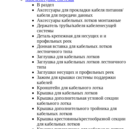
В раздел
Аксессуары для прокладки кабеля питания/
кабеля для передачи данных
Аксессуары кабельных лотков монтажные
Держатель трубы/кабеля кабеленесущей
системы
Деталь крепежная для несущих и и
профильных реек
Донная вставка для кабельных лотков
лестничного типа
Заглушка для кабельных лотков
Заглушка для кабельных лотков лестничного
типа
Заглушки несущих и профильных реек
Зажим для крышки системы поддержки
кабелей
Кронштейн для кабельного лотка
Крышка для кабельных лотков
Крышка дополнительная угловой секции
кабельного лотка
Крышка дополнительного тройника для
кабельных лотков
Крышка крестовины/крестообразной секции
для кабельных лотков