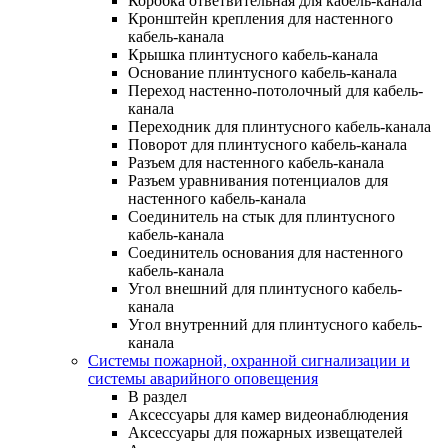
Коробка ответвительная для кабель-канала
Кронштейн крепления для настенного
кабель-канала
Крышка плинтусного кабель-канала
Основание плинтусного кабель-канала
Переход настенно-потолочный для кабель-
канала
Переходник для плинтусного кабель-канала
Поворот для плинтусного кабель-канала
Разъем для настенного кабель-канала
Разъем уравнивания потенциалов для
настенного кабель-канала
Соединитель на стык для плинтусного
кабель-канала
Соединитель основания для настенного
кабель-канала
Угол внешний для плинтусного кабель-
канала
Угол внутренний для плинтусного кабель-
канала
Системы пожарной, охранной сигнализации и
системы аварийного оповещения
В раздел
Аксессуары для камер видеонаблюдения
Аксессуары для пожарных извещателей