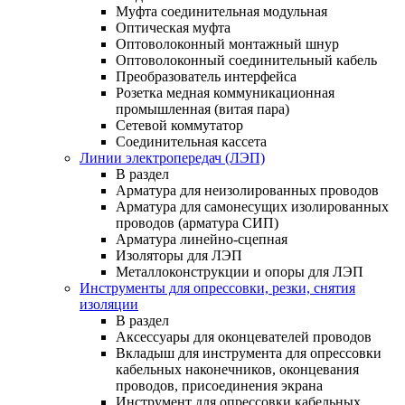
Муфта соединительная модульная
Оптическая муфта
Оптоволоконный монтажный шнур
Оптоволоконный соединительный кабель
Преобразователь интерфейса
Розетка медная коммуникационная
промышленная (витая пара)
Сетевой коммутатор
Соединительная кассета
Линии электропередач (ЛЭП)
В раздел
Арматура для неизолированных проводов
Арматура для самонесущих изолированных
проводов (арматура СИП)
Арматура линейно-сцепная
Изоляторы для ЛЭП
Металлоконструкции и опоры для ЛЭП
Инструменты для опрессовки, резки, снятия
изоляции
В раздел
Аксессуары для оконцевателей проводов
Вкладыш для инструмента для опрессовки
кабельных наконечников, оконцевания
проводов, присоединения экрана
Инструмент для опрессовки кабельных