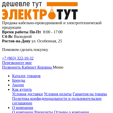
Продажа кабельно-проводниковой и электротехнической
продукции
Время работы
Пн-Пт
8:00 - 17:00
Сб-Вс
Выходной
Ростов-на-Дону
ул. Особенная, 25
Поможем сделать покупку
+7 (863) 322-10-32
Перезвоните мне
Позвонить
Кабинет
Корзина
Меню
Каталог товаров
Бренды
Акции
Как купить
Условия доставки
Условия оплаты
Гарантия на товары
Политика конфиденциальности и пользовательское
соглашение
О компании
О компании
Реквизиты
Отзывы о компании