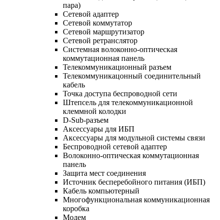
пара)
Сетевой адаптер
Сетевой коммутатор
Сетевой маршрутизатор
Сетевой ретранслятор
Системная волоконно-оптическая
коммутационная панель
Телекоммуникационный разъем
Телекоммуникацонный соединительный
кабель
Точка доступа беспроводной сети
Штепсель для телекоммуникационной
клеммной колодки
D-Sub-разъем
Аксессуары для ИБП
Аксессуары для модульной системы связи
Беспроводной сетевой адаптер
Волоконно-оптическая коммутационная
панель
Защита мест соединения
Источник бесперебойного питания (ИБП)
Кабель компьютерный
Многофункциональная коммуникационная
коробка
Модем