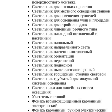
поверхностного монтажа
Светильник для высоких пролетов
Светильник для местного освещения станков
Светильник для освещения туннелей
Светильник для освещения улиц и площадей
Светильник для стройплощадок
Светильник линейный реечного типа
Светильник накладной потолочный и
настенный
Светильник напольный
Светильник направленного света
Светильник настенно-потолочный
Светильник ориентации
Светильник переносной
Светильник подвесной
Светильник пылевлагозащищенный
Светильник торшерный, столбик световой
Светильник трубчатый для модульной
системы освещения
Светильники для линейных систем
освещения
Указатель световой
Фонарь взрывозащищенный карманный
электрический
Фонарь карманный, ручной электрический