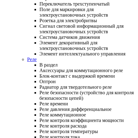
Переключатель трехступенчатый
Поле для маркировки для
электроустановочных устройств
Розетка для электробритвы
Сигнал световой информационный для
электроустановочных устройств
Система датчиков движения
Элемент декоративный для
электроустановочных устройств
Элемент интеллектуального управления
Реле
В раздел
Аксессуары для коммутационного реле
Блок-контакт с выдержкой времени
Оптрон
Радиатор для твердотельного реле
Реле безопасности (устройство для контроля
безопасности цепей)
Реле времени
Реле давления дифференциальное
Реле коммутационное
Реле контроля коэффициента мощности
Реле контроля расхода
Реле контроля температуры
Реле контроля тока