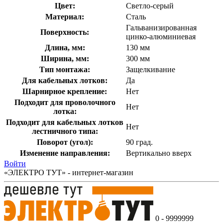
Цвет:
Светло-серый
Материал:
Сталь
Гальванизированная
Поверхность:
цинко-алюминиевая
Длина, мм:
130 мм
Ширина, мм:
300 мм
Тип монтажа:
Защелкивание
Для кабельных лотков:
Да
Шарнирное крепление:
Нет
Подходит для проволочного
Нет
лотка:
Подходит для кабельных лотков
Нет
лестничного типа:
Поворот (угол):
90 град.
Изменение направления:
Вертикально вверх
Войти
«ЭЛЕКТРО ТУТ» - интернет-магазин
0 - 9999999