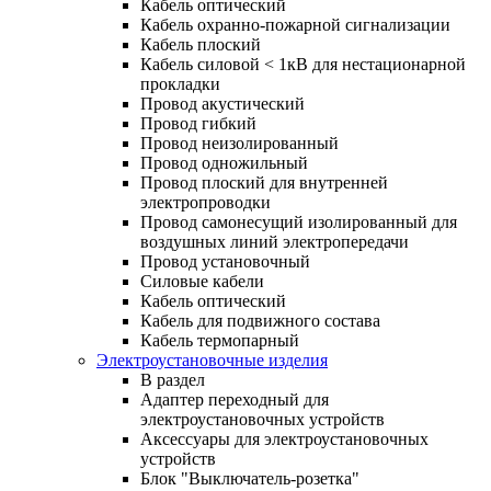
Кабель оптический
Кабель охранно-пожарной сигнализации
Кабель плоский
Кабель силовой < 1кВ для нестационарной
прокладки
Провод акустический
Провод гибкий
Провод неизолированный
Провод одножильный
Провод плоский для внутренней
электропроводки
Провод самонесущий изолированный для
воздушных линий электропередачи
Провод установочный
Силовые кабели
Кабель оптический
Кабель для подвижного состава
Кабель термопарный
Электроустановочные изделия
В раздел
Адаптер переходный для
электроустановочных устройств
Аксессуары для электроустановочных
устройств
Блок "Выключатель-розетка"