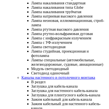
Лампа накаливания стандартная
Лампа накаливания типа Globe
Лампа накаливания трубчатая
Лампа натриевая высокого давления
Лампа неоновая, иллюминационная, строб-
лампа
Лампа ртутная высокого давления
Лампа ртутно-вольфрамовая дуговая
Лампа с инфракрасным излучением
Лампа с УФ-излучением
Лампа светодиодная
Лампа студийная, проекционная и
фотолампа
Лампы специальные (автомобильные,
железнодорожные, судовые, авиационные)
Модуль светодиодный
Светодиод одиночный
Каналы настенного и потолочного монтажа
В раздел
Заглушка для кабель-канала
Заглушка для настенного кабель-канала
Заглушка для плинтусного кабель-канала
Зажим кабельный для кабель-канала
Зажим кабельный для настенного кабель-
канала