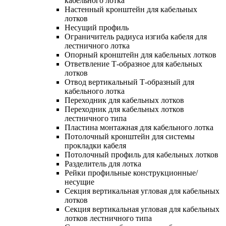
кабельного лотка
Настенный кронштейн для кабельных
лотков
Несущий профиль
Ограничитель радиуса изгиба кабеля для
лестничного лотка
Опорный кронштейн для кабельных лотков
Ответвление Т-образное для кабельных
лотков
Отвод вертикальный Т-образный для
кабельного лотка
Переходник для кабельных лотков
Переходник для кабельных лотков
лестничного типа
Пластина монтажная для кабельного лотка
Потолочный кронштейн для системы
прокладки кабеля
Потолочный профиль для кабельных лотков
Разделитель для лотка
Рейки профильные конструкционные/
несущие
Секция вертикальная угловая для кабельных
лотков
Секция вертикальная угловая для кабельных
лотков лестничного типа