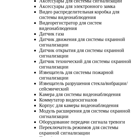
Аксессуары для системы сигнализации
Аксессуары для электронного замка
Видео распределительная коробка для
системы видеонаблюдения
Видеорегистратор для систем
видеонаблюдения
Датчик газа
Датчик движения для системы охранной
сигнализации
Датчик открытия для системы охранной
сигнализации
Датчик технический для системы охранной
сигнализации
Извещатель для системы пожарной
сигнализации
Извещатель разрушения стекла/вибрации/
сейсмический
Камера для системы видеонаблюдения
Коммутатор видеосигналов
Корпус для камеры видеонаблюдения
Модуль расширения для системы охранной
сигнализации
Оборудование передачи сигнала тревоги
Переключатель режимов для системы
охранной сигнализации