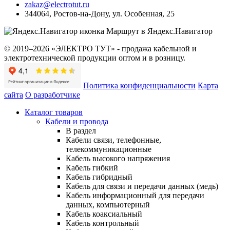
zakaz@electrotut.ru
344064
,
Ростов-на-Дону
,
ул. Особенная, 25
Маршрут в Яндекс.Навигатор
© 2019–2026 «ЭЛЕКТРО ТУТ» - продажа кабельной и
электротехнической продукции оптом и в розницу.
Политика конфиденциальности
Карта
сайта
О разработчике
Каталог товаров
Кабели и провода
В раздел
Кабели связи, телефонные,
телекоммуникационные
Кабель высокого напряжения
Кабель гибкий
Кабель гибридный
Кабель для связи и передачи данных (медь)
Кабель информационный для передачи
данных, компьютерный
Кабель коаксиальный
Кабель контрольный