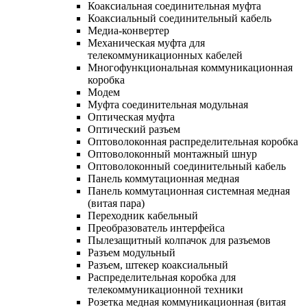
Коаксиальная соединительная муфта
Коаксиальный соединительный кабель
Медиа-конвертер
Механическая муфта для
телекоммуникационных кабелей
Многофункциональная коммуникационная
коробка
Модем
Муфта соединительная модульная
Оптическая муфта
Оптический разъем
Оптоволоконная распределительная коробка
Оптоволоконный монтажный шнур
Оптоволоконный соединительный кабель
Панель коммутационная медная
Панель коммутационная системная медная
(витая пара)
Переходник кабельный
Преобразователь интерфейса
Пылезащитный колпачок для разъемов
Разъем модульный
Разъем, штекер коаксиальный
Распределительная коробка для
телекоммуникационной техники
Розетка медная коммуникационная (витая