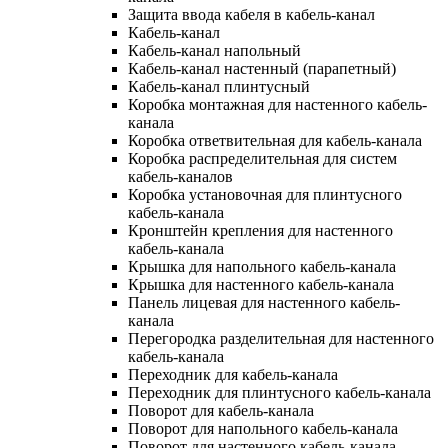
Защита ввода кабеля в кабель-канал
Кабель-канал
Кабель-канал напольный
Кабель-канал настенный (парапетный)
Кабель-канал плинтусный
Коробка монтажная для настенного кабель-
канала
Коробка ответвительная для кабель-канала
Коробка распределительная для систем
кабель-каналов
Коробка установочная для плинтусного
кабель-канала
Кронштейн крепления для настенного
кабель-канала
Крышка для напольного кабель-канала
Крышка для настенного кабель-канала
Панель лицевая для настенного кабель-
канала
Перегородка разделительная для настенного
кабель-канала
Переходник для кабель-канала
Переходник для плинтусного кабель-канала
Поворот для кабель-канала
Поворот для напольного кабель-канала
Поворот для настенного кабель-канала