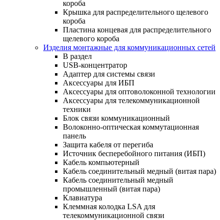
короба
Крышка для распределительного щелевого
короба
Пластина концевая для распределительного
щелевого короба
Изделия монтажные для коммуникационных сетей
В раздел
USB-концентратор
Адаптер для системы связи
Аксессуары для ИБП
Аксессуары для оптоволоконной технологии
Аксессуары для телекоммуникационной
техники
Блок связи коммуникационный
Волоконно-оптическая коммутационная
панель
Защита кабеля от перегиба
Источник бесперебойного питания (ИБП)
Кабель компьютерный
Кабель соединительный медный (витая пара)
Кабель соединительный медный
промышленный (витая пара)
Клавиатура
Клеммная колодка LSA для
телекоммуникационной связи