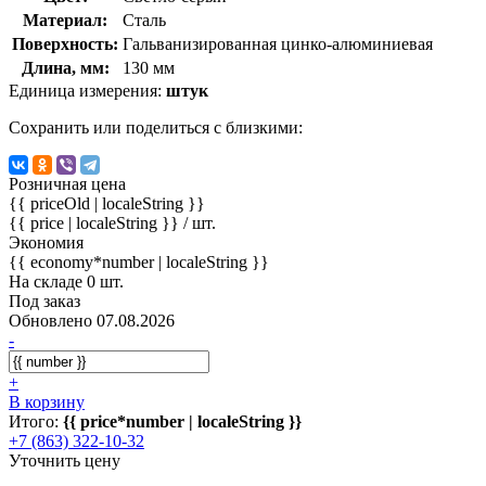
Материал:
Сталь
Поверхность:
Гальванизированная цинко-алюминиевая
Длина, мм:
130 мм
Единица измерения:
штук
Сохранить или поделиться с близкими:
Розничная цена
{{ priceOld | localeString }}
{{ price | localeString }}
/ шт.
Экономия
{{ economy*number | localeString }}
На складе 0 шт.
Под заказ
Обновлено 07.08.2026
-
+
В корзину
Итого:
{{ price*number | localeString }}
+7 (863) 322-10-32
Уточнить цену