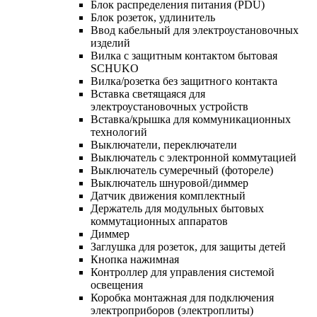
Блок распределения питания (PDU)
Блок розеток, удлинитель
Ввод кабельный для электроустановочных
изделий
Вилка с защитным контактом бытовая
SCHUKO
Вилка/розетка без защитного контакта
Вставка светящаяся для
электроустановочных устройств
Вставка/крышка для коммуникационных
технологий
Выключатели, переключатели
Выключатель с электронной коммутацией
Выключатель сумеречный (фотореле)
Выключатель шнуровой/диммер
Датчик движения комплектный
Держатель для модульных бытовых
коммутационных аппаратов
Диммер
Заглушка для розеток, для защиты детей
Кнопка нажимная
Контроллер для управления системой
освещения
Коробка монтажная для подключения
электроприборов (электроплиты)