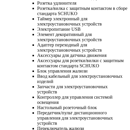
Розетка удлинителя
Розетка/вилка с защитным контактом в сборе
стандарта SCHUKO
Таймер электронный для
электроустановочных устройств
Электропитание USB
Элемент декоративный для
электроустановочных устройств
Адаптер переходный для
электроустановочных устройств
Аксессуары для датчика движения
Аксессуары для розетки/вилки с защитным
контактом стандарта SCHUKO
Блок управления жалюзи
Ввод кабельный для электроустановочных
изделий
Запчасти для электроустановочных
устройств
Контроллер для управления системой
освещения
Настольный розеточный блок
Передатчик/пульт дистанционного
управления для электроустановочных
устройств
Переключатель жалюзи