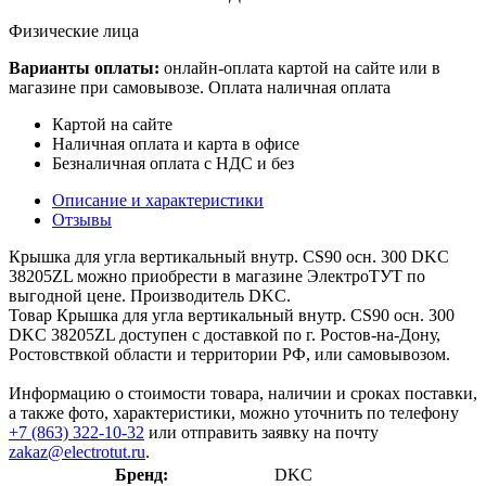
Физические лица
Варианты оплаты:
онлайн-оплата картой на сайте или в
магазине при самовывозе. Оплата наличная оплата
Картой на сайте
Наличная оплата и карта в офисе
Безналичная оплата с НДС и без
Описание и характеристики
Отзывы
Крышка для угла вертикальный внутр. CS90 осн. 300 DKC
38205ZL можно приобрести в магазине ЭлектроТУТ по
выгодной цене. Производитель DKC.
Товар Крышка для угла вертикальный внутр. CS90 осн. 300
DKC 38205ZL доступен с доставкой по г. Ростов-на-Дону,
Ростовствкой области и территории РФ, или самовывозом.
Информацию о стоимости товара, наличии и сроках поставки,
а также фото, характеристики, можно уточнить по телефону
+7 (863) 322-10-32
или отправить заявку на почту
zakaz@electrotut.ru
.
Бренд:
DKC