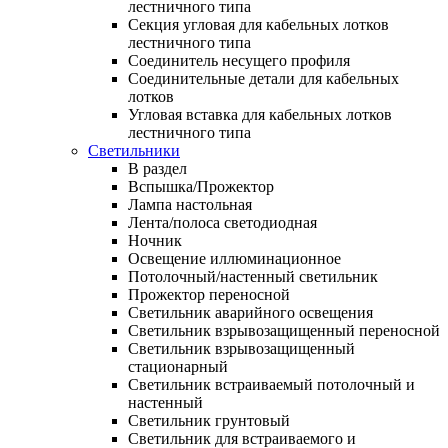
лестничного типа
Секция угловая для кабельных лотков
лестничного типа
Соединитель несущего профиля
Соединительные детали для кабельных
лотков
Угловая вставка для кабельных лотков
лестничного типа
Светильники
В раздел
Вспышка/Прожектор
Лампа настольная
Лента/полоса светодиодная
Ночник
Освещение иллюминационное
Потолочный/настенный светильник
Прожектор переносной
Светильник аварийного освещения
Светильник взрывозащищенный переносной
Светильник взрывозащищенный
стационарный
Светильник встраиваемый потолочный и
настенный
Светильник грунтовый
Светильник для встраиваемого и