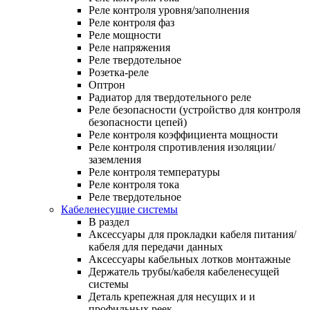
Реле контроля уровня/заполнения
Реле контроля фаз
Реле мощности
Реле напряжения
Реле твердотельное
Розетка-реле
Оптрон
Радиатор для твердотельного реле
Реле безопасности (устройство для контроля
безопасности цепей)
Реле контроля коэффициента мощности
Реле контроля спротивления изоляции/
заземления
Реле контроля температуры
Реле контроля тока
Реле твердотельное
Кабеленесущие системы
В раздел
Аксессуары для прокладки кабеля питания/
кабеля для передачи данных
Аксессуары кабельных лотков монтажные
Держатель трубы/кабеля кабеленесущей
системы
Деталь крепежная для несущих и и
профильных реек