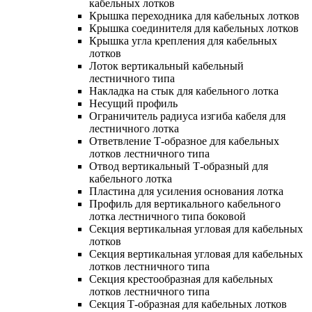
кабельных лотков
Крышка переходника для кабельных лотков
Крышка соединителя для кабельных лотков
Крышка угла крепления для кабельных
лотков
Лоток вертикальный кабельный
лестничного типа
Накладка на стык для кабельного лотка
Несущий профиль
Ограничитель радиуса изгиба кабеля для
лестничного лотка
Ответвление Т-образное для кабельных
лотков лестничного типа
Отвод вертикальный Т-образный для
кабельного лотка
Пластина для усиления основания лотка
Профиль для вертикального кабельного
лотка лестничного типа боковой
Секция вертикальная угловая для кабельных
лотков
Секция вертикальная угловая для кабельных
лотков лестничного типа
Секция крестообразная для кабельных
лотков лестничного типа
Секция Т-образная для кабельных лотков