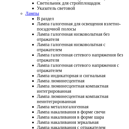
Светильник для стройплощадок
Указатель световой
Лампы
В раздел
Лампа галогенная для освещения взлетно-
посадочной полосы
Лампа галогенная низковольтная без
отражателя
Лампа галогенная низковольтная с
отражателем
Лампа галогенная сетевого напряжения без
отражателя
Лампа галогенная сетевого напряжения с
отражателем
Лампа индикаторная и сигнальная
Лампа люминесцентная
Лампа люминесцентная компактная
интегрированная
Лампа люминесцентная компактная
неинтегрированная
Лампа металлогалогенная
Лампа накаливания в форме свечи
Лампа накаливания в форме шара
Лампа накаливания зеркальная
Лампа накаливания с отражателем