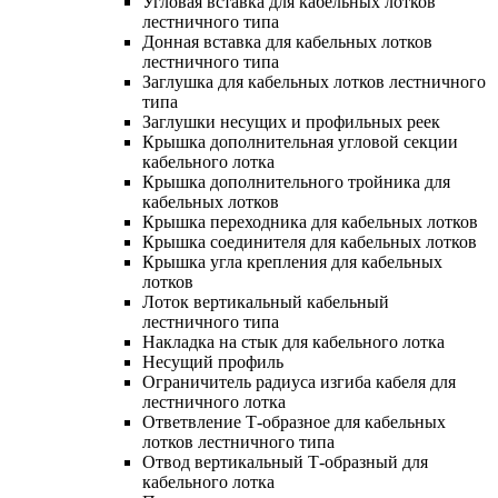
Угловая вставка для кабельных лотков
лестничного типа
Донная вставка для кабельных лотков
лестничного типа
Заглушка для кабельных лотков лестничного
типа
Заглушки несущих и профильных реек
Крышка дополнительная угловой секции
кабельного лотка
Крышка дополнительного тройника для
кабельных лотков
Крышка переходника для кабельных лотков
Крышка соединителя для кабельных лотков
Крышка угла крепления для кабельных
лотков
Лоток вертикальный кабельный
лестничного типа
Накладка на стык для кабельного лотка
Несущий профиль
Ограничитель радиуса изгиба кабеля для
лестничного лотка
Ответвление Т-образное для кабельных
лотков лестничного типа
Отвод вертикальный Т-образный для
кабельного лотка