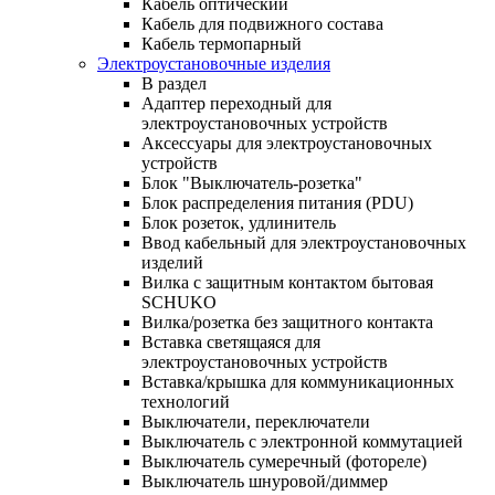
Кабель оптический
Кабель для подвижного состава
Кабель термопарный
Электроустановочные изделия
В раздел
Адаптер переходный для
электроустановочных устройств
Аксессуары для электроустановочных
устройств
Блок "Выключатель-розетка"
Блок распределения питания (PDU)
Блок розеток, удлинитель
Ввод кабельный для электроустановочных
изделий
Вилка с защитным контактом бытовая
SCHUKO
Вилка/розетка без защитного контакта
Вставка светящаяся для
электроустановочных устройств
Вставка/крышка для коммуникационных
технологий
Выключатели, переключатели
Выключатель с электронной коммутацией
Выключатель сумеречный (фотореле)
Выключатель шнуровой/диммер