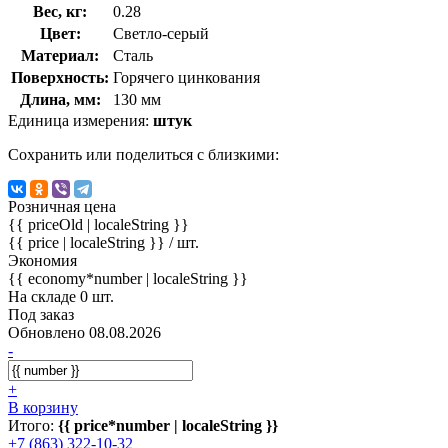
Вес, кг:
0.28
Цвет:
Светло-серый
Материал:
Сталь
Поверхность:
Горячего цинкования
Длина, мм:
130 мм
Единица измерения:
штук
Сохранить или поделиться с близкими:
Розничная цена
{{ priceOld | localeString }}
{{ price | localeString }}
/ шт.
Экономия
{{ economy*number | localeString }}
На складе 0 шт.
Под заказ
Обновлено 08.08.2026
-
+
В корзину
Итого:
{{ price*number | localeString }}
+7 (863) 322-10-32