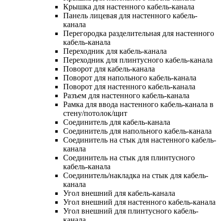
Крышка для настенного кабель-канала
Панель лицевая для настенного кабель-
канала
Перегородка разделительная для настенного
кабель-канала
Переходник для кабель-канала
Переходник для плинтусного кабель-канала
Поворот для кабель-канала
Поворот для напольного кабель-канала
Поворот для настенного кабель-канала
Разъем для настенного кабель-канала
Рамка для ввода настенного кабель-канала в
стену/потолок/щит
Соединитель для кабель-канала
Соединитель для напольного кабель-канала
Соединитель на стык для настенного кабель-
канала
Соединитель на стык для плинтусного
кабель-канала
Соединитель/накладка на стык для кабель-
канала
Угол внешний для кабель-канала
Угол внешний для настенного кабель-канала
Угол внешний для плинтусного кабель-
канала