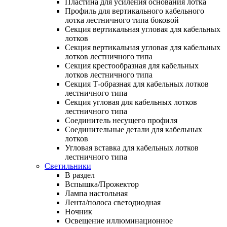
Пластина для усиления основания лотка
Профиль для вертикального кабельного
лотка лестничного типа боковой
Секция вертикальная угловая для кабельных
лотков
Секция вертикальная угловая для кабельных
лотков лестничного типа
Секция крестообразная для кабельных
лотков лестничного типа
Секция Т-образная для кабельных лотков
лестничного типа
Секция угловая для кабельных лотков
лестничного типа
Соединитель несущего профиля
Соединительные детали для кабельных
лотков
Угловая вставка для кабельных лотков
лестничного типа
Светильники
В раздел
Вспышка/Прожектор
Лампа настольная
Лента/полоса светодиодная
Ночник
Освещение иллюминационное