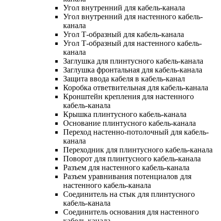
Угол внутренний для кабель-канала
Угол внутренний для настенного кабель-
канала
Угол Т-образный для кабель-канала
Угол Т-образный для настенного кабель-
канала
Заглушка для плинтусного кабель-канала
Заглушка фронтальная для кабель-канала
Защита ввода кабеля в кабель-канал
Коробка ответвительная для кабель-канала
Кронштейн крепления для настенного
кабель-канала
Крышка плинтусного кабель-канала
Основание плинтусного кабель-канала
Переход настенно-потолочный для кабель-
канала
Переходник для плинтусного кабель-канала
Поворот для плинтусного кабель-канала
Разъем для настенного кабель-канала
Разъем уравнивания потенциалов для
настенного кабель-канала
Соединитель на стык для плинтусного
кабель-канала
Соединитель основания для настенного
кабель-канала