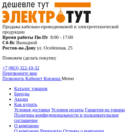
Продажа кабельно-проводниковой и электротехнической
продукции
Время работы
Пн-Пт
8:00 - 17:00
Сб-Вс
Выходной
Ростов-на-Дону
ул. Особенная, 25
Поможем сделать покупку
+7 (863) 322-10-32
Перезвоните мне
Позвонить
Кабинет
Корзина
Меню
Каталог товаров
Бренды
Акции
Как купить
Условия доставки
Условия оплаты
Гарантия на товары
Политика конфиденциальности и пользовательское
соглашение
О компании
О компании
Реквизиты
Отзывы о компании