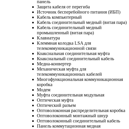
панель
Защита кабеля от перегиба
Источник бесперебойного питания (ИБП)
Кабель компьютерный
Кабель соединительный медный (витая пара)
Кабель соединительный медный
промышленный (витая пара)
Клавиатура
Клеммная колодка LSA для
телекоммуникационной связи
Коаксиальная соединительная муфта
Коаксиальный соединительный кабель
Медиа-конвертер
Механическая муфта для
телекоммуникационных кабелей
Многофункциональная коммуникационная
коробка
Модем
Муфта соединительная модульная
Оптическая муфта
Оптический разъем
Оптоволоконная распределительная коробка
Оптоволоконный монтажный шнур
Оптоволоконный соединительный кабель
Панель коммутационная медная