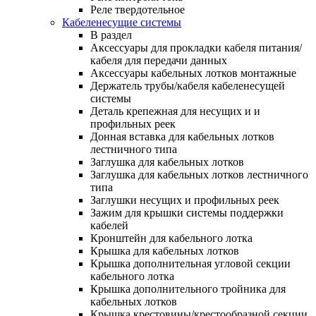
Реле твердотельное
Кабеленесущие системы
В раздел
Аксессуары для прокладки кабеля питания/
кабеля для передачи данных
Аксессуары кабельных лотков монтажные
Держатель трубы/кабеля кабеленесущей
системы
Деталь крепежная для несущих и и
профильных реек
Донная вставка для кабельных лотков
лестничного типа
Заглушка для кабельных лотков
Заглушка для кабельных лотков лестничного
типа
Заглушки несущих и профильных реек
Зажим для крышки системы поддержки
кабелей
Кронштейн для кабельного лотка
Крышка для кабельных лотков
Крышка дополнительная угловой секции
кабельного лотка
Крышка дополнительного тройника для
кабельных лотков
Крышка крестовины/крестообразной секции