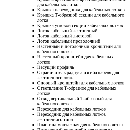
для кабельных лотков
Крышка переходника для кабельных лотков
Крышка Т-образной секции для кабельного
лотка
Крышка угловой секции кабельных лотков
Лоток кабельный лестничный
Лоток кабельный листовой
Лоток кабельный проволочный
Настенный и потолочный кронштейн для
кабельного лотка
Настенный кронштейн для кабельных
лотков
Несущий профиль
Ограничитель радиуса изгиба кабеля для
лестничного лотка
Опорный кронштейн для кабельных лотков
Ответвление Т-образное для кабельных
лотков
Отвод вертикальный Т-образный для
кабельного лотка
Переходник для кабельных лотков
Переходник для кабельных лотков
лестничного типа
Пластина монтажная для кабельного лотка
Потолочный кронштейн для системы