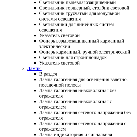
Светильник пылевлагозащищенный
Светильник торшерный, столбик световой
Светильник трубчатый для модульной
системы освещения
Светильники для линейных систем
освещения
Указатель световой
Фонарь взрывозащищенный карманный
электрический
Фонарь карманный, ручной электрический
Светильник для стройплощадок
Указатель световой
Лампы
В раздел
Лампа галогенная для освещения взлетно-
посадочной полосы
Лампа галогенная низковольтная без
отражателя
Лампа галогенная низковольтная с
отражателем
Лампа галогенная сетевого напряжения без
отражателя
Лампа галогенная сетевого напряжения с
отражателем
Лампа индикаторная и сигнальная