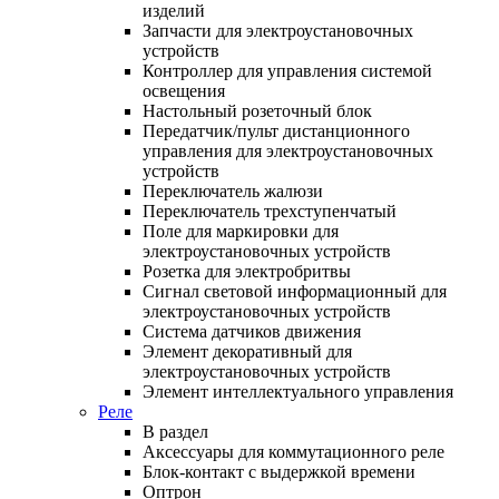
изделий
Запчасти для электроустановочных
устройств
Контроллер для управления системой
освещения
Настольный розеточный блок
Передатчик/пульт дистанционного
управления для электроустановочных
устройств
Переключатель жалюзи
Переключатель трехступенчатый
Поле для маркировки для
электроустановочных устройств
Розетка для электробритвы
Сигнал световой информационный для
электроустановочных устройств
Система датчиков движения
Элемент декоративный для
электроустановочных устройств
Элемент интеллектуального управления
Реле
В раздел
Аксессуары для коммутационного реле
Блок-контакт с выдержкой времени
Оптрон