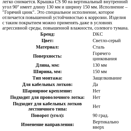
легко снимается. Крышка CS 90 на вертикальный внутренний
угол 90° имеет длину 130 мм и ширину 150 мм. Исполнение –
"Горячий цинк". Это специальное исполнение, которое
отличается повышенной устойчивостью к коррозии. Изделия
с таким покрытием можно применять даже в условиях
агрессивной среды, повышенной влажности, солевого тумана.
Бренд:
DKC
Цвет:
Светло-серый
Материал:
Сталь
Горячего
Поверхность:
цинкования
Длина, мм:
130 мм
Ширина, мм:
150 мм
Тип монтажа:
Защелкивание
Для кабельных лотков:
Да
Шарнирное крепление:
Нет
Подходит для проволочного лотка:
Нет
Подходит для кабельных лотков
Нет
лестничного типа:
Поворот (угол):
90 град.
Вертикально
Изменение направления:
вверх