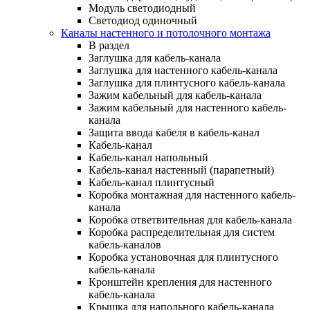
Модуль светодиодный
Светодиод одиночный
Каналы настенного и потолочного монтажа
В раздел
Заглушка для кабель-канала
Заглушка для настенного кабель-канала
Заглушка для плинтусного кабель-канала
Зажим кабельный для кабель-канала
Зажим кабельный для настенного кабель-
канала
Защита ввода кабеля в кабель-канал
Кабель-канал
Кабель-канал напольный
Кабель-канал настенный (парапетный)
Кабель-канал плинтусный
Коробка монтажная для настенного кабель-
канала
Коробка ответвительная для кабель-канала
Коробка распределительная для систем
кабель-каналов
Коробка установочная для плинтусного
кабель-канала
Кронштейн крепления для настенного
кабель-канала
Крышка для напольного кабель-канала