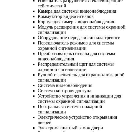
Извещатель разрушения стекла/вибрации/
сейсмический
Камера для системы видеонаблюдения
Коммутатор видеосигналов
Корпус для камеры видеонаблюдения
Модуль расширения для системы охранной
сигнализации
Оборудование передачи сигнала тревоги
Переключатель режимов для системы
охранной сигнализации
Преобразователь сигнала для системы
видеонаблюдения
Распределительный щит для системы
охранной сигнализации
Ручной извещатель для охранно-пожарной
сигнализации
Система видеонаблюдения
Система контроля доступа
Устройство управления и индикации для
системы охранной сигнализации
Центральная система пожарной
сигнализации
Электрическое устройство открывания
дверей
Электромагнитный замок двери