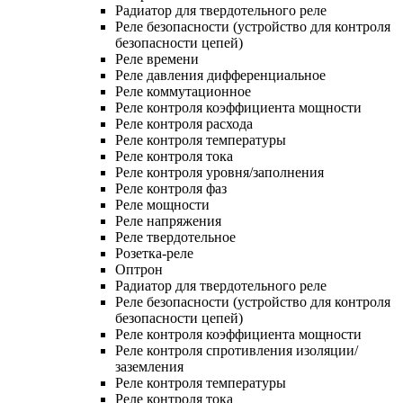
Радиатор для твердотельного реле
Реле безопасности (устройство для контроля
безопасности цепей)
Реле времени
Реле давления дифференциальное
Реле коммутационное
Реле контроля коэффициента мощности
Реле контроля расхода
Реле контроля температуры
Реле контроля тока
Реле контроля уровня/заполнения
Реле контроля фаз
Реле мощности
Реле напряжения
Реле твердотельное
Розетка-реле
Оптрон
Радиатор для твердотельного реле
Реле безопасности (устройство для контроля
безопасности цепей)
Реле контроля коэффициента мощности
Реле контроля спротивления изоляции/
заземления
Реле контроля температуры
Реле контроля тока