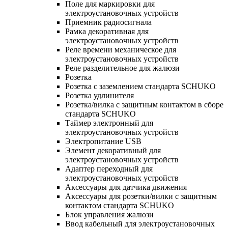
Поле для маркировки для
электроустановочных устройств
Приемник радиосигнала
Рамка декоративная для
электроустановочных устройств
Реле времени механическое для
электроустановочных устройств
Реле разделительное для жалюзи
Розетка
Розетка с заземлением стандарта SCHUKO
Розетка удлинителя
Розетка/вилка с защитным контактом в сборе
стандарта SCHUKO
Таймер электронный для
электроустановочных устройств
Электропитание USB
Элемент декоративный для
электроустановочных устройств
Адаптер переходный для
электроустановочных устройств
Аксессуары для датчика движения
Аксессуары для розетки/вилки с защитным
контактом стандарта SCHUKO
Блок управления жалюзи
Ввод кабельный для электроустановочных