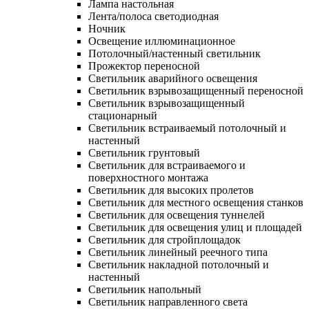
Лампа настольная
Лента/полоса светодиодная
Ночник
Освещение иллюминационное
Потолочный/настенный светильник
Прожектор переносной
Светильник аварийного освещения
Светильник взрывозащищенный переносной
Светильник взрывозащищенный
стационарный
Светильник встраиваемый потолочный и
настенный
Светильник грунтовый
Светильник для встраиваемого и
поверхностного монтажа
Светильник для высоких пролетов
Светильник для местного освещения станков
Светильник для освещения туннелей
Светильник для освещения улиц и площадей
Светильник для стройплощадок
Светильник линейный реечного типа
Светильник накладной потолочный и
настенный
Светильник напольный
Светильник направленного света