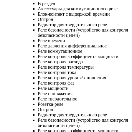
В раздел
Аксессуары для коммутационного реле
Блок-контакт с выдержкой времени
Оптрон
Радиатор для твердотельного реле
Реле безопасности (устройство для контроля
безопасности цепей)
Реле времени
Реле давления дифференциальное
Реле коммутационное
Реле контроля коэффициента мощности
Реле контроля расхода
Реле контроля температуры
Реле контроля тока
Реле контроля уровня/заполнения
Реле контроля фаз
Реле мощности
Реле напряжения
Реле твердотельное
Розетка-реле
Оптрон
Радиатор для твердотельного реле
Реле безопасности (устройство для контроля
безопасности цепей)
Реле контроля коэффициента мощности