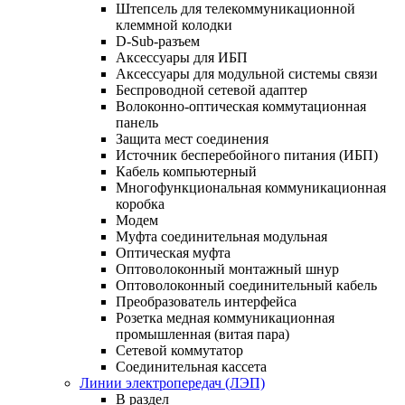
Штепсель для телекоммуникационной
клеммной колодки
D-Sub-разъем
Аксессуары для ИБП
Аксессуары для модульной системы связи
Беспроводной сетевой адаптер
Волоконно-оптическая коммутационная
панель
Защита мест соединения
Источник бесперебойного питания (ИБП)
Кабель компьютерный
Многофункциональная коммуникационная
коробка
Модем
Муфта соединительная модульная
Оптическая муфта
Оптоволоконный монтажный шнур
Оптоволоконный соединительный кабель
Преобразователь интерфейса
Розетка медная коммуникационная
промышленная (витая пара)
Сетевой коммутатор
Соединительная кассета
Линии электропередач (ЛЭП)
В раздел