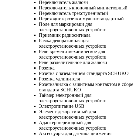
Переключатель жалюзи
Переключатель кнопочный миниатюрный
Переключатель трехступенчатый
Переходник розетки мультистандартный
Поле для маркировки для
электроустановочных устройств
Приемник радиосигнала
Рамка декоративная для
электроустановочных устройств
Реле времени механическое для
электроустановочных устройств
Реле разделительное для жалюзи
Розетка
Розетка с заземлением стандарта SCHUKO
Розетка удлинителя
Розетка/вилка с защитным контактом в сборе
стандарта SCHUKO
Таймер электронный для
электроустановочных устройств
Электропитание USB
Элемент декоративный для
электроустановочных устройств
Адаптер переходный для
электроустановочных устройств
Аксессуары для датчика движения