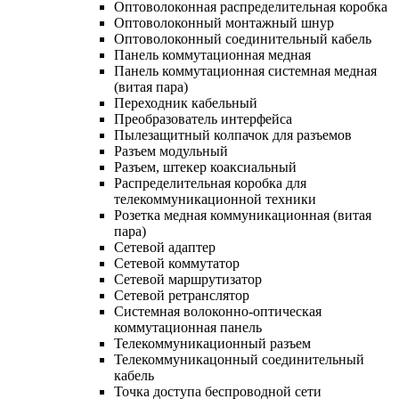
Оптоволоконная распределительная коробка
Оптоволоконный монтажный шнур
Оптоволоконный соединительный кабель
Панель коммутационная медная
Панель коммутационная системная медная
(витая пара)
Переходник кабельный
Преобразователь интерфейса
Пылезащитный колпачок для разъемов
Разъем модульный
Разъем, штекер коаксиальный
Распределительная коробка для
телекоммуникационной техники
Розетка медная коммуникационная (витая
пара)
Сетевой адаптер
Сетевой коммутатор
Сетевой маршрутизатор
Сетевой ретранслятор
Системная волоконно-оптическая
коммутационная панель
Телекоммуникационный разъем
Телекоммуникацонный соединительный
кабель
Точка доступа беспроводной сети