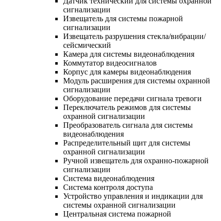
Датчик технический для системы охранной
сигнализации
Извещатель для системы пожарной
сигнализации
Извещатель разрушения стекла/вибрации/
сейсмический
Камера для системы видеонаблюдения
Коммутатор видеосигналов
Корпус для камеры видеонаблюдения
Модуль расширения для системы охранной
сигнализации
Оборудование передачи сигнала тревоги
Переключатель режимов для системы
охранной сигнализации
Преобразователь сигнала для системы
видеонаблюдения
Распределительный щит для системы
охранной сигнализации
Ручной извещатель для охранно-пожарной
сигнализации
Система видеонаблюдения
Система контроля доступа
Устройство управления и индикации для
системы охранной сигнализации
Центральная система пожарной