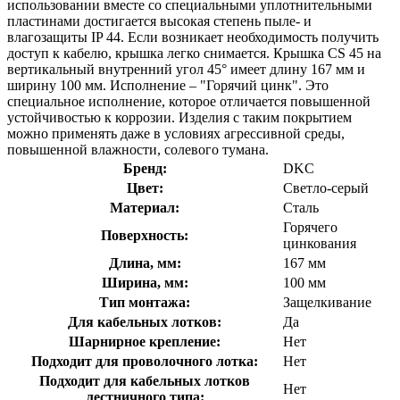
использовании вместе со специальными уплотнительными
пластинами достигается высокая степень пыле- и
влагозащиты IP 44. Если возникает необходимость получить
доступ к кабелю, крышка легко снимается. Крышка CS 45 на
вертикальный внутренний угол 45° имеет длину 167 мм и
ширину 100 мм. Исполнение – "Горячий цинк". Это
специальное исполнение, которое отличается повышенной
устойчивостью к коррозии. Изделия с таким покрытием
можно применять даже в условиях агрессивной среды,
повышенной влажности, солевого тумана.
Бренд:
DKC
Цвет:
Светло-серый
Материал:
Сталь
Горячего
Поверхность:
цинкования
Длина, мм:
167 мм
Ширина, мм:
100 мм
Тип монтажа:
Защелкивание
Для кабельных лотков:
Да
Шарнирное крепление:
Нет
Подходит для проволочного лотка:
Нет
Подходит для кабельных лотков
Нет
лестничного типа: