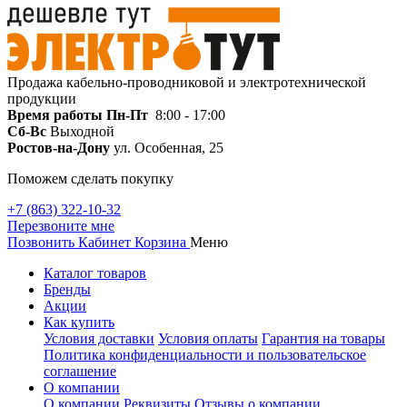
Продажа кабельно-проводниковой и электротехнической
продукции
Время работы
Пн-Пт
8:00 - 17:00
Сб-Вс
Выходной
Ростов-на-Дону
ул. Особенная, 25
Поможем сделать покупку
+7 (863) 322-10-32
Перезвоните мне
Позвонить
Кабинет
Корзина
Меню
Каталог товаров
Бренды
Акции
Как купить
Условия доставки
Условия оплаты
Гарантия на товары
Политика конфиденциальности и пользовательское
соглашение
О компании
О компании
Реквизиты
Отзывы о компании