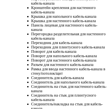
кабель-канала
Кронштейн крепления для настенного
кабель-канала
Крышка для напольного кабель-канала
Крышка для настенного кабель-канала
Панель лицевая для настенного кабель-
канала
Перегородка разделительная для настенного
кабель-канала
Переходник для кабель-канала
Переходник для плинтусного кабель-канала
Поворот для кабель-канала
Поворот для напольного кабель-канала
Поворот для настенного кабель-канала
Разъем для настенного кабель-канала
Рамка для ввода настенного кабель-канала в
стену/потолок/щит
Соединитель для кабель-канала
Соединитель для напольного кабель-канала
Соединитель на стык для настенного кабель-
канала
Соединитель на стык для плинтусного
кабель-канала
Соединитель/накладка на стык для кабель-
канала