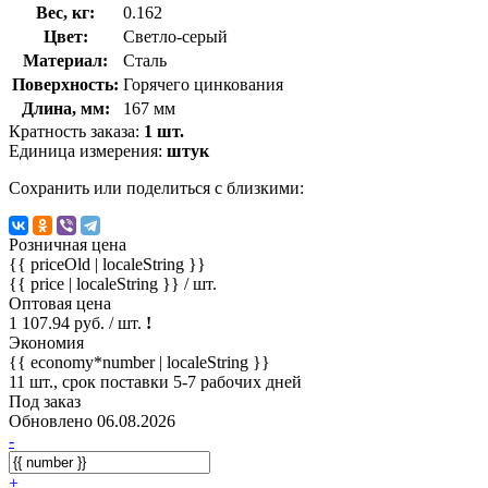
Вес, кг:
0.162
Цвет:
Светло-серый
Материал:
Сталь
Поверхность:
Горячего цинкования
Длина, мм:
167 мм
Кратность заказа:
1 шт.
Единица измерения:
штук
Сохранить или поделиться с близкими:
Розничная цена
{{ priceOld | localeString }}
{{ price | localeString }}
/ шт.
Оптовая цена
1 107.94 руб. / шт.
!
Экономия
{{ economy*number | localeString }}
11 шт., срок поставки 5-7 рабочих дней
Под заказ
Обновлено 06.08.2026
-
+