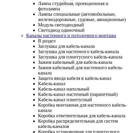
Лампа студийная, проекционная и
фотолампа
Лампы специальные (автомобильные,
железнодорожные, судовые, авиационные)
Модуль светодиодный
Светодиод одиночный
Каналы настенного и потолочного монтажа
В раздел
Заглушка для кабель-канала
Заглушка для настенного кабель-канала
Заглушка для плинтусного кабель-канала
Зажим кабельный для кабель-канала
Зажим кабельный для настенного кабель-
канала
Защита ввода кабеля в кабель-канал
Кабель-канал
Кабель-канал напольный
Кабель-канал настенный (парапетный)
Кабель-канал плинтусный
Коробка монтажная для настенного кабель-
канала
Коробка ответвительная для кабель-канала
Коробка распределительная для систем
кабель-каналов
Коробка установочная для плинтусного