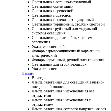
Светильник настенно-потолочный
Светильник ориентации
Светильник переносной
Светильник подвесной
Светильник пылевлагозащищенный
Светильник торшерный, столбик световой
Светильник трубчатый для модульной
системы освещения
Светильники для линейных систем
освещения
Указатель световой
Фонарь взрывозащищенный карманный
электрический
Фонарь карманный, ручной электрический
Светильник для стройплощадок
Указатель световой
Лампы
В раздел
Лампа галогенная для освещения взлетно-
посадочной полосы
Лампа галогенная низковольтная без
отражателя
Лампа галогенная низковольтная с
отражателем
Лампа галогенная сетевого напряжения без