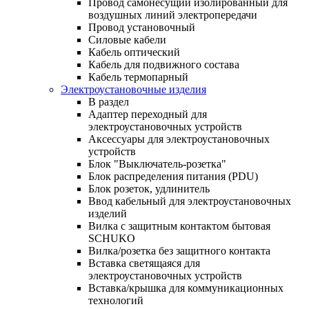
Провод самонесущий изолированный для
воздушных линий электропередачи
Провод установочный
Силовые кабели
Кабель оптический
Кабель для подвижного состава
Кабель термопарный
Электроустановочные изделия
В раздел
Адаптер переходный для
электроустановочных устройств
Аксессуары для электроустановочных
устройств
Блок "Выключатель-розетка"
Блок распределения питания (PDU)
Блок розеток, удлинитель
Ввод кабельный для электроустановочных
изделий
Вилка с защитным контактом бытовая
SCHUKO
Вилка/розетка без защитного контакта
Вставка светящаяся для
электроустановочных устройств
Вставка/крышка для коммуникационных
технологий