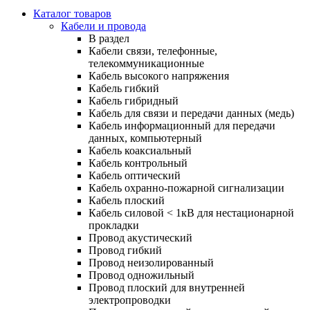
Каталог товаров
Кабели и провода
В раздел
Кабели связи, телефонные,
телекоммуникационные
Кабель высокого напряжения
Кабель гибкий
Кабель гибридный
Кабель для связи и передачи данных (медь)
Кабель информационный для передачи
данных, компьютерный
Кабель коаксиальный
Кабель контрольный
Кабель оптический
Кабель охранно-пожарной сигнализации
Кабель плоский
Кабель силовой < 1кВ для нестационарной
прокладки
Провод акустический
Провод гибкий
Провод неизолированный
Провод одножильный
Провод плоский для внутренней
электропроводки