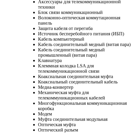
Аксессуары для телекоммуникационной
техники
Блок связи коммуникационный
Волоконно-оптическая коммутационная
панель
Защита кабеля от перегиба
Источник бесперебойного питания (ИБП)
Кабель компьютерный
Кабель соединительный медный (витая пара)
Кабель соединительный медный
промышленный (витая пара)
Клавиатура
Клеммная колодка LSA для
телекоммуникационной связи
Коаксиальная соединительная муфта
Коаксиальный соединительный кабель
Медиа-конвертер
Механическая муфта для
телекоммуникационных кабелей
Многофункциональная коммуникационная
коробка
Модем
Муфта соединительная модульная
Оптическая муфта
Оптический разъем