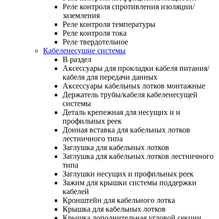
Реле контроля спротивления изоляции/
заземления
Реле контроля температуры
Реле контроля тока
Реле твердотельное
Кабеленесущие системы
В раздел
Аксессуары для прокладки кабеля питания/
кабеля для передачи данных
Аксессуары кабельных лотков монтажные
Держатель трубы/кабеля кабеленесущей
системы
Деталь крепежная для несущих и и
профильных реек
Донная вставка для кабельных лотков
лестничного типа
Заглушка для кабельных лотков
Заглушка для кабельных лотков лестничного
типа
Заглушки несущих и профильных реек
Зажим для крышки системы поддержки
кабелей
Кронштейн для кабельного лотка
Крышка для кабельных лотков
Крышка дополнительная угловой секции