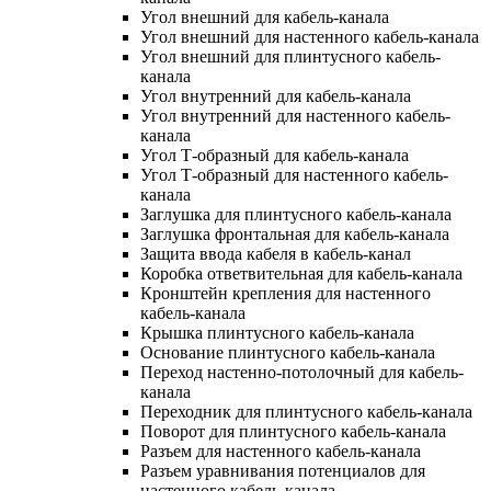
Угол внешний для кабель-канала
Угол внешний для настенного кабель-канала
Угол внешний для плинтусного кабель-
канала
Угол внутренний для кабель-канала
Угол внутренний для настенного кабель-
канала
Угол Т-образный для кабель-канала
Угол Т-образный для настенного кабель-
канала
Заглушка для плинтусного кабель-канала
Заглушка фронтальная для кабель-канала
Защита ввода кабеля в кабель-канал
Коробка ответвительная для кабель-канала
Кронштейн крепления для настенного
кабель-канала
Крышка плинтусного кабель-канала
Основание плинтусного кабель-канала
Переход настенно-потолочный для кабель-
канала
Переходник для плинтусного кабель-канала
Поворот для плинтусного кабель-канала
Разъем для настенного кабель-канала
Разъем уравнивания потенциалов для
настенного кабель-канала