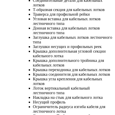
Соединительные детали для кабельных
лотков
Т-образная секция для кабельных лотков
Траверса для профильной рейки
Угловая вставка для кабельных лотков
лестничного типа
Донная вставка для кабельных лотков
лестничного типа
Заглушка для кабельных лотков лестничного
типа
Заглушки несущих и профильных реек
Крышка дополнительная угловой секции
кабельного лотка
Крышка дополнительного тройника для
кабельных лотков
Крышка переходника для кабельных лотков
Крышка соединителя для кабельных лотков
Крышка угла крепления для кабельных
лотков
Лоток вертикальный кабельный
лестничного типа
Накладка на стык для кабельного лотка
Несущий профиль
Ограничитель радиуса изгиба кабеля для
лестничного лотка