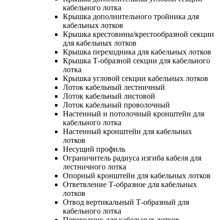
кабельного лотка
Крышка дополнительного тройника для
кабельных лотков
Крышка крестовины/крестообразной секции
для кабельных лотков
Крышка переходника для кабельных лотков
Крышка Т-образной секции для кабельного
лотка
Крышка угловой секции кабельных лотков
Лоток кабельный лестничный
Лоток кабельный листовой
Лоток кабельный проволочный
Настенный и потолочный кронштейн для
кабельного лотка
Настенный кронштейн для кабельных
лотков
Несущий профиль
Ограничитель радиуса изгиба кабеля для
лестничного лотка
Опорный кронштейн для кабельных лотков
Ответвление Т-образное для кабельных
лотков
Отвод вертикальный Т-образный для
кабельного лотка
Переходник для кабельных лотков