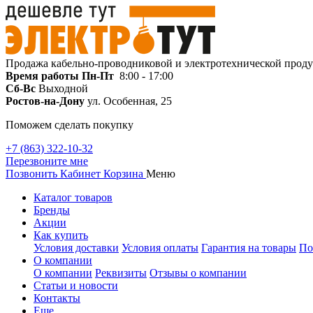
Продажа кабельно-проводниковой и электротехнической прод
Время работы
Пн-Пт
8:00 - 17:00
Сб-Вс
Выходной
Ростов-на-Дону
ул. Особенная, 25
Поможем сделать покупку
+7 (863) 322-10-32
Перезвоните мне
Позвонить
Кабинет
Корзина
Меню
Каталог товаров
Бренды
Акции
Как купить
Условия доставки
Условия оплаты
Гарантия на товары
По
О компании
О компании
Реквизиты
Отзывы о компании
Статьи и новости
Контакты
Еще