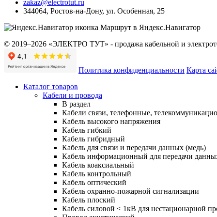
zakaz@electrotut.ru
344064
,
Ростов-на-Дону
,
ул. Особенная, 25
Маршрут в Яндекс.Навигатор
© 2019–2026 «ЭЛЕКТРО ТУТ» - продажа кабельной и электроте
Политика конфиденциальности
Карта са
Каталог товаров
Кабели и провода
В раздел
Кабели связи, телефонные, телекоммуникаци
Кабель высокого напряжения
Кабель гибкий
Кабель гибридный
Кабель для связи и передачи данных (медь)
Кабель информационный для передачи данны
Кабель коаксиальный
Кабель контрольный
Кабель оптический
Кабель охранно-пожарной сигнализации
Кабель плоский
Кабель силовой < 1кВ для нестационарной п