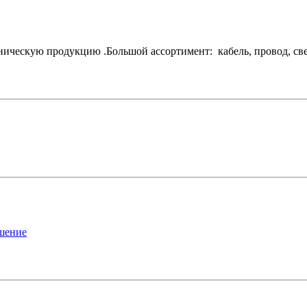
ескую продукцию .Большой ассортимент: кабель, провод, свети
ашение