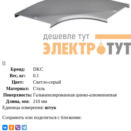
[]
Бренд:
DKC
Вес, кг:
0.1
Цвет:
Светло-серый
Материал:
Сталь
Поверхность:
Гальванизированная цинко-алюминиевая
Длина, мм:
210 мм
Единица измерения:
штук
Сохранить или поделиться с близкими: