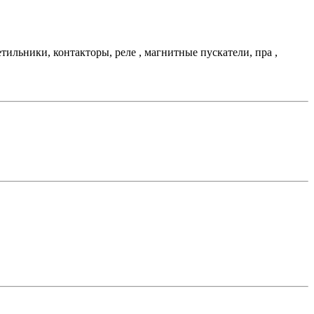
льники, контакторы, реле , магнитные пускатели, пра ,