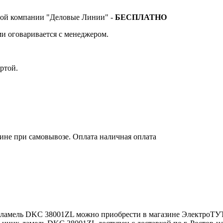
тной компании "Деловые Линии" -
БЕСПЛАТНО
и оговаривается с менеджером.
ртой.
зине при самовывозе. Оплата наличная оплата
к-ламель DKC 38001ZL можно приобрести в магазине ЭлектроТУ