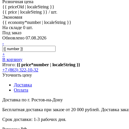
Розничная цена
{{ priceOld | localeString }}
{{ price | localeString }}
/ шт.
Экономия
{{ economy*number | localeString }}
На складе 0 шт.
Под заказ
Обновлено 07.08.2026
-
+
В корзину
Итого:
{{ price*number | localeString }}
+7 (863) 322-10-32
Уточнить цену
Доставка
Оплата
Доставка по г. Ростов-на-Дону
Бесплатная доставка при заказе от 20 000 рублей. Доставка заказ
Срок доставки: 1-3 рабочих дня.