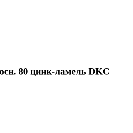
 осн. 80 цинк-ламель DKC