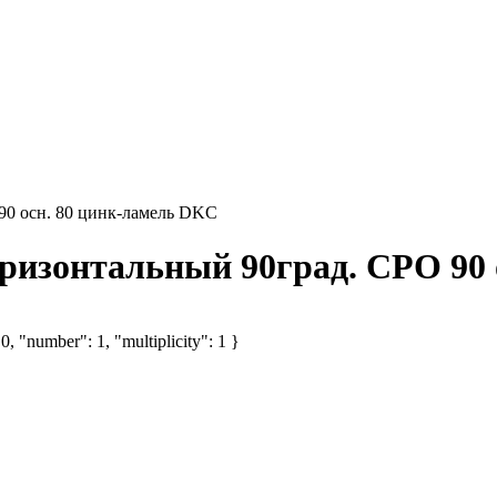
90 осн. 80 цинк-ламель DKC
оризонтальный 90град. CPO 90
, "number": 1, "multiplicity": 1 }