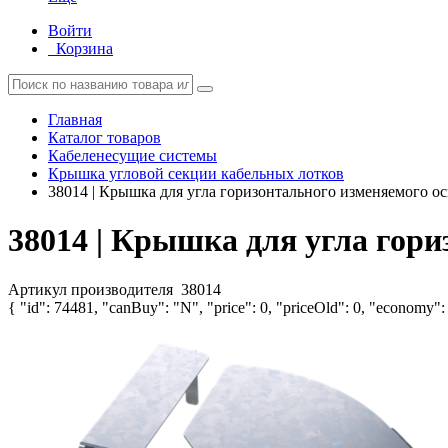
Войти
Корзина
Главная
Каталог товаров
Кабеленесущие системы
Крышка угловой секции кабельных лотков
38014 | Крышка для угла горизонтального изменяемого 
38014 | Крышка для угла гор
Артикул производителя
38014
{ "id": 74481, "canBuy": "N", "price": 0, "priceOld": 0, "economy": 0