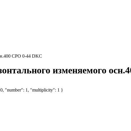
осн.400 CPO 0-44 DKC
изонтального изменяемого осн.
, "number": 1, "multiplicity": 1 }