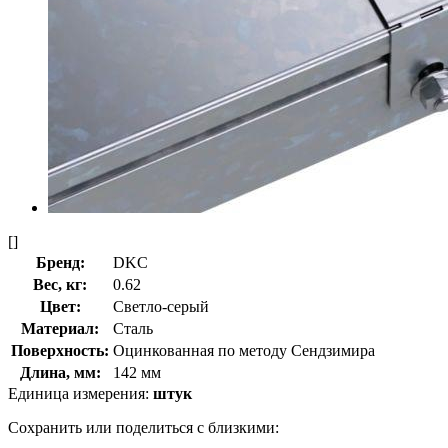
[]
Бренд:
DKC
Вес, кг:
0.62
Цвет:
Светло-серый
Материал:
Сталь
Поверхность:
Оцинкованная по методу Сендзимира
Длина, мм:
142 мм
Единица измерения:
штук
Сохранить или поделиться с близкими: