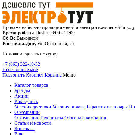
Продажа кабельно-проводниковой и электротехнической прод
Время работы
Пн-Пт
8:00 - 17:00
Сб-Вс
Выходной
Ростов-на-Дону
ул. Особенная, 25
Поможем сделать покупку
+7 (863) 322-10-32
Перезвоните мне
Позвонить
Кабинет
Корзина
Меню
Каталог товаров
Бренды
Акции
Как купить
Условия доставки
Условия оплаты
Гарантия на товары
По
О компании
О компании
Реквизиты
Отзывы о компании
Статьи и новости
Контакты
Еще