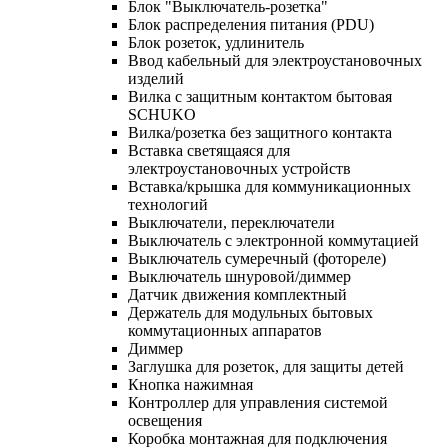
Блок "Выключатель-розетка"
Блок распределения питания (PDU)
Блок розеток, удлинитель
Ввод кабельный для электроустановочных
изделий
Вилка с защитным контактом бытовая
SCHUKO
Вилка/розетка без защитного контакта
Вставка светящаяся для
электроустановочных устройств
Вставка/крышка для коммуникационных
технологий
Выключатели, переключатели
Выключатель с электронной коммутацией
Выключатель сумеречный (фотореле)
Выключатель шнуровой/диммер
Датчик движения комплектный
Держатель для модульных бытовых
коммутационных аппаратов
Диммер
Заглушка для розеток, для защиты детей
Кнопка нажимная
Контроллер для управления системой
освещения
Коробка монтажная для подключения