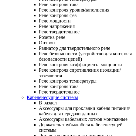
Реле контроля тока
Реле контроля уровня/заполнения
Реле контроля фаз
Реле мощности
Реле напряжения
Реле твердотельное
Розетка-реле
Оптрон
Радиатор для твердотельного реле
Реле безопасности (устройство для контроля
безопасности цепей)
Реле контроля коэффициента мощности
Реле контроля спротивления изоляции/
заземления
Реле контроля температуры
Реле контроля тока
Реле твердотельное
Кабеленесущие системы
В раздел
Аксессуары для прокладки кабеля питания/
кабеля для передачи данных
Аксессуары кабельных лотков монтажные
Держатель трубы/кабеля кабеленесущей
системы
Деталь крепежная для несущих и и