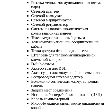
Розетка медная коммуникационная (витая
пара)
Сетевой адаптер
Сетевой коммутатор
Сетевой маршрутизатор
Сетевой ретранслятор
Системная волоконно-оптическая
коммутационная панель
Телекоммуникационный разъем
Телекоммуникацонный соединительный
кабель
Точка доступа беспроводной сети
Штепсель для телекоммуникационной
клеммной колодки
D-Sub-разъем
Аксессуары для ИБП
Аксессуары для модульной системы связи
Беспроводной сетевой адаптер
Волоконно-оптическая коммутационная
панель
Защита мест соединения
Источник бесперебойного питания (ИБП)
Кабель компьютерный
Многофункциональная коммуникационная
коробка