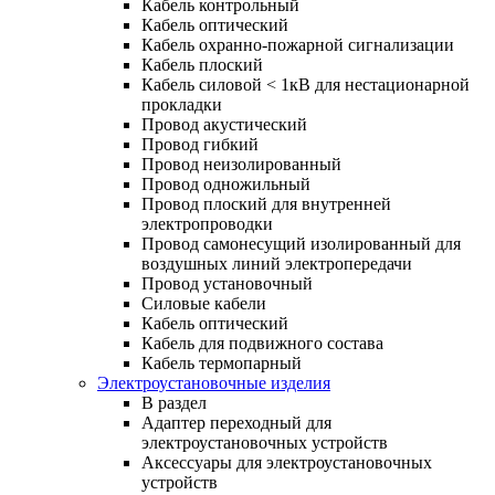
Кабель контрольный
Кабель оптический
Кабель охранно-пожарной сигнализации
Кабель плоский
Кабель силовой < 1кВ для нестационарной
прокладки
Провод акустический
Провод гибкий
Провод неизолированный
Провод одножильный
Провод плоский для внутренней
электропроводки
Провод самонесущий изолированный для
воздушных линий электропередачи
Провод установочный
Силовые кабели
Кабель оптический
Кабель для подвижного состава
Кабель термопарный
Электроустановочные изделия
В раздел
Адаптер переходный для
электроустановочных устройств
Аксессуары для электроустановочных
устройств