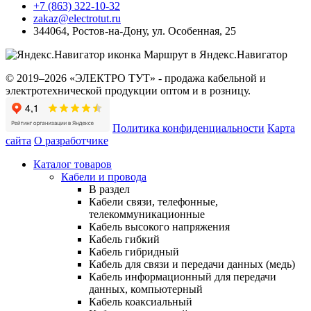
+7 (863) 322-10-32
zakaz@electrotut.ru
344064
,
Ростов-на-Дону
,
ул. Особенная, 25
Маршрут в Яндекс.Навигатор
© 2019–2026 «ЭЛЕКТРО ТУТ» - продажа кабельной и
электротехнической продукции оптом и в розницу.
Политика конфиденциальности
Карта
сайта
О разработчике
Каталог товаров
Кабели и провода
В раздел
Кабели связи, телефонные,
телекоммуникационные
Кабель высокого напряжения
Кабель гибкий
Кабель гибридный
Кабель для связи и передачи данных (медь)
Кабель информационный для передачи
данных, компьютерный
Кабель коаксиальный