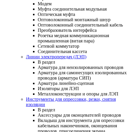
Модем
Муфта соединительная модульная
Оптическая муфта
Оптоволоконный монтажный шнур
Оптоволоконный соединительный кабель
Преобразователь интерфейса
Розетка медная коммуникационная
промышленная (витая пара)
Сетевой коммутатор
Соединительная кассета
Линии электропередач (ЛЭП)
В раздел
Арматура для неизолированных проводов
Арматура для самонесущих изолированных
проводов (арматура СИП)
Арматура линейно-сцепная
Изоляторы для ЛЭП
Металлоконструкции и опоры для ЛЭП
Инструменты для опрессовки, резки, снятия
изоляции
В раздел
Аксессуары для оконцевателей проводов
Вкладыш для инструмента для опрессовки
кабельных наконечников, оконцевания
проводов, присоединения экрана