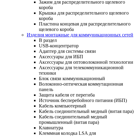
Зажим для распределительного щелевого
короба
Крышка для распределительного щелевого
короба
Пластина концевая для распределительного
щелевого короба
Изделия монтажные для коммуникационных сетей
В раздел
USB-концентратор
Адаптер для системы связи
Аксессуары для ИБП
Аксессуары для оптоволоконной технологии
Аксессуары для телекоммуникационной
техники
Блок связи коммуникационный
Волоконно-оптическая коммутационная
панель
Защита кабеля от перегиба
Источник бесперебойного питания (ИБП)
Кабель компьютерный
Кабель соединительный медный (витая пара)
Кабель соединительный медный
промышленный (витая пара)
Клавиатура
Клеммная колодка LSA для