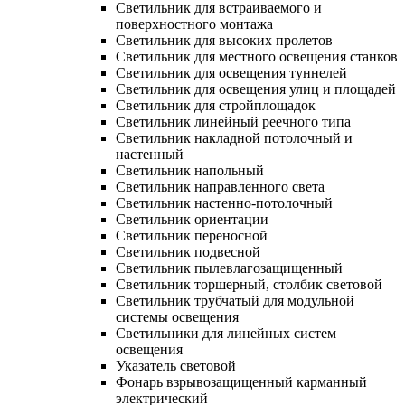
Светильник для встраиваемого и
поверхностного монтажа
Светильник для высоких пролетов
Светильник для местного освещения станков
Светильник для освещения туннелей
Светильник для освещения улиц и площадей
Светильник для стройплощадок
Светильник линейный реечного типа
Светильник накладной потолочный и
настенный
Светильник напольный
Светильник направленного света
Светильник настенно-потолочный
Светильник ориентации
Светильник переносной
Светильник подвесной
Светильник пылевлагозащищенный
Светильник торшерный, столбик световой
Светильник трубчатый для модульной
системы освещения
Светильники для линейных систем
освещения
Указатель световой
Фонарь взрывозащищенный карманный
электрический