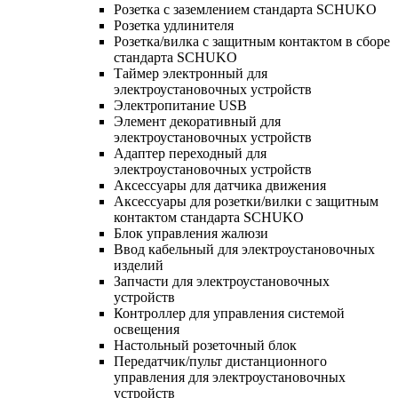
Розетка с заземлением стандарта SCHUKO
Розетка удлинителя
Розетка/вилка с защитным контактом в сборе
стандарта SCHUKO
Таймер электронный для
электроустановочных устройств
Электропитание USB
Элемент декоративный для
электроустановочных устройств
Адаптер переходный для
электроустановочных устройств
Аксессуары для датчика движения
Аксессуары для розетки/вилки с защитным
контактом стандарта SCHUKO
Блок управления жалюзи
Ввод кабельный для электроустановочных
изделий
Запчасти для электроустановочных
устройств
Контроллер для управления системой
освещения
Настольный розеточный блок
Передатчик/пульт дистанционного
управления для электроустановочных
устройств