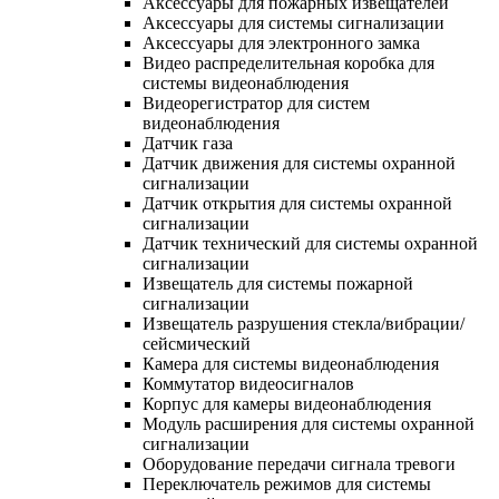
Аксессуары для пожарных извещателей
Аксессуары для системы сигнализации
Аксессуары для электронного замка
Видео распределительная коробка для
системы видеонаблюдения
Видеорегистратор для систем
видеонаблюдения
Датчик газа
Датчик движения для системы охранной
сигнализации
Датчик открытия для системы охранной
сигнализации
Датчик технический для системы охранной
сигнализации
Извещатель для системы пожарной
сигнализации
Извещатель разрушения стекла/вибрации/
сейсмический
Камера для системы видеонаблюдения
Коммутатор видеосигналов
Корпус для камеры видеонаблюдения
Модуль расширения для системы охранной
сигнализации
Оборудование передачи сигнала тревоги
Переключатель режимов для системы