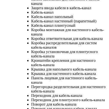
канала
Защита ввода кабеля в кабель-канал
Кабель-канал
Кабель-канал напольный
Кабель-канал настенный (парапетный)
Кабель-канал плинтусный
Коробка монтажная для настенного кабель-
канала
Коробка ответвительная для кабель-канала
Коробка распределительная для систем
кабель-каналов
Коробка установочная для плинтусного
кабель-канала
Кронштейн крепления для настенного
кабель-канала
Крышка для напольного кабель-канала
Крышка для настенного кабель-канала
Панель лицевая для настенного кабель-
канала
Перегородка разделительная для настенного
кабель-канала
Переходник для кабель-канала
Переходник для плинтусного кабель-канала
Поворот для кабель-канала
Поворот для напольного кабель-канала