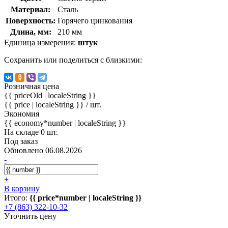
Материал:
Сталь
Поверхность:
Горячего цинкования
Длина, мм:
210 мм
Единица измерения:
штук
Сохранить или поделиться с близкими:
Розничная цена
{{ priceOld | localeString }}
{{ price | localeString }}
/ шт.
Экономия
{{ economy*number | localeString }}
На складе 0 шт.
Под заказ
Обновлено 06.08.2026
-
+
В корзину
Итого:
{{ price*number | localeString }}
+7 (863) 322-10-32
Уточнить цену