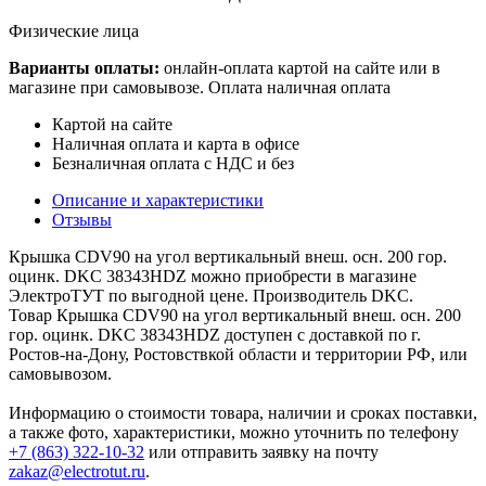
Физические лица
Варианты оплаты:
онлайн-оплата картой на сайте или в
магазине при самовывозе. Оплата наличная оплата
Картой на сайте
Наличная оплата и карта в офисе
Безналичная оплата с НДС и без
Описание и характеристики
Отзывы
Крышка CDV90 на угол вертикальный внеш. осн. 200 гор.
оцинк. DKC 38343HDZ можно приобрести в магазине
ЭлектроТУТ по выгодной цене. Производитель DKC.
Товар Крышка CDV90 на угол вертикальный внеш. осн. 200
гор. оцинк. DKC 38343HDZ доступен с доставкой по г.
Ростов-на-Дону, Ростовствкой области и территории РФ, или
самовывозом.
Информацию о стоимости товара, наличии и сроках поставки,
а также фото, характеристики, можно уточнить по телефону
+7 (863) 322-10-32
или отправить заявку на почту
zakaz@electrotut.ru
.