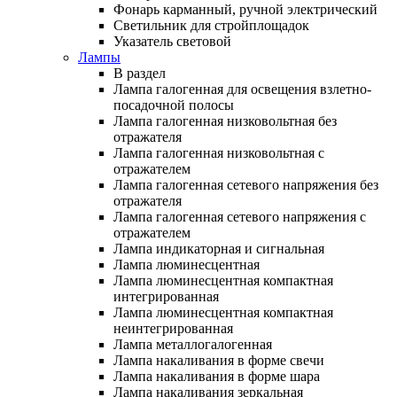
Фонарь карманный, ручной электрический
Светильник для стройплощадок
Указатель световой
Лампы
В раздел
Лампа галогенная для освещения взлетно-
посадочной полосы
Лампа галогенная низковольтная без
отражателя
Лампа галогенная низковольтная с
отражателем
Лампа галогенная сетевого напряжения без
отражателя
Лампа галогенная сетевого напряжения с
отражателем
Лампа индикаторная и сигнальная
Лампа люминесцентная
Лампа люминесцентная компактная
интегрированная
Лампа люминесцентная компактная
неинтегрированная
Лампа металлогалогенная
Лампа накаливания в форме свечи
Лампа накаливания в форме шара
Лампа накаливания зеркальная