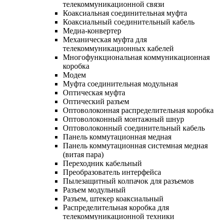
телекоммуникационной связи
Коаксиальная соединительная муфта
Коаксиальный соединительный кабель
Медиа-конвертер
Механическая муфта для
телекоммуникационных кабелей
Многофункциональная коммуникационная
коробка
Модем
Муфта соединительная модульная
Оптическая муфта
Оптический разъем
Оптоволоконная распределительная коробка
Оптоволоконный монтажный шнур
Оптоволоконный соединительный кабель
Панель коммутационная медная
Панель коммутационная системная медная
(витая пара)
Переходник кабельный
Преобразователь интерфейса
Пылезащитный колпачок для разъемов
Разъем модульный
Разъем, штекер коаксиальный
Распределительная коробка для
телекоммуникационной техники