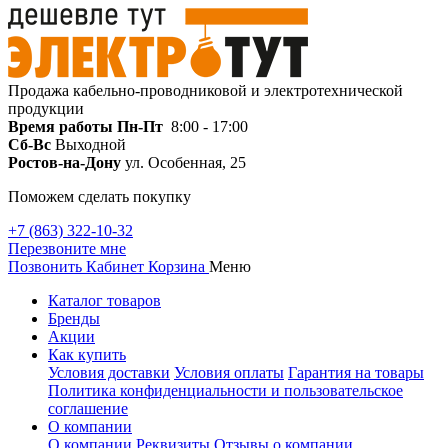
Продажа кабельно-проводниковой и электротехнической
продукции
Время работы
Пн-Пт
8:00 - 17:00
Сб-Вс
Выходной
Ростов-на-Дону
ул. Особенная, 25
Поможем сделать покупку
+7 (863) 322-10-32
Перезвоните мне
Позвонить
Кабинет
Корзина
Меню
Каталог товаров
Бренды
Акции
Как купить
Условия доставки
Условия оплаты
Гарантия на товары
Политика конфиденциальности и пользовательское
соглашение
О компании
О компании
Реквизиты
Отзывы о компании