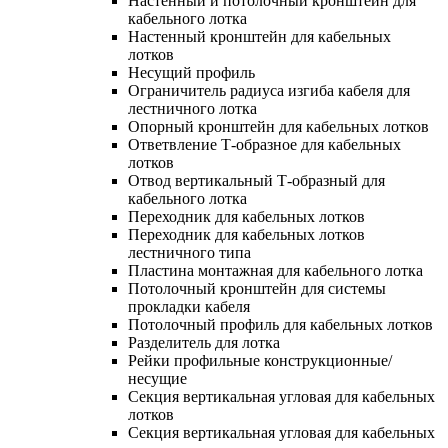
Настенный и потолочный кронштейн для
кабельного лотка
Настенный кронштейн для кабельных
лотков
Несущий профиль
Ограничитель радиуса изгиба кабеля для
лестничного лотка
Опорный кронштейн для кабельных лотков
Ответвление Т-образное для кабельных
лотков
Отвод вертикальный Т-образный для
кабельного лотка
Переходник для кабельных лотков
Переходник для кабельных лотков
лестничного типа
Пластина монтажная для кабельного лотка
Потолочный кронштейн для системы
прокладки кабеля
Потолочный профиль для кабельных лотков
Разделитель для лотка
Рейки профильные конструкционные/
несущие
Секция вертикальная угловая для кабельных
лотков
Секция вертикальная угловая для кабельных