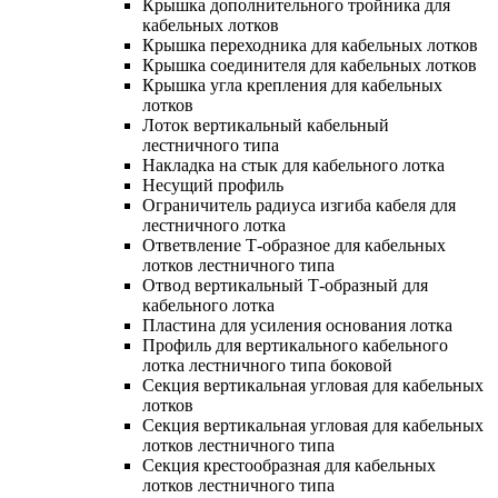
Крышка дополнительного тройника для
кабельных лотков
Крышка переходника для кабельных лотков
Крышка соединителя для кабельных лотков
Крышка угла крепления для кабельных
лотков
Лоток вертикальный кабельный
лестничного типа
Накладка на стык для кабельного лотка
Несущий профиль
Ограничитель радиуса изгиба кабеля для
лестничного лотка
Ответвление Т-образное для кабельных
лотков лестничного типа
Отвод вертикальный Т-образный для
кабельного лотка
Пластина для усиления основания лотка
Профиль для вертикального кабельного
лотка лестничного типа боковой
Секция вертикальная угловая для кабельных
лотков
Секция вертикальная угловая для кабельных
лотков лестничного типа
Секция крестообразная для кабельных
лотков лестничного типа