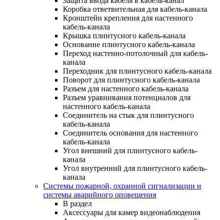
Защита ввода кабеля в кабель-канал
Коробка ответвительная для кабель-канала
Кронштейн крепления для настенного
кабель-канала
Крышка плинтусного кабель-канала
Основание плинтусного кабель-канала
Переход настенно-потолочный для кабель-
канала
Переходник для плинтусного кабель-канала
Поворот для плинтусного кабель-канала
Разъем для настенного кабель-канала
Разъем уравнивания потенциалов для
настенного кабель-канала
Соединитель на стык для плинтусного
кабель-канала
Соединитель основания для настенного
кабель-канала
Угол внешний для плинтусного кабель-
канала
Угол внутренний для плинтусного кабель-
канала
Системы пожарной, охранной сигнализации и
системы аварийного оповещения
В раздел
Аксессуары для камер видеонаблюдения