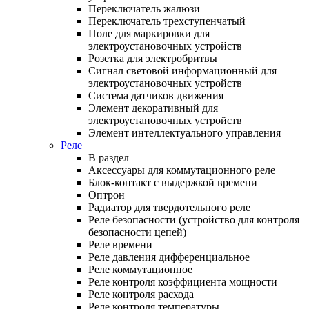
Переключатель жалюзи
Переключатель трехступенчатый
Поле для маркировки для
электроустановочных устройств
Розетка для электробритвы
Сигнал световой информационный для
электроустановочных устройств
Система датчиков движения
Элемент декоративный для
электроустановочных устройств
Элемент интеллектуального управления
Реле
В раздел
Аксессуары для коммутационного реле
Блок-контакт с выдержкой времени
Оптрон
Радиатор для твердотельного реле
Реле безопасности (устройство для контроля
безопасности цепей)
Реле времени
Реле давления дифференциальное
Реле коммутационное
Реле контроля коэффициента мощности
Реле контроля расхода
Реле контроля температуры