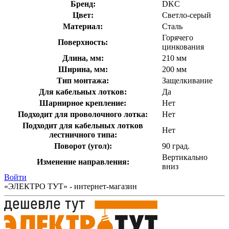
Бренд:
DKC
Цвет:
Светло-серый
Материал:
Сталь
Горячего
Поверхность:
цинкования
Длина, мм:
210 мм
Ширина, мм:
200 мм
Тип монтажа:
Защелкивание
Для кабельных лотков:
Да
Шарнирное крепление:
Нет
Подходит для проволочного лотка:
Нет
Подходит для кабельных лотков
Нет
лестничного типа:
Поворот (угол):
90 град.
Вертикально
Изменение направления:
вниз
Войти
«ЭЛЕКТРО ТУТ» - интернет-магазин