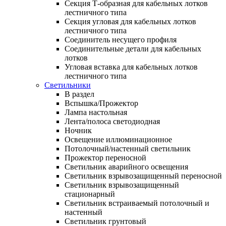
Секция Т-образная для кабельных лотков
лестничного типа
Секция угловая для кабельных лотков
лестничного типа
Соединитель несущего профиля
Соединительные детали для кабельных
лотков
Угловая вставка для кабельных лотков
лестничного типа
Светильники
В раздел
Вспышка/Прожектор
Лампа настольная
Лента/полоса светодиодная
Ночник
Освещение иллюминационное
Потолочный/настенный светильник
Прожектор переносной
Светильник аварийного освещения
Светильник взрывозащищенный переносной
Светильник взрывозащищенный
стационарный
Светильник встраиваемый потолочный и
настенный
Светильник грунтовый