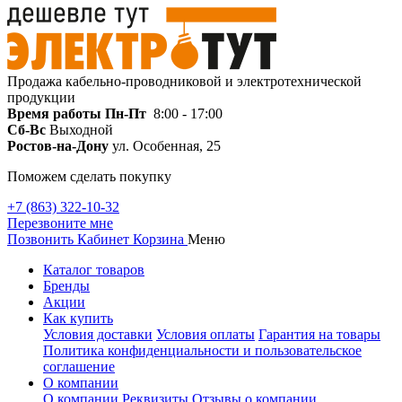
Продажа кабельно-проводниковой и электротехнической
продукции
Время работы
Пн-Пт
8:00 - 17:00
Сб-Вс
Выходной
Ростов-на-Дону
ул. Особенная, 25
Поможем сделать покупку
+7 (863) 322-10-32
Перезвоните мне
Позвонить
Кабинет
Корзина
Меню
Каталог товаров
Бренды
Акции
Как купить
Условия доставки
Условия оплаты
Гарантия на товары
Политика конфиденциальности и пользовательское
соглашение
О компании
О компании
Реквизиты
Отзывы о компании