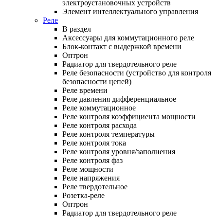
электроустановочных устройств
Элемент интеллектуального управления
Реле
В раздел
Аксессуары для коммутационного реле
Блок-контакт с выдержкой времени
Оптрон
Радиатор для твердотельного реле
Реле безопасности (устройство для контроля
безопасности цепей)
Реле времени
Реле давления дифференциальное
Реле коммутационное
Реле контроля коэффициента мощности
Реле контроля расхода
Реле контроля температуры
Реле контроля тока
Реле контроля уровня/заполнения
Реле контроля фаз
Реле мощности
Реле напряжения
Реле твердотельное
Розетка-реле
Оптрон
Радиатор для твердотельного реле