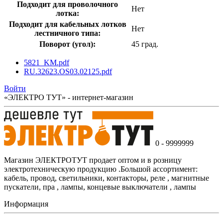
Подходит для проволочного
Нет
лотка:
Подходит для кабельных лотков
Нет
лестничного типа:
Поворот (угол):
45 град.
5821_KM.pdf
RU.32623.OS03.02125.pdf
Войти
«ЭЛЕКТРО ТУТ» - интернет-магазин
0 - 9999999
Магазин ЭЛЕКТРОТУТ продает оптом и в розницу
электротехническую продукцию .Большой ассортимент:
кабель, провод, светильники, контакторы, реле , магнитные
пускатели, пра , лампы, концевые выключатели , лампы
Информация