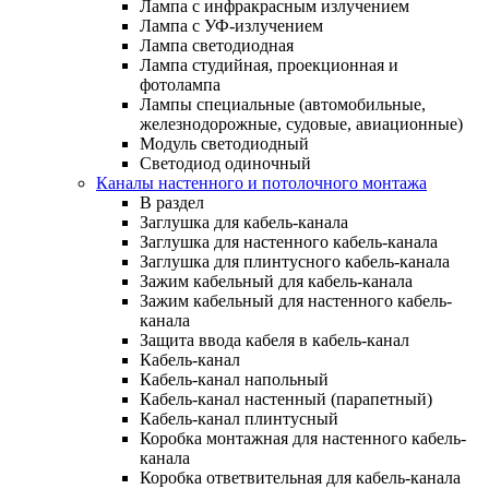
Лампа с инфракрасным излучением
Лампа с УФ-излучением
Лампа светодиодная
Лампа студийная, проекционная и
фотолампа
Лампы специальные (автомобильные,
железнодорожные, судовые, авиационные)
Модуль светодиодный
Светодиод одиночный
Каналы настенного и потолочного монтажа
В раздел
Заглушка для кабель-канала
Заглушка для настенного кабель-канала
Заглушка для плинтусного кабель-канала
Зажим кабельный для кабель-канала
Зажим кабельный для настенного кабель-
канала
Защита ввода кабеля в кабель-канал
Кабель-канал
Кабель-канал напольный
Кабель-канал настенный (парапетный)
Кабель-канал плинтусный
Коробка монтажная для настенного кабель-
канала
Коробка ответвительная для кабель-канала