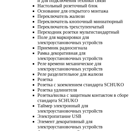
и для подключения техники связи
Настольный розеточный блок
Основание для открытого монтажа
Переключатель жалюзи
Переключатель кнопочный миниатюрный
Переключатель трехступенчатый
Переходник розетки мультистандартный
Поле для маркировки для
электроустановочных устройств
Приемник радиосигнала
Рамка декоративная для
электроустановочных устройств
Реле времени механическое для
электроустановочных устройств
Реле разделительное для жалюзи
Розетка
Розетка с заземлением стандарта SCHUKO
Розетка удлинителя
Розетка/вилка с защитным контактом в сборе
стандарта SCHUKO
Таймер электронный для
электроустановочных устройств
Электропитание USB
Элемент декоративный для
электроустановочных устройств