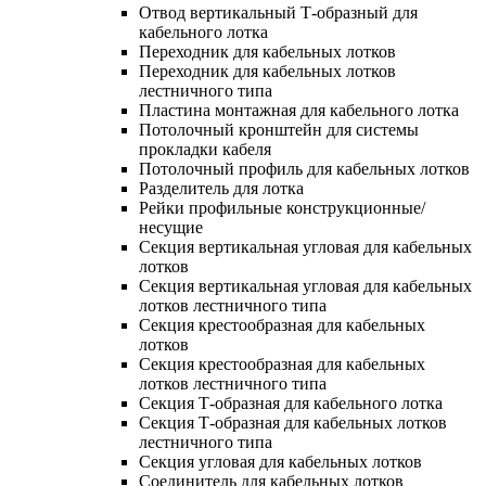
Отвод вертикальный Т-образный для
кабельного лотка
Переходник для кабельных лотков
Переходник для кабельных лотков
лестничного типа
Пластина монтажная для кабельного лотка
Потолочный кронштейн для системы
прокладки кабеля
Потолочный профиль для кабельных лотков
Разделитель для лотка
Рейки профильные конструкционные/
несущие
Секция вертикальная угловая для кабельных
лотков
Секция вертикальная угловая для кабельных
лотков лестничного типа
Секция крестообразная для кабельных
лотков
Секция крестообразная для кабельных
лотков лестничного типа
Секция Т-образная для кабельного лотка
Секция Т-образная для кабельных лотков
лестничного типа
Секция угловая для кабельных лотков
Соединитель для кабельных лотков