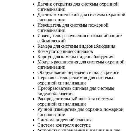
Датчик открытия для системы охранной
сигнализации
Датчик технический для системы охранной
сигнализации
Извещатель для системы пожарной
сигнализации
Извещатель разрушения стекла/вибрации/
сейсмический
Камера для системы видеонаблюдения
Коммутатор видеосигналов
Корпус для камеры видеонаблюдения
Модуль расширения для системы охранной
сигнализации
Оборудование передачи сигнала тревоги
Переключатель режимов для системы
охранной сигнализации
Преобразователь сигнала для системы
видеонаблюдения
Распределительный щит для системы
охранной сигнализации
Ручной извещатель для охранно-пожарной
сигнализации
Система видеонаблюдения
Система контроля доступа
Устройство управления и индикации для