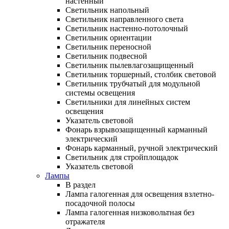
настенный
Светильник напольный
Светильник направленного света
Светильник настенно-потолочный
Светильник ориентации
Светильник переносной
Светильник подвесной
Светильник пылевлагозащищенный
Светильник торшерный, столбик световой
Светильник трубчатый для модульной
системы освещения
Светильники для линейных систем
освещения
Указатель световой
Фонарь взрывозащищенный карманный
электрический
Фонарь карманный, ручной электрический
Светильник для стройплощадок
Указатель световой
Лампы
В раздел
Лампа галогенная для освещения взлетно-
посадочной полосы
Лампа галогенная низковольтная без
отражателя