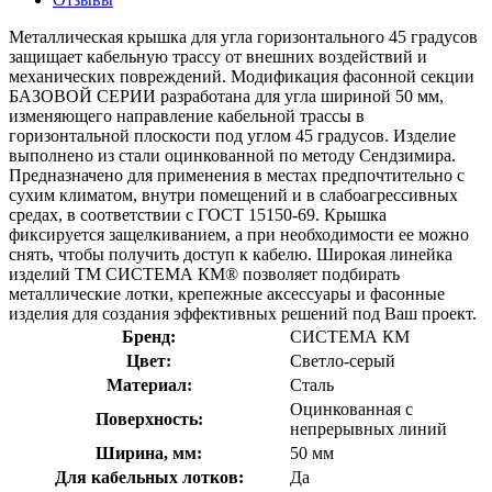
Металлическая крышка для угла горизонтального 45 градусов
защищает кабельную трассу от внешних воздействий и
механических повреждений. Модификация фасонной секции
БАЗОВОЙ СЕРИИ разработана для угла шириной 50 мм,
изменяющего направление кабельной трассы в
горизонтальной плоскости под углом 45 градусов. Изделие
выполнено из стали оцинкованной по методу Сендзимира.
Предназначено для применения в местах предпочтительно с
сухим климатом, внутри помещений и в слабоагрессивных
средах, в соответствии с ГОСТ 15150-69. Крышка
фиксируется защелкиванием, а при необходимости ее можно
снять, чтобы получить доступ к кабелю. Широкая линейка
изделий ТМ СИСТЕМА КМ® позволяет подбирать
металлические лотки, крепежные аксессуары и фасонные
изделия для создания эффективных решений под Ваш проект.
Бренд:
СИСТЕМА КМ
Цвет:
Светло-серый
Материал:
Сталь
Оцинкованная с
Поверхность:
непрерывных линий
Ширина, мм:
50 мм
Для кабельных лотков:
Да