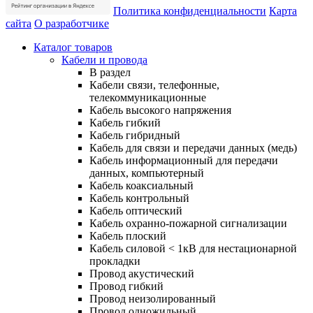
Политика конфиденциальности
Карта
сайта
О разработчике
Каталог товаров
Кабели и провода
В раздел
Кабели связи, телефонные,
телекоммуникационные
Кабель высокого напряжения
Кабель гибкий
Кабель гибридный
Кабель для связи и передачи данных (медь)
Кабель информационный для передачи
данных, компьютерный
Кабель коаксиальный
Кабель контрольный
Кабель оптический
Кабель охранно-пожарной сигнализации
Кабель плоский
Кабель силовой < 1кВ для нестационарной
прокладки
Провод акустический
Провод гибкий
Провод неизолированный
Провод одножильный