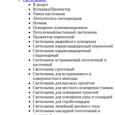
В раздел
Вспышка/Прожектор
Лампа настольная
Лента/полоса светодиодная
Ночник
Освещение иллюминационное
Потолочный/настенный светильник
Прожектор переносной
Светильник аварийного освещения
Светильник взрывозащищенный переносной
Светильник взрывозащищенный
стационарный
Светильник встраиваемый потолочный и
настенный
Светильник грунтовый
Светильник для встраиваемого и
поверхностного монтажа
Светильник для высоких пролетов
Светильник для местного освещения станков
Светильник для освещения туннелей
Светильник для освещения улиц и площадей
Светильник для стройплощадок
Светильник линейный реечного типа
Светильник накладной потолочный и