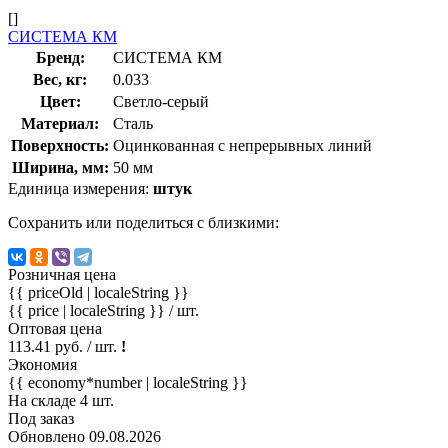
[]
СИСТЕМА КМ
Бренд:
СИСТЕМА КМ
Вес, кг:
0.033
Цвет:
Светло-серый
Материал:
Сталь
Поверхность:
Оцинкованная с непрерывных линий
Ширина, мм:
50 мм
Единица измерения:
штук
Сохранить или поделиться с близкими:
Розничная цена
{{ priceOld | localeString }}
{{ price | localeString }}
/ шт.
Оптовая цена
113.41 руб. / шт.
!
Экономия
{{ economy*number | localeString }}
На складе 4 шт.
Под заказ
Обновлено 09.08.2026