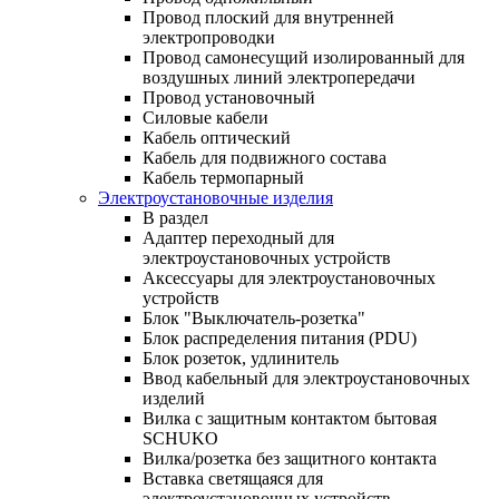
Провод плоский для внутренней
электропроводки
Провод самонесущий изолированный для
воздушных линий электропередачи
Провод установочный
Силовые кабели
Кабель оптический
Кабель для подвижного состава
Кабель термопарный
Электроустановочные изделия
В раздел
Адаптер переходный для
электроустановочных устройств
Аксессуары для электроустановочных
устройств
Блок "Выключатель-розетка"
Блок распределения питания (PDU)
Блок розеток, удлинитель
Ввод кабельный для электроустановочных
изделий
Вилка с защитным контактом бытовая
SCHUKO
Вилка/розетка без защитного контакта
Вставка светящаяся для
электроустановочных устройств