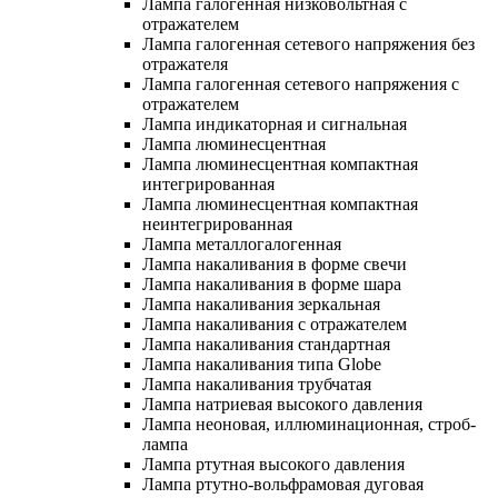
Лампа галогенная низковольтная с
отражателем
Лампа галогенная сетевого напряжения без
отражателя
Лампа галогенная сетевого напряжения с
отражателем
Лампа индикаторная и сигнальная
Лампа люминесцентная
Лампа люминесцентная компактная
интегрированная
Лампа люминесцентная компактная
неинтегрированная
Лампа металлогалогенная
Лампа накаливания в форме свечи
Лампа накаливания в форме шара
Лампа накаливания зеркальная
Лампа накаливания с отражателем
Лампа накаливания стандартная
Лампа накаливания типа Globe
Лампа накаливания трубчатая
Лампа натриевая высокого давления
Лампа неоновая, иллюминационная, строб-
лампа
Лампа ртутная высокого давления
Лампа ртутно-вольфрамовая дуговая