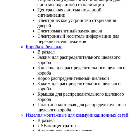
системы охранной сигнализации
Центральная система пожарной
сигнализации
Электрическое устройство открывания
дверей
Электромагнитный замок двери
Электронный носитель информации для
переключателя режимов
Короба кабельные
В раздел
Зажим для распределительного щелевого
короба
Заклепка для распределительного щелевого
короба
Короб распределительный щелевой
Зажим для распределительного щелевого
короба
Крышка для распределительного щелевого
короба
Пластина концевая для распределительного
щелевого короба
Изделия монтажные для коммуникационных сетей
В раздел
USB-концентратор
Адаптер для системы связи