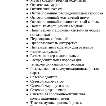
Муфта соединительная модульная
Оптическая муфта
Оптический разъем
Оптоволоконная распределительная коробка
Оптоволоконный монтажный шнур
Оптоволоконный соединительный кабель
Панель коммутационная медная
Панель коммутационная системная медная
(витая пара)
Переходник кабельный
Преобразователь интерфейса
Пылезащитный колпачок для разъемов
Разъем модульный
Разъем, штекер коаксиальный
Распределительная коробка для
телекоммуникационной техники
Розетка медная коммуникационная (витая
пара)
Сетевой адаптер
Сетевой коммутатор
Сетевой маршрутизатор
Сетевой ретранслятор
Системная волоконно-оптическая
коммутационная панель
Телекоммуникационный разъем