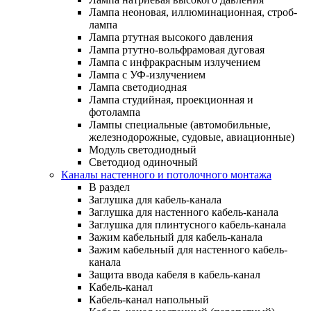
Лампа неоновая, иллюминационная, строб-
лампа
Лампа ртутная высокого давления
Лампа ртутно-вольфрамовая дуговая
Лампа с инфракрасным излучением
Лампа с УФ-излучением
Лампа светодиодная
Лампа студийная, проекционная и
фотолампа
Лампы специальные (автомобильные,
железнодорожные, судовые, авиационные)
Модуль светодиодный
Светодиод одиночный
Каналы настенного и потолочного монтажа
В раздел
Заглушка для кабель-канала
Заглушка для настенного кабель-канала
Заглушка для плинтусного кабель-канала
Зажим кабельный для кабель-канала
Зажим кабельный для настенного кабель-
канала
Защита ввода кабеля в кабель-канал
Кабель-канал
Кабель-канал напольный