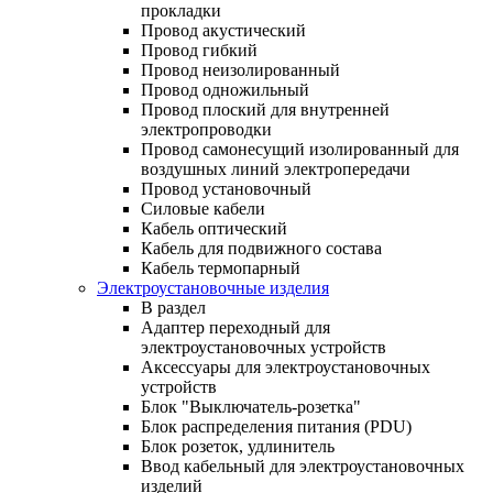
прокладки
Провод акустический
Провод гибкий
Провод неизолированный
Провод одножильный
Провод плоский для внутренней
электропроводки
Провод самонесущий изолированный для
воздушных линий электропередачи
Провод установочный
Силовые кабели
Кабель оптический
Кабель для подвижного состава
Кабель термопарный
Электроустановочные изделия
В раздел
Адаптер переходный для
электроустановочных устройств
Аксессуары для электроустановочных
устройств
Блок "Выключатель-розетка"
Блок распределения питания (PDU)
Блок розеток, удлинитель
Ввод кабельный для электроустановочных
изделий