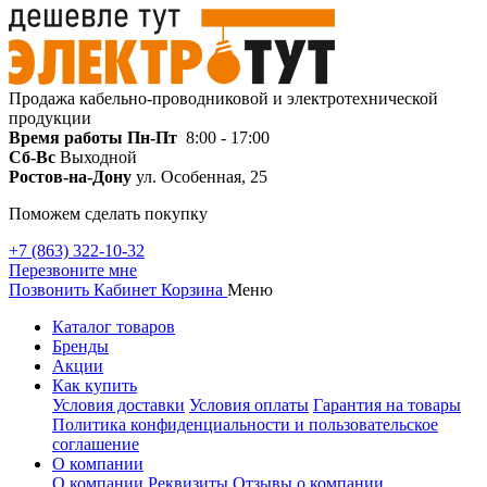
Продажа кабельно-проводниковой и электротехнической
продукции
Время работы
Пн-Пт
8:00 - 17:00
Сб-Вс
Выходной
Ростов-на-Дону
ул. Особенная, 25
Поможем сделать покупку
+7 (863) 322-10-32
Перезвоните мне
Позвонить
Кабинет
Корзина
Меню
Каталог товаров
Бренды
Акции
Как купить
Условия доставки
Условия оплаты
Гарантия на товары
Политика конфиденциальности и пользовательское
соглашение
О компании
О компании
Реквизиты
Отзывы о компании