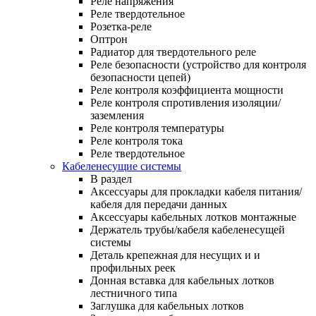
Реле напряжения
Реле твердотельное
Розетка-реле
Оптрон
Радиатор для твердотельного реле
Реле безопасности (устройство для контроля
безопасности цепей)
Реле контроля коэффициента мощности
Реле контроля спротивления изоляции/
заземления
Реле контроля температуры
Реле контроля тока
Реле твердотельное
Кабеленесущие системы
В раздел
Аксессуары для прокладки кабеля питания/
кабеля для передачи данных
Аксессуары кабельных лотков монтажные
Держатель трубы/кабеля кабеленесущей
системы
Деталь крепежная для несущих и и
профильных реек
Донная вставка для кабельных лотков
лестничного типа
Заглушка для кабельных лотков