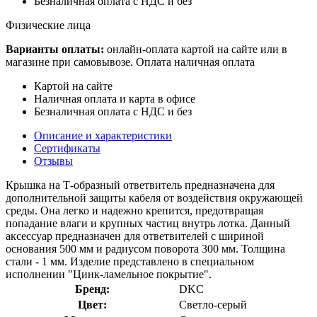
Безналичная оплата с НДС и без
Физические лица
Варианты оплаты:
онлайн-оплата картой на сайте или в
магазине при самовывозе. Оплата наличная оплата
Картой на сайте
Наличная оплата и карта в офисе
Безналичная оплата с НДС и без
Описание и характеристики
Сертификаты
Отзывы
Крышка на Т-образный ответвитель предназначена для
дополнительной защиты кабеля от воздействия окружающей
среды. Она легко и надежно крепится, предотвращая
попадание влаги и крупных частиц внутрь лотка. Данный
аксессуар предназначен для ответвителей с шириной
основания 500 мм и радиусом поворота 300 мм. Толщина
стали - 1 мм. Изделие представлено в специальном
исполнении "Цинк-ламельное покрытие".
Бренд:
DKC
Цвет:
Светло-серый