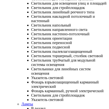
Светильник для освещения улиц и площадей
Светильник для стройплощадок
Светильник линейный реечного типа
Светильник накладной потолочный и
настенный
Светильник напольный
Светильник направленного света
Светильник настенно-потолочный
Светильник ориентации
Светильник переносной
Светильник подвесной
Светильник пылевлагозащищенный
Светильник торшерный, столбик световой
Светильник трубчатый для модульной
системы освещения
Светильники для линейных систем
освещения
Указатель световой
Фонарь взрывозащищенный карманный
электрический
Фонарь карманный, ручной электрический
Светильник для стройплощадок
Указатель световой
Лампы
В раздел