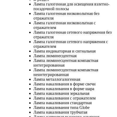
Лампа галогенная для освещения взлетно-
посадочной полосы
Лампа галогенная низковольтная без
отражателя
Лампа галогенная низковольтная с
отражателем
Лампа галогенная сетевого напряжения без
отражателя
Лампа галогенная сетевого напряжения с
отражателем
Лампа индикаторная и сигнальная
Лампа люминесцентная
Лампа люминесцентная компактная
интегрированная
Лампа люминесцентная компактная
неинтегрированная
Лампа металлогалогенная
Лампа накаливания в форме свечи
Лампа накаливания в форме шара
Лампа накаливания зеркальная
Лампа накаливания с отражателем
Лампа накаливания стандартная
Лампа накаливания типа Globe
Лампа накаливания трубчатая
Лампа натриевая высокого давления