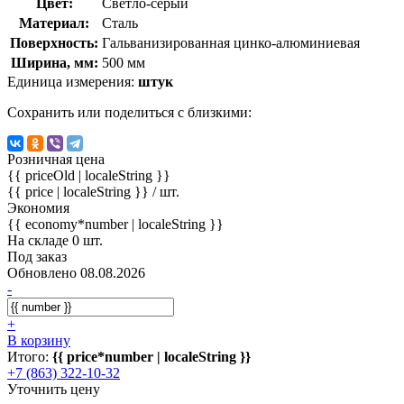
Цвет:
Светло-серый
Материал:
Сталь
Поверхность:
Гальванизированная цинко-алюминиевая
Ширина, мм:
500 мм
Единица измерения:
штук
Сохранить или поделиться с близкими:
Розничная цена
{{ priceOld | localeString }}
{{ price | localeString }}
/ шт.
Экономия
{{ economy*number | localeString }}
На складе 0 шт.
Под заказ
Обновлено 08.08.2026
-
+
В корзину
Итого:
{{ price*number | localeString }}
+7 (863) 322-10-32
Уточнить цену