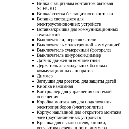
Вилка с защитным контактом бытовая
SCHUKO
Вилка/розетка без защитного контакта
Вставка светящаяся для
электроустановочных устройств
Вставка/крышка для коммуникационных
технологий
Выключатели, переключатели
Выключатель с электронной коммутацией
Выключатель сумеречный (фотореле)
Выключатель шнуровой/диммер
Датчик движения комплектный
Держатель для модульных бытовых
коммутационных аппаратов
Диммер
Заглушка для розеток, для защиты детей
Кнопка нажимная
Контроллер для управления системой
освещения
Коробка монтажная для подключения
электроприборов (электроплиты)
Корпус накладной для открытого монтажа
электроустановочных устройств
Крышка для выключателя, кнопки,
регулятора освещенности, диммера,