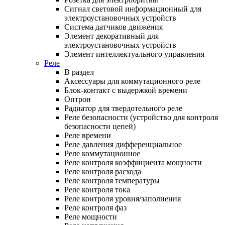
Сигнал световой информационный для
электроустановочных устройств
Система датчиков движения
Элемент декоративный для
электроустановочных устройств
Элемент интеллектуального управления
Реле
В раздел
Аксессуары для коммутационного реле
Блок-контакт с выдержкой времени
Оптрон
Радиатор для твердотельного реле
Реле безопасности (устройство для контроля
безопасности цепей)
Реле времени
Реле давления дифференциальное
Реле коммутационное
Реле контроля коэффициента мощности
Реле контроля расхода
Реле контроля температуры
Реле контроля тока
Реле контроля уровня/заполнения
Реле контроля фаз
Реле мощности