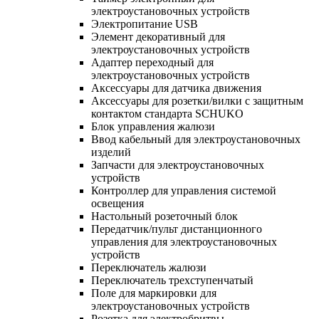
электроустановочных устройств
Электропитание USB
Элемент декоративный для
электроустановочных устройств
Адаптер переходный для
электроустановочных устройств
Аксессуары для датчика движения
Аксессуары для розетки/вилки с защитным
контактом стандарта SCHUKO
Блок управления жалюзи
Ввод кабельный для электроустановочных
изделий
Запчасти для электроустановочных
устройств
Контроллер для управления системой
освещения
Настольный розеточный блок
Передатчик/пульт дистанционного
управления для электроустановочных
устройств
Переключатель жалюзи
Переключатель трехступенчатый
Поле для маркировки для
электроустановочных устройств
Розетка для электробритвы