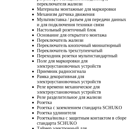
переключателя жалюзи
Материалы монтажные для маркировки
Механизм датчика движения
Мультивставка / разъем для передачи данных
и для подключения техники связи
Настольный розеточный блок
Основание для открытого монтажа
Переключатель жалюзи
Переключатель кнопочный миниатюрный
Переключатель трехступенчатый
Переходник розетки мультистандартный
Поле для маркировки для
электроустановочных устройств
Приемник радиосигнала
Рамка декоративная для
электроустановочных устройств
Реле времени механическое для
электроустановочных устройств
Реле разделительное для жалюзи
Розетка
Розетка с заземлением стандарта SCHUKO
Розетка удлинителя
Розетка/вилка с защитным контактом в сборе
стандарта SCHUKO
Таймер электронный для