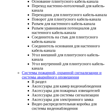
Основание плинтусного кабель-канала
Переход настенно-потолочный для кабель-
канала
Переходник для плинтусного кабель-канала
Поворот для плинтусного кабель-канала
Разъем для настенного кабель-канала
Разъем уравнивания потенциалов для
настенного кабель-канала
Соединитель на стык для плинтусного
кабель-канала
Соединитель основания для настенного
кабель-канала
Угол внешний для плинтусного кабель-
канала
Угол внутренний для плинтусного кабель-
канала
Системы пожарной, охранной сигнализации и
системы аварийного оповещения
В раздел
Аксессуары для камер видеонаблюдения
Аксессуары для пожарных извещателей
Аксессуары для системы сигнализации
Аксессуары для электронного замка
Видео распределительная коробка для
системы видеонаблюдения