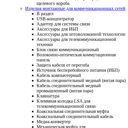
щелевого короба
Изделия монтажные для коммуникационных сетей
В раздел
USB-концентратор
Адаптер для системы связи
Аксессуары для ИБП
Аксессуары для оптоволоконной технологии
Аксессуары для телекоммуникационной
техники
Блок связи коммуникационный
Волоконно-оптическая коммутационная
панель
Защита кабеля от перегиба
Источник бесперебойного питания (ИБП)
Кабель компьютерный
Кабель соединительный медный (витая пара)
Кабель соединительный медный
промышленный (витая пара)
Клавиатура
Клеммная колодка LSA для
телекоммуникационной связи
Коаксиальная соединительная муфта
Коаксиальный соединительный кабель
Медиа-конвертер
Механическая муфта для