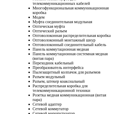
телекоммуникационных кабелей
Многофункциональная коммуникационная
коробка
Модем
Муфта соединительная модульная
Оптическая муфта
Оптический разъем
Оптоволоконная распределительная коробка
Оптоволоконный монтажный шнур
Оптоволоконный соединительный кабель
Панель коммутационная медная
Панель коммутационная системная медная
(витая пара)
Переходник кабельный
Преобразователь интерфейса
Пылезащитный колпачок для разъемов
Разъем модульный
Разъем, штекер коаксиальный
Распределительная коробка для
телекоммуникационной техники
Розетка медная коммуникационная (витая
пара)
Сетевой адаптер
Сетевой коммутатор
Сетевой маршрутизатор