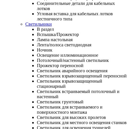
Соединительные детали для кабельных
лотков
Угловая вставка для кабельных лотков
лестничного типа
Светильники
В раздел
Вспышка/Прожектор
Лампа настольная
Лента/полоса светодиодная
Ночник
Освещение иллюминационное
Потолочный/настенный светильник
Прожектор переносной
Светильник аварийного освещения
Светильник взрывозащищенный переносной
Светильник взрывозащищенный
стационарный
Светильник встраиваемый потолочный и
настенный
Светильник грунтовый
Светильник для встраиваемого и
поверхностного монтажа
Светильник для высоких пролетов
Светильник для местного освещения станков
Светильник для освещения туннелей