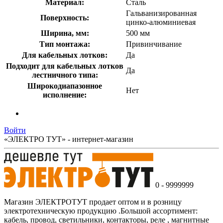
Материал:
Сталь
Гальванизированная
Поверхность:
цинко-алюминиевая
Ширина, мм:
500 мм
Тип монтажа:
Привинчивание
Для кабельных лотков:
Да
Подходит для кабельных лотков
Да
лестничного типа:
Широкодиапазонное
Нет
исполнение:
Войти
«ЭЛЕКТРО ТУТ» - интернет-магазин
0 - 9999999
Магазин ЭЛЕКТРОТУТ продает оптом и в розницу
электротехническую продукцию .Большой ассортимент:
кабель, провод, светильники, контакторы, реле , магнитные