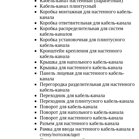
Кабель-канал настенный (парапетный)
Кабель-канал плинтусный
Коробка монтажная для настенного кабель-
канала
Коробка ответвительная для кабель-канала
Коробка распределительная для систем
кабель-каналов
Коробка установочная для плинтусного
кабель-канала
Кронштейн крепления для настенного
кабель-канала
Крышка для напольного кабель-канала
Крышка для настенного кабель-канала
Панель лицевая для настенного кабель-
канала
Перегородка разделительная для настенного
кабель-канала
Переходник для кабель-канала
Переходник для плинтусного кабель-канала
Поворот для кабель-канала
Поворот для напольного кабель-канала
Поворот для настенного кабель-канала
Разъем для настенного кабель-канала
Рамка для ввода настенного кабель-канала в
стену/потолок/щит