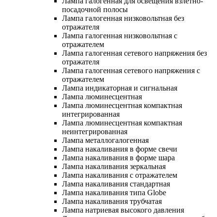
Лампа галогенная для освещения взлетно-
посадочной полосы
Лампа галогенная низковольтная без
отражателя
Лампа галогенная низковольтная с
отражателем
Лампа галогенная сетевого напряжения без
отражателя
Лампа галогенная сетевого напряжения с
отражателем
Лампа индикаторная и сигнальная
Лампа люминесцентная
Лампа люминесцентная компактная
интегрированная
Лампа люминесцентная компактная
неинтегрированная
Лампа металлогалогенная
Лампа накаливания в форме свечи
Лампа накаливания в форме шара
Лампа накаливания зеркальная
Лампа накаливания с отражателем
Лампа накаливания стандартная
Лампа накаливания типа Globe
Лампа накаливания трубчатая
Лампа натриевая высокого давления