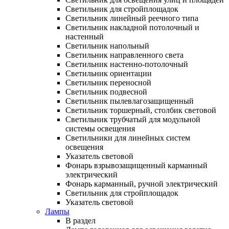
Светильник для стройплощадок
Светильник линейный реечного типа
Светильник накладной потолочный и
настенный
Светильник напольный
Светильник направленного света
Светильник настенно-потолочный
Светильник ориентации
Светильник переносной
Светильник подвесной
Светильник пылевлагозащищенный
Светильник торшерный, столбик световой
Светильник трубчатый для модульной
системы освещения
Светильники для линейных систем
освещения
Указатель световой
Фонарь взрывозащищенный карманный
электрический
Фонарь карманный, ручной электрический
Светильник для стройплощадок
Указатель световой
Лампы
В раздел