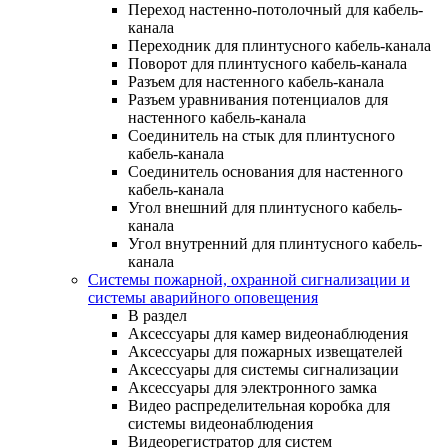
Переход настенно-потолочный для кабель-
канала
Переходник для плинтусного кабель-канала
Поворот для плинтусного кабель-канала
Разъем для настенного кабель-канала
Разъем уравнивания потенциалов для
настенного кабель-канала
Соединитель на стык для плинтусного
кабель-канала
Соединитель основания для настенного
кабель-канала
Угол внешний для плинтусного кабель-
канала
Угол внутренний для плинтусного кабель-
канала
Системы пожарной, охранной сигнализации и
системы аварийного оповещения
В раздел
Аксессуары для камер видеонаблюдения
Аксессуары для пожарных извещателей
Аксессуары для системы сигнализации
Аксессуары для электронного замка
Видео распределительная коробка для
системы видеонаблюдения
Видеорегистратор для систем