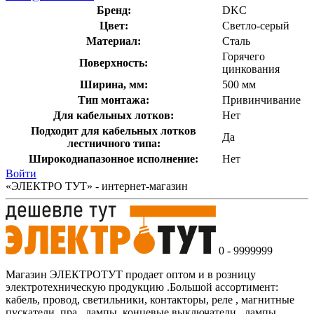
Бренд:
DKC
Цвет:
Светло-серый
Материал:
Сталь
Горячего
Поверхность:
цинкования
Ширина, мм:
500 мм
Тип монтажа:
Привинчивание
Для кабельных лотков:
Нет
Подходит для кабельных лотков
Да
лестничного типа:
Широкодиапазонное исполнение:
Нет
Войти
«ЭЛЕКТРО ТУТ» - интернет-магазин
0 - 9999999
Магазин ЭЛЕКТРОТУТ продает оптом и в розницу
электротехническую продукцию .Большой ассортимент:
кабель, провод, светильники, контакторы, реле , магнитные
пускатели, пра , лампы, концевые выключатели , лампы