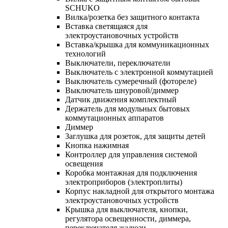
SCHUKO
Вилка/розетка без защитного контакта
Вставка светящаяся для
электроустановочных устройств
Вставка/крышка для коммуникационных
технологий
Выключатели, переключатели
Выключатель с электронной коммутацией
Выключатель сумеречный (фотореле)
Выключатель шнуровой/диммер
Датчик движения комплектный
Держатель для модульных бытовых
коммутационных аппаратов
Диммер
Заглушка для розеток, для защиты детей
Кнопка нажимная
Контроллер для управления системой
освещения
Коробка монтажная для подключения
электроприборов (электроплиты)
Корпус накладной для открытого монтажа
электроустановочных устройств
Крышка для выключателя, кнопки,
регулятора освещенности, диммера,
переключателя жалюзи