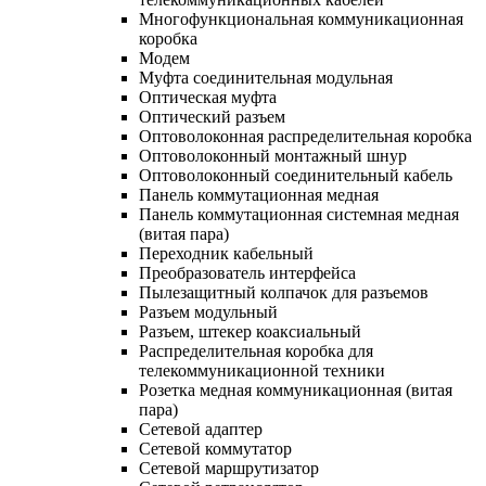
Многофункциональная коммуникационная
коробка
Модем
Муфта соединительная модульная
Оптическая муфта
Оптический разъем
Оптоволоконная распределительная коробка
Оптоволоконный монтажный шнур
Оптоволоконный соединительный кабель
Панель коммутационная медная
Панель коммутационная системная медная
(витая пара)
Переходник кабельный
Преобразователь интерфейса
Пылезащитный колпачок для разъемов
Разъем модульный
Разъем, штекер коаксиальный
Распределительная коробка для
телекоммуникационной техники
Розетка медная коммуникационная (витая
пара)
Сетевой адаптер
Сетевой коммутатор
Сетевой маршрутизатор