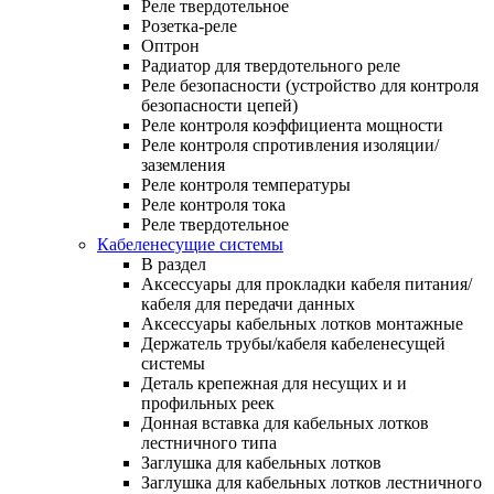
Реле твердотельное
Розетка-реле
Оптрон
Радиатор для твердотельного реле
Реле безопасности (устройство для контроля
безопасности цепей)
Реле контроля коэффициента мощности
Реле контроля спротивления изоляции/
заземления
Реле контроля температуры
Реле контроля тока
Реле твердотельное
Кабеленесущие системы
В раздел
Аксессуары для прокладки кабеля питания/
кабеля для передачи данных
Аксессуары кабельных лотков монтажные
Держатель трубы/кабеля кабеленесущей
системы
Деталь крепежная для несущих и и
профильных реек
Донная вставка для кабельных лотков
лестничного типа
Заглушка для кабельных лотков
Заглушка для кабельных лотков лестничного