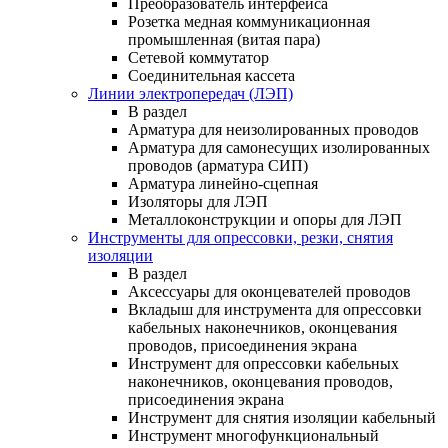
Преобразователь интерфейса
Розетка медная коммуникационная
промышленная (витая пара)
Сетевой коммутатор
Соединительная кассета
Линии электропередач (ЛЭП)
В раздел
Арматура для неизолированных проводов
Арматура для самонесущих изолированных
проводов (арматура СИП)
Арматура линейно-сцепная
Изоляторы для ЛЭП
Металлоконструкции и опоры для ЛЭП
Инструменты для опрессовки, резки, снятия
изоляции
В раздел
Аксессуары для оконцевателей проводов
Вкладыш для инструмента для опрессовки
кабельных наконечников, оконцевания
проводов, присоединения экрана
Инструмент для опрессовки кабельных
наконечников, оконцевания проводов,
присоединения экрана
Инструмент для снятия изоляции кабельный
Инструмент многофункциональный