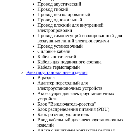
Провод акустический
Провод гибкий
Провод неизолированный
Провод одножильный
Провод плоский для внутренней
электропроводки
Провод самонесущий изолированный для
воздушных линий электропередачи
Провод установочный
Силовые кабели
Кабель оптический
Кабель для подвижного состава
Кабель термопарный
Электроустановочные изделия
В раздел
Адаптер переходный для
электроустановочных устройств
Аксессуары для электроустановочных
устройств
Блок "Выключатель-розетка"
Блок распределения питания (PDU)
Блок розеток, удлинитель
Ввод кабельный для электроустановочных
изделий
Вилка с защитным контактом бытовая