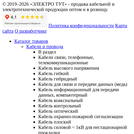
© 2019–2026 «ЭЛЕКТРО ТУТ» - продажа кабельной и
электротехнической продукции оптом и в розницу.
Политика конфиденциальности
Карта
сайта
О разработчике
Каталог товаров
Кабели и провода
В раздел
Кабели связи, телефонные,
телекоммуникационные
Кабель высокого напряжения
Кабель гибкий
Кабель гибридный
Кабель для связи и передачи данных (медь)
Кабель информационный для передачи
данных, компьютерный
Кабель коаксиальный
Кабель контрольный
Кабель оптический
Кабель охранно-пожарной сигнализации
Кабель плоский
Кабель силовой < 1кВ для нестационарной
прокладки