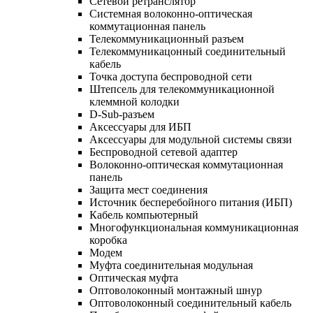
Сетевой ретранслятор
Системная волоконно-оптическая
коммутационная панель
Телекоммуникационный разъем
Телекоммуникацонный соединительный
кабель
Точка доступа беспроводной сети
Штепсель для телекоммуникационной
клеммной колодки
D-Sub-разъем
Аксессуары для ИБП
Аксессуары для модульной системы связи
Беспроводной сетевой адаптер
Волоконно-оптическая коммутационная
панель
Защита мест соединения
Источник бесперебойного питания (ИБП)
Кабель компьютерный
Многофункциональная коммуникационная
коробка
Модем
Муфта соединительная модульная
Оптическая муфта
Оптоволоконный монтажный шнур
Оптоволоконный соединительный кабель