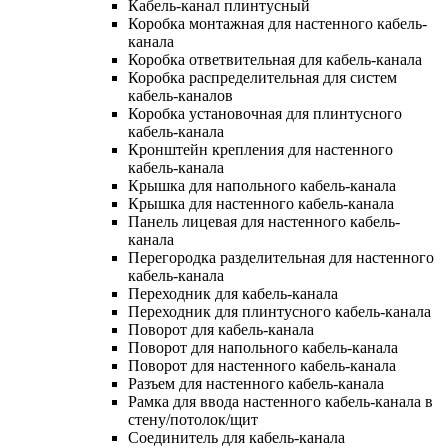
Кабель-канал плинтусный
Коробка монтажная для настенного кабель-
канала
Коробка ответвительная для кабель-канала
Коробка распределительная для систем
кабель-каналов
Коробка установочная для плинтусного
кабель-канала
Кронштейн крепления для настенного
кабель-канала
Крышка для напольного кабель-канала
Крышка для настенного кабель-канала
Панель лицевая для настенного кабель-
канала
Перегородка разделительная для настенного
кабель-канала
Переходник для кабель-канала
Переходник для плинтусного кабель-канала
Поворот для кабель-канала
Поворот для напольного кабель-канала
Поворот для настенного кабель-канала
Разъем для настенного кабель-канала
Рамка для ввода настенного кабель-канала в
стену/потолок/щит
Соединитель для кабель-канала