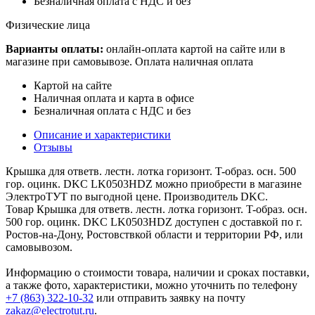
Безналичная оплата с НДС и без
Физические лица
Варианты оплаты:
онлайн-оплата картой на сайте или в
магазине при самовывозе. Оплата наличная оплата
Картой на сайте
Наличная оплата и карта в офисе
Безналичная оплата с НДС и без
Описание и характеристики
Отзывы
Крышка для ответв. лестн. лотка горизонт. T-образ. осн. 500
гор. оцинк. DKC LK0503HDZ можно приобрести в магазине
ЭлектроТУТ по выгодной цене. Производитель DKC.
Товар Крышка для ответв. лестн. лотка горизонт. T-образ. осн.
500 гор. оцинк. DKC LK0503HDZ доступен с доставкой по г.
Ростов-на-Дону, Ростовствкой области и территории РФ, или
самовывозом.
Информацию о стоимости товара, наличии и сроках поставки,
а также фото, характеристики, можно уточнить по телефону
+7 (863) 322-10-32
или отправить заявку на почту
zakaz@electrotut.ru
.