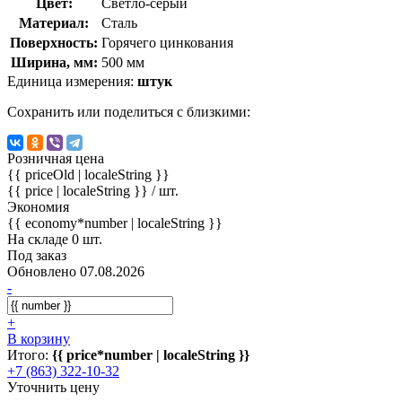
Цвет:
Светло-серый
Материал:
Сталь
Поверхность:
Горячего цинкования
Ширина, мм:
500 мм
Единица измерения:
штук
Сохранить или поделиться с близкими:
Розничная цена
{{ priceOld | localeString }}
{{ price | localeString }}
/ шт.
Экономия
{{ economy*number | localeString }}
На складе 0 шт.
Под заказ
Обновлено 07.08.2026
-
+
В корзину
Итого:
{{ price*number | localeString }}
+7 (863) 322-10-32
Уточнить цену