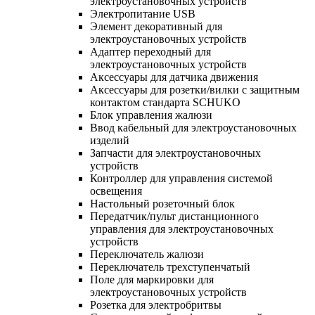
электроустановочных устройств
Электропитание USB
Элемент декоративный для
электроустановочных устройств
Адаптер переходный для
электроустановочных устройств
Аксессуары для датчика движения
Аксессуары для розетки/вилки с защитным
контактом стандарта SCHUKO
Блок управления жалюзи
Ввод кабельный для электроустановочных
изделий
Запчасти для электроустановочных
устройств
Контроллер для управления системой
освещения
Настольный розеточный блок
Передатчик/пульт дистанционного
управления для электроустановочных
устройств
Переключатель жалюзи
Переключатель трехступенчатый
Поле для маркировки для
электроустановочных устройств
Розетка для электробритвы