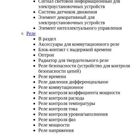
Сигнал световой информационный для
электроустановочных устройств
Система датчиков движения
Элемент декоративный для
электроустановочных устройств
Элемент интеллектуального управления
Реле
В раздел
Аксессуары для коммутационного реле
Блок-контакт с выдержкой времени
Оптрон
Радиатор для твердотельного реле
Реле безопасности (устройство для контроля
безопасности цепей)
Реле времени
Реле давления дифференциальное
Реле коммутационное
Реле контроля коэффициента мощности
Реле контроля расхода
Реле контроля температуры
Реле контроля тока
Реле контроля уровня/заполнения
Реле контроля фаз
Реле мощности
Реле напряжения