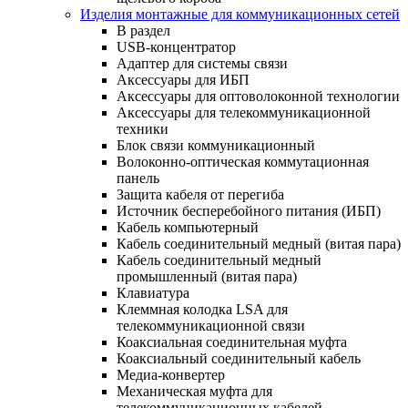
Изделия монтажные для коммуникационных сетей
В раздел
USB-концентратор
Адаптер для системы связи
Аксессуары для ИБП
Аксессуары для оптоволоконной технологии
Аксессуары для телекоммуникационной
техники
Блок связи коммуникационный
Волоконно-оптическая коммутационная
панель
Защита кабеля от перегиба
Источник бесперебойного питания (ИБП)
Кабель компьютерный
Кабель соединительный медный (витая пара)
Кабель соединительный медный
промышленный (витая пара)
Клавиатура
Клеммная колодка LSA для
телекоммуникационной связи
Коаксиальная соединительная муфта
Коаксиальный соединительный кабель
Медиа-конвертер
Механическая муфта для
телекоммуникационных кабелей