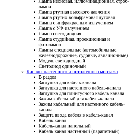
Лампа неоновая, иллюминационная, строб-
лампа
Лампа ртутная высокого давления
Лампа ртутно-вольфрамовая дуговая
Лампа с инфракрасным излучением
Лампа с УФ-излучением
Лампа светодиодная
Лампа студийная, проекционная и
фотолампа
Лампы специальные (автомобильные,
железнодорожные, судовые, авиационные)
Модуль светодиодный
Светодиод одиночный
Каналы настенного и потолочного монтажа
В раздел
Заглушка для кабель-канала
Заглушка для настенного кабель-канала
Заглушка для плинтусного кабель-канала
Зажим кабельный для кабель-канала
Зажим кабельный для настенного кабель-
канала
Защита ввода кабеля в кабель-канал
Кабель-канал
Кабель-канал напольный
Кабель-канал настенный (парапетный)