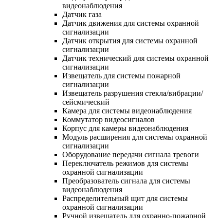
видеонаблюдения
Датчик газа
Датчик движения для системы охранной
сигнализации
Датчик открытия для системы охранной
сигнализации
Датчик технический для системы охранной
сигнализации
Извещатель для системы пожарной
сигнализации
Извещатель разрушения стекла/вибрации/
сейсмический
Камера для системы видеонаблюдения
Коммутатор видеосигналов
Корпус для камеры видеонаблюдения
Модуль расширения для системы охранной
сигнализации
Оборудование передачи сигнала тревоги
Переключатель режимов для системы
охранной сигнализации
Преобразователь сигнала для системы
видеонаблюдения
Распределительный щит для системы
охранной сигнализации
Ручной извещатель для охранно-пожарной