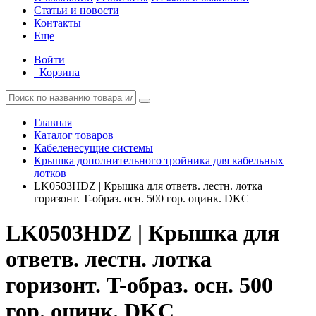
Статьи и новости
Контакты
Еще
Войти
Корзина
Главная
Каталог товаров
Кабеленесущие системы
Крышка дополнительного тройника для кабельных
лотков
LK0503HDZ | Крышка для ответв. лестн. лотка
горизонт. T-образ. осн. 500 гор. оцинк. DKC
LK0503HDZ | Крышка для
ответв. лестн. лотка
горизонт. T-образ. осн. 500
гор. оцинк. DKC