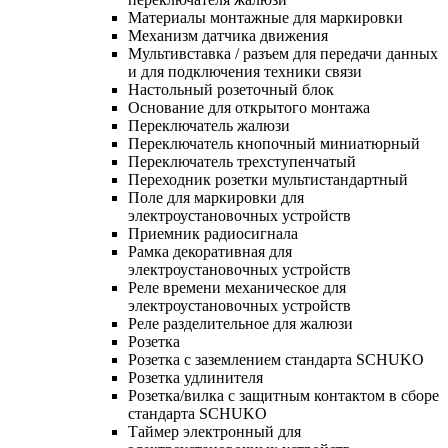
Материалы монтажные для маркировки
Механизм датчика движения
Мультивставка / разъем для передачи данных
и для подключения техники связи
Настольный розеточный блок
Основание для открытого монтажа
Переключатель жалюзи
Переключатель кнопочный миниатюрный
Переключатель трехступенчатый
Переходник розетки мультистандартный
Поле для маркировки для
электроустановочных устройств
Приемник радиосигнала
Рамка декоративная для
электроустановочных устройств
Реле времени механическое для
электроустановочных устройств
Реле разделительное для жалюзи
Розетка
Розетка с заземлением стандарта SCHUKO
Розетка удлинителя
Розетка/вилка с защитным контактом в сборе
стандарта SCHUKO
Таймер электронный для