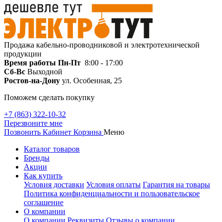
Продажа кабельно-проводниковой и электротехнической
продукции
Время работы
Пн-Пт
8:00 - 17:00
Сб-Вс
Выходной
Ростов-на-Дону
ул. Особенная, 25
Поможем сделать покупку
+7 (863) 322-10-32
Перезвоните мне
Позвонить
Кабинет
Корзина
Меню
Каталог товаров
Бренды
Акции
Как купить
Условия доставки
Условия оплаты
Гарантия на товары
Политика конфиденциальности и пользовательское
соглашение
О компании
О компании
Реквизиты
Отзывы о компании