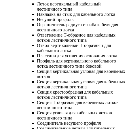
Лоток вертикальный кабельный
лестничного типа
Накладка на стык для кабельного лотка
Несущий профиль
Ограничитель радиуса изгиба кабеля для
лестничного лотка
Ответвление Т-образное для кабельных
лотков лестничного типа
Отвод вертикальный Т-образный для
кабельного лотка
Пластина для усиления основания лотка
Профиль для вертикального кабельного
лотка лестничного типа боковой
Секция вертикальная угловая для кабельных
лотков
Секция вертикальная угловая для кабельных
лотков лестничного типа
Секция крестообразная для кабельных
лотков лестничного типа
Секция Т-образная для кабельных лотков
лестничного типа
Секция угловая для кабельных лотков
лестничного типа
Соединитель несущего профиля
Соединительные детали для кабельных