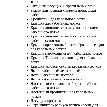
типа
Заглушки несущих и профильных реек
Зажим для крышки системы поддержки
кабелей
Кронштейн для кабельного лотка
Крышка для кабельных лотков
Крышка дополнительная угловой секции
кабельного лотка
Крышка дополнительного тройника для
кабельных лотков
Крышка крестовины/крестообразной секции
для кабельных лотков
Крышка переходника для кабельных лотков
Крышка Т-образной секции для кабельного
лотка
Крышка угловой секции кабельных лотков
Лоток кабельный лестничный
Лоток кабельный листовой
Лоток кабельный проволочный
Настенный и потолочный кронштейн для
кабельного лотка
Настенный кронштейн для кабельных
лотков
Несущий профиль
Ограничитель радиуса изгиба кабеля для