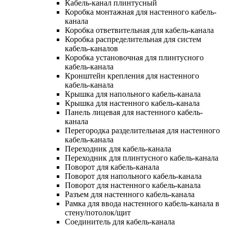
Кабель-канал плинтусный
Коробка монтажная для настенного кабель-
канала
Коробка ответвительная для кабель-канала
Коробка распределительная для систем
кабель-каналов
Коробка установочная для плинтусного
кабель-канала
Кронштейн крепления для настенного
кабель-канала
Крышка для напольного кабель-канала
Крышка для настенного кабель-канала
Панель лицевая для настенного кабель-
канала
Перегородка разделительная для настенного
кабель-канала
Переходник для кабель-канала
Переходник для плинтусного кабель-канала
Поворот для кабель-канала
Поворот для напольного кабель-канала
Поворот для настенного кабель-канала
Разъем для настенного кабель-канала
Рамка для ввода настенного кабель-канала в
стену/потолок/щит
Соединитель для кабель-канала