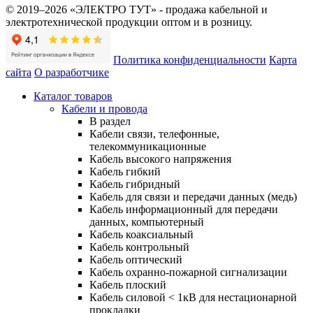
© 2019–2026 «ЭЛЕКТРО ТУТ» - продажа кабельной и
электротехнической продукции оптом и в розницу.
Политика конфиденциальности
Карта
сайта
О разработчике
Каталог товаров
Кабели и провода
В раздел
Кабели связи, телефонные,
телекоммуникационные
Кабель высокого напряжения
Кабель гибкий
Кабель гибридный
Кабель для связи и передачи данных (медь)
Кабель информационный для передачи
данных, компьютерный
Кабель коаксиальный
Кабель контрольный
Кабель оптический
Кабель охранно-пожарной сигнализации
Кабель плоский
Кабель силовой < 1кВ для нестационарной
прокладки