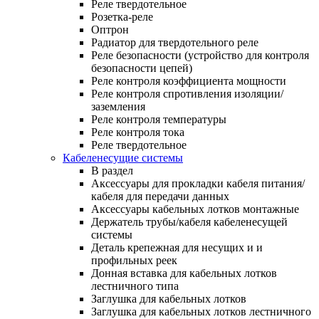
Реле твердотельное
Розетка-реле
Оптрон
Радиатор для твердотельного реле
Реле безопасности (устройство для контроля
безопасности цепей)
Реле контроля коэффициента мощности
Реле контроля спротивления изоляции/
заземления
Реле контроля температуры
Реле контроля тока
Реле твердотельное
Кабеленесущие системы
В раздел
Аксессуары для прокладки кабеля питания/
кабеля для передачи данных
Аксессуары кабельных лотков монтажные
Держатель трубы/кабеля кабеленесущей
системы
Деталь крепежная для несущих и и
профильных реек
Донная вставка для кабельных лотков
лестничного типа
Заглушка для кабельных лотков
Заглушка для кабельных лотков лестничного