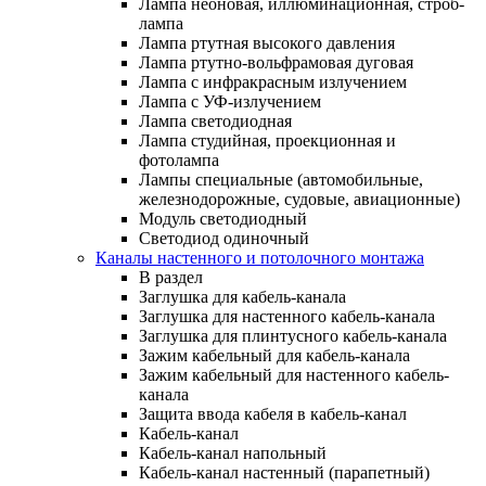
Лампа неоновая, иллюминационная, строб-
лампа
Лампа ртутная высокого давления
Лампа ртутно-вольфрамовая дуговая
Лампа с инфракрасным излучением
Лампа с УФ-излучением
Лампа светодиодная
Лампа студийная, проекционная и
фотолампа
Лампы специальные (автомобильные,
железнодорожные, судовые, авиационные)
Модуль светодиодный
Светодиод одиночный
Каналы настенного и потолочного монтажа
В раздел
Заглушка для кабель-канала
Заглушка для настенного кабель-канала
Заглушка для плинтусного кабель-канала
Зажим кабельный для кабель-канала
Зажим кабельный для настенного кабель-
канала
Защита ввода кабеля в кабель-канал
Кабель-канал
Кабель-канал напольный
Кабель-канал настенный (парапетный)