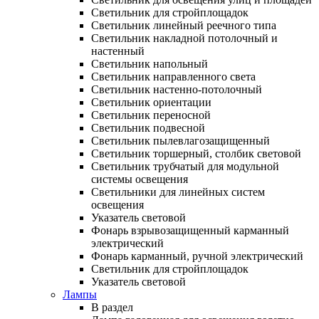
Светильник для стройплощадок
Светильник линейный реечного типа
Светильник накладной потолочный и
настенный
Светильник напольный
Светильник направленного света
Светильник настенно-потолочный
Светильник ориентации
Светильник переносной
Светильник подвесной
Светильник пылевлагозащищенный
Светильник торшерный, столбик световой
Светильник трубчатый для модульной
системы освещения
Светильники для линейных систем
освещения
Указатель световой
Фонарь взрывозащищенный карманный
электрический
Фонарь карманный, ручной электрический
Светильник для стройплощадок
Указатель световой
Лампы
В раздел