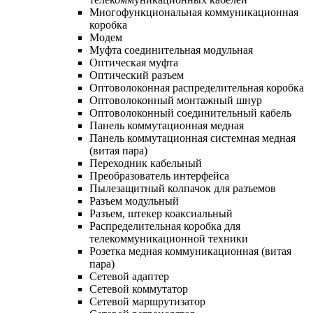
Многофункциональная коммуникационная
коробка
Модем
Муфта соединительная модульная
Оптическая муфта
Оптический разъем
Оптоволоконная распределительная коробка
Оптоволоконный монтажный шнур
Оптоволоконный соединительный кабель
Панель коммутационная медная
Панель коммутационная системная медная
(витая пара)
Переходник кабельный
Преобразователь интерфейса
Пылезащитный колпачок для разъемов
Разъем модульный
Разъем, штекер коаксиальный
Распределительная коробка для
телекоммуникационной техники
Розетка медная коммуникационная (витая
пара)
Сетевой адаптер
Сетевой коммутатор
Сетевой маршрутизатор