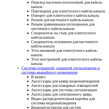
Переход настенно-потолочный для кабель-
канала
Переходник для плинтусного кабель-канала
Поворот для плинтусного кабель-канала
Разъем для настенного кабель-канала
Разъем уравнивания потенциалов для
настенного кабель-канала
Соединитель на стык для плинтусного
кабель-канала
Соединитель основания для настенного
кабель-канала
Угол внешний для плинтусного кабель-
канала
Угол внутренний для плинтусного кабель-
канала
Системы пожарной, охранной сигнализации и
системы аварийного оповещения
В раздел
Аксессуары для камер видеонаблюдения
Аксессуары для пожарных извещателей
Аксессуары для системы сигнализации
Аксессуары для электронного замка
Видео распределительная коробка для
системы видеонаблюдения
Видеорегистратор для систем