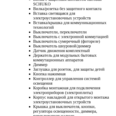
SCHUKO
Вилка/розетка без защитного контакта
Вставка светящаяся для
электроустановочных устройств
Вставка/крышка для коммуникационных
технологий
Выключатели, переключатели
Выключатель с электронной коммутацией
Выключатель сумеречный (фотореле)
Выключатель шнуровой/диммер
Датчик движения комплектный
Держатель для модульных бытовых
коммутационных аппаратов
Диммер
Заглушка для розеток, для защиты детей
Кнопка нажимная
Контроллер для управления системой
освещения
Коробка монтажная для подключения
электроприборов (электроплиты)
Корпус накладной для открытого монтажа
электроустановочных устройств
Крышка для выключателя, кнопки,
регулятора освещенности, диммера,
переключателя жалюзи