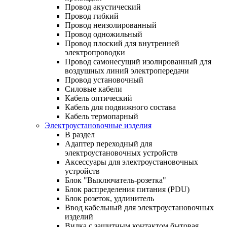
Провод акустический
Провод гибкий
Провод неизолированный
Провод одножильный
Провод плоский для внутренней
электропроводки
Провод самонесущий изолированный для
воздушных линий электропередачи
Провод установочный
Силовые кабели
Кабель оптический
Кабель для подвижного состава
Кабель термопарный
Электроустановочные изделия
В раздел
Адаптер переходный для
электроустановочных устройств
Аксессуары для электроустановочных
устройств
Блок "Выключатель-розетка"
Блок распределения питания (PDU)
Блок розеток, удлинитель
Ввод кабельный для электроустановочных
изделий
Вилка с защитным контактом бытовая