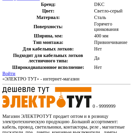
Бренд:
DKC
Цвет:
Светло-серый
Материал:
Сталь
Горячего
Поверхность:
цинкования
Ширина, мм:
400 мм
Тип монтажа:
Привинчивание
Для кабельных лотков:
Нет
Подходит для кабельных лотков
Да
лестничного типа:
Широкодиапазонное исполнение:
Нет
Войти
«ЭЛЕКТРО ТУТ» - интернет-магазин
0 - 9999999
Магазин ЭЛЕКТРОТУТ продает оптом и в розницу
электротехническую продукцию .Большой ассортимент:
кабель, провод, светильники, контакторы, реле , магнитные
пускатели, пра , лампы, концевые выключатели , лампы