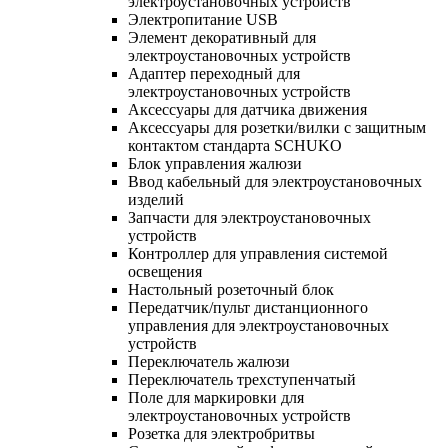
электроустановочных устройств
Электропитание USB
Элемент декоративный для
электроустановочных устройств
Адаптер переходный для
электроустановочных устройств
Аксессуары для датчика движения
Аксессуары для розетки/вилки с защитным
контактом стандарта SCHUKO
Блок управления жалюзи
Ввод кабельный для электроустановочных
изделий
Запчасти для электроустановочных
устройств
Контроллер для управления системой
освещения
Настольный розеточный блок
Передатчик/пульт дистанционного
управления для электроустановочных
устройств
Переключатель жалюзи
Переключатель трехступенчатый
Поле для маркировки для
электроустановочных устройств
Розетка для электробритвы