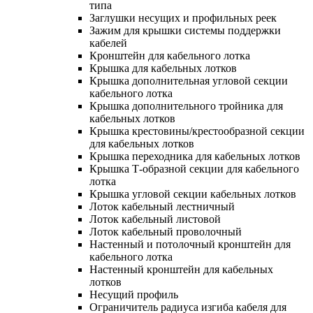
типа
Заглушки несущих и профильных реек
Зажим для крышки системы поддержки
кабелей
Кронштейн для кабельного лотка
Крышка для кабельных лотков
Крышка дополнительная угловой секции
кабельного лотка
Крышка дополнительного тройника для
кабельных лотков
Крышка крестовины/крестообразной секции
для кабельных лотков
Крышка переходника для кабельных лотков
Крышка Т-образной секции для кабельного
лотка
Крышка угловой секции кабельных лотков
Лоток кабельный лестничный
Лоток кабельный листовой
Лоток кабельный проволочный
Настенный и потолочный кронштейн для
кабельного лотка
Настенный кронштейн для кабельных
лотков
Несущий профиль
Ограничитель радиуса изгиба кабеля для