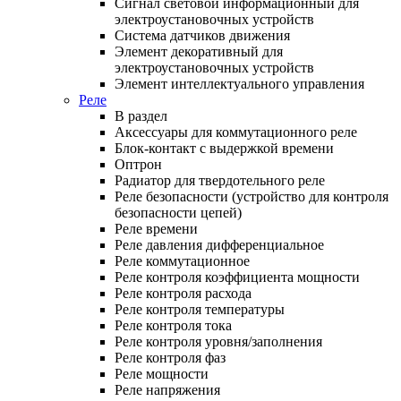
Сигнал световой информационный для
электроустановочных устройств
Система датчиков движения
Элемент декоративный для
электроустановочных устройств
Элемент интеллектуального управления
Реле
В раздел
Аксессуары для коммутационного реле
Блок-контакт с выдержкой времени
Оптрон
Радиатор для твердотельного реле
Реле безопасности (устройство для контроля
безопасности цепей)
Реле времени
Реле давления дифференциальное
Реле коммутационное
Реле контроля коэффициента мощности
Реле контроля расхода
Реле контроля температуры
Реле контроля тока
Реле контроля уровня/заполнения
Реле контроля фаз
Реле мощности
Реле напряжения