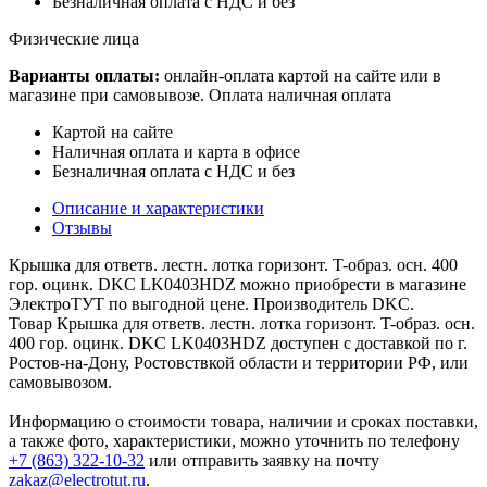
Безналичная оплата с НДС и без
Физические лица
Варианты оплаты:
онлайн-оплата картой на сайте или в
магазине при самовывозе. Оплата наличная оплата
Картой на сайте
Наличная оплата и карта в офисе
Безналичная оплата с НДС и без
Описание и характеристики
Отзывы
Крышка для ответв. лестн. лотка горизонт. T-образ. осн. 400
гор. оцинк. DKC LK0403HDZ можно приобрести в магазине
ЭлектроТУТ по выгодной цене. Производитель DKC.
Товар Крышка для ответв. лестн. лотка горизонт. T-образ. осн.
400 гор. оцинк. DKC LK0403HDZ доступен с доставкой по г.
Ростов-на-Дону, Ростовствкой области и территории РФ, или
самовывозом.
Информацию о стоимости товара, наличии и сроках поставки,
а также фото, характеристики, можно уточнить по телефону
+7 (863) 322-10-32
или отправить заявку на почту
zakaz@electrotut.ru
.