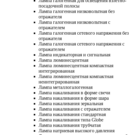
Лампа галогенная для освещения взлетно-
посадочной полосы
Лампа галогенная низковольтная без
отражателя
Лампа галогенная низковольтная с
отражателем
Лампа галогенная сетевого напряжения без
отражателя
Лампа галогенная сетевого напряжения с
отражателем
Лампа индикаторная и сигнальная
Лампа люминесцентная
Лампа люминесцентная компактная
интегрированная
Лампа люминесцентная компактная
неинтегрированная
Лампа металлогалогенная
Лампа накаливания в форме свечи
Лампа накаливания в форме шара
Лампа накаливания зеркальная
Лампа накаливания с отражателем
Лампа накаливания стандартная
Лампа накаливания типа Globe
Лампа накаливания трубчатая
Лампа натриевая высокого давления