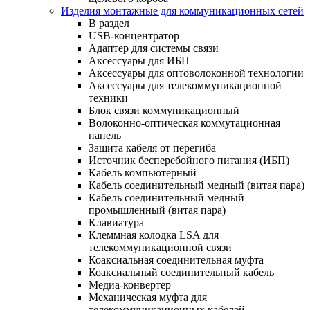
Изделия монтажные для коммуникационных сетей
В раздел
USB-концентратор
Адаптер для системы связи
Аксессуары для ИБП
Аксессуары для оптоволоконной технологии
Аксессуары для телекоммуникационной
техники
Блок связи коммуникационный
Волоконно-оптическая коммутационная
панель
Защита кабеля от перегиба
Источник бесперебойного питания (ИБП)
Кабель компьютерный
Кабель соединительный медный (витая пара)
Кабель соединительный медный
промышленный (витая пара)
Клавиатура
Клеммная колодка LSA для
телекоммуникационной связи
Коаксиальная соединительная муфта
Коаксиальный соединительный кабель
Медиа-конвертер
Механическая муфта для
телекоммуникационных кабелей