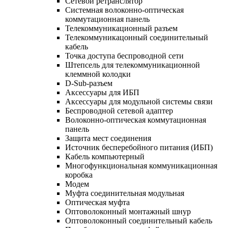
Сетевой ретранслятор
Системная волоконно-оптическая
коммутационная панель
Телекоммуникационный разъем
Телекоммуникацонный соединительный
кабель
Точка доступа беспроводной сети
Штепсель для телекоммуникационной
клеммной колодки
D-Sub-разъем
Аксессуары для ИБП
Аксессуары для модульной системы связи
Беспроводной сетевой адаптер
Волоконно-оптическая коммутационная
панель
Защита мест соединения
Источник бесперебойного питания (ИБП)
Кабель компьютерный
Многофункциональная коммуникационная
коробка
Модем
Муфта соединительная модульная
Оптическая муфта
Оптоволоконный монтажный шнур
Оптоволоконный соединительный кабель