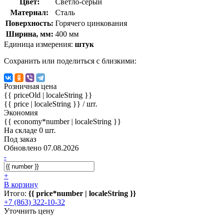
Цвет:
Светло-серый
Материал:
Сталь
Поверхность:
Горячего цинкования
Ширина, мм:
400 мм
Единица измерения:
штук
Сохранить или поделиться с близкими:
Розничная цена
{{ priceOld | localeString }}
{{ price | localeString }}
/ шт.
Экономия
{{ economy*number | localeString }}
На складе 0 шт.
Под заказ
Обновлено 07.08.2026
-
+
В корзину
Итого:
{{ price*number | localeString }}
+7 (863) 322-10-32
Уточнить цену