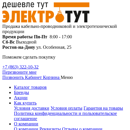
Продажа кабельно-проводниковой и электротехнической
продукции
Время работы
Пн-Пт
8:00 - 17:00
Сб-Вс
Выходной
Ростов-на-Дону
ул. Особенная, 25
Поможем сделать покупку
+7 (863) 322-10-32
Перезвоните мне
Позвонить
Кабинет
Корзина
Меню
Каталог товаров
Бренды
Акции
Как купить
Условия доставки
Условия оплаты
Гарантия на товары
Политика конфиденциальности и пользовательское
соглашение
О компании
О компании
Реквизиты
Отзывы о компании