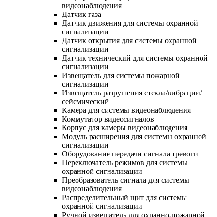
видеонаблюдения
Датчик газа
Датчик движения для системы охранной
сигнализации
Датчик открытия для системы охранной
сигнализации
Датчик технический для системы охранной
сигнализации
Извещатель для системы пожарной
сигнализации
Извещатель разрушения стекла/вибрации/
сейсмический
Камера для системы видеонаблюдения
Коммутатор видеосигналов
Корпус для камеры видеонаблюдения
Модуль расширения для системы охранной
сигнализации
Оборудование передачи сигнала тревоги
Переключатель режимов для системы
охранной сигнализации
Преобразователь сигнала для системы
видеонаблюдения
Распределительный щит для системы
охранной сигнализации
Ручной извещатель для охранно-пожарной