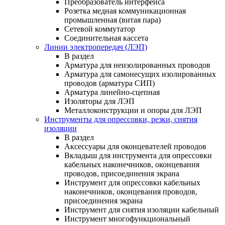
Преобразователь интерфейса
Розетка медная коммуникационная
промышленная (витая пара)
Сетевой коммутатор
Соединительная кассета
Линии электропередач (ЛЭП)
В раздел
Арматура для неизолированных проводов
Арматура для самонесущих изолированных
проводов (арматура СИП)
Арматура линейно-сцепная
Изоляторы для ЛЭП
Металлоконструкции и опоры для ЛЭП
Инструменты для опрессовки, резки, снятия
изоляции
В раздел
Аксессуары для оконцевателей проводов
Вкладыш для инструмента для опрессовки
кабельных наконечников, оконцевания
проводов, присоединения экрана
Инструмент для опрессовки кабельных
наконечников, оконцевания проводов,
присоединения экрана
Инструмент для снятия изоляции кабельный
Инструмент многофункциональный