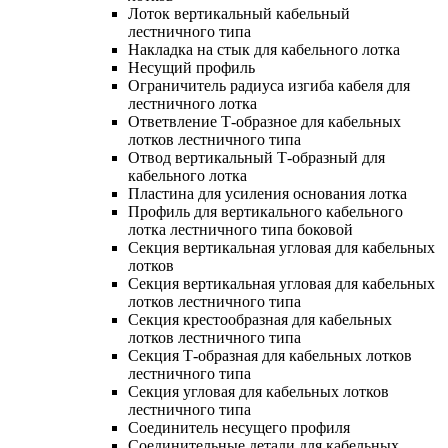
Лоток вертикальный кабельный
лестничного типа
Накладка на стык для кабельного лотка
Несущий профиль
Ограничитель радиуса изгиба кабеля для
лестничного лотка
Ответвление Т-образное для кабельных
лотков лестничного типа
Отвод вертикальный Т-образный для
кабельного лотка
Пластина для усиления основания лотка
Профиль для вертикального кабельного
лотка лестничного типа боковой
Секция вертикальная угловая для кабельных
лотков
Секция вертикальная угловая для кабельных
лотков лестничного типа
Секция крестообразная для кабельных
лотков лестничного типа
Секция Т-образная для кабельных лотков
лестничного типа
Секция угловая для кабельных лотков
лестничного типа
Соединитель несущего профиля
Соединительные детали для кабельных