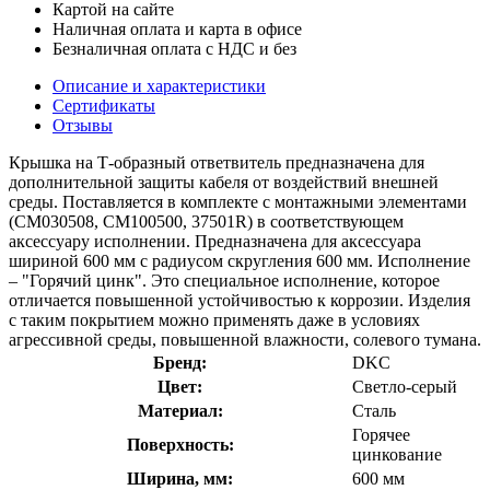
Картой на сайте
Наличная оплата и карта в офисе
Безналичная оплата с НДС и без
Описание и характеристики
Сертификаты
Отзывы
Крышка на Т-образный ответвитель предназначена для
дополнительной защиты кабеля от воздействий внешней
среды. Поставляется в комплекте с монтажными элементами
(CM030508, CM100500, 37501R) в соответствующем
аксессуару исполнении. Предназначена для аксессуара
шириной 600 мм с радиусом скругления 600 мм. Исполнение
– "Горячий цинк". Это специальное исполнение, которое
отличается повышенной устойчивостью к коррозии. Изделия
с таким покрытием можно применять даже в условиях
агрессивной среды, повышенной влажности, солевого тумана.
Бренд:
DKC
Цвет:
Светло-серый
Материал:
Сталь
Горячее
Поверхность:
цинкование
Ширина, мм:
600 мм