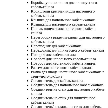
Коробка установочная для плинтусного
кабель-канала
Кронштейн крепления для настенного
кабель-канала
Крышка для напольного кабель-канала
Крышка для настенного кабель-канала
Панель лицевая для настенного кабель-
канала
Перегородка разделительная для настенного
кабель-канала
Переходник для кабель-канала
Переходник для плинтусного кабель-канала
Поворот для кабель-канала
Поворот для напольного кабель-канала
Поворот для настенного кабель-канала
Разъем для настенного кабель-канала
Рамка для ввода настенного кабель-канала в
стену/потолок/щит
Соединитель для кабель-канала
Соединитель для напольного кабель-канала
Соединитель на стык для настенного кабель-
канала
Соединитель на стык для плинтусного
кабель-канала
Соединитель/накладка на стык для кабель-