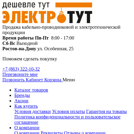
Продажа кабельно-проводниковой и электротехнической
продукции
Время работы
Пн-Пт
8:00 - 17:00
Сб-Вс
Выходной
Ростов-на-Дону
ул. Особенная, 25
Поможем сделать покупку
+7 (863) 322-10-32
Перезвоните мне
Позвонить
Кабинет
Корзина
Меню
Каталог товаров
Бренды
Акции
Как купить
Условия доставки
Условия оплаты
Гарантия на товары
Политика конфиденциальности и пользовательское
соглашение
О компании
О компании
Реквизиты
Отзывы о компании