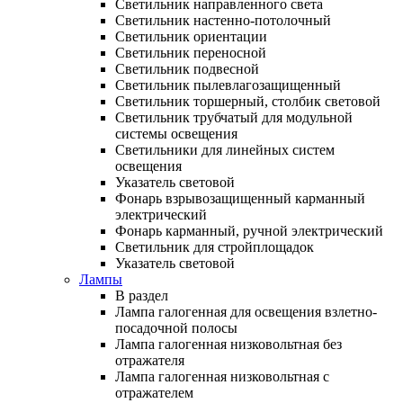
Светильник направленного света
Светильник настенно-потолочный
Светильник ориентации
Светильник переносной
Светильник подвесной
Светильник пылевлагозащищенный
Светильник торшерный, столбик световой
Светильник трубчатый для модульной
системы освещения
Светильники для линейных систем
освещения
Указатель световой
Фонарь взрывозащищенный карманный
электрический
Фонарь карманный, ручной электрический
Светильник для стройплощадок
Указатель световой
Лампы
В раздел
Лампа галогенная для освещения взлетно-
посадочной полосы
Лампа галогенная низковольтная без
отражателя
Лампа галогенная низковольтная с
отражателем