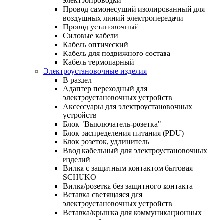
электропроводки
Провод самонесущий изолированный для
воздушных линий электропередачи
Провод установочный
Силовые кабели
Кабель оптический
Кабель для подвижного состава
Кабель термопарный
Электроустановочные изделия
В раздел
Адаптер переходный для
электроустановочных устройств
Аксессуары для электроустановочных
устройств
Блок "Выключатель-розетка"
Блок распределения питания (PDU)
Блок розеток, удлинитель
Ввод кабельный для электроустановочных
изделий
Вилка с защитным контактом бытовая
SCHUKO
Вилка/розетка без защитного контакта
Вставка светящаяся для
электроустановочных устройств
Вставка/крышка для коммуникационных