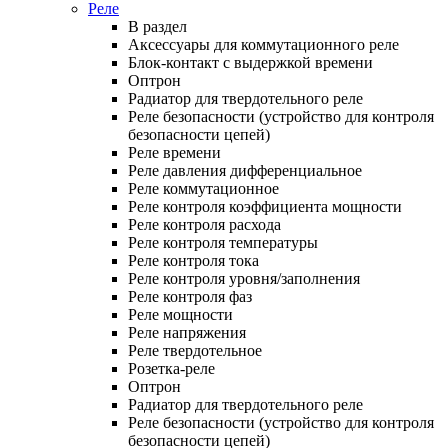
Реле
В раздел
Аксессуары для коммутационного реле
Блок-контакт с выдержкой времени
Оптрон
Радиатор для твердотельного реле
Реле безопасности (устройство для контроля
безопасности цепей)
Реле времени
Реле давления дифференциальное
Реле коммутационное
Реле контроля коэффициента мощности
Реле контроля расхода
Реле контроля температуры
Реле контроля тока
Реле контроля уровня/заполнения
Реле контроля фаз
Реле мощности
Реле напряжения
Реле твердотельное
Розетка-реле
Оптрон
Радиатор для твердотельного реле
Реле безопасности (устройство для контроля
безопасности цепей)