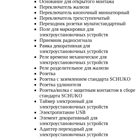
Основание для открытого монтажа
Переключатель жалюзи
Переключатель кнопочный миниатюрный
Переключатель трехступенчатый
Переходник розетки мультистандартный
Поле для маркировки для
электроустановочных устройств
Приемник радиосигнала
Рамка декоративная для
электроустановочных устройств
Реле времени механическое для
электроустановочных устройств
Реле разделительное для жалюзи
Розетка
Розетка с заземлением стандарта SCHUKO
Розетка удлинителя
Розетка/вилка с защитным контактом в сборе
стандарта SCHUKO
Таймер электронный для
электроустановочных устройств
Электропитание USB
Элемент декоративный для
электроустановочных устройств
Адаптер переходный для
электроустановочных устройств