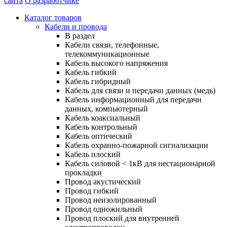
сайта
О разработчике
Каталог товаров
Кабели и провода
В раздел
Кабели связи, телефонные,
телекоммуникационные
Кабель высокого напряжения
Кабель гибкий
Кабель гибридный
Кабель для связи и передачи данных (медь)
Кабель информационный для передачи
данных, компьютерный
Кабель коаксиальный
Кабель контрольный
Кабель оптический
Кабель охранно-пожарной сигнализации
Кабель плоский
Кабель силовой < 1кВ для нестационарной
прокладки
Провод акустический
Провод гибкий
Провод неизолированный
Провод одножильный
Провод плоский для внутренней