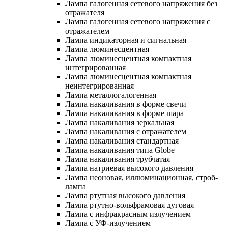
Лампа галогенная сетевого напряжения без
отражателя
Лампа галогенная сетевого напряжения с
отражателем
Лампа индикаторная и сигнальная
Лампа люминесцентная
Лампа люминесцентная компактная
интегрированная
Лампа люминесцентная компактная
неинтегрированная
Лампа металлогалогенная
Лампа накаливания в форме свечи
Лампа накаливания в форме шара
Лампа накаливания зеркальная
Лампа накаливания с отражателем
Лампа накаливания стандартная
Лампа накаливания типа Globe
Лампа накаливания трубчатая
Лампа натриевая высокого давления
Лампа неоновая, иллюминационная, строб-
лампа
Лампа ртутная высокого давления
Лампа ртутно-вольфрамовая дуговая
Лампа с инфракрасным излучением
Лампа с УФ-излучением