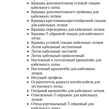
Крышка дополнительная угловой секции
кабельного лотка
Крышка дополнительного тройника для
кабельных лотков
Крышка крестовины/крестообразной секции
для кабельных лотков
Крышка переходника для кабельных лотков
Крышка Т-образной секции для кабельного
лотка
Крышка угловой секции кабельных лотков
Лоток кабельный лестничный
Лоток кабельный листовой
Лоток кабельный проволочный
Настенный и потолочный кронштейн для
кабельного лотка
Настенный кронштейн для кабельных
лотков
Несущий профиль
Ограничитель радиуса изгиба кабеля для
лестничного лотка
Опорный кронштейн для кабельных лотков
Ответвление Т-образное для кабельных
лотков
Отвод вертикальный Т-образный для
кабельного лотка