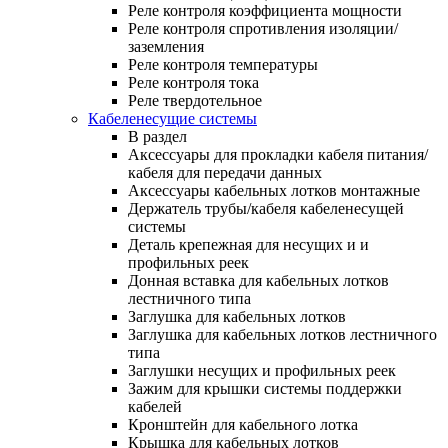
Реле контроля коэффициента мощности
Реле контроля спротивления изоляции/
заземления
Реле контроля температуры
Реле контроля тока
Реле твердотельное
Кабеленесущие системы
В раздел
Аксессуары для прокладки кабеля питания/
кабеля для передачи данных
Аксессуары кабельных лотков монтажные
Держатель трубы/кабеля кабеленесущей
системы
Деталь крепежная для несущих и и
профильных реек
Донная вставка для кабельных лотков
лестничного типа
Заглушка для кабельных лотков
Заглушка для кабельных лотков лестничного
типа
Заглушки несущих и профильных реек
Зажим для крышки системы поддержки
кабелей
Кронштейн для кабельного лотка
Крышка для кабельных лотков