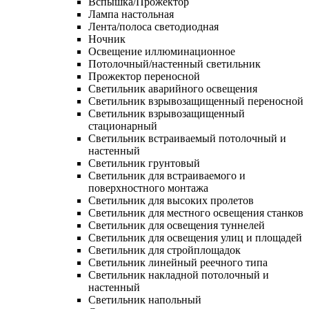
Вспышка/Прожектор
Лампа настольная
Лента/полоса светодиодная
Ночник
Освещение иллюминационное
Потолочный/настенный светильник
Прожектор переносной
Светильник аварийного освещения
Светильник взрывозащищенный переносной
Светильник взрывозащищенный
стационарный
Светильник встраиваемый потолочный и
настенный
Светильник грунтовый
Светильник для встраиваемого и
поверхностного монтажа
Светильник для высоких пролетов
Светильник для местного освещения станков
Светильник для освещения туннелей
Светильник для освещения улиц и площадей
Светильник для стройплощадок
Светильник линейный реечного типа
Светильник накладной потолочный и
настенный
Светильник напольный