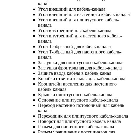
канала
Угол внешний для кабель-канала
Угол внешний для настенного кабель-канала
Угол внешний для плинтусного кабель-
канала
Угол внутренний для кабель-канала
Угол внутренний для настенного кабель-
канала
Угол Т-образный для кабель-канала
Угол Т-образный для настенного кабель-
канала
Заглушка для плинтусного кабель-канала
Заглушка фронтальная для кабель-канала
Защита ввода кабеля в кабель-канал
Коробка ответвительная для кабель-канала
Кронштейн крепления для настенного
кабель-канала
Крышка плинтусного кабель-канала
Основание плинтусного кабель-канала
Переход настенно-потолочный для кабель-
канала
Переходник для плинтусного кабель-канала
Поворот для плинтусного кабель-канала
Разъем для настенного кабель-канала
Разъем уравнивания потенциалов для