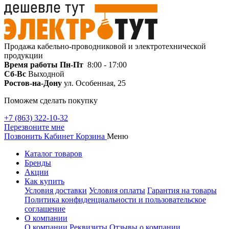
Продажа кабельно-проводниковой и электротехнической
продукции
Время работы
Пн-Пт
8:00 - 17:00
Сб-Вс
Выходной
Ростов-на-Дону
ул. Особенная, 25
Поможем сделать покупку
+7 (863) 322-10-32
Перезвоните мне
Позвонить
Кабинет
Корзина
Меню
Каталог товаров
Бренды
Акции
Как купить
Условия доставки
Условия оплаты
Гарантия на товары
Политика конфиденциальности и пользовательское
соглашение
О компании
О компании
Реквизиты
Отзывы о компании