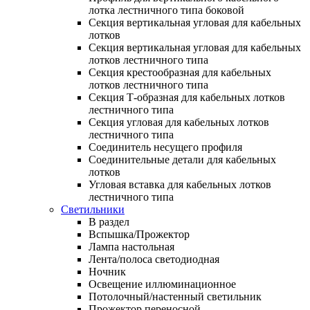
лотка лестничного типа боковой
Секция вертикальная угловая для кабельных
лотков
Секция вертикальная угловая для кабельных
лотков лестничного типа
Секция крестообразная для кабельных
лотков лестничного типа
Секция Т-образная для кабельных лотков
лестничного типа
Секция угловая для кабельных лотков
лестничного типа
Соединитель несущего профиля
Соединительные детали для кабельных
лотков
Угловая вставка для кабельных лотков
лестничного типа
Светильники
В раздел
Вспышка/Прожектор
Лампа настольная
Лента/полоса светодиодная
Ночник
Освещение иллюминационное
Потолочный/настенный светильник
Прожектор переносной