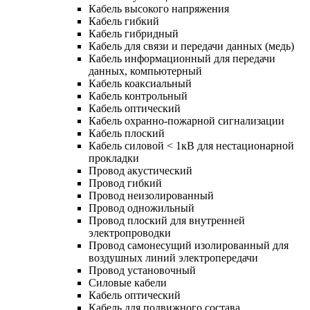
Кабель высокого напряжения
Кабель гибкий
Кабель гибридный
Кабель для связи и передачи данных (медь)
Кабель информационный для передачи
данных, компьютерный
Кабель коаксиальный
Кабель контрольный
Кабель оптический
Кабель охранно-пожарной сигнализации
Кабель плоский
Кабель силовой < 1кВ для нестационарной
прокладки
Провод акустический
Провод гибкий
Провод неизолированный
Провод одножильный
Провод плоский для внутренней
электропроводки
Провод самонесущий изолированный для
воздушных линий электропередачи
Провод установочный
Силовые кабели
Кабель оптический
Кабель для подвижного состава