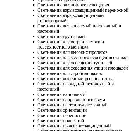
Светильник аварийного освещения
Светильник взрывозащищенный переносной
Светильник взрывозащищенный
стационарный
Светильник встраиваемый потолочный и
настенный
Светильник грунтовый
Светильник для встраиваемого и
поверхностного монтажа
Светильник для высоких пролетов
Светильник для местного освещения станков
Светильник для освещения туннелей
Светильник для освещения улиц и площадей
Светильник для стройплощадок
Светильник линейный реечного типа
Светильник накладной потолочный и
настенный
Светильник напольный
Светильник направленного света
Светильник настенно-потолочный
Светильник ориентации
Светильник переносной
Светильник подвесной
Светильник пылевлагозащищенный