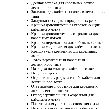
Донная вставка для кабельных лотков
лестничного типа
Заглушка для кабельных лотков лестничного
типа
Заглушки несущих и профильных реек
Крышка дополнительная угловой секции
кабельного лотка
Крышка дополнительного тройника для
кабельных лотков
Крышка переходника для кабельных лотков
Крышка соединителя для кабельных лотков
Крышка угла крепления для кабельных
лотков
Лоток вертикальный кабельный
лестничного типа
Накладка на стык для кабельного лотка
Несущий профиль
Ограничитель радиуса изгиба кабеля для
лестничного лотка
Ответвление Т-образное для кабельных
лотков лестничного типа
Отвод вертикальный Т-образный для
кабельного лотка
Пластина для усиления основания лотка
Профиль для вертикального кабельного