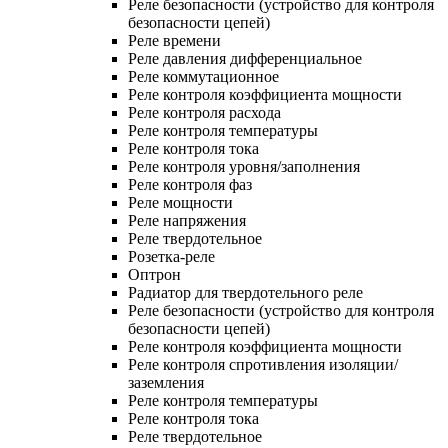
Реле безопасности (устройство для контроля
безопасности цепей)
Реле времени
Реле давления дифференциальное
Реле коммутационное
Реле контроля коэффициента мощности
Реле контроля расхода
Реле контроля температуры
Реле контроля тока
Реле контроля уровня/заполнения
Реле контроля фаз
Реле мощности
Реле напряжения
Реле твердотельное
Розетка-реле
Оптрон
Радиатор для твердотельного реле
Реле безопасности (устройство для контроля
безопасности цепей)
Реле контроля коэффициента мощности
Реле контроля спротивления изоляции/
заземления
Реле контроля температуры
Реле контроля тока
Реле твердотельное