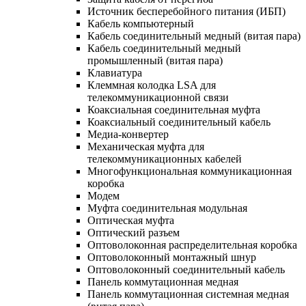
Источник бесперебойного питания (ИБП)
Кабель компьютерный
Кабель соединительный медный (витая пара)
Кабель соединительный медный
промышленный (витая пара)
Клавиатура
Клеммная колодка LSA для
телекоммуникационной связи
Коаксиальная соединительная муфта
Коаксиальный соединительный кабель
Медиа-конвертер
Механическая муфта для
телекоммуникационных кабелей
Многофункциональная коммуникационная
коробка
Модем
Муфта соединительная модульная
Оптическая муфта
Оптический разъем
Оптоволоконная распределительная коробка
Оптоволоконный монтажный шнур
Оптоволоконный соединительный кабель
Панель коммутационная медная
Панель коммутационная системная медная