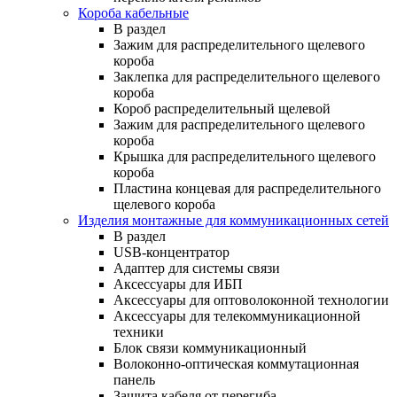
Короба кабельные
В раздел
Зажим для распределительного щелевого
короба
Заклепка для распределительного щелевого
короба
Короб распределительный щелевой
Зажим для распределительного щелевого
короба
Крышка для распределительного щелевого
короба
Пластина концевая для распределительного
щелевого короба
Изделия монтажные для коммуникационных сетей
В раздел
USB-концентратор
Адаптер для системы связи
Аксессуары для ИБП
Аксессуары для оптоволоконной технологии
Аксессуары для телекоммуникационной
техники
Блок связи коммуникационный
Волоконно-оптическая коммутационная
панель
Защита кабеля от перегиба