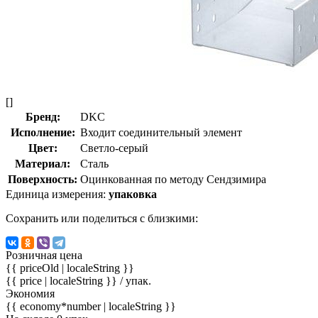
[]
Бренд:
DKC
Исполнение:
Входит соединительный элемент
Цвет:
Светло-серый
Материал:
Сталь
Поверхность:
Оцинкованная по методу Сендзимира
Единица измерения:
упаковка
Сохранить или поделиться с близкими:
Розничная цена
{{ priceOld | localeString }}
{{ price | localeString }}
/ упак.
Экономия
{{ economy*number | localeString }}