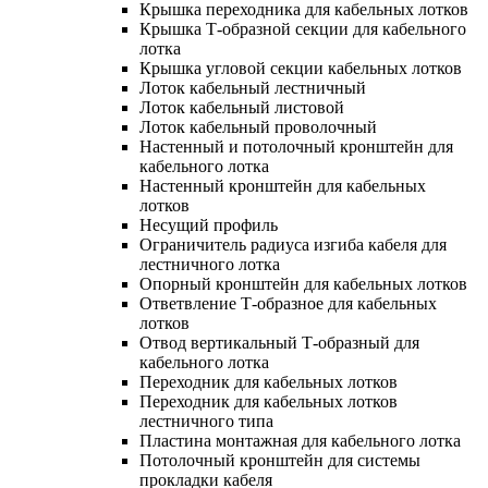
Крышка переходника для кабельных лотков
Крышка Т-образной секции для кабельного
лотка
Крышка угловой секции кабельных лотков
Лоток кабельный лестничный
Лоток кабельный листовой
Лоток кабельный проволочный
Настенный и потолочный кронштейн для
кабельного лотка
Настенный кронштейн для кабельных
лотков
Несущий профиль
Ограничитель радиуса изгиба кабеля для
лестничного лотка
Опорный кронштейн для кабельных лотков
Ответвление Т-образное для кабельных
лотков
Отвод вертикальный Т-образный для
кабельного лотка
Переходник для кабельных лотков
Переходник для кабельных лотков
лестничного типа
Пластина монтажная для кабельного лотка
Потолочный кронштейн для системы
прокладки кабеля