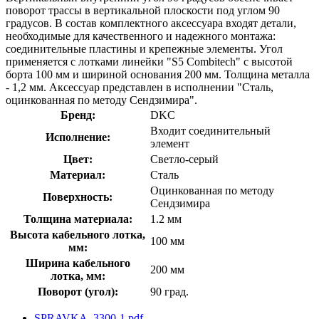
поворот трассы в вертикальной плоскости под углом 90
градусов. В состав комплектного аксессуара входят детали,
необходимые для качественного и надежного монтажа:
соединительные пластины и крепежные элементы. Угол
применяется с лотками линейки "S5 Combitech" с высотой
борта 100 мм и шириной основания 200 мм. Толщина металла
- 1,2 мм. Аксессуар представлен в исполнении "Сталь,
оцинкованная по методу Сендзимира".
Бренд:
DKC
Входит соединительный
Исполнение:
элемент
Цвет:
Светло-серый
Материал:
Сталь
Оцинкованная по методу
Поверхность:
Сендзимира
Толщина материала:
1.2 мм
Высота кабельного лотка,
100 мм
мм:
Ширина кабельного
200 мм
лотка, мм:
Поворот (угол):
90 град.
SPRAVKA_3300-1.pdf