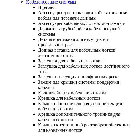
Кабеленесущие системы
В раздел
Аксессуары для прокладки кабеля питания/
кабеля для передачи данных
Аксессуары кабельных лотков монтажные
Держатель трубы/кабеля кабеленесущей
системы
Деталь крепежная для несущих и и
профильных реек
Донная вставка для кабельных лотков
лестничного типа
Заглушка для кабельных лотков
Заглушка для кабельных лотков лестничного
типа
Заглушки несущих и профильных реек
Зажим для крышки системы поддержки
кабелей
Кронштейн для кабельного лотка
Крышка для кабельных лотков
Крышка дополнительная угловой секции
кабельного лотка
Крышка дополнительного тройника для
кабельных лотков
Крышка крестовины/крестообразной секции
для кабельных лотков