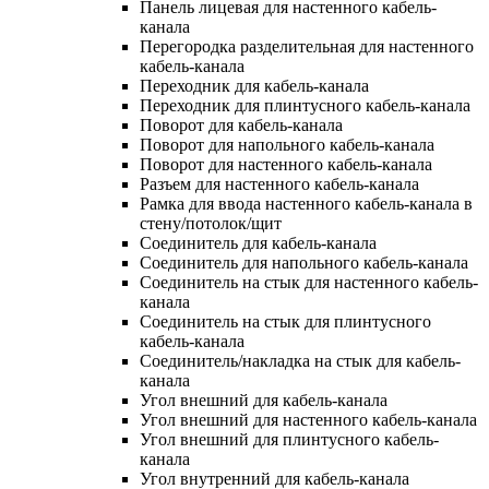
Панель лицевая для настенного кабель-
канала
Перегородка разделительная для настенного
кабель-канала
Переходник для кабель-канала
Переходник для плинтусного кабель-канала
Поворот для кабель-канала
Поворот для напольного кабель-канала
Поворот для настенного кабель-канала
Разъем для настенного кабель-канала
Рамка для ввода настенного кабель-канала в
стену/потолок/щит
Соединитель для кабель-канала
Соединитель для напольного кабель-канала
Соединитель на стык для настенного кабель-
канала
Соединитель на стык для плинтусного
кабель-канала
Соединитель/накладка на стык для кабель-
канала
Угол внешний для кабель-канала
Угол внешний для настенного кабель-канала
Угол внешний для плинтусного кабель-
канала
Угол внутренний для кабель-канала