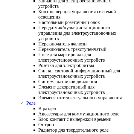
Запчасти для электроустановочных
устройств
Контроллер для управления системой
освещения
Настольный розеточный блок
Передатчик/пульт дистанционного
управления для электроустановочных
устройств
Переключатель жалюзи
Переключатель трехступенчатый
Поле для маркировки для
электроустановочных устройств
Розетка для электробритвы
Сигнал световой информационный для
электроустановочных устройств
Система датчиков движения
Элемент декоративный для
электроустановочных устройств
Элемент интеллектуального управления
Реле
В раздел
Аксессуары для коммутационного реле
Блок-контакт с выдержкой времени
Оптрон
Радиатор для твердотельного реле