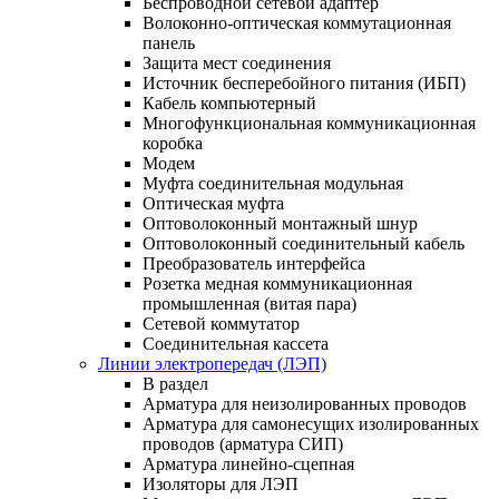
Беспроводной сетевой адаптер
Волоконно-оптическая коммутационная
панель
Защита мест соединения
Источник бесперебойного питания (ИБП)
Кабель компьютерный
Многофункциональная коммуникационная
коробка
Модем
Муфта соединительная модульная
Оптическая муфта
Оптоволоконный монтажный шнур
Оптоволоконный соединительный кабель
Преобразователь интерфейса
Розетка медная коммуникационная
промышленная (витая пара)
Сетевой коммутатор
Соединительная кассета
Линии электропередач (ЛЭП)
В раздел
Арматура для неизолированных проводов
Арматура для самонесущих изолированных
проводов (арматура СИП)
Арматура линейно-сцепная
Изоляторы для ЛЭП