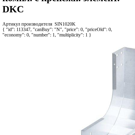
DKC
Артикул производителя
SIN1020K
{ "id": 113347, "canBuy": "N", "price": 0, "priceOld": 0,
"economy": 0, "number": 1, "multiplicity": 1 }