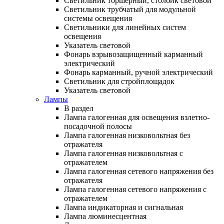
Светильник торшерный, столбик световой
Светильник трубчатый для модульной
системы освещения
Светильники для линейных систем
освещения
Указатель световой
Фонарь взрывозащищенный карманный
электрический
Фонарь карманный, ручной электрический
Светильник для стройплощадок
Указатель световой
Лампы
В раздел
Лампа галогенная для освещения взлетно-
посадочной полосы
Лампа галогенная низковольтная без
отражателя
Лампа галогенная низковольтная с
отражателем
Лампа галогенная сетевого напряжения без
отражателя
Лампа галогенная сетевого напряжения с
отражателем
Лампа индикаторная и сигнальная
Лампа люминесцентная