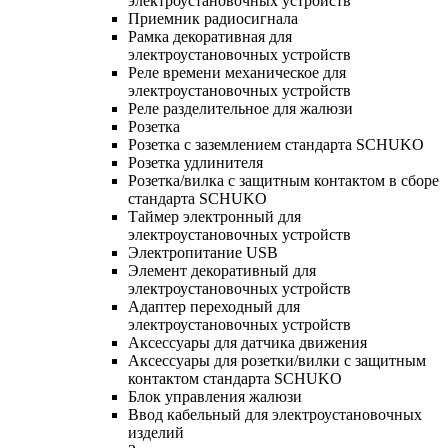
электроустановочных устройств
Приемник радиосигнала
Рамка декоративная для
электроустановочных устройств
Реле времени механическое для
электроустановочных устройств
Реле разделительное для жалюзи
Розетка
Розетка с заземлением стандарта SCHUKO
Розетка удлинителя
Розетка/вилка с защитным контактом в сборе
стандарта SCHUKO
Таймер электронный для
электроустановочных устройств
Электропитание USB
Элемент декоративный для
электроустановочных устройств
Адаптер переходный для
электроустановочных устройств
Аксессуары для датчика движения
Аксессуары для розетки/вилки с защитным
контактом стандарта SCHUKO
Блок управления жалюзи
Ввод кабельный для электроустановочных
изделий