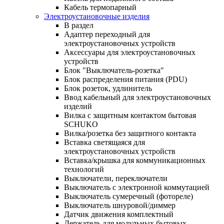
Кабель термопарный
Электроустановочные изделия
В раздел
Адаптер переходный для
электроустановочных устройств
Аксессуары для электроустановочных
устройств
Блок "Выключатель-розетка"
Блок распределения питания (PDU)
Блок розеток, удлинитель
Ввод кабельный для электроустановочных
изделий
Вилка с защитным контактом бытовая
SCHUKO
Вилка/розетка без защитного контакта
Вставка светящаяся для
электроустановочных устройств
Вставка/крышка для коммуникационных
технологий
Выключатели, переключатели
Выключатель с электронной коммутацией
Выключатель сумеречный (фотореле)
Выключатель шнуровой/диммер
Датчик движения комплектный
Держатель для модульных бытовых