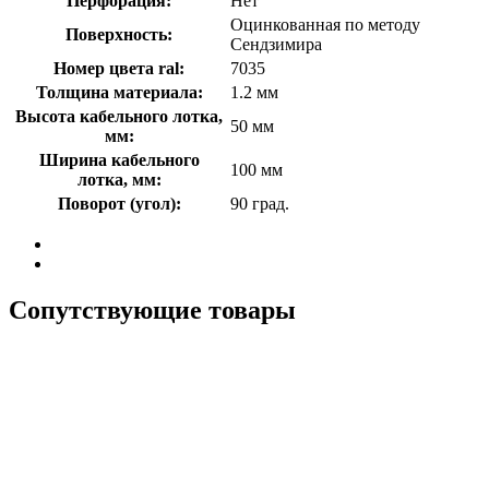
Перфорация:
Нет
Оцинкованная по методу
Поверхность:
Сендзимира
Номер цвета ral:
7035
Толщина материала:
1.2 мм
Высота кабельного лотка,
50 мм
мм:
Ширина кабельного
100 мм
лотка, мм:
Поворот (угол):
90 град.
Сопутствующие товары