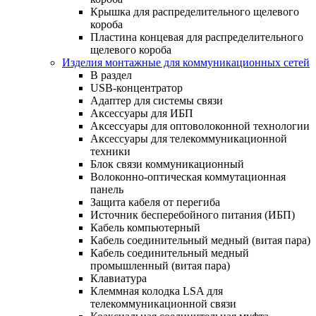
Крышка для распределительного щелевого
короба
Пластина концевая для распределительного
щелевого короба
Изделия монтажные для коммуникационных сетей
В раздел
USB-концентратор
Адаптер для системы связи
Аксессуары для ИБП
Аксессуары для оптоволоконной технологии
Аксессуары для телекоммуникационной
техники
Блок связи коммуникационный
Волоконно-оптическая коммутационная
панель
Защита кабеля от перегиба
Источник бесперебойного питания (ИБП)
Кабель компьютерный
Кабель соединительный медный (витая пара)
Кабель соединительный медный
промышленный (витая пара)
Клавиатура
Клеммная колодка LSA для
телекоммуникационной связи