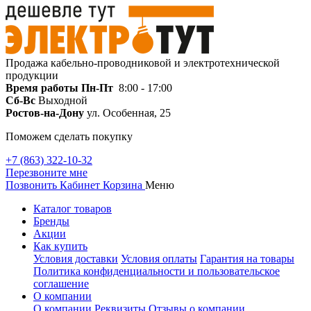
Продажа кабельно-проводниковой и электротехнической
продукции
Время работы
Пн-Пт
8:00 - 17:00
Сб-Вс
Выходной
Ростов-на-Дону
ул. Особенная, 25
Поможем сделать покупку
+7 (863) 322-10-32
Перезвоните мне
Позвонить
Кабинет
Корзина
Меню
Каталог товаров
Бренды
Акции
Как купить
Условия доставки
Условия оплаты
Гарантия на товары
Политика конфиденциальности и пользовательское
соглашение
О компании
О компании
Реквизиты
Отзывы о компании