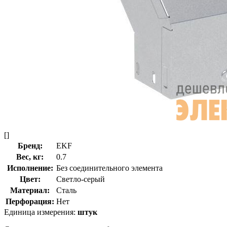
[]
Бренд:
EKF
Вес, кг:
0.7
Исполнение:
Без соединительного элемента
Цвет:
Светло-серый
Материал:
Сталь
Перфорация:
Нет
Единица измерения:
штук