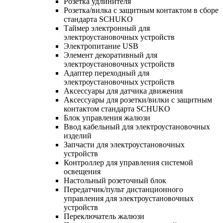
Розетка удлинителя
Розетка/вилка с защитным контактом в сборе
стандарта SCHUKO
Таймер электронный для
электроустановочных устройств
Электропитание USB
Элемент декоративный для
электроустановочных устройств
Адаптер переходный для
электроустановочных устройств
Аксессуары для датчика движения
Аксессуары для розетки/вилки с защитным
контактом стандарта SCHUKO
Блок управления жалюзи
Ввод кабельный для электроустановочных
изделий
Запчасти для электроустановочных
устройств
Контроллер для управления системой
освещения
Настольный розеточный блок
Передатчик/пульт дистанционного
управления для электроустановочных
устройств
Переключатель жалюзи