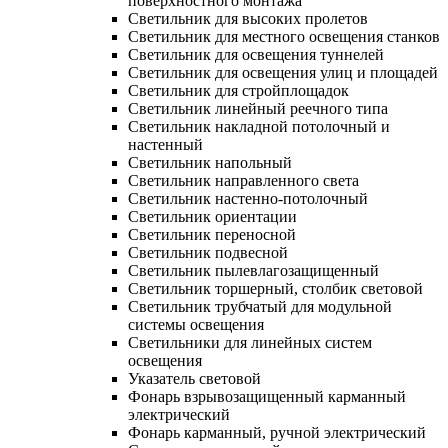
поверхностного монтажа
Светильник для высоких пролетов
Светильник для местного освещения станков
Светильник для освещения туннелей
Светильник для освещения улиц и площадей
Светильник для стройплощадок
Светильник линейный реечного типа
Светильник накладной потолочный и
настенный
Светильник напольный
Светильник направленного света
Светильник настенно-потолочный
Светильник ориентации
Светильник переносной
Светильник подвесной
Светильник пылевлагозащищенный
Светильник торшерный, столбик световой
Светильник трубчатый для модульной
системы освещения
Светильники для линейных систем
освещения
Указатель световой
Фонарь взрывозащищенный карманный
электрический
Фонарь карманный, ручной электрический