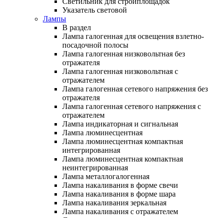
Светильник для стройплощадок
Указатель световой
Лампы
В раздел
Лампа галогенная для освещения взлетно-
посадочной полосы
Лампа галогенная низковольтная без
отражателя
Лампа галогенная низковольтная с
отражателем
Лампа галогенная сетевого напряжения без
отражателя
Лампа галогенная сетевого напряжения с
отражателем
Лампа индикаторная и сигнальная
Лампа люминесцентная
Лампа люминесцентная компактная
интегрированная
Лампа люминесцентная компактная
неинтегрированная
Лампа металлогалогенная
Лампа накаливания в форме свечи
Лампа накаливания в форме шара
Лампа накаливания зеркальная
Лампа накаливания с отражателем