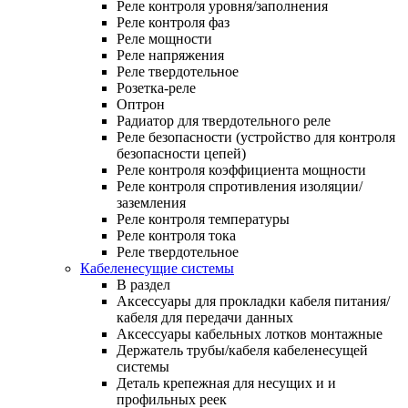
Реле контроля уровня/заполнения
Реле контроля фаз
Реле мощности
Реле напряжения
Реле твердотельное
Розетка-реле
Оптрон
Радиатор для твердотельного реле
Реле безопасности (устройство для контроля
безопасности цепей)
Реле контроля коэффициента мощности
Реле контроля спротивления изоляции/
заземления
Реле контроля температуры
Реле контроля тока
Реле твердотельное
Кабеленесущие системы
В раздел
Аксессуары для прокладки кабеля питания/
кабеля для передачи данных
Аксессуары кабельных лотков монтажные
Держатель трубы/кабеля кабеленесущей
системы
Деталь крепежная для несущих и и
профильных реек