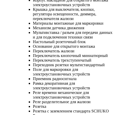
Корпус накладной для открытого монтажа
электроустановочных устройств
Крышка для выключателя, кнопки,
регулятора освещенности, диммера,
переключателя жалюзи
Материалы монтажные для маркировки
Механизм датчика движения
Мультивставка / разъем для передачи данных
и для подключения техники связи
Настольный розеточный блок
Основание для открытого монтажа
Переключатель жалюзи
Переключатель кнопочный миниатюрный
Переключатель трехступенчатый
Переходник розетки мультистандартный
Поле для маркировки для
электроустановочных устройств
Приемник радиосигнала
Рамка декоративная для
электроустановочных устройств
Реле времени механическое для
электроустановочных устройств
Реле разделительное для жалюзи
Розетка
Розетка с заземлением стандарта SCHUKO