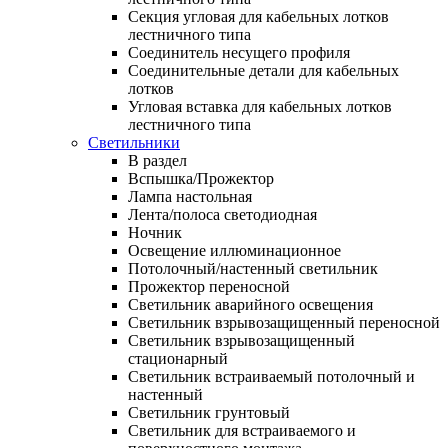
Секция угловая для кабельных лотков
лестничного типа
Соединитель несущего профиля
Соединительные детали для кабельных
лотков
Угловая вставка для кабельных лотков
лестничного типа
Светильники
В раздел
Вспышка/Прожектор
Лампа настольная
Лента/полоса светодиодная
Ночник
Освещение иллюминационное
Потолочный/настенный светильник
Прожектор переносной
Светильник аварийного освещения
Светильник взрывозащищенный переносной
Светильник взрывозащищенный
стационарный
Светильник встраиваемый потолочный и
настенный
Светильник грунтовый
Светильник для встраиваемого и