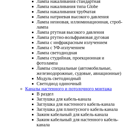
Лампа накаливания стандартная
Лампа накаливания типа Globe
Лампа накаливания трубчатая
Лампа натриевая высокого давления
Лампа неоновая, иллюминационная, строб-
лампа
Лампа ртутная высокого давления
Лампа ртутно-вольфрамовая дуговая
Лампа с инфракрасным излучением
Лампа с УФ-излучением
Лампа светодиодная
Лампа студийная, проекционная и
фотолампа
Лампы специальные (автомобильные,
железнодорожные, судовые, авиационные)
Модуль светодиодный
Светодиод одиночный
Каналы настенного и потолочного монтажа
В раздел
Заглушка для кабель-канала
Заглушка для настенного кабель-канала
Заглушка для плинтусного кабель-канала
Зажим кабельный для кабель-канала
Зажим кабельный для настенного кабель-
канала