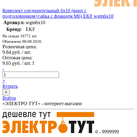
Комплект соединительный 6х10 (винт с
подголовником+гайка с фланцем М6) EKF wgm6x10
Артикул:
wgm6x10
Бренд:
EKF
На складе 16771 шт.
Обновлено 08.08.2026
Розничная цена:
9.84 руб. / шт.
Оптовая цена:
9.65 руб. / шт.
!
-
+
Купить
×
Войти
«ЭЛЕКТРО ТУТ» - интернет-магазин
0 - 9999999