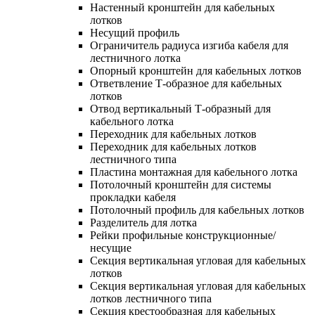
Настенный кронштейн для кабельных
лотков
Несущий профиль
Ограничитель радиуса изгиба кабеля для
лестничного лотка
Опорный кронштейн для кабельных лотков
Ответвление Т-образное для кабельных
лотков
Отвод вертикальный Т-образный для
кабельного лотка
Переходник для кабельных лотков
Переходник для кабельных лотков
лестничного типа
Пластина монтажная для кабельного лотка
Потолочный кронштейн для системы
прокладки кабеля
Потолочный профиль для кабельных лотков
Разделитель для лотка
Рейки профильные конструкционные/
несущие
Секция вертикальная угловая для кабельных
лотков
Секция вертикальная угловая для кабельных
лотков лестничного типа
Секция крестообразная для кабельных