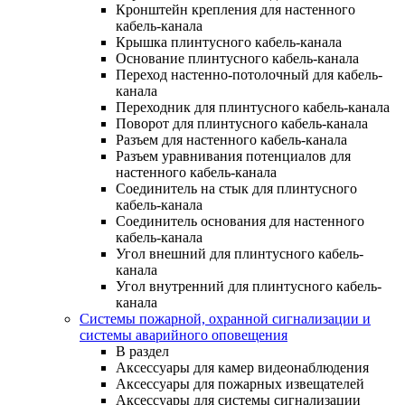
Кронштейн крепления для настенного
кабель-канала
Крышка плинтусного кабель-канала
Основание плинтусного кабель-канала
Переход настенно-потолочный для кабель-
канала
Переходник для плинтусного кабель-канала
Поворот для плинтусного кабель-канала
Разъем для настенного кабель-канала
Разъем уравнивания потенциалов для
настенного кабель-канала
Соединитель на стык для плинтусного
кабель-канала
Соединитель основания для настенного
кабель-канала
Угол внешний для плинтусного кабель-
канала
Угол внутренний для плинтусного кабель-
канала
Системы пожарной, охранной сигнализации и
системы аварийного оповещения
В раздел
Аксессуары для камер видеонаблюдения
Аксессуары для пожарных извещателей
Аксессуары для системы сигнализации