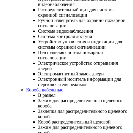
видеонаблюдения
Распределительный щит для системы
охранной сигнализации
Ручной извещатель для охранно-пожарной
сигнализации
Система видеонаблюдения
Система контроля доступа
Устройство управления и индикации для
системы охранной сигнализации
Центральная система пожарной
сигнализации
Электрическое устройство открывания
дверей
Электромагнитный замок двери
Электронный носитель информации для
переключателя режимов
Короба кабельные
В раздел
Зажим для распределительного щелевого
короба
Заклепка для распределительного щелевого
короба
Короб распределительный щелевой
Зажим для распределительного щелевого
короба