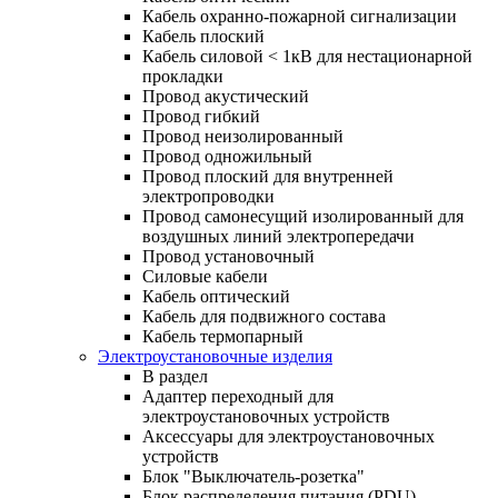
Кабель охранно-пожарной сигнализации
Кабель плоский
Кабель силовой < 1кВ для нестационарной
прокладки
Провод акустический
Провод гибкий
Провод неизолированный
Провод одножильный
Провод плоский для внутренней
электропроводки
Провод самонесущий изолированный для
воздушных линий электропередачи
Провод установочный
Силовые кабели
Кабель оптический
Кабель для подвижного состава
Кабель термопарный
Электроустановочные изделия
В раздел
Адаптер переходный для
электроустановочных устройств
Аксессуары для электроустановочных
устройств
Блок "Выключатель-розетка"
Блок распределения питания (PDU)