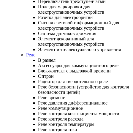
Переключатель трехступенчатый
Поле для маркировки для
электроустановочных устройств
Розетка для электробритвы
Сигнал световой информационный для
электроустановочных устройств
Система датчиков движения
Элемент декоративный для
электроустановочных устройств
Элемент интеллектуального управления
Реле
В раздел
Аксессуары для коммутационного реле
Блок-контакт с выдержкой времени
Оптрон
Радиатор для твердотельного реле
Реле безопасности (устройство для контроля
безопасности цепей)
Реле времени
Реле давления дифференциальное
Реле коммутационное
Реле контроля коэффициента мощности
Реле контроля расхода
Реле контроля температуры
Реле контроля тока