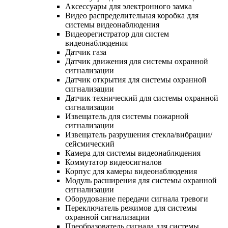
Аксессуары для электронного замка
Видео распределительная коробка для
системы видеонаблюдения
Видеорегистратор для систем
видеонаблюдения
Датчик газа
Датчик движения для системы охранной
сигнализации
Датчик открытия для системы охранной
сигнализации
Датчик технический для системы охранной
сигнализации
Извещатель для системы пожарной
сигнализации
Извещатель разрушения стекла/вибрации/
сейсмический
Камера для системы видеонаблюдения
Коммутатор видеосигналов
Корпус для камеры видеонаблюдения
Модуль расширения для системы охранной
сигнализации
Оборудование передачи сигнала тревоги
Переключатель режимов для системы
охранной сигнализации
Преобразователь сигнала для системы