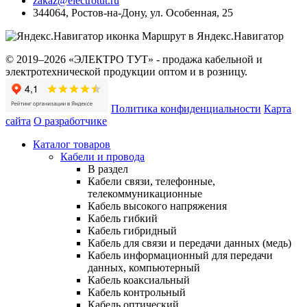
zakaz@electrotut.ru
344064
,
Ростов-на-Дону
,
ул. Особенная, 25
Маршрут в Яндекс.Навигатор
© 2019–2026 «ЭЛЕКТРО ТУТ» - продажа кабельной и
электротехнической продукции оптом и в розницу.
Политика конфиденциальности
Карта
сайта
О разработчике
Каталог товаров
Кабели и провода
В раздел
Кабели связи, телефонные,
телекоммуникационные
Кабель высокого напряжения
Кабель гибкий
Кабель гибридный
Кабель для связи и передачи данных (медь)
Кабель информационный для передачи
данных, компьютерный
Кабель коаксиальный
Кабель контрольный
Кабель оптический