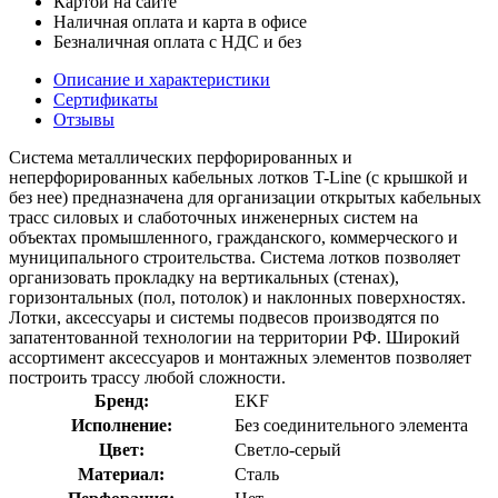
Картой на сайте
Наличная оплата и карта в офисе
Безналичная оплата с НДС и без
Описание и характеристики
Сертификаты
Отзывы
Система металлических перфорированных и
неперфорированных кабельных лотков T-Line (с крышкой и
без нее) предназначена для организации открытых кабельных
трасс силовых и слаботочных инженерных систем на
объектах промышленного, гражданского, коммерческого и
муниципального строительства. Система лотков позволяет
организовать прокладку на вертикальных (стенах),
горизонтальных (пол, потолок) и наклонных поверхностях.
Лотки, аксессуары и системы подвесов производятся по
запатентованной технологии на территории РФ. Широкий
ассортимент аксессуаров и монтажных элементов позволяет
построить трассу любой сложности.
Бренд:
EKF
Исполнение:
Без соединительного элемента
Цвет:
Светло-серый
Материал:
Сталь