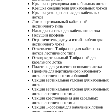
Крышка переходника для кабельных лотков
Крышка соединителя для кабельных лотков
Крышка угла крепления для кабельных
лотков
Лоток вертикальный кабельный
лестничного типа
Накладка на стык для кабельного лотка
Несущий профиль
Ограничитель радиуса изгиба кабеля для
лестничного лотка
Ответвление Т-образное для кабельных
лотков лестничного типа
Отвод вертикальный Т-образный для
кабельного лотка
Пластина для усиления основания лотка
Профиль для вертикального кабельного
лотка лестничного типа боковой
Секция вертикальная угловая для кабельных
лотков
Секция вертикальная угловая для кабельных
лотков лестничного типа
Секция крестообразная для кабельных
лотков лестничного типа
Секция Т-образная для кабельных лотков
лестничного типа