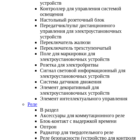
устройств
Контроллер для управления системой
освещения
Настольный розеточный блок
Передатчик/пульт дистанционного
управления для электроустановочных
устройств
Переключатель жалюзи
Переключатель трехступенчатый
Поле для маркировки для
электроустановочных устройств
Розетка для электробритвы
Сигнал световой информационный для
электроустановочных устройств
Система датчиков движения
Элемент декоративный для
электроустановочных устройств
Элемент интеллектуального управления
Реле
В раздел
Аксессуары для коммутационного реле
Блок-контакт с выдержкой времени
Оптрон
Радиатор для твердотельного реле
Реле безопасности (устройство для контроля