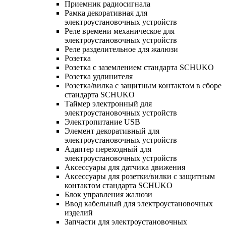
Приемник радиосигнала
Рамка декоративная для
электроустановочных устройств
Реле времени механическое для
электроустановочных устройств
Реле разделительное для жалюзи
Розетка
Розетка с заземлением стандарта SCHUKO
Розетка удлинителя
Розетка/вилка с защитным контактом в сборе
стандарта SCHUKO
Таймер электронный для
электроустановочных устройств
Электропитание USB
Элемент декоративный для
электроустановочных устройств
Адаптер переходный для
электроустановочных устройств
Аксессуары для датчика движения
Аксессуары для розетки/вилки с защитным
контактом стандарта SCHUKO
Блок управления жалюзи
Ввод кабельный для электроустановочных
изделий
Запчасти для электроустановочных