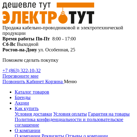
Продажа кабельно-проводниковой и электротехнической
продукции
Время работы
Пн-Пт
8:00 - 17:00
Сб-Вс
Выходной
Ростов-на-Дону
ул. Особенная, 25
Поможем сделать покупку
+7 (863) 322-10-32
Перезвоните мне
Позвонить
Кабинет
Корзина
Меню
Каталог товаров
Бренды
Акции
Как купить
Условия доставки
Условия оплаты
Гарантия на товары
Политика конфиденциальности и пользовательское
соглашение
О компании
О компании
Реквизиты
Отзывы о компании