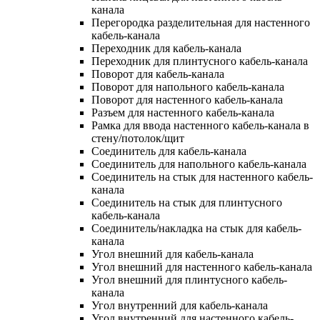
канала
Перегородка разделительная для настенного
кабель-канала
Переходник для кабель-канала
Переходник для плинтусного кабель-канала
Поворот для кабель-канала
Поворот для напольного кабель-канала
Поворот для настенного кабель-канала
Разъем для настенного кабель-канала
Рамка для ввода настенного кабель-канала в
стену/потолок/щит
Соединитель для кабель-канала
Соединитель для напольного кабель-канала
Соединитель на стык для настенного кабель-
канала
Соединитель на стык для плинтусного
кабель-канала
Соединитель/накладка на стык для кабель-
канала
Угол внешний для кабель-канала
Угол внешний для настенного кабель-канала
Угол внешний для плинтусного кабель-
канала
Угол внутренний для кабель-канала
Угол внутренний для настенного кабель-