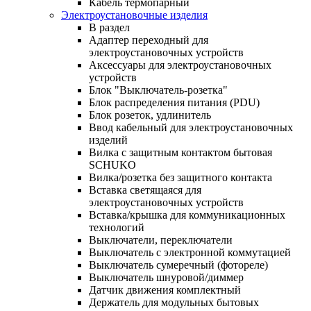
Кабель термопарный
Электроустановочные изделия
В раздел
Адаптер переходный для
электроустановочных устройств
Аксессуары для электроустановочных
устройств
Блок "Выключатель-розетка"
Блок распределения питания (PDU)
Блок розеток, удлинитель
Ввод кабельный для электроустановочных
изделий
Вилка с защитным контактом бытовая
SCHUKO
Вилка/розетка без защитного контакта
Вставка светящаяся для
электроустановочных устройств
Вставка/крышка для коммуникационных
технологий
Выключатели, переключатели
Выключатель с электронной коммутацией
Выключатель сумеречный (фотореле)
Выключатель шнуровой/диммер
Датчик движения комплектный
Держатель для модульных бытовых