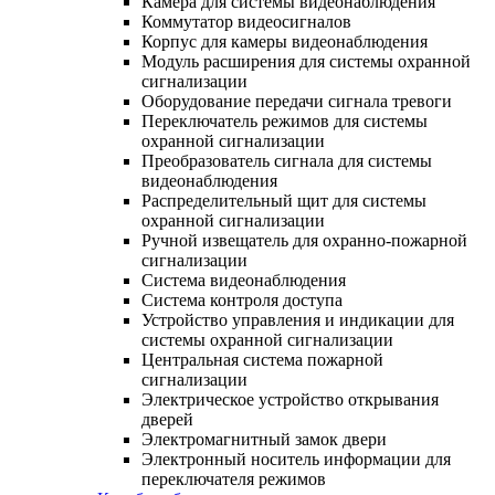
Камера для системы видеонаблюдения
Коммутатор видеосигналов
Корпус для камеры видеонаблюдения
Модуль расширения для системы охранной
сигнализации
Оборудование передачи сигнала тревоги
Переключатель режимов для системы
охранной сигнализации
Преобразователь сигнала для системы
видеонаблюдения
Распределительный щит для системы
охранной сигнализации
Ручной извещатель для охранно-пожарной
сигнализации
Система видеонаблюдения
Система контроля доступа
Устройство управления и индикации для
системы охранной сигнализации
Центральная система пожарной
сигнализации
Электрическое устройство открывания
дверей
Электромагнитный замок двери
Электронный носитель информации для
переключателя режимов