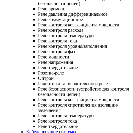
безопасности цепей)
Реле времени
Реле давления дифференциальное
Реле коммутационное
Реле контроля коэффициента мощности
Реле контроля расхода
Реле контроля температуры
Реле контроля тока
Реле контроля уровня/заполнения
Реле контроля фаз
Реле мощности
Реле напряжения
Реле твердотельное
Розетка-реле
Оптрон
Радиатор для твердотельного реле
Реле безопасности (устройство для контроля
безопасности цепей)
Реле контроля коэффициента мощности
Реле контроля спротивления изоляции/
заземления
Реле контроля температуры
Реле контроля тока
Реле твердотельное
Кабеленесущие системы