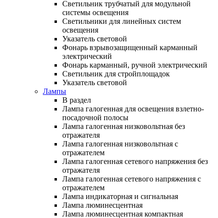
Светильник трубчатый для модульной
системы освещения
Светильники для линейных систем
освещения
Указатель световой
Фонарь взрывозащищенный карманный
электрический
Фонарь карманный, ручной электрический
Светильник для стройплощадок
Указатель световой
Лампы
В раздел
Лампа галогенная для освещения взлетно-
посадочной полосы
Лампа галогенная низковольтная без
отражателя
Лампа галогенная низковольтная с
отражателем
Лампа галогенная сетевого напряжения без
отражателя
Лампа галогенная сетевого напряжения с
отражателем
Лампа индикаторная и сигнальная
Лампа люминесцентная
Лампа люминесцентная компактная