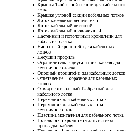
Крышка Т-образной секции для кабельного
лотка
Крышка угловой секции кабельных лотков
Лоток кабельный лестничный
Лоток кабельный листовой
Лоток кабельный проволочный
Настенный и потолочный кронштейн для
кабельного лотка
Настенный кронштейн для кабельных
лотков
Несущий профиль
Ограничитель радиуса изгиба кабеля для
лестничного лотка
Опорный кронштейн для кабельных лотков
Ответвление Т-образное для кабельных
лотков
Отвод вертикальный Т-образный для
кабельного лотка
Переходник для кабельных лотков
Переходник для кабельных лотков
лестничного типа
Пластина монтажная для кабельного лотка
Потолочный кронштейн для системы
прокладки кабеля
Потолочный профиль для кабельных лотков