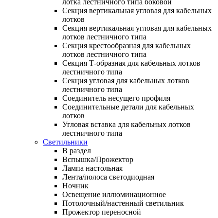
лотка лестничного типа боковой
Секция вертикальная угловая для кабельных
лотков
Секция вертикальная угловая для кабельных
лотков лестничного типа
Секция крестообразная для кабельных
лотков лестничного типа
Секция Т-образная для кабельных лотков
лестничного типа
Секция угловая для кабельных лотков
лестничного типа
Соединитель несущего профиля
Соединительные детали для кабельных
лотков
Угловая вставка для кабельных лотков
лестничного типа
Светильники
В раздел
Вспышка/Прожектор
Лампа настольная
Лента/полоса светодиодная
Ночник
Освещение иллюминационное
Потолочный/настенный светильник
Прожектор переносной