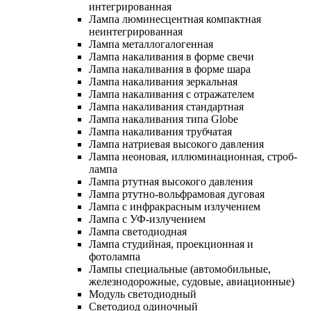
интегрированная
Лампа люминесцентная компактная
неинтегрированная
Лампа металлогалогенная
Лампа накаливания в форме свечи
Лампа накаливания в форме шара
Лампа накаливания зеркальная
Лампа накаливания с отражателем
Лампа накаливания стандартная
Лампа накаливания типа Globe
Лампа накаливания трубчатая
Лампа натриевая высокого давления
Лампа неоновая, иллюминационная, строб-
лампа
Лампа ртутная высокого давления
Лампа ртутно-вольфрамовая дуговая
Лампа с инфракрасным излучением
Лампа с УФ-излучением
Лампа светодиодная
Лампа студийная, проекционная и
фотолампа
Лампы специальные (автомобильные,
железнодорожные, судовые, авиационные)
Модуль светодиодный
Светодиод одиночный