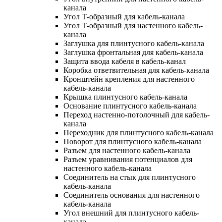
канала
Угол Т-образный для кабель-канала
Угол Т-образный для настенного кабель-
канала
Заглушка для плинтусного кабель-канала
Заглушка фронтальная для кабель-канала
Защита ввода кабеля в кабель-канал
Коробка ответвительная для кабель-канала
Кронштейн крепления для настенного
кабель-канала
Крышка плинтусного кабель-канала
Основание плинтусного кабель-канала
Переход настенно-потолочный для кабель-
канала
Переходник для плинтусного кабель-канала
Поворот для плинтусного кабель-канала
Разъем для настенного кабель-канала
Разъем уравнивания потенциалов для
настенного кабель-канала
Соединитель на стык для плинтусного
кабель-канала
Соединитель основания для настенного
кабель-канала
Угол внешний для плинтусного кабель-
канала