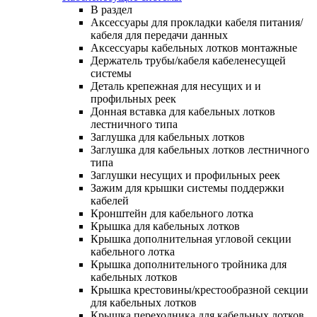
В раздел
Аксессуары для прокладки кабеля питания/
кабеля для передачи данных
Аксессуары кабельных лотков монтажные
Держатель трубы/кабеля кабеленесущей
системы
Деталь крепежная для несущих и и
профильных реек
Донная вставка для кабельных лотков
лестничного типа
Заглушка для кабельных лотков
Заглушка для кабельных лотков лестничного
типа
Заглушки несущих и профильных реек
Зажим для крышки системы поддержки
кабелей
Кронштейн для кабельного лотка
Крышка для кабельных лотков
Крышка дополнительная угловой секции
кабельного лотка
Крышка дополнительного тройника для
кабельных лотков
Крышка крестовины/крестообразной секции
для кабельных лотков
Крышка переходника для кабельных лотков