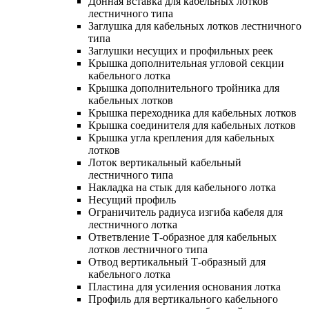
Донная вставка для кабельных лотков
лестничного типа
Заглушка для кабельных лотков лестничного
типа
Заглушки несущих и профильных реек
Крышка дополнительная угловой секции
кабельного лотка
Крышка дополнительного тройника для
кабельных лотков
Крышка переходника для кабельных лотков
Крышка соединителя для кабельных лотков
Крышка угла крепления для кабельных
лотков
Лоток вертикальный кабельный
лестничного типа
Накладка на стык для кабельного лотка
Несущий профиль
Ограничитель радиуса изгиба кабеля для
лестничного лотка
Ответвление Т-образное для кабельных
лотков лестничного типа
Отвод вертикальный Т-образный для
кабельного лотка
Пластина для усиления основания лотка
Профиль для вертикального кабельного