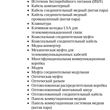
Источник бесперебойного питания (ИБП)
Кабель компьютерный
Кабель соединительный медный (витая пара)
Кабель соединительный медный
промышленный (витая пара)
Клавиатура
Клеммная колодка LSA для
телекоммуникационной связи
Коаксиальная соединительная муфта
Коаксиальный соединительный кабель
Медиа-конвертер
Механическая муфта для
телекоммуникационных кабелей
Многофункциональная коммуникационная
коробка
Модем
Муфта соединительная модульная
Оптическая муфта
Оптический разъем
Оптоволоконная распределительная коробка
Оптоволоконный монтажный шнур
Оптоволоконный соединительный кабель
Панель коммутационная медная
Панель коммутационная системная медная
(витая пара)