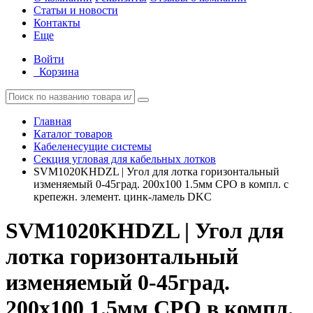
Статьи и новости
Контакты
Еще
Войти
Корзина
Главная
Каталог товаров
Кабеленесущие системы
Секция угловая для кабельных лотков
SVM1020KHDZL | Угол для лотка горизонтальный
изменяемый 0-45град. 200х100 1.5мм СРО в компл. с
крепежн. элемент. цинк-ламель DKC
SVM1020KHDZL | Угол для
лотка горизонтальный
изменяемый 0-45град.
200х100 1.5мм СРО в компл.