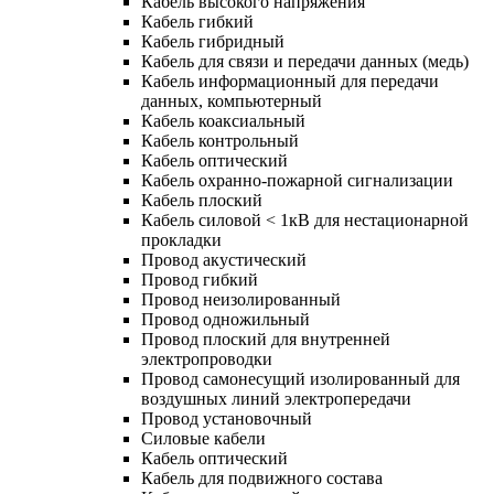
Кабель высокого напряжения
Кабель гибкий
Кабель гибридный
Кабель для связи и передачи данных (медь)
Кабель информационный для передачи
данных, компьютерный
Кабель коаксиальный
Кабель контрольный
Кабель оптический
Кабель охранно-пожарной сигнализации
Кабель плоский
Кабель силовой < 1кВ для нестационарной
прокладки
Провод акустический
Провод гибкий
Провод неизолированный
Провод одножильный
Провод плоский для внутренней
электропроводки
Провод самонесущий изолированный для
воздушных линий электропередачи
Провод установочный
Силовые кабели
Кабель оптический
Кабель для подвижного состава