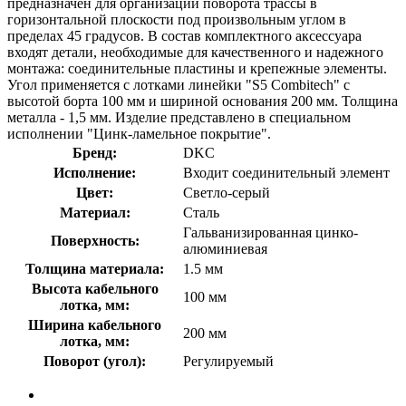
предназначен для организации поворота трассы в
горизонтальной плоскости под произвольным углом в
пределах 45 градусов. В состав комплектного аксессуара
входят детали, необходимые для качественного и надежного
монтажа: соединительные пластины и крепежные элементы.
Угол применяется с лотками линейки "S5 Combitech" с
высотой борта 100 мм и шириной основания 200 мм. Толщина
металла - 1,5 мм. Изделие представлено в специальном
исполнении "Цинк-ламельное покрытие".
Бренд:
DKC
Исполнение:
Входит соединительный элемент
Цвет:
Светло-серый
Материал:
Сталь
Гальванизированная цинко-
Поверхность:
алюминиевая
Толщина материала:
1.5 мм
Высота кабельного
100 мм
лотка, мм:
Ширина кабельного
200 мм
лотка, мм:
Поворот (угол):
Регулируемый