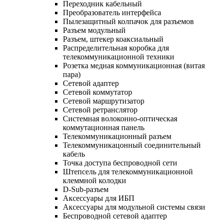
Переходник кабельный
Преобразователь интерфейса
Пылезащитный колпачок для разъемов
Разъем модульный
Разъем, штекер коаксиальный
Распределительная коробка для
телекоммуникационной техники
Розетка медная коммуникационная (витая
пара)
Сетевой адаптер
Сетевой коммутатор
Сетевой маршрутизатор
Сетевой ретранслятор
Системная волоконно-оптическая
коммутационная панель
Телекоммуникационный разъем
Телекоммуникацонный соединительный
кабель
Точка доступа беспроводной сети
Штепсель для телекоммуникационной
клеммной колодки
D-Sub-разъем
Аксессуары для ИБП
Аксессуары для модульной системы связи
Беспроводной сетевой адаптер