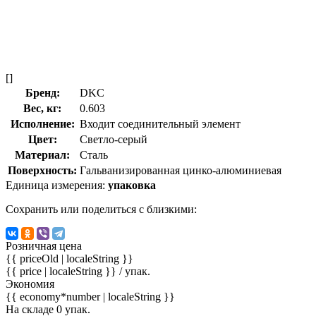
[]
Бренд:
DKC
Вес, кг:
0.603
Исполнение:
Входит соединительный элемент
Цвет:
Светло-серый
Материал:
Сталь
Поверхность:
Гальванизированная цинко-алюминиевая
Единица измерения:
упаковка
Сохранить или поделиться с близкими:
Розничная цена
{{ priceOld | localeString }}
{{ price | localeString }}
/ упак.
Экономия
{{ economy*number | localeString }}
На складе 0 упак.