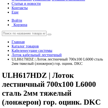
Статьи и новости
Контакты
Еще
Войти
Корзина
Главная
Каталог товаров
Кабеленесущие системы
Лоток кабельный лестничный
ULH617HDZ | Лоток лестничный 700х100 L6000 сталь
2мм тяжелый (лонжерон) гор. оцинк. DKC
ULH617HDZ | Лоток
лестничный 700х100 L6000
сталь 2мм тяжелый
(лонжерон) гор. оцинк. DKC