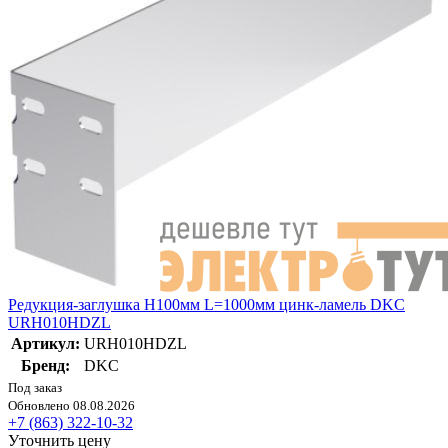
Редукция-заглушка H100мм L=1000мм цинк-ламель DKC
URH010HDZL
Артикул:
URH010HDZL
Бренд:
DKC
Под заказ
Обновлено 08.08.2026
+7 (863) 322-10-32
Уточнить цену