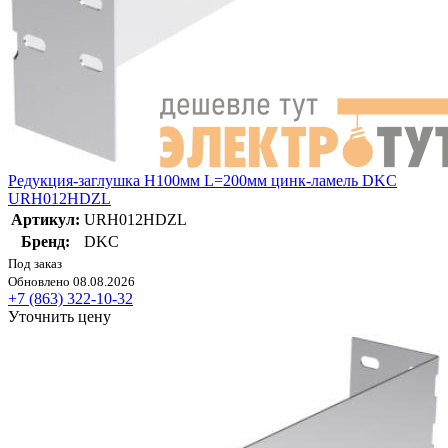
Редукция-заглушка H100мм L=200мм цинк-ламель DKC
URH012HDZL
Артикул:
URH012HDZL
Бренд:
DKC
Под заказ
Обновлено 08.08.2026
+7 (863) 322-10-32
Уточнить цену