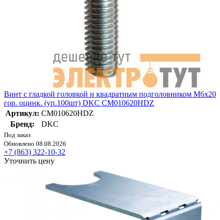
Винт с гладкой головкой и квадратным подголовником М6х20
гор. оцинк. (уп.100шт) DKC CM010620HDZ
Артикул:
CM010620HDZ
Бренд:
DKC
Под заказ
Обновлено 08.08.2026
+7 (863) 322-10-32
Уточнить цену