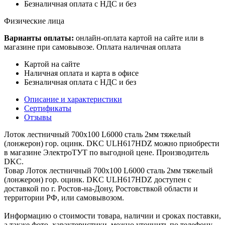
Безналичная оплата с НДС и без
Физические лица
Варианты оплаты:
онлайн-оплата картой на сайте или в
магазине при самовывозе. Оплата наличная оплата
Картой на сайте
Наличная оплата и карта в офисе
Безналичная оплата с НДС и без
Описание и характеристики
Сертификаты
Отзывы
Лоток лестничный 700х100 L6000 сталь 2мм тяжелый
(лонжерон) гор. оцинк. DKC ULH617HDZ можно приобрести
в магазине ЭлектроТУТ по выгодной цене. Производитель
DKC.
Товар Лоток лестничный 700х100 L6000 сталь 2мм тяжелый
(лонжерон) гор. оцинк. DKC ULH617HDZ доступен с
доставкой по г. Ростов-на-Дону, Ростовствкой области и
территории РФ, или самовывозом.
Информацию о стоимости товара, наличии и сроках поставки,
а также фото, характеристики, можно уточнить по телефону