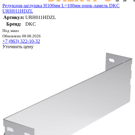
Редукция-заглушка H100мм L=100мм цинк-ламель DKC
URH011HDZL
Артикул:
URH011HDZL
Бренд:
DKC
Под заказ
Обновлено 08.08.2026
+7 (863) 322-10-32
Уточнить цену