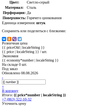
Цвет:
Светло-серый
Материал:
Сталь
Перфорация:
Да
Поверхность:
Горячего цинкования
Единица измерения:
штук
Сохранить или поделиться с близкими:
Розничная цена
{{ priceOld | localeString }}
{{ price | localeString }}
/ шт.
Экономия
{{ economy*number | localeString }}
На складе 0 шт.
Под заказ
Обновлено 08.08.2026
-
+
В корзину
Итого:
{{ price*number | localeString }}
+7 (863) 322-10-32
Уточнить цену