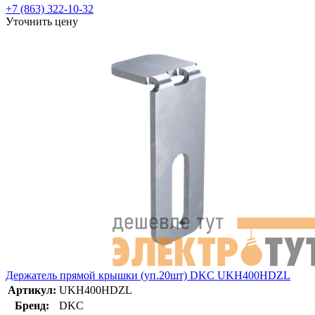
+7 (863) 322-10-32
Уточнить цену
Держатель прямой крышки (уп.20шт) DKC UKH400HDZL
Артикул:
UKH400HDZL
Бренд:
DKC