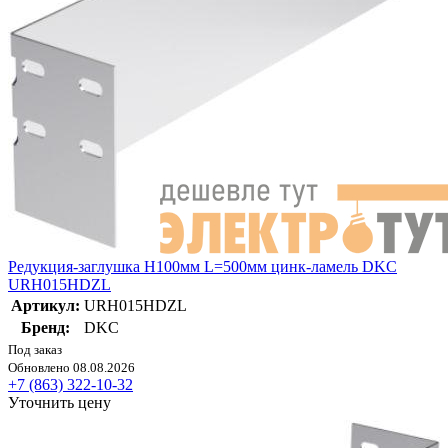
Редукция-заглушка H100мм L=500мм цинк-ламель DKC
URH015HDZL
Артикул:
URH015HDZL
Бренд:
DKC
Под заказ
Обновлено 08.08.2026
+7 (863) 322-10-32
Уточнить цену