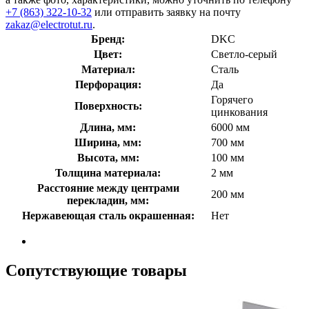
+7 (863) 322-10-32
или отправить заявку на почту
zakaz@electrotut.ru
.
Бренд:
DKC
Цвет:
Светло-серый
Материал:
Сталь
Перфорация:
Да
Горячего
Поверхность:
цинкования
Длина, мм:
6000 мм
Ширина, мм:
700 мм
Высота, мм:
100 мм
Толщина материала:
2 мм
Расстояние между центрами
200 мм
перекладин, мм:
Нержавеющая сталь окрашенная:
Нет
Сопутствующие товары