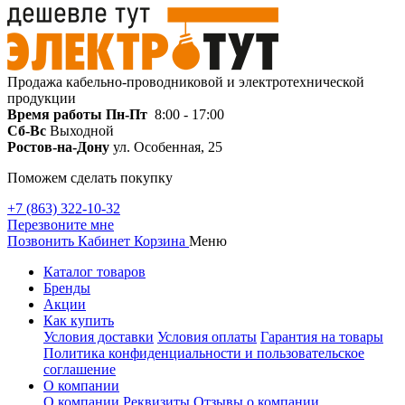
Продажа кабельно-проводниковой и электротехнической
продукции
Время работы
Пн-Пт
8:00 - 17:00
Сб-Вс
Выходной
Ростов-на-Дону
ул. Особенная, 25
Поможем сделать покупку
+7 (863) 322-10-32
Перезвоните мне
Позвонить
Кабинет
Корзина
Меню
Каталог товаров
Бренды
Акции
Как купить
Условия доставки
Условия оплаты
Гарантия на товары
Политика конфиденциальности и пользовательское
соглашение
О компании
О компании
Реквизиты
Отзывы о компании