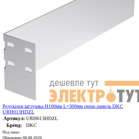
Редукция-заглушка H100мм L=300мм цинк-ламель DKC
URH013HDZL
Артикул:
URH013HDZL
Бренд:
DKC
Под заказ
Обновлено 08.08.2026