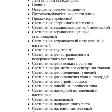
Лента/полоса светодиодная
Ночник
Освещение иллюминационное
Потолочный/настенный светильник
Прожектор переносной
Светильник аварийного освещения
Светильник взрывозащищенный переносной
Светильник взрывозащищенный
стационарный
Светильник встраиваемый потолочный и
настенный
Светильник грунтовый
Светильник для встраиваемого и
поверхностного монтажа
Светильник для высоких пролетов
Светильник для местного освещения станков
Светильник для освещения туннелей
Светильник для освещения улиц и площадей
Светильник для стройплощадок
Светильник линейный реечного типа
Светильник накладной потолочный и
настенный
Светильник напольный
Светильник направленного света
Светильник настенно-потолочный