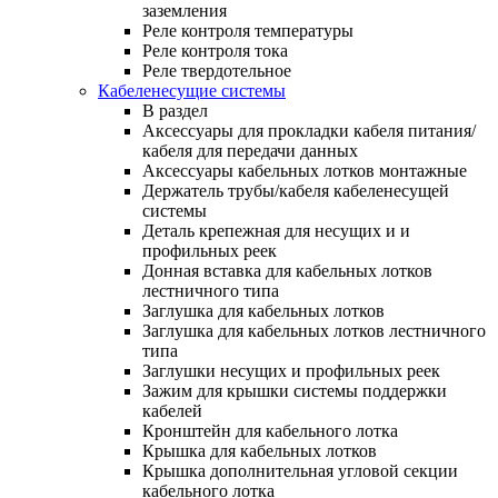
заземления
Реле контроля температуры
Реле контроля тока
Реле твердотельное
Кабеленесущие системы
В раздел
Аксессуары для прокладки кабеля питания/
кабеля для передачи данных
Аксессуары кабельных лотков монтажные
Держатель трубы/кабеля кабеленесущей
системы
Деталь крепежная для несущих и и
профильных реек
Донная вставка для кабельных лотков
лестничного типа
Заглушка для кабельных лотков
Заглушка для кабельных лотков лестничного
типа
Заглушки несущих и профильных реек
Зажим для крышки системы поддержки
кабелей
Кронштейн для кабельного лотка
Крышка для кабельных лотков
Крышка дополнительная угловой секции
кабельного лотка