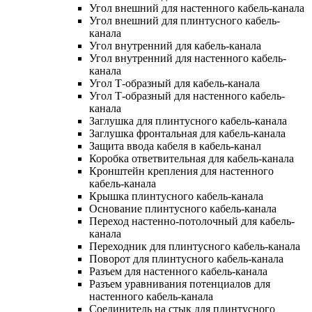
Угол внешний для настенного кабель-канала
Угол внешний для плинтусного кабель-
канала
Угол внутренний для кабель-канала
Угол внутренний для настенного кабель-
канала
Угол Т-образный для кабель-канала
Угол Т-образный для настенного кабель-
канала
Заглушка для плинтусного кабель-канала
Заглушка фронтальная для кабель-канала
Защита ввода кабеля в кабель-канал
Коробка ответвительная для кабель-канала
Кронштейн крепления для настенного
кабель-канала
Крышка плинтусного кабель-канала
Основание плинтусного кабель-канала
Переход настенно-потолочный для кабель-
канала
Переходник для плинтусного кабель-канала
Поворот для плинтусного кабель-канала
Разъем для настенного кабель-канала
Разъем уравнивания потенциалов для
настенного кабель-канала
Соединитель на стык для плинтусного