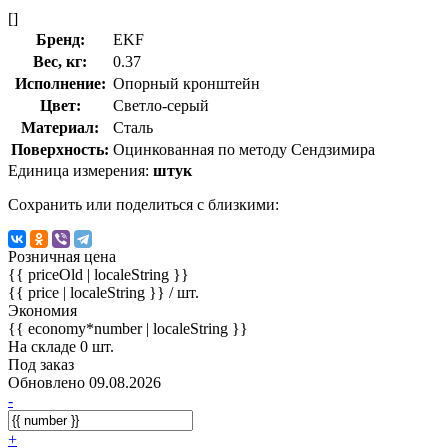
[]
Бренд:
EKF
Вес, кг:
0.37
Исполнение:
Опорный кронштейн
Цвет:
Светло-серый
Материал:
Сталь
Поверхность:
Оцинкованная по методу Сендзимира
Единица измерения:
штук
Сохранить или поделиться с близкими:
Розничная цена
{{ priceOld | localeString }}
{{ price | localeString }}
/ шт.
Экономия
{{ economy*number | localeString }}
На складе 0 шт.
Под заказ
Обновлено 09.08.2026
-
+