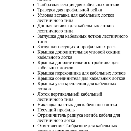
Т-образная секция для кабельных лотков
Траверса для профильной рейки
Угловая вставка для кабельных лотков
лестничного типа
Донная вставка для кабельных лотков
лестничного типа
Заглушка для кабельных лотков лестничного
типа
Заглушки несущих и профильных реек
Крышка дополнительная угловой секции
кабельного лотка
Крышка дополнительного тройника для
кабельных лотков
Крышка переходника для кабельных лотков
Крышка соединителя для кабельных лотков
Крышка угла крепления для кабельных
лотков
Лоток вертикальный кабельный
лестничного типа
Накладка на стык для кабельного лотка
Несущий профиль
Ограничитель радиуса изгиба кабеля для
лестничного лотка
Ответвление Т-образное для кабельных
лотков лестничного типа