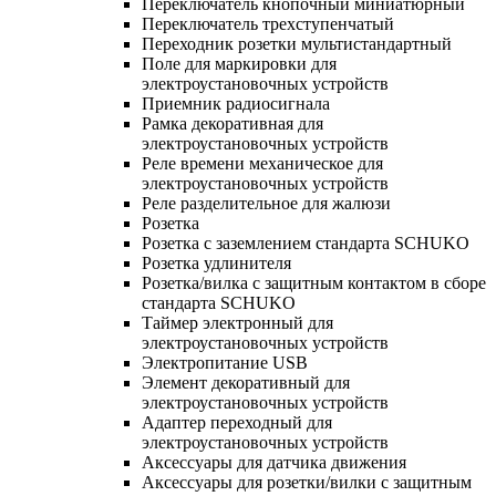
Переключатель кнопочный миниатюрный
Переключатель трехступенчатый
Переходник розетки мультистандартный
Поле для маркировки для
электроустановочных устройств
Приемник радиосигнала
Рамка декоративная для
электроустановочных устройств
Реле времени механическое для
электроустановочных устройств
Реле разделительное для жалюзи
Розетка
Розетка с заземлением стандарта SCHUKO
Розетка удлинителя
Розетка/вилка с защитным контактом в сборе
стандарта SCHUKO
Таймер электронный для
электроустановочных устройств
Электропитание USB
Элемент декоративный для
электроустановочных устройств
Адаптер переходный для
электроустановочных устройств
Аксессуары для датчика движения
Аксессуары для розетки/вилки с защитным