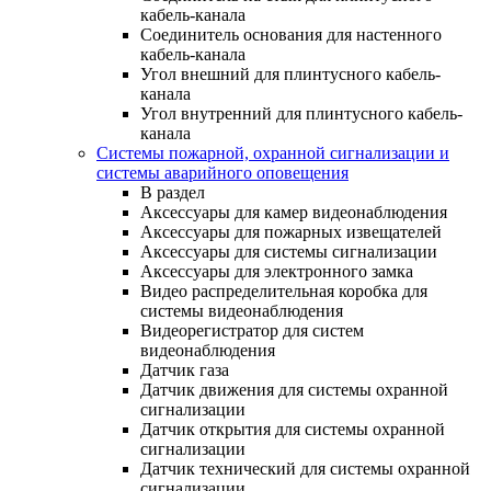
кабель-канала
Соединитель основания для настенного
кабель-канала
Угол внешний для плинтусного кабель-
канала
Угол внутренний для плинтусного кабель-
канала
Системы пожарной, охранной сигнализации и
системы аварийного оповещения
В раздел
Аксессуары для камер видеонаблюдения
Аксессуары для пожарных извещателей
Аксессуары для системы сигнализации
Аксессуары для электронного замка
Видео распределительная коробка для
системы видеонаблюдения
Видеорегистратор для систем
видеонаблюдения
Датчик газа
Датчик движения для системы охранной
сигнализации
Датчик открытия для системы охранной
сигнализации
Датчик технический для системы охранной
сигнализации