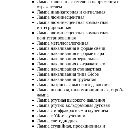
Лампа галогенная сетевого напряжения с
отражателем
Лампа индикаторная и сигнальная
Лампа люминесцентная
Лампа люминесцентная компактная
интегрированная
Лампа люминесцентная компактная
неинтегрированная
Лампа металлогалогенная
Лампа накаливания в форме свечи
Лампа накаливания в форме шара
Лампа накаливания зеркальная
Лампа накаливания с отражателем
Лампа накаливания стандартная
Лампа накаливания типа Globe
Лампа накаливания трубчатая
Лампа натриевая высокого давления
Лампа неоновая, иллюминационная, строб-
лампа
Лампа ртутная высокого давления
Лампа ртутно-вольфрамовая дуговая
Лампа с инфракрасным излучением
Лампа с УФ-излучением
Лампа светодиодная
Лампа студийная, проекционная и