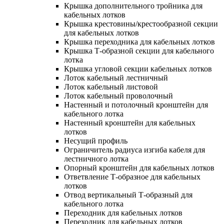
Крышка дополнительного тройника для
кабельных лотков
Крышка крестовины/крестообразной секции
для кабельных лотков
Крышка переходника для кабельных лотков
Крышка Т-образной секции для кабельного
лотка
Крышка угловой секции кабельных лотков
Лоток кабельный лестничный
Лоток кабельный листовой
Лоток кабельный проволочный
Настенный и потолочный кронштейн для
кабельного лотка
Настенный кронштейн для кабельных
лотков
Несущий профиль
Ограничитель радиуса изгиба кабеля для
лестничного лотка
Опорный кронштейн для кабельных лотков
Ответвление Т-образное для кабельных
лотков
Отвод вертикальный Т-образный для
кабельного лотка
Переходник для кабельных лотков
Переходник для кабельных лотков