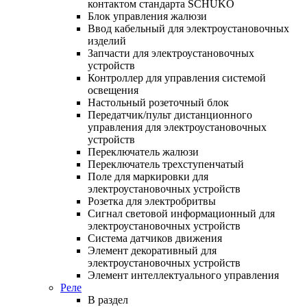
контактом стандарта SCHUKO
Блок управления жалюзи
Ввод кабельный для электроустановочных
изделий
Запчасти для электроустановочных
устройств
Контроллер для управления системой
освещения
Настольный розеточный блок
Передатчик/пульт дистанционного
управления для электроустановочных
устройств
Переключатель жалюзи
Переключатель трехступенчатый
Поле для маркировки для
электроустановочных устройств
Розетка для электробритвы
Сигнал световой информационный для
электроустановочных устройств
Система датчиков движения
Элемент декоративный для
электроустановочных устройств
Элемент интеллектуального управления
Реле
В раздел