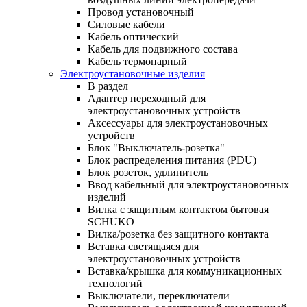
Провод установочный
Силовые кабели
Кабель оптический
Кабель для подвижного состава
Кабель термопарный
Электроустановочные изделия
В раздел
Адаптер переходный для
электроустановочных устройств
Аксессуары для электроустановочных
устройств
Блок "Выключатель-розетка"
Блок распределения питания (PDU)
Блок розеток, удлинитель
Ввод кабельный для электроустановочных
изделий
Вилка с защитным контактом бытовая
SCHUKO
Вилка/розетка без защитного контакта
Вставка светящаяся для
электроустановочных устройств
Вставка/крышка для коммуникационных
технологий
Выключатели, переключатели