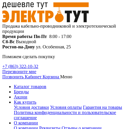
Продажа кабельно-проводниковой и электротехнической
продукции
Время работы
Пн-Пт
8:00 - 17:00
Сб-Вс
Выходной
Ростов-на-Дону
ул. Особенная, 25
Поможем сделать покупку
+7 (863) 322-10-32
Перезвоните мне
Позвонить
Кабинет
Корзина
Меню
Каталог товаров
Бренды
Акции
Как купить
Условия доставки
Условия оплаты
Гарантия на товары
Политика конфиденциальности и пользовательское
соглашение
О компании
О компании
Реквизиты
Отзывы о компании