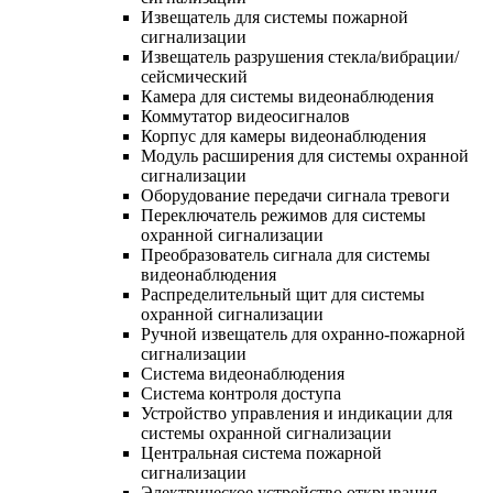
Извещатель для системы пожарной
сигнализации
Извещатель разрушения стекла/вибрации/
сейсмический
Камера для системы видеонаблюдения
Коммутатор видеосигналов
Корпус для камеры видеонаблюдения
Модуль расширения для системы охранной
сигнализации
Оборудование передачи сигнала тревоги
Переключатель режимов для системы
охранной сигнализации
Преобразователь сигнала для системы
видеонаблюдения
Распределительный щит для системы
охранной сигнализации
Ручной извещатель для охранно-пожарной
сигнализации
Система видеонаблюдения
Система контроля доступа
Устройство управления и индикации для
системы охранной сигнализации
Центральная система пожарной
сигнализации
Электрическое устройство открывания