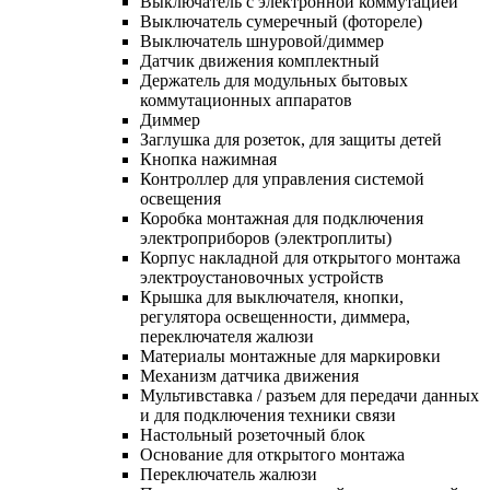
Выключатель с электронной коммутацией
Выключатель сумеречный (фотореле)
Выключатель шнуровой/диммер
Датчик движения комплектный
Держатель для модульных бытовых
коммутационных аппаратов
Диммер
Заглушка для розеток, для защиты детей
Кнопка нажимная
Контроллер для управления системой
освещения
Коробка монтажная для подключения
электроприборов (электроплиты)
Корпус накладной для открытого монтажа
электроустановочных устройств
Крышка для выключателя, кнопки,
регулятора освещенности, диммера,
переключателя жалюзи
Материалы монтажные для маркировки
Механизм датчика движения
Мультивставка / разъем для передачи данных
и для подключения техники связи
Настольный розеточный блок
Основание для открытого монтажа
Переключатель жалюзи