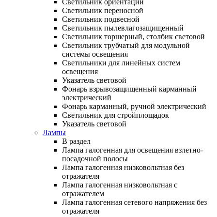
Светильник ориентации
Светильник переносной
Светильник подвесной
Светильник пылевлагозащищенный
Светильник торшерный, столбик световой
Светильник трубчатый для модульной
системы освещения
Светильники для линейных систем
освещения
Указатель световой
Фонарь взрывозащищенный карманный
электрический
Фонарь карманный, ручной электрический
Светильник для стройплощадок
Указатель световой
Лампы
В раздел
Лампа галогенная для освещения взлетно-
посадочной полосы
Лампа галогенная низковольтная без
отражателя
Лампа галогенная низковольтная с
отражателем
Лампа галогенная сетевого напряжения без
отражателя