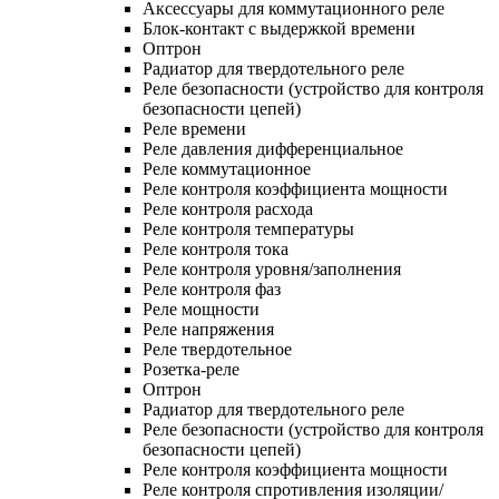
Аксессуары для коммутационного реле
Блок-контакт с выдержкой времени
Оптрон
Радиатор для твердотельного реле
Реле безопасности (устройство для контроля
безопасности цепей)
Реле времени
Реле давления дифференциальное
Реле коммутационное
Реле контроля коэффициента мощности
Реле контроля расхода
Реле контроля температуры
Реле контроля тока
Реле контроля уровня/заполнения
Реле контроля фаз
Реле мощности
Реле напряжения
Реле твердотельное
Розетка-реле
Оптрон
Радиатор для твердотельного реле
Реле безопасности (устройство для контроля
безопасности цепей)
Реле контроля коэффициента мощности
Реле контроля спротивления изоляции/