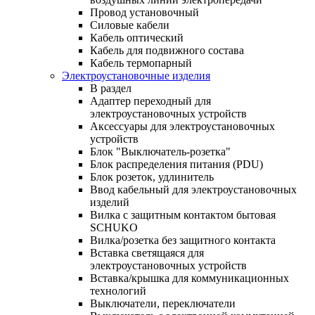
Провод установочный
Силовые кабели
Кабель оптический
Кабель для подвижного состава
Кабель термопарный
Электроустановочные изделия
В раздел
Адаптер переходный для
электроустановочных устройств
Аксессуары для электроустановочных
устройств
Блок "Выключатель-розетка"
Блок распределения питания (PDU)
Блок розеток, удлинитель
Ввод кабельный для электроустановочных
изделий
Вилка с защитным контактом бытовая
SCHUKO
Вилка/розетка без защитного контакта
Вставка светящаяся для
электроустановочных устройств
Вставка/крышка для коммуникационных
технологий
Выключатели, переключатели