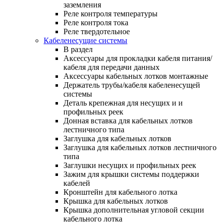
заземления
Реле контроля температуры
Реле контроля тока
Реле твердотельное
Кабеленесущие системы
В раздел
Аксессуары для прокладки кабеля питания/
кабеля для передачи данных
Аксессуары кабельных лотков монтажные
Держатель трубы/кабеля кабеленесущей
системы
Деталь крепежная для несущих и и
профильных реек
Донная вставка для кабельных лотков
лестничного типа
Заглушка для кабельных лотков
Заглушка для кабельных лотков лестничного
типа
Заглушки несущих и профильных реек
Зажим для крышки системы поддержки
кабелей
Кронштейн для кабельного лотка
Крышка для кабельных лотков
Крышка дополнительная угловой секции
кабельного лотка