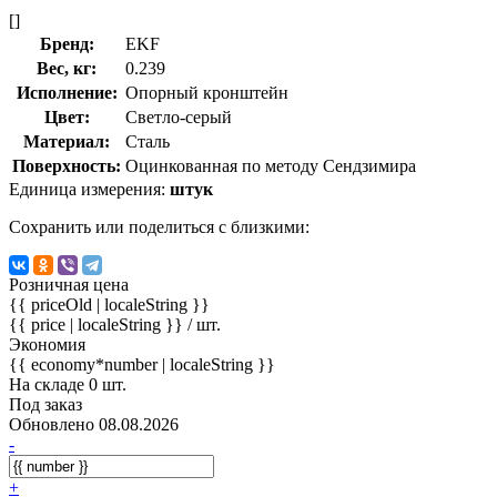
[]
Бренд:
EKF
Вес, кг:
0.239
Исполнение:
Опорный кронштейн
Цвет:
Светло-серый
Материал:
Сталь
Поверхность:
Оцинкованная по методу Сендзимира
Единица измерения:
штук
Сохранить или поделиться с близкими:
Розничная цена
{{ priceOld | localeString }}
{{ price | localeString }}
/ шт.
Экономия
{{ economy*number | localeString }}
На складе 0 шт.
Под заказ
Обновлено 08.08.2026
-
+