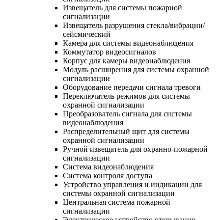
Извещатель для системы пожарной
сигнализации
Извещатель разрушения стекла/вибрации/
сейсмический
Камера для системы видеонаблюдения
Коммутатор видеосигналов
Корпус для камеры видеонаблюдения
Модуль расширения для системы охранной
сигнализации
Оборудование передачи сигнала тревоги
Переключатель режимов для системы
охранной сигнализации
Преобразователь сигнала для системы
видеонаблюдения
Распределительный щит для системы
охранной сигнализации
Ручной извещатель для охранно-пожарной
сигнализации
Система видеонаблюдения
Система контроля доступа
Устройство управления и индикации для
системы охранной сигнализации
Центральная система пожарной
сигнализации
Электрическое устройство открывания