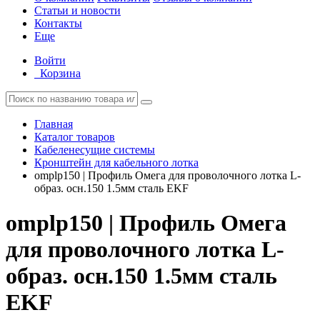
Статьи и новости
Контакты
Еще
Войти
Корзина
Главная
Каталог товаров
Кабеленесущие системы
Кронштейн для кабельного лотка
omplp150 | Профиль Омега для проволочного лотка L-
образ. осн.150 1.5мм сталь EKF
omplp150 | Профиль Омега
для проволочного лотка L-
образ. осн.150 1.5мм сталь
EKF