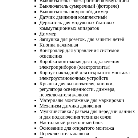
Выключатель с электронной коммутацией
Выключатель сумеречный (фотореле)
Выключатель шнуровой/диммер
Датчик движения комплектный
Держатель для модульных бытовых
коммутационных аппаратов
Диммер
Заглушка для розеток, для защиты детей
Кнопка нажимная
Контроллер для управления системой
освещения
Коробка монтажная для подключения
электроприборов (электроплиты)
Корпус накладной для открытого монтажа
электроустановочных устройств
Крышка для выключателя, кнопки,
регулятора освещенности, диммера,
переключателя жалюзи
Материалы монтажные для маркировки
Механизм датчика движения
Мультивставка / разъем для передачи данных
и для подключения техники связи
Настольный розеточный блок
Основание для открытого монтажа
Переключатель жалюзи