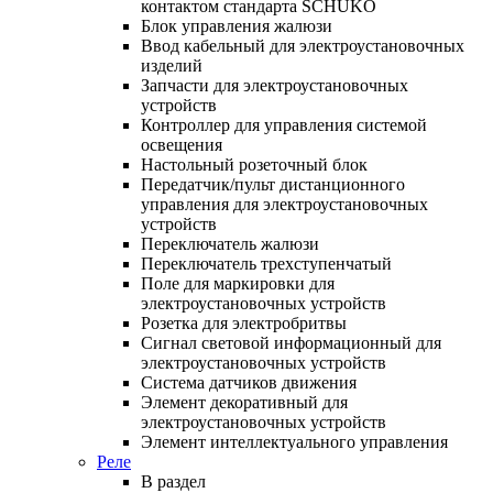
контактом стандарта SCHUKO
Блок управления жалюзи
Ввод кабельный для электроустановочных
изделий
Запчасти для электроустановочных
устройств
Контроллер для управления системой
освещения
Настольный розеточный блок
Передатчик/пульт дистанционного
управления для электроустановочных
устройств
Переключатель жалюзи
Переключатель трехступенчатый
Поле для маркировки для
электроустановочных устройств
Розетка для электробритвы
Сигнал световой информационный для
электроустановочных устройств
Система датчиков движения
Элемент декоративный для
электроустановочных устройств
Элемент интеллектуального управления
Реле
В раздел