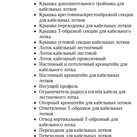
Крышка дополнительного тройника для
кабельных лотков
Крышка крестовины/крестообразной секции
для кабельных лотков
Крышка переходника для кабельных лотков
Крышка Т-образной секции для кабельного
лотка
Крышка угловой секции кабельных лотков
Лоток кабельный лестничный
Лоток кабельный листовой
Лоток кабельный проволочный
Настенный и потолочный кронштейн для
кабельного лотка
Настенный кронштейн для кабельных
лотков
Несущий профиль
Ограничитель радиуса изгиба кабеля для
лестничного лотка
Опорный кронштейн для кабельных лотков
Ответвление Т-образное для кабельных
лотков
Отвод вертикальный Т-образный для
кабельного лотка
Переходник для кабельных лотков
Переходник для кабельных лотков