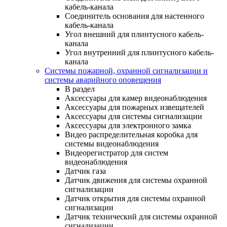
кабель-канала
Соединитель основания для настенного
кабель-канала
Угол внешний для плинтусного кабель-
канала
Угол внутренний для плинтусного кабель-
канала
Системы пожарной, охранной сигнализации и
системы аварийного оповещения
В раздел
Аксессуары для камер видеонаблюдения
Аксессуары для пожарных извещателей
Аксессуары для системы сигнализации
Аксессуары для электронного замка
Видео распределительная коробка для
системы видеонаблюдения
Видеорегистратор для систем
видеонаблюдения
Датчик газа
Датчик движения для системы охранной
сигнализации
Датчик открытия для системы охранной
сигнализации
Датчик технический для системы охранной
сигнализации