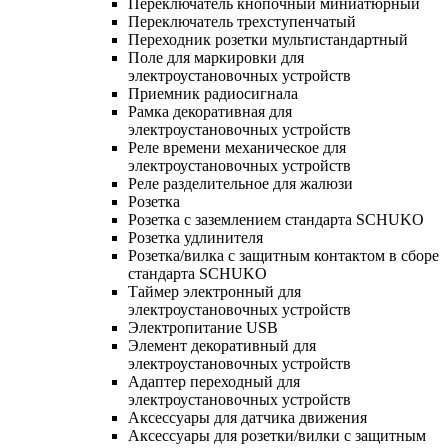
Переключатель кнопочный миниатюрный
Переключатель трехступенчатый
Переходник розетки мультистандартный
Поле для маркировки для
электроустановочных устройств
Приемник радиосигнала
Рамка декоративная для
электроустановочных устройств
Реле времени механическое для
электроустановочных устройств
Реле разделительное для жалюзи
Розетка
Розетка с заземлением стандарта SCHUKO
Розетка удлинителя
Розетка/вилка с защитным контактом в сборе
стандарта SCHUKO
Таймер электронный для
электроустановочных устройств
Электропитание USB
Элемент декоративный для
электроустановочных устройств
Адаптер переходный для
электроустановочных устройств
Аксессуары для датчика движения
Аксессуары для розетки/вилки с защитным