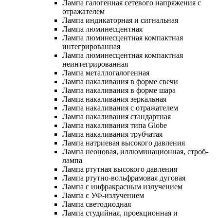
Лампа галогенная сетевого напряжения с
отражателем
Лампа индикаторная и сигнальная
Лампа люминесцентная
Лампа люминесцентная компактная
интегрированная
Лампа люминесцентная компактная
неинтегрированная
Лампа металлогалогенная
Лампа накаливания в форме свечи
Лампа накаливания в форме шара
Лампа накаливания зеркальная
Лампа накаливания с отражателем
Лампа накаливания стандартная
Лампа накаливания типа Globe
Лампа накаливания трубчатая
Лампа натриевая высокого давления
Лампа неоновая, иллюминационная, строб-
лампа
Лампа ртутная высокого давления
Лампа ртутно-вольфрамовая дуговая
Лампа с инфракрасным излучением
Лампа с УФ-излучением
Лампа светодиодная
Лампа студийная, проекционная и