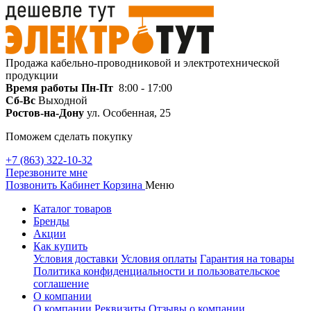
Продажа кабельно-проводниковой и электротехнической
продукции
Время работы
Пн-Пт
8:00 - 17:00
Сб-Вс
Выходной
Ростов-на-Дону
ул. Особенная, 25
Поможем сделать покупку
+7 (863) 322-10-32
Перезвоните мне
Позвонить
Кабинет
Корзина
Меню
Каталог товаров
Бренды
Акции
Как купить
Условия доставки
Условия оплаты
Гарантия на товары
Политика конфиденциальности и пользовательское
соглашение
О компании
О компании
Реквизиты
Отзывы о компании