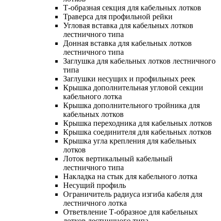
Т-образная секция для кабельных лотков
Траверса для профильной рейки
Угловая вставка для кабельных лотков
лестничного типа
Донная вставка для кабельных лотков
лестничного типа
Заглушка для кабельных лотков лестничного
типа
Заглушки несущих и профильных реек
Крышка дополнительная угловой секции
кабельного лотка
Крышка дополнительного тройника для
кабельных лотков
Крышка переходника для кабельных лотков
Крышка соединителя для кабельных лотков
Крышка угла крепления для кабельных
лотков
Лоток вертикальный кабельный
лестничного типа
Накладка на стык для кабельного лотка
Несущий профиль
Ограничитель радиуса изгиба кабеля для
лестничного лотка
Ответвление Т-образное для кабельных
лотков лестничного типа