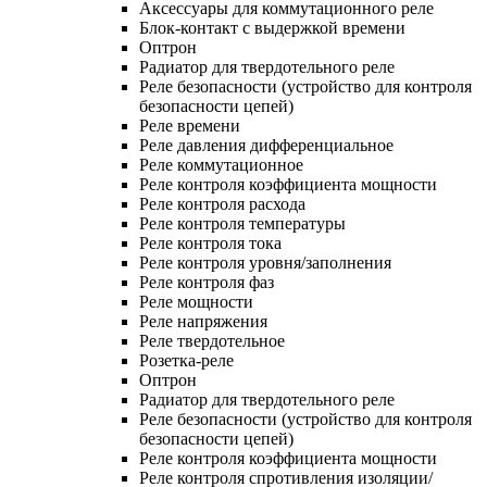
Аксессуары для коммутационного реле
Блок-контакт с выдержкой времени
Оптрон
Радиатор для твердотельного реле
Реле безопасности (устройство для контроля
безопасности цепей)
Реле времени
Реле давления дифференциальное
Реле коммутационное
Реле контроля коэффициента мощности
Реле контроля расхода
Реле контроля температуры
Реле контроля тока
Реле контроля уровня/заполнения
Реле контроля фаз
Реле мощности
Реле напряжения
Реле твердотельное
Розетка-реле
Оптрон
Радиатор для твердотельного реле
Реле безопасности (устройство для контроля
безопасности цепей)
Реле контроля коэффициента мощности
Реле контроля спротивления изоляции/