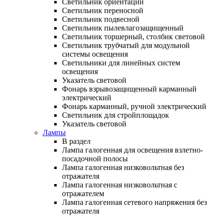
Светильник ориентации
Светильник переносной
Светильник подвесной
Светильник пылевлагозащищенный
Светильник торшерный, столбик световой
Светильник трубчатый для модульной
системы освещения
Светильники для линейных систем
освещения
Указатель световой
Фонарь взрывозащищенный карманный
электрический
Фонарь карманный, ручной электрический
Светильник для стройплощадок
Указатель световой
Лампы
В раздел
Лампа галогенная для освещения взлетно-
посадочной полосы
Лампа галогенная низковольтная без
отражателя
Лампа галогенная низковольтная с
отражателем
Лампа галогенная сетевого напряжения без
отражателя