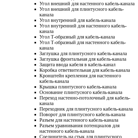
Угол внешний для настенного кабель-канала
Угол внешний для плинтусного кабель-
канала
Угол внутренний для кабель-канала
Угол внутренний для настенного кабель-
канала
Угол Т-образный для кабель-канала
Угол Т-образный для настенного кабель-
канала
Заглушка для плинтусного кабель-канала
Заглушка фронтальная для кабель-канала
Защита ввода кабеля в кабель-канал
Коробка ответвительная для кабель-канала
Кронштейн крепления для настенного
кабель-канала
Крышка плинтусного кабель-канала
Основание плинтусного кабель-канала
Переход настенно-потолочный для кабель-
канала
Переходник для плинтусного кабель-канала
Поворот для плинтусного кабель-канала
Разъем для настенного кабель-канала
Разъем уравнивания потенциалов для
настенного кабель-канала
Соединитель на стык для плинтусного