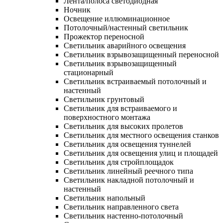
Лента/полоса светодиодная
Ночник
Освещение иллюминационное
Потолочный/настенный светильник
Прожектор переносной
Светильник аварийного освещения
Светильник взрывозащищенный переносной
Светильник взрывозащищенный
стационарный
Светильник встраиваемый потолочный и
настенный
Светильник грунтовый
Светильник для встраиваемого и
поверхностного монтажа
Светильник для высоких пролетов
Светильник для местного освещения станков
Светильник для освещения туннелей
Светильник для освещения улиц и площадей
Светильник для стройплощадок
Светильник линейный реечного типа
Светильник накладной потолочный и
настенный
Светильник напольный
Светильник направленного света
Светильник настенно-потолочный