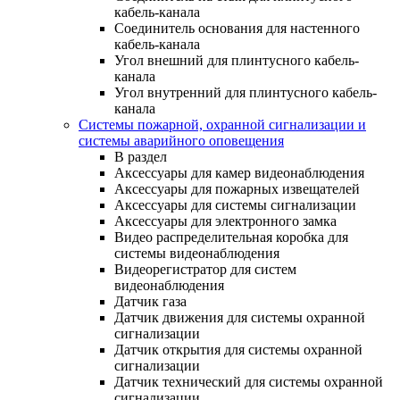
кабель-канала
Соединитель основания для настенного
кабель-канала
Угол внешний для плинтусного кабель-
канала
Угол внутренний для плинтусного кабель-
канала
Системы пожарной, охранной сигнализации и
системы аварийного оповещения
В раздел
Аксессуары для камер видеонаблюдения
Аксессуары для пожарных извещателей
Аксессуары для системы сигнализации
Аксессуары для электронного замка
Видео распределительная коробка для
системы видеонаблюдения
Видеорегистратор для систем
видеонаблюдения
Датчик газа
Датчик движения для системы охранной
сигнализации
Датчик открытия для системы охранной
сигнализации
Датчик технический для системы охранной
сигнализации