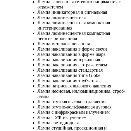
Лампа галогенная сетевого напряжения с
отражателем
Лампа индикаторная и сигнальная
Лампа люминесцентная
Лампа люминесцентная компактная
интегрированная
Лампа люминесцентная компактная
неинтегрированная
Лампа металлогалогенная
Лампа накаливания в форме свечи
Лампа накаливания в форме шара
Лампа накаливания зеркальная
Лампа накаливания с отражателем
Лампа накаливания стандартная
Лампа накаливания типа Globe
Лампа накаливания трубчатая
Лампа натриевая высокого давления
Лампа неоновая, иллюминационная, строб-
лампа
Лампа ртутная высокого давления
Лампа ртутно-вольфрамовая дуговая
Лампа с инфракрасным излучением
Лампа с УФ-излучением
Лампа светодиодная
Лампа студийная, проекционная и