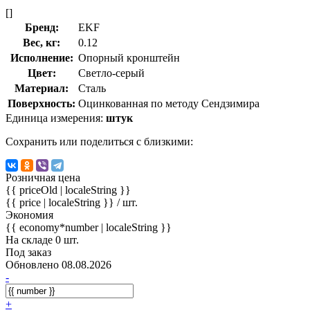
[]
Бренд:
EKF
Вес, кг:
0.12
Исполнение:
Опорный кронштейн
Цвет:
Светло-серый
Материал:
Сталь
Поверхность:
Оцинкованная по методу Сендзимира
Единица измерения:
штук
Сохранить или поделиться с близкими:
Розничная цена
{{ priceOld | localeString }}
{{ price | localeString }}
/ шт.
Экономия
{{ economy*number | localeString }}
На складе 0 шт.
Под заказ
Обновлено 08.08.2026
-
+