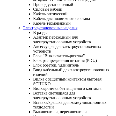
Провод установочный
Силовые кабели
Кабель оптический
Кабель для подвижного состава
Кабель термопарный
Электроустановочные изделия
В раздел
Адаптер переходный для
электроустановочных устройств
Аксессуары для электроустановочных
устройств
Блок "Выключатель-розетка"
Блок распределения питания (PDU)
Блок розеток, удлинитель
Ввод кабельный для электроустановочных
изделий
Вилка с защитным контактом бытовая
SCHUKO
Вилка/розетка без защитного контакта
Вставка светящаяся для
электроустановочных устройств
Вставка/крышка для коммуникационных
технологий
Выключатели, переключатели