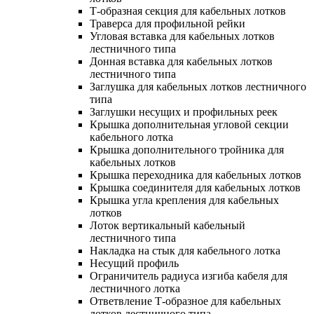
Т-образная секция для кабельных лотков
Траверса для профильной рейки
Угловая вставка для кабельных лотков
лестничного типа
Донная вставка для кабельных лотков
лестничного типа
Заглушка для кабельных лотков лестничного
типа
Заглушки несущих и профильных реек
Крышка дополнительная угловой секции
кабельного лотка
Крышка дополнительного тройника для
кабельных лотков
Крышка переходника для кабельных лотков
Крышка соединителя для кабельных лотков
Крышка угла крепления для кабельных
лотков
Лоток вертикальный кабельный
лестничного типа
Накладка на стык для кабельного лотка
Несущий профиль
Ограничитель радиуса изгиба кабеля для
лестничного лотка
Ответвление Т-образное для кабельных
лотков лестничного типа