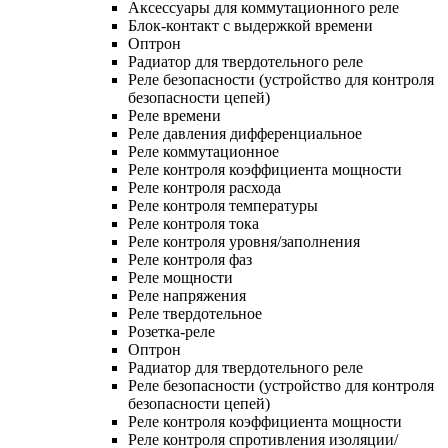
Аксессуары для коммутационного реле
Блок-контакт с выдержкой времени
Оптрон
Радиатор для твердотельного реле
Реле безопасности (устройство для контроля
безопасности цепей)
Реле времени
Реле давления дифференциальное
Реле коммутационное
Реле контроля коэффициента мощности
Реле контроля расхода
Реле контроля температуры
Реле контроля тока
Реле контроля уровня/заполнения
Реле контроля фаз
Реле мощности
Реле напряжения
Реле твердотельное
Розетка-реле
Оптрон
Радиатор для твердотельного реле
Реле безопасности (устройство для контроля
безопасности цепей)
Реле контроля коэффициента мощности
Реле контроля спротивления изоляции/