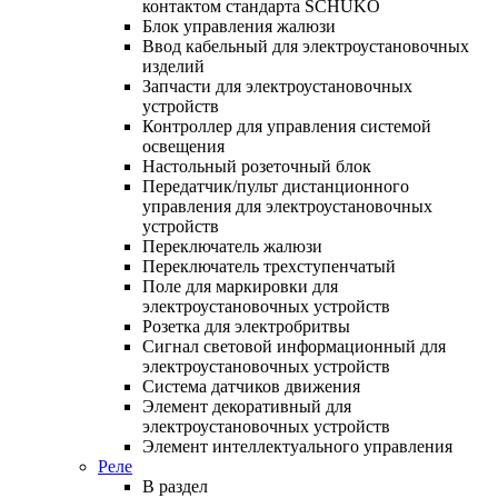
контактом стандарта SCHUKO
Блок управления жалюзи
Ввод кабельный для электроустановочных
изделий
Запчасти для электроустановочных
устройств
Контроллер для управления системой
освещения
Настольный розеточный блок
Передатчик/пульт дистанционного
управления для электроустановочных
устройств
Переключатель жалюзи
Переключатель трехступенчатый
Поле для маркировки для
электроустановочных устройств
Розетка для электробритвы
Сигнал световой информационный для
электроустановочных устройств
Система датчиков движения
Элемент декоративный для
электроустановочных устройств
Элемент интеллектуального управления
Реле
В раздел