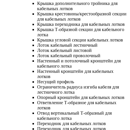
Крышка дополнительного тройника для
кабельных лотков
Крышка крестовины/крестообразной секции
для кабельных лотков
Крышка переходника для кабельных лотков
Крышка Т-образной секции для кабельного
лотка
Крышка угловой секции кабельных лотков
Лоток кабельный лестничный
Лоток кабельный листовой
Лоток кабельный проволочный
Настенный и потолочный кронштейн для
кабельного лотка
Настенный кронштейн для кабельных
лотков
Несущий профиль
Ограничитель радиуса изгиба кабеля для
лестничного лотка
Опорный кронштейн для кабельных лотков
Ответвление Т-образное для кабельных
лотков
Отвод вертикальный Т-образный для
кабельного лотка
Переходник для кабельных лотков
Переходник для кабельных лотков