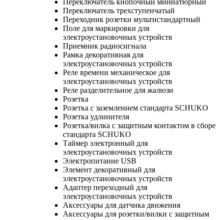
Переключатель кнопочный миниатюрный
Переключатель трехступенчатый
Переходник розетки мультистандартный
Поле для маркировки для
электроустановочных устройств
Приемник радиосигнала
Рамка декоративная для
электроустановочных устройств
Реле времени механическое для
электроустановочных устройств
Реле разделительное для жалюзи
Розетка
Розетка с заземлением стандарта SCHUKO
Розетка удлинителя
Розетка/вилка с защитным контактом в сборе
стандарта SCHUKO
Таймер электронный для
электроустановочных устройств
Электропитание USB
Элемент декоративный для
электроустановочных устройств
Адаптер переходный для
электроустановочных устройств
Аксессуары для датчика движения
Аксессуары для розетки/вилки с защитным