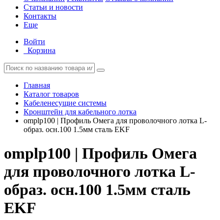
Статьи и новости
Контакты
Еще
Войти
Корзина
Главная
Каталог товаров
Кабеленесущие системы
Кронштейн для кабельного лотка
omplp100 | Профиль Омега для проволочного лотка L-
образ. осн.100 1.5мм сталь EKF
omplp100 | Профиль Омега
для проволочного лотка L-
образ. осн.100 1.5мм сталь
EKF