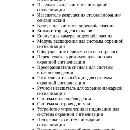
Извещатель для системы пожарной
сигнализации
Извещатель разрушения стекла/вибрации/
сейсмический
Камера для системы видеонаблюдения
Коммутатор видеосигналов
Корпус для камеры видеонаблюдения
Модуль расширения для системы охранной
сигнализации
Оборудование передачи сигнала тревоги
Переключатель режимов для системы
охранной сигнализации
Преобразователь сигнала для системы
видеонаблюдения
Распределительный щит для системы
охранной сигнализации
Ручной извещатель для охранно-пожарной
сигнализации
Система видеонаблюдения
Система контроля доступа
Устройство управления и индикации для
системы охранной сигнализации
Центральная система пожарной
сигнализации
Электрическое устройство открывания