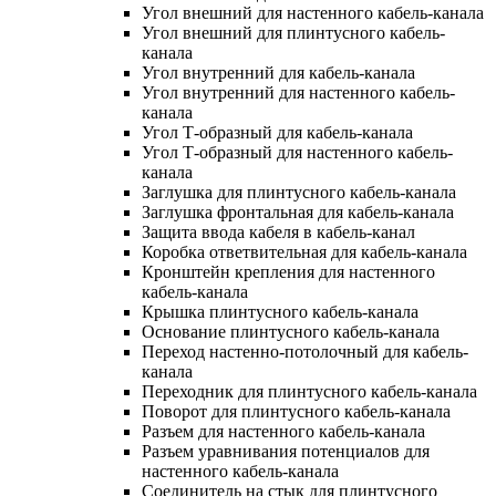
Угол внешний для настенного кабель-канала
Угол внешний для плинтусного кабель-
канала
Угол внутренний для кабель-канала
Угол внутренний для настенного кабель-
канала
Угол Т-образный для кабель-канала
Угол Т-образный для настенного кабель-
канала
Заглушка для плинтусного кабель-канала
Заглушка фронтальная для кабель-канала
Защита ввода кабеля в кабель-канал
Коробка ответвительная для кабель-канала
Кронштейн крепления для настенного
кабель-канала
Крышка плинтусного кабель-канала
Основание плинтусного кабель-канала
Переход настенно-потолочный для кабель-
канала
Переходник для плинтусного кабель-канала
Поворот для плинтусного кабель-канала
Разъем для настенного кабель-канала
Разъем уравнивания потенциалов для
настенного кабель-канала
Соединитель на стык для плинтусного