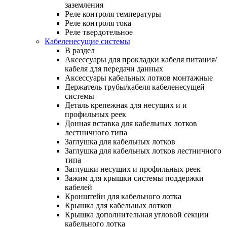
заземления
Реле контроля температуры
Реле контроля тока
Реле твердотельное
Кабеленесущие системы
В раздел
Аксессуары для прокладки кабеля питания/
кабеля для передачи данных
Аксессуары кабельных лотков монтажные
Держатель трубы/кабеля кабеленесущей
системы
Деталь крепежная для несущих и и
профильных реек
Донная вставка для кабельных лотков
лестничного типа
Заглушка для кабельных лотков
Заглушка для кабельных лотков лестничного
типа
Заглушки несущих и профильных реек
Зажим для крышки системы поддержки
кабелей
Кронштейн для кабельного лотка
Крышка для кабельных лотков
Крышка дополнительная угловой секции
кабельного лотка