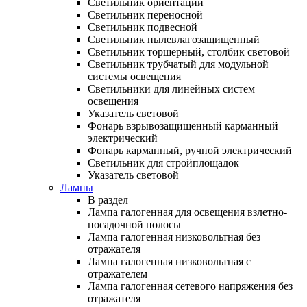
Светильник ориентации
Светильник переносной
Светильник подвесной
Светильник пылевлагозащищенный
Светильник торшерный, столбик световой
Светильник трубчатый для модульной
системы освещения
Светильники для линейных систем
освещения
Указатель световой
Фонарь взрывозащищенный карманный
электрический
Фонарь карманный, ручной электрический
Светильник для стройплощадок
Указатель световой
Лампы
В раздел
Лампа галогенная для освещения взлетно-
посадочной полосы
Лампа галогенная низковольтная без
отражателя
Лампа галогенная низковольтная с
отражателем
Лампа галогенная сетевого напряжения без
отражателя