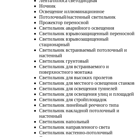
Лента/полоса светодиодная
Ночник
Освещение иллюминационное
Потолочный/настенный светильник
Прожектор переносной
Светильник аварийного освещения
Светильник взрывозащищенный переносной
Светильник взрывозащищенный
стационарный
Светильник встраиваемый потолочный и
настенный
Светильник грунтовый
Светильник для встраиваемого и
поверхностного монтажа
Светильник для высоких пролетов
Светильник для местного освещения станков
Светильник для освещения туннелей
Светильник для освещения улиц и площадей
Светильник для стройплощадок
Светильник линейный реечного типа
Светильник накладной потолочный и
настенный
Светильник напольный
Светильник направленного света
Светильник настенно-потолочный