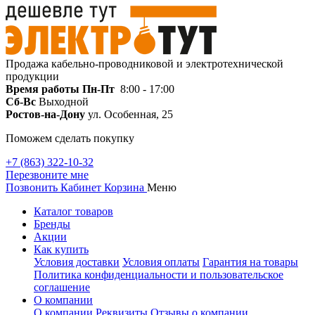
Продажа кабельно-проводниковой и электротехнической
продукции
Время работы
Пн-Пт
8:00 - 17:00
Сб-Вс
Выходной
Ростов-на-Дону
ул. Особенная, 25
Поможем сделать покупку
+7 (863) 322-10-32
Перезвоните мне
Позвонить
Кабинет
Корзина
Меню
Каталог товаров
Бренды
Акции
Как купить
Условия доставки
Условия оплаты
Гарантия на товары
Политика конфиденциальности и пользовательское
соглашение
О компании
О компании
Реквизиты
Отзывы о компании