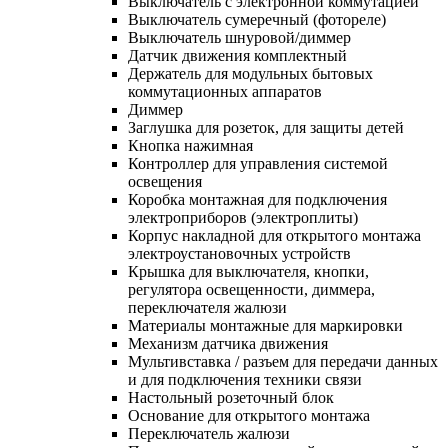
Выключатель с электронной коммутацией
Выключатель сумеречный (фотореле)
Выключатель шнуровой/диммер
Датчик движения комплектный
Держатель для модульных бытовых
коммутационных аппаратов
Диммер
Заглушка для розеток, для защиты детей
Кнопка нажимная
Контроллер для управления системой
освещения
Коробка монтажная для подключения
электроприборов (электроплиты)
Корпус накладной для открытого монтажа
электроустановочных устройств
Крышка для выключателя, кнопки,
регулятора освещенности, диммера,
переключателя жалюзи
Материалы монтажные для маркировки
Механизм датчика движения
Мультивставка / разъем для передачи данных
и для подключения техники связи
Настольный розеточный блок
Основание для открытого монтажа
Переключатель жалюзи