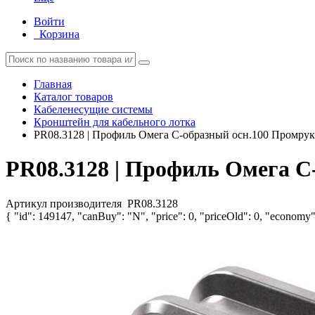
Войти
Корзина
Главная
Каталог товаров
Кабеленесущие системы
Кронштейн для кабельного лотка
PR08.3128 | Профиль Омега С-образный осн.100 Промрук
PR08.3128 | Профиль Омега С
Артикул производителя
PR08.3128
{ "id": 149147, "canBuy": "N", "price": 0, "priceOld": 0, "economy":