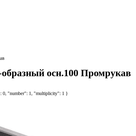
ав
-образный осн.100 Промрукав
 0, "number": 1, "multiplicity": 1 }