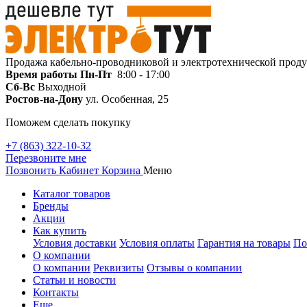
Продажа кабельно-проводниковой и электротехнической прод
Время работы
Пн-Пт
8:00 - 17:00
Сб-Вс
Выходной
Ростов-на-Дону
ул. Особенная, 25
Поможем сделать покупку
+7 (863) 322-10-32
Перезвоните мне
Позвонить
Кабинет
Корзина
Меню
Каталог товаров
Бренды
Акции
Как купить
Условия доставки
Условия оплаты
Гарантия на товары
По
О компании
О компании
Реквизиты
Отзывы о компании
Статьи и новости
Контакты
Еще