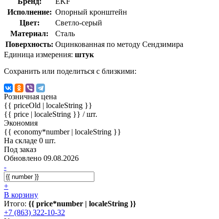
Бренд:
EKF
Исполнение:
Опорный кронштейн
Цвет:
Светло-серый
Материал:
Сталь
Поверхность:
Оцинкованная по методу Сендзимира
Единица измерения:
штук
Сохранить или поделиться с близкими:
Розничная цена
{{ priceOld | localeString }}
{{ price | localeString }}
/ шт.
Экономия
{{ economy*number | localeString }}
На складе 0 шт.
Под заказ
Обновлено 09.08.2026
-
+
В корзину
Итого:
{{ price*number | localeString }}
+7 (863) 322-10-32