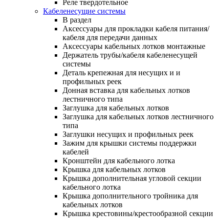
Реле твердотельное
Кабеленесущие системы
В раздел
Аксессуары для прокладки кабеля питания/
кабеля для передачи данных
Аксессуары кабельных лотков монтажные
Держатель трубы/кабеля кабеленесущей
системы
Деталь крепежная для несущих и и
профильных реек
Донная вставка для кабельных лотков
лестничного типа
Заглушка для кабельных лотков
Заглушка для кабельных лотков лестничного
типа
Заглушки несущих и профильных реек
Зажим для крышки системы поддержки
кабелей
Кронштейн для кабельного лотка
Крышка для кабельных лотков
Крышка дополнительная угловой секции
кабельного лотка
Крышка дополнительного тройника для
кабельных лотков
Крышка крестовины/крестообразной секции