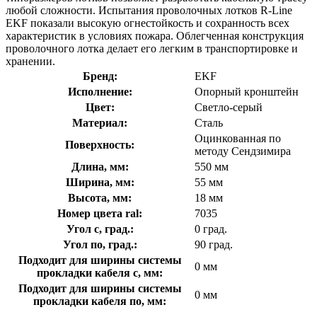
любой сложности. Испытания проволочных лотков R-Line
EKF показали высокую огнестойкость и сохранность всех
характеристик в условиях пожара. Облегченная конструкция
проволочного лотка делает его легким в транспортировке и
хранении.
Бренд:
EKF
Исполнение:
Опорный кронштейн
Цвет:
Светло-серый
Материал:
Сталь
Оцинкованная по
Поверхность:
методу Сендзимира
Длина, мм:
550 мм
Ширина, мм:
55 мм
Высота, мм:
18 мм
Номер цвета ral:
7035
Угол с, град.:
0 град.
Угол по, град.:
90 град.
Подходит для ширины системы
0 мм
прокладки кабеля с, мм:
Подходит для ширины системы
0 мм
прокладки кабеля по, мм: