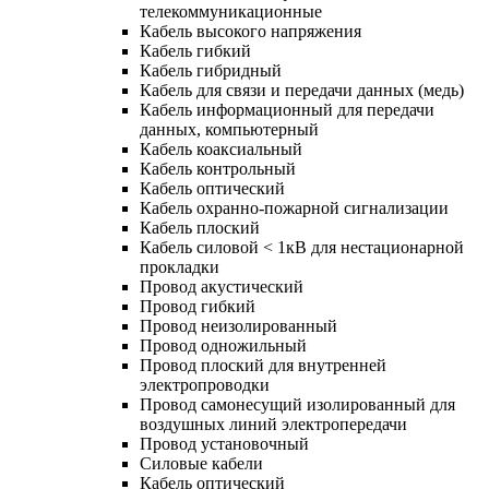
телекоммуникационные
Кабель высокого напряжения
Кабель гибкий
Кабель гибридный
Кабель для связи и передачи данных (медь)
Кабель информационный для передачи
данных, компьютерный
Кабель коаксиальный
Кабель контрольный
Кабель оптический
Кабель охранно-пожарной сигнализации
Кабель плоский
Кабель силовой < 1кВ для нестационарной
прокладки
Провод акустический
Провод гибкий
Провод неизолированный
Провод одножильный
Провод плоский для внутренней
электропроводки
Провод самонесущий изолированный для
воздушных линий электропередачи
Провод установочный
Силовые кабели
Кабель оптический