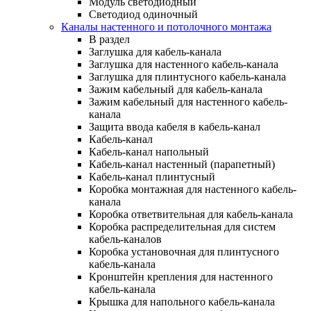
Модуль светодиодный
Светодиод одиночный
Каналы настенного и потолочного монтажа
В раздел
Заглушка для кабель-канала
Заглушка для настенного кабель-канала
Заглушка для плинтусного кабель-канала
Зажим кабельный для кабель-канала
Зажим кабельный для настенного кабель-
канала
Защита ввода кабеля в кабель-канал
Кабель-канал
Кабель-канал напольный
Кабель-канал настенный (парапетный)
Кабель-канал плинтусный
Коробка монтажная для настенного кабель-
канала
Коробка ответвительная для кабель-канала
Коробка распределительная для систем
кабель-каналов
Коробка установочная для плинтусного
кабель-канала
Кронштейн крепления для настенного
кабель-канала
Крышка для напольного кабель-канала