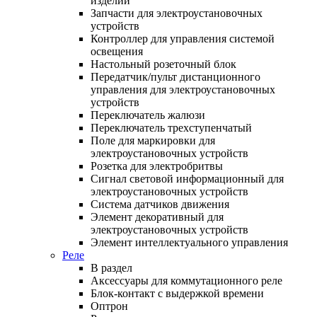
изделий
Запчасти для электроустановочных
устройств
Контроллер для управления системой
освещения
Настольный розеточный блок
Передатчик/пульт дистанционного
управления для электроустановочных
устройств
Переключатель жалюзи
Переключатель трехступенчатый
Поле для маркировки для
электроустановочных устройств
Розетка для электробритвы
Сигнал световой информационный для
электроустановочных устройств
Система датчиков движения
Элемент декоративный для
электроустановочных устройств
Элемент интеллектуального управления
Реле
В раздел
Аксессуары для коммутационного реле
Блок-контакт с выдержкой времени
Оптрон