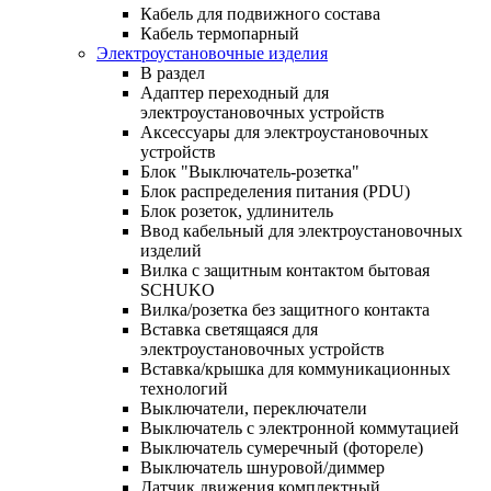
Кабель для подвижного состава
Кабель термопарный
Электроустановочные изделия
В раздел
Адаптер переходный для
электроустановочных устройств
Аксессуары для электроустановочных
устройств
Блок "Выключатель-розетка"
Блок распределения питания (PDU)
Блок розеток, удлинитель
Ввод кабельный для электроустановочных
изделий
Вилка с защитным контактом бытовая
SCHUKO
Вилка/розетка без защитного контакта
Вставка светящаяся для
электроустановочных устройств
Вставка/крышка для коммуникационных
технологий
Выключатели, переключатели
Выключатель с электронной коммутацией
Выключатель сумеречный (фотореле)
Выключатель шнуровой/диммер
Датчик движения комплектный