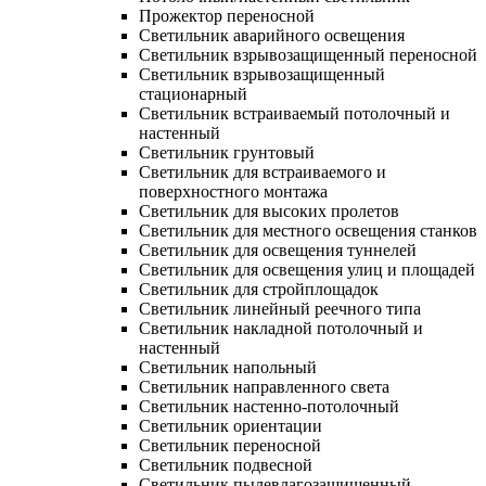
Прожектор переносной
Светильник аварийного освещения
Светильник взрывозащищенный переносной
Светильник взрывозащищенный
стационарный
Светильник встраиваемый потолочный и
настенный
Светильник грунтовый
Светильник для встраиваемого и
поверхностного монтажа
Светильник для высоких пролетов
Светильник для местного освещения станков
Светильник для освещения туннелей
Светильник для освещения улиц и площадей
Светильник для стройплощадок
Светильник линейный реечного типа
Светильник накладной потолочный и
настенный
Светильник напольный
Светильник направленного света
Светильник настенно-потолочный
Светильник ориентации
Светильник переносной
Светильник подвесной
Светильник пылевлагозащищенный