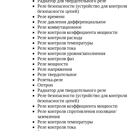
Радиатор для твердотельного реле
Реле безопасности (устройство для контроля
безопасности цепей)
Реле времени
Реле давления дифференциальное
Реле коммутационное
Реле контроля коэффициента мощности
Реле контроля расхода
Реле контроля температуры
Реле контроля тока
Реле контроля уровня/заполнения
Реле контроля фаз
Реле мощности
Реле напряжения
Реле твердотельное
Розетка-реле
Оптрон
Радиатор для твердотельного реле
Реле безопасности (устройство для контроля
безопасности цепей)
Реле контроля коэффициента мощности
Реле контроля спротивления изоляции/
заземления
Реле контроля температуры
Реле контроля тока