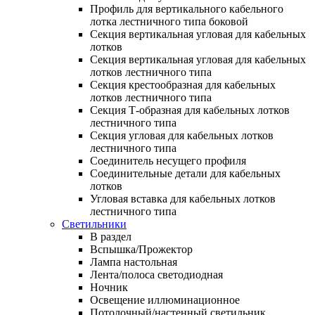
Профиль для вертикального кабельного
лотка лестничного типа боковой
Секция вертикальная угловая для кабельных
лотков
Секция вертикальная угловая для кабельных
лотков лестничного типа
Секция крестообразная для кабельных
лотков лестничного типа
Секция Т-образная для кабельных лотков
лестничного типа
Секция угловая для кабельных лотков
лестничного типа
Соединитель несущего профиля
Соединительные детали для кабельных
лотков
Угловая вставка для кабельных лотков
лестничного типа
Светильники
В раздел
Вспышка/Прожектор
Лампа настольная
Лента/полоса светодиодная
Ночник
Освещение иллюминационное
Потолочный/настенный светильник