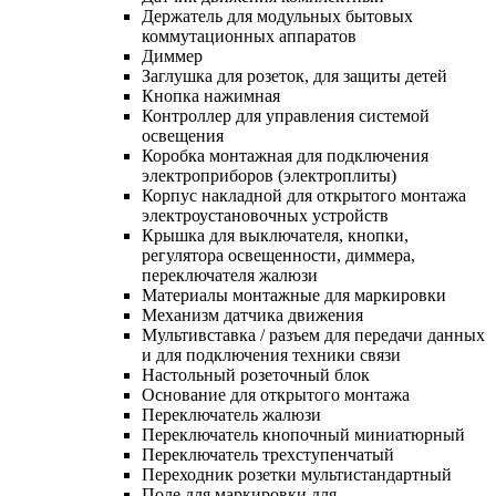
Держатель для модульных бытовых
коммутационных аппаратов
Диммер
Заглушка для розеток, для защиты детей
Кнопка нажимная
Контроллер для управления системой
освещения
Коробка монтажная для подключения
электроприборов (электроплиты)
Корпус накладной для открытого монтажа
электроустановочных устройств
Крышка для выключателя, кнопки,
регулятора освещенности, диммера,
переключателя жалюзи
Материалы монтажные для маркировки
Механизм датчика движения
Мультивставка / разъем для передачи данных
и для подключения техники связи
Настольный розеточный блок
Основание для открытого монтажа
Переключатель жалюзи
Переключатель кнопочный миниатюрный
Переключатель трехступенчатый
Переходник розетки мультистандартный
Поле для маркировки для