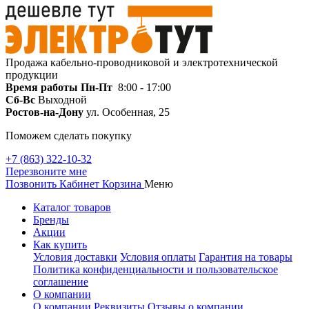
Продажа кабельно-проводниковой и электротехнической
продукции
Время работы
Пн-Пт
8:00 - 17:00
Сб-Вс
Выходной
Ростов-на-Дону
ул. Особенная, 25
Поможем сделать покупку
+7 (863) 322-10-32
Перезвоните мне
Позвонить
Кабинет
Корзина
Меню
Каталог товаров
Бренды
Акции
Как купить
Условия доставки
Условия оплаты
Гарантия на товары
Политика конфиденциальности и пользовательское
соглашение
О компании
О компании
Реквизиты
Отзывы о компании