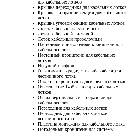
для кабельных лотков
Крышка переходника для кабельных лотков
Крышка Т-образной секции для кабельного
лотка
Крышка угловой секции кабельных лотков
Лоток кабельный лестничный
Лоток кабельный листовой
Лоток кабельный проволочный
Настенный и потолочный кронштейн для
кабельного лотка
Настенный кронштейн для кабельных
лотков
Несущий профиль
Ограничитель радиуса изгиба кабеля для
лестничного лотка
Опорный кронштейн для кабельных лотков
Ответвление Т-образное для кабельных
лотков
Отвод вертикальный Т-образный для
кабельного лотка
Переходник для кабельных лотков
Переходник для кабельных лотков
лестничного типа
Пластина монтажная для кабельного лотка
Потолочный кронштейн для системы