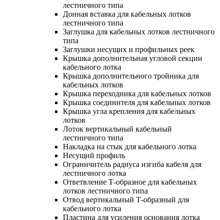
лестничного типа
Донная вставка для кабельных лотков
лестничного типа
Заглушка для кабельных лотков лестничного
типа
Заглушки несущих и профильных реек
Крышка дополнительная угловой секции
кабельного лотка
Крышка дополнительного тройника для
кабельных лотков
Крышка переходника для кабельных лотков
Крышка соединителя для кабельных лотков
Крышка угла крепления для кабельных
лотков
Лоток вертикальный кабельный
лестничного типа
Накладка на стык для кабельного лотка
Несущий профиль
Ограничитель радиуса изгиба кабеля для
лестничного лотка
Ответвление Т-образное для кабельных
лотков лестничного типа
Отвод вертикальный Т-образный для
кабельного лотка
Пластина для усиления основания лотка