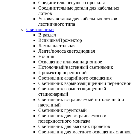
Соединитель несущего профиля
Соединительные детали для кабельных
лотков
Угловая вставка для кабельных лотков
лестничного типа
Светильники
В раздел
Вспышка/Прожектор
Лампа настольная
Лента/полоса светодиодная
Ночник
Освещение иллюминационное
Потолочный/настенный светильник
Прожектор переносной
Светильник аварийного освещения
Светильник взрывозащищенный переносной
Светильник взрывозащищенный
стационарный
Светильник встраиваемый потолочный и
настенный
Светильник грунтовый
Светильник для встраиваемого и
поверхностного монтажа
Светильник для высоких пролетов
Светильник для местного освещения станков