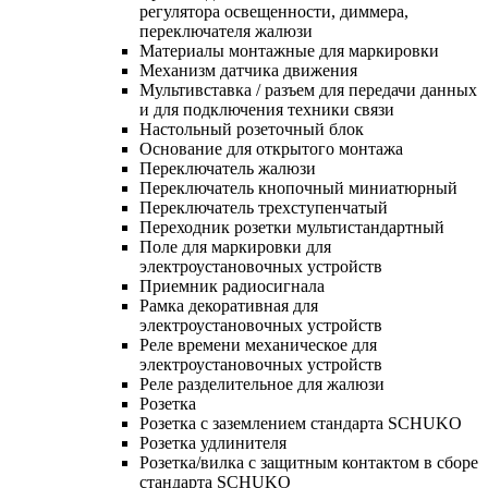
регулятора освещенности, диммера,
переключателя жалюзи
Материалы монтажные для маркировки
Механизм датчика движения
Мультивставка / разъем для передачи данных
и для подключения техники связи
Настольный розеточный блок
Основание для открытого монтажа
Переключатель жалюзи
Переключатель кнопочный миниатюрный
Переключатель трехступенчатый
Переходник розетки мультистандартный
Поле для маркировки для
электроустановочных устройств
Приемник радиосигнала
Рамка декоративная для
электроустановочных устройств
Реле времени механическое для
электроустановочных устройств
Реле разделительное для жалюзи
Розетка
Розетка с заземлением стандарта SCHUKO
Розетка удлинителя
Розетка/вилка с защитным контактом в сборе
стандарта SCHUKO