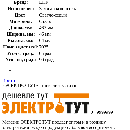
Бренд:
EKF
Исполнение:
Зажимная консоль
Цвет:
Светло-серый
Материал:
Сталь
Длина, мм:
467 мм
Ширина, мм:
46 мм
Высота, мм:
64 мм
Номер цвета ral:
7035
Угол с, град.:
0 град.
Угол по, град.:
90 град.
Войти
«ЭЛЕКТРО ТУТ» - интернет-магазин
0 - 9999999
Магазин ЭЛЕКТРОТУТ продает оптом и в розницу
электротехническую продукцию .Большой ассортимент: