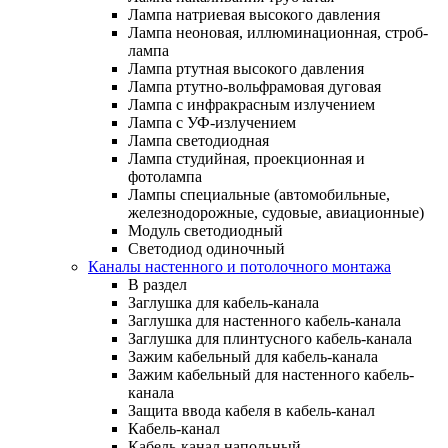
Лампа натриевая высокого давления
Лампа неоновая, иллюминационная, строб-
лампа
Лампа ртутная высокого давления
Лампа ртутно-вольфрамовая дуговая
Лампа с инфракрасным излучением
Лампа с УФ-излучением
Лампа светодиодная
Лампа студийная, проекционная и
фотолампа
Лампы специальные (автомобильные,
железнодорожные, судовые, авиационные)
Модуль светодиодный
Светодиод одиночный
Каналы настенного и потолочного монтажа
В раздел
Заглушка для кабель-канала
Заглушка для настенного кабель-канала
Заглушка для плинтусного кабель-канала
Зажим кабельный для кабель-канала
Зажим кабельный для настенного кабель-
канала
Защита ввода кабеля в кабель-канал
Кабель-канал
Кабель-канал напольный