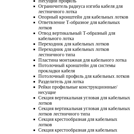
Несущий профиль
Ограничитель радиуса изгиба кабеля для
лестничного лотка
Опорный кронштейн для кабельных лотков
Ответвление Т-образное для кабельных
лотков
Отвод вертикальный Т-образный для
кабельного лотка
Переходник для кабельных лотков
Переходник для кабельных лотков
лестничного типа
Пластина монтажная для кабельного лотка
Потолочный кронштейн для системы
прокладки кабеля
Потолочный профиль для кабельных лотков
Разделитель для лотка
Рейки профильные конструкционные/
несущие
Секция вертикальная угловая для кабельных
лотков
Секция вертикальная угловая для кабельных
лотков лестничного типа
Секция крестообразная для кабельных
лотков
Секция крестообразная для кабельных