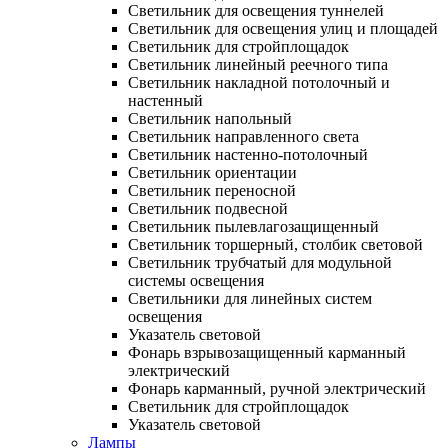
Светильник для освещения туннелей
Светильник для освещения улиц и площадей
Светильник для стройплощадок
Светильник линейный реечного типа
Светильник накладной потолочный и
настенный
Светильник напольный
Светильник направленного света
Светильник настенно-потолочный
Светильник ориентации
Светильник переносной
Светильник подвесной
Светильник пылевлагозащищенный
Светильник торшерный, столбик световой
Светильник трубчатый для модульной
системы освещения
Светильники для линейных систем
освещения
Указатель световой
Фонарь взрывозащищенный карманный
электрический
Фонарь карманный, ручной электрический
Светильник для стройплощадок
Указатель световой
Лампы