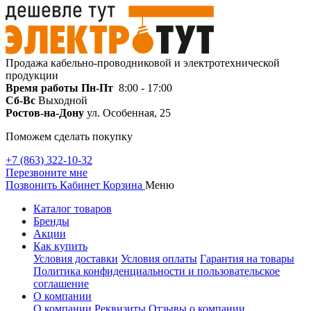
Продажа кабельно-проводниковой и электротехнической
продукции
Время работы
Пн-Пт
8:00 - 17:00
Сб-Вс
Выходной
Ростов-на-Дону
ул. Особенная, 25
Поможем сделать покупку
+7 (863) 322-10-32
Перезвоните мне
Позвонить
Кабинет
Корзина
Меню
Каталог товаров
Бренды
Акции
Как купить
Условия доставки
Условия оплаты
Гарантия на товары
Политика конфиденциальности и пользовательское
соглашение
О компании
О компании
Реквизиты
Отзывы о компании