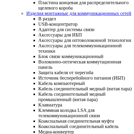
Пластина концевая для распределительного
щелевого короба
Изделия монтажные для коммуникационных сетей
В раздел
USB-концентратор
Адаптер для системы связи
Аксессуары для ИБП
Аксессуары для оптоволоконной технологии
Аксессуары для телекоммуникационной
техники
Блок связи коммуникационный
Волоконно-оптическая коммутационная
панель
Защита кабеля от перегиба
Источник бесперебойного питания (ИБП)
Кабель компьютерный
Кабель соединительный медный (витая пара)
Кабель соединительный медный
промышленный (витая пара)
Клавиатура
Клеммная колодка LSA для
телекоммуникационной связи
Коаксиальная соединительная муфта
Коаксиальный соединительный кабель
Медиа-конвертер