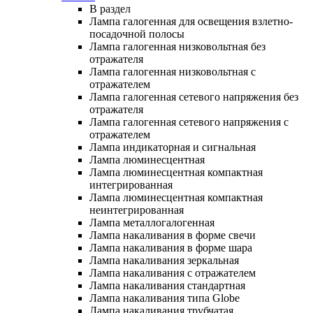
В раздел
Лампа галогенная для освещения взлетно-
посадочной полосы
Лампа галогенная низковольтная без
отражателя
Лампа галогенная низковольтная с
отражателем
Лампа галогенная сетевого напряжения без
отражателя
Лампа галогенная сетевого напряжения с
отражателем
Лампа индикаторная и сигнальная
Лампа люминесцентная
Лампа люминесцентная компактная
интегрированная
Лампа люминесцентная компактная
неинтегрированная
Лампа металлогалогенная
Лампа накаливания в форме свечи
Лампа накаливания в форме шара
Лампа накаливания зеркальная
Лампа накаливания с отражателем
Лампа накаливания стандартная
Лампа накаливания типа Globe
Лампа накаливания трубчатая