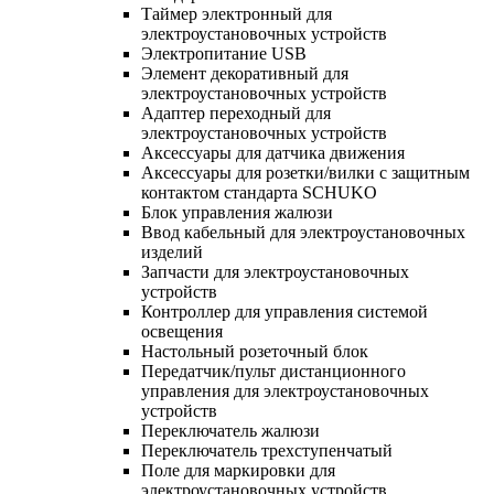
Таймер электронный для
электроустановочных устройств
Электропитание USB
Элемент декоративный для
электроустановочных устройств
Адаптер переходный для
электроустановочных устройств
Аксессуары для датчика движения
Аксессуары для розетки/вилки с защитным
контактом стандарта SCHUKO
Блок управления жалюзи
Ввод кабельный для электроустановочных
изделий
Запчасти для электроустановочных
устройств
Контроллер для управления системой
освещения
Настольный розеточный блок
Передатчик/пульт дистанционного
управления для электроустановочных
устройств
Переключатель жалюзи
Переключатель трехступенчатый
Поле для маркировки для
электроустановочных устройств