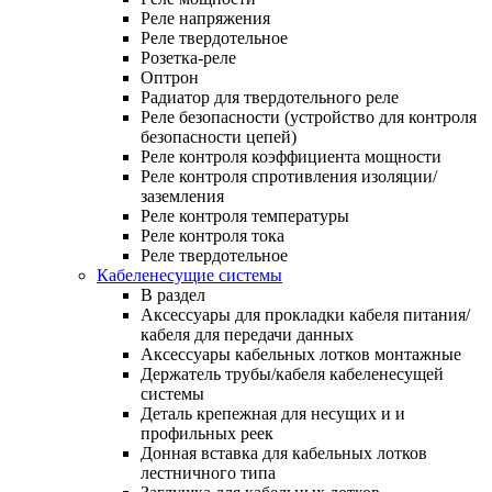
Реле напряжения
Реле твердотельное
Розетка-реле
Оптрон
Радиатор для твердотельного реле
Реле безопасности (устройство для контроля
безопасности цепей)
Реле контроля коэффициента мощности
Реле контроля спротивления изоляции/
заземления
Реле контроля температуры
Реле контроля тока
Реле твердотельное
Кабеленесущие системы
В раздел
Аксессуары для прокладки кабеля питания/
кабеля для передачи данных
Аксессуары кабельных лотков монтажные
Держатель трубы/кабеля кабеленесущей
системы
Деталь крепежная для несущих и и
профильных реек
Донная вставка для кабельных лотков
лестничного типа