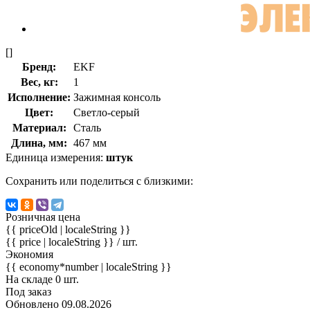
[]
Бренд:
EKF
Вес, кг:
1
Исполнение:
Зажимная консоль
Цвет:
Светло-серый
Материал:
Сталь
Длина, мм:
467 мм
Единица измерения:
штук
Сохранить или поделиться с близкими:
Розничная цена
{{ priceOld | localeString }}
{{ price | localeString }}
/ шт.
Экономия
{{ economy*number | localeString }}
На складе 0 шт.
Под заказ
Обновлено 09.08.2026