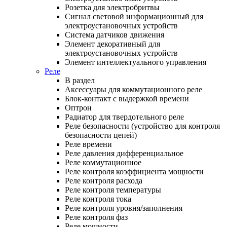
Розетка для электробритвы
Сигнал световой информационный для
электроустановочных устройств
Система датчиков движения
Элемент декоративный для
электроустановочных устройств
Элемент интеллектуального управления
Реле
В раздел
Аксессуары для коммутационного реле
Блок-контакт с выдержкой времени
Оптрон
Радиатор для твердотельного реле
Реле безопасности (устройство для контроля
безопасности цепей)
Реле времени
Реле давления дифференциальное
Реле коммутационное
Реле контроля коэффициента мощности
Реле контроля расхода
Реле контроля температуры
Реле контроля тока
Реле контроля уровня/заполнения
Реле контроля фаз
Реле мощности