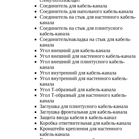
стену/потолок/щит
Соединитель для кабель-канала
Соединитель для напольного кабель-канала
Соединитель на стык для настенного кабель-
канала
Соединитель на стык для плинтусного
кабель-канала
Соединитель/накладка на стык для кабель-
канала
Угол внешний для кабель-канала
Угол внешний для настенного кабель-канала
Угол внешний для плинтусного кабель-
канала
Угол внутренний для кабель-канала
Угол внутренний для настенного кабель-
канала
Угол Т-образный для кабель-канала
Угол Т-образный для настенного кабель-
канала
Заглушка для плинтусного кабель-канала
Заглушка фронтальная для кабель-канала
Защита ввода кабеля в кабель-канал
Коробка ответвительная для кабель-канала
Кронштейн крепления для настенного
кабель-канала