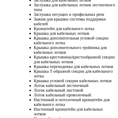
Заглушка для кабельных лотков
Заглушка для кабельных лотков лестничного
типа
Заглушки несущих и профильных реек
Зажим для крышки системы поддержки
кабелей
Кронштейн для кабельного лотка
Крышка для кабельных лотков
Крышка дополнительная угловой секции
кабельного лотка
Крышка дополнительного тройника для
кабельных лотков
Крышка крестовины/крестообразной секции
для кабельных лотков
Крышка переходника для кабельных лотков
Крышка Т-образной секции для кабельного
лотка
Крышка угловой секции кабельных лотков
Лоток кабельный лестничный
Лоток кабельный листовой
Лоток кабельный проволочный
Настенный и потолочный кронштейн для
кабельного лотка
Настенный кронштейн для кабельных
лотков