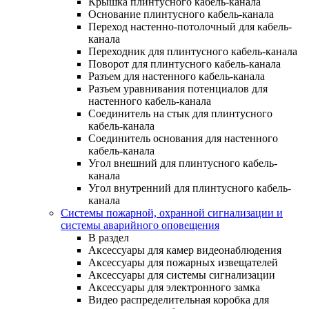
Крышка плинтусного кабель-канала
Основание плинтусного кабель-канала
Переход настенно-потолочный для кабель-
канала
Переходник для плинтусного кабель-канала
Поворот для плинтусного кабель-канала
Разъем для настенного кабель-канала
Разъем уравнивания потенциалов для
настенного кабель-канала
Соединитель на стык для плинтусного
кабель-канала
Соединитель основания для настенного
кабель-канала
Угол внешний для плинтусного кабель-
канала
Угол внутренний для плинтусного кабель-
канала
Системы пожарной, охранной сигнализации и
системы аварийного оповещения
В раздел
Аксессуары для камер видеонаблюдения
Аксессуары для пожарных извещателей
Аксессуары для системы сигнализации
Аксессуары для электронного замка
Видео распределительная коробка для