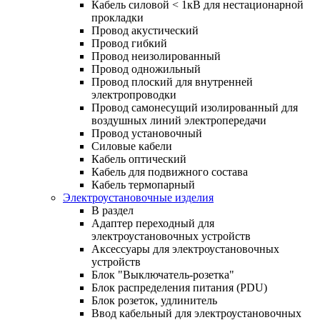
Кабель силовой < 1кВ для нестационарной
прокладки
Провод акустический
Провод гибкий
Провод неизолированный
Провод одножильный
Провод плоский для внутренней
электропроводки
Провод самонесущий изолированный для
воздушных линий электропередачи
Провод установочный
Силовые кабели
Кабель оптический
Кабель для подвижного состава
Кабель термопарный
Электроустановочные изделия
В раздел
Адаптер переходный для
электроустановочных устройств
Аксессуары для электроустановочных
устройств
Блок "Выключатель-розетка"
Блок распределения питания (PDU)
Блок розеток, удлинитель
Ввод кабельный для электроустановочных