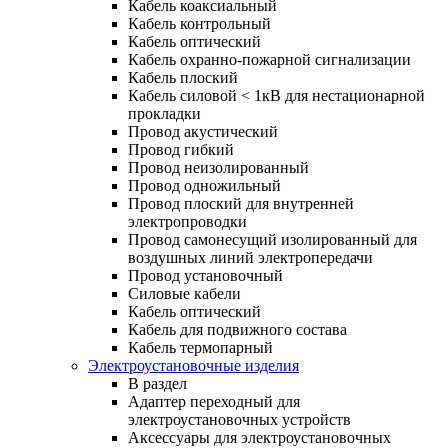
Кабель коаксиальный
Кабель контрольный
Кабель оптический
Кабель охранно-пожарной сигнализации
Кабель плоский
Кабель силовой < 1кВ для нестационарной
прокладки
Провод акустический
Провод гибкий
Провод неизолированный
Провод одножильный
Провод плоский для внутренней
электропроводки
Провод самонесущий изолированный для
воздушных линий электропередачи
Провод установочный
Силовые кабели
Кабель оптический
Кабель для подвижного состава
Кабель термопарный
Электроустановочные изделия
В раздел
Адаптер переходный для
электроустановочных устройств
Аксессуары для электроустановочных