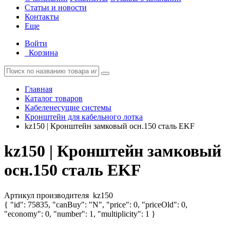
Статьи и новости
Контакты
Еще
Войти
Корзина
Главная
Каталог товаров
Кабеленесущие системы
Кронштейн для кабельного лотка
kz150 | Кронштейн замковый осн.150 сталь EKF
kz150 | Кронштейн замковый
осн.150 сталь EKF
Артикул производителя
kz150
{ "id": 75835, "canBuy": "N", "price": 0, "priceOld": 0,
"economy": 0, "number": 1, "multiplicity": 1 }