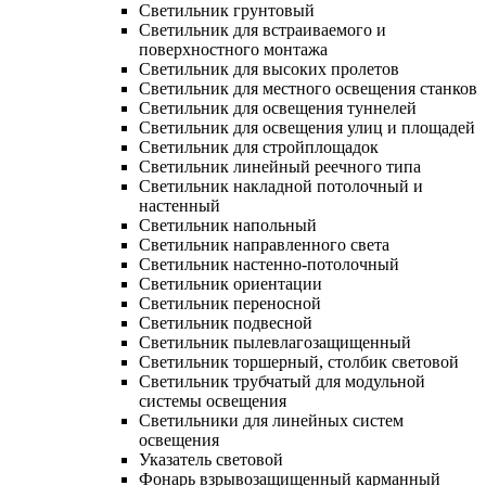
Светильник грунтовый
Светильник для встраиваемого и
поверхностного монтажа
Светильник для высоких пролетов
Светильник для местного освещения станков
Светильник для освещения туннелей
Светильник для освещения улиц и площадей
Светильник для стройплощадок
Светильник линейный реечного типа
Светильник накладной потолочный и
настенный
Светильник напольный
Светильник направленного света
Светильник настенно-потолочный
Светильник ориентации
Светильник переносной
Светильник подвесной
Светильник пылевлагозащищенный
Светильник торшерный, столбик световой
Светильник трубчатый для модульной
системы освещения
Светильники для линейных систем
освещения
Указатель световой
Фонарь взрывозащищенный карманный