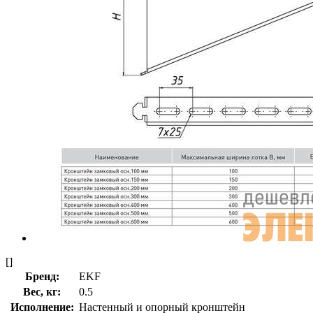
[]
Бренд:
EKF
Вес, кг:
0.5
Исполнение:
Настенный и опорный кронштейн