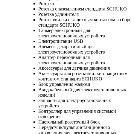
Розетка
Розетка с заземлением стандарта SCHUKO
Розетка удлинителя
Розетка/вилка с защитным контактом в сборе
стандарта SCHUKO
Таймер электронный для
электроустановочных устройств
Электропитание USB
Элемент декоративный для
электроустановочных устройств
Адаптер переходный для
электроустановочных устройств
Аксессуары для датчика движения
Аксессуары для розетки/вилки с защитным
контактом стандарта SCHUKO
Блок управления жалюзи
Ввод кабельный для электроустановочных
изделий
Запчасти для электроустановочных
устройств
Контроллер для управления системой
освещения
Настольный розеточный блок
Передатчик/пульт дистанционного
управления для электроустановочных