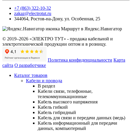
+7 (863) 322-10-32
zakaz@electrotut.ru
344064
,
Ростов-на-Дону
,
ул. Особенная, 25
Маршрут в Яндекс.Навигатор
© 2019–2026 «ЭЛЕКТРО ТУТ» - продажа кабельной и
электротехнической продукции оптом и в розницу.
Политика конфиденциальности
Карта
сайта
О разработчике
Каталог товаров
Кабели и провода
В раздел
Кабели связи, телефонные,
телекоммуникационные
Кабель высокого напряжения
Кабель гибкий
Кабель гибридный
Кабель для связи и передачи данных (медь)
Кабель информационный для передачи
данных, компьютерный