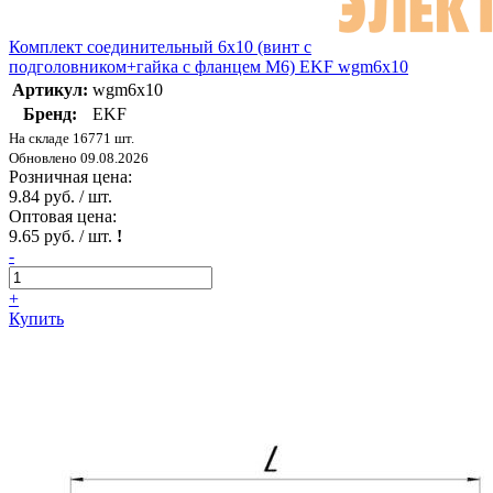
Комплект соединительный 6х10 (винт с
подголовником+гайка с фланцем М6) EKF wgm6x10
Артикул:
wgm6x10
Бренд:
EKF
На складе 16771 шт.
Обновлено 09.08.2026
Розничная цена:
9.84 руб. / шт.
Оптовая цена:
9.65 руб. / шт.
!
-
+
Купить