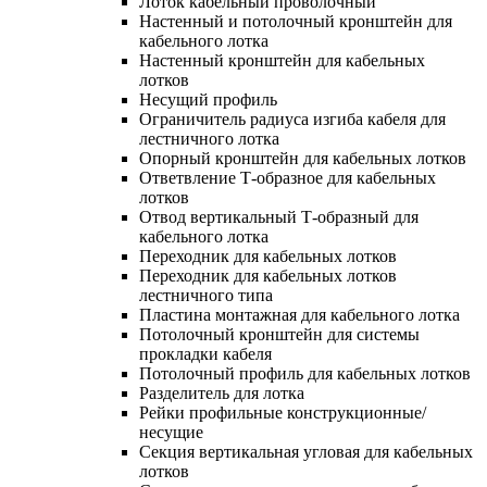
Лоток кабельный проволочный
Настенный и потолочный кронштейн для
кабельного лотка
Настенный кронштейн для кабельных
лотков
Несущий профиль
Ограничитель радиуса изгиба кабеля для
лестничного лотка
Опорный кронштейн для кабельных лотков
Ответвление Т-образное для кабельных
лотков
Отвод вертикальный Т-образный для
кабельного лотка
Переходник для кабельных лотков
Переходник для кабельных лотков
лестничного типа
Пластина монтажная для кабельного лотка
Потолочный кронштейн для системы
прокладки кабеля
Потолочный профиль для кабельных лотков
Разделитель для лотка
Рейки профильные конструкционные/
несущие
Секция вертикальная угловая для кабельных
лотков