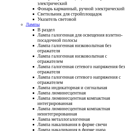
электрический
Фонарь карманный, ручной электрический
Светильник для стройплощадок
Указатель световой
Лампы
В раздел
Лампа галогенная для освещения взлетно-
посадочной полосы
Лампа галогенная низковольтная без
отражателя
Лампа галогенная низковольтная с
отражателем
Лампа галогенная сетевого напряжения без
отражателя
Лампа галогенная сетевого напряжения с
отражателем
Лампа индикаторная и сигнальная
Лампа люминесцентная
Лампа люминесцентная компактная
интегрированная
Лампа люминесцентная компактная
неинтегрированная
Лампа металлогалогенная
Лампа накаливания в форме свечи
Лампа накаливания в форме шара