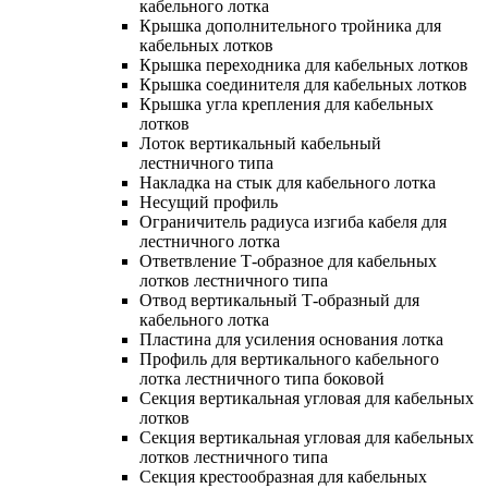
кабельного лотка
Крышка дополнительного тройника для
кабельных лотков
Крышка переходника для кабельных лотков
Крышка соединителя для кабельных лотков
Крышка угла крепления для кабельных
лотков
Лоток вертикальный кабельный
лестничного типа
Накладка на стык для кабельного лотка
Несущий профиль
Ограничитель радиуса изгиба кабеля для
лестничного лотка
Ответвление Т-образное для кабельных
лотков лестничного типа
Отвод вертикальный Т-образный для
кабельного лотка
Пластина для усиления основания лотка
Профиль для вертикального кабельного
лотка лестничного типа боковой
Секция вертикальная угловая для кабельных
лотков
Секция вертикальная угловая для кабельных
лотков лестничного типа
Секция крестообразная для кабельных