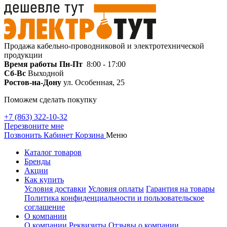
Продажа кабельно-проводниковой и электротехнической
продукции
Время работы
Пн-Пт
8:00 - 17:00
Сб-Вс
Выходной
Ростов-на-Дону
ул. Особенная, 25
Поможем сделать покупку
+7 (863) 322-10-32
Перезвоните мне
Позвонить
Кабинет
Корзина
Меню
Каталог товаров
Бренды
Акции
Как купить
Условия доставки
Условия оплаты
Гарантия на товары
Политика конфиденциальности и пользовательское
соглашение
О компании
О компании
Реквизиты
Отзывы о компании