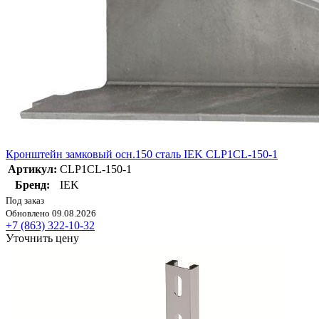
Кронштейн замковый осн.150 сталь IEK CLP1CL-150-1
Артикул:
CLP1CL-150-1
Бренд:
IEK
Под заказ
Обновлено 09.08.2026
+7 (863) 322-10-32
Уточнить цену