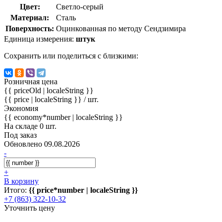
Цвет:
Светло-серый
Материал:
Сталь
Поверхность:
Оцинкованная по методу Сендзимира
Единица измерения:
штук
Сохранить или поделиться с близкими:
Розничная цена
{{ priceOld | localeString }}
{{ price | localeString }}
/ шт.
Экономия
{{ economy*number | localeString }}
На складе 0 шт.
Под заказ
Обновлено 09.08.2026
-
+
В корзину
Итого:
{{ price*number | localeString }}
+7 (863) 322-10-32
Уточнить цену