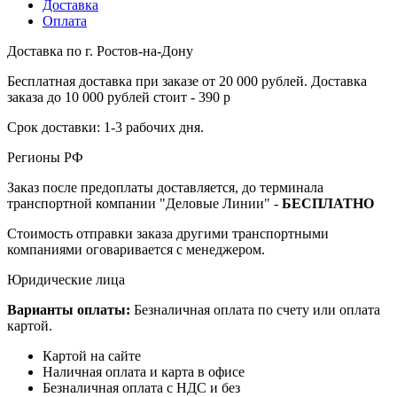
Доставка
Оплата
Доставка по г. Ростов-на-Дону
Бесплатная доставка при заказе от 20 000 рублей. Доставка
заказа до 10 000 рублей стоит - 390 р
Срок доставки: 1-3 рабочих дня.
Регионы РФ
Заказ после предоплаты доставляется, до терминала
транспортной компании "Деловые Линии" -
БЕСПЛАТНО
Стоимость отправки заказа другими транспортными
компаниями оговаривается с менеджером.
Юридические лица
Варианты оплаты:
Безналичная оплата по счету или оплата
картой.
Картой на сайте
Наличная оплата и карта в офисе
Безналичная оплата с НДС и без