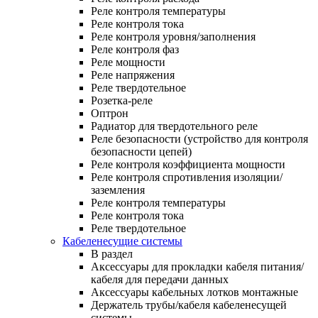
Реле контроля температуры
Реле контроля тока
Реле контроля уровня/заполнения
Реле контроля фаз
Реле мощности
Реле напряжения
Реле твердотельное
Розетка-реле
Оптрон
Радиатор для твердотельного реле
Реле безопасности (устройство для контроля
безопасности цепей)
Реле контроля коэффициента мощности
Реле контроля спротивления изоляции/
заземления
Реле контроля температуры
Реле контроля тока
Реле твердотельное
Кабеленесущие системы
В раздел
Аксессуары для прокладки кабеля питания/
кабеля для передачи данных
Аксессуары кабельных лотков монтажные
Держатель трубы/кабеля кабеленесущей
системы