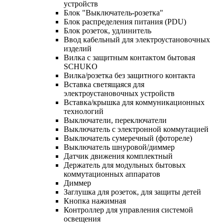
устройств
Блок "Выключатель-розетка"
Блок распределения питания (PDU)
Блок розеток, удлинитель
Ввод кабельный для электроустановочных
изделий
Вилка с защитным контактом бытовая
SCHUKO
Вилка/розетка без защитного контакта
Вставка светящаяся для
электроустановочных устройств
Вставка/крышка для коммуникационных
технологий
Выключатели, переключатели
Выключатель с электронной коммутацией
Выключатель сумеречный (фотореле)
Выключатель шнуровой/диммер
Датчик движения комплектный
Держатель для модульных бытовых
коммутационных аппаратов
Диммер
Заглушка для розеток, для защиты детей
Кнопка нажимная
Контроллер для управления системой
освещения