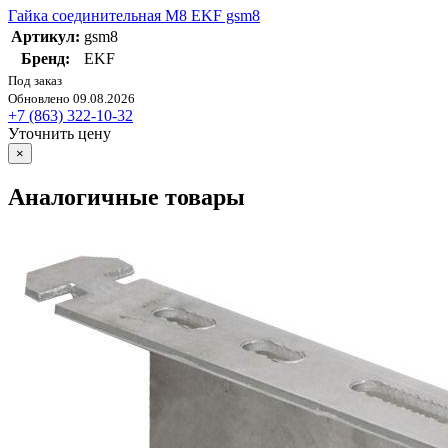
Гайка соединительная М8 EKF gsm8
Артикул:
gsm8
Бренд:
EKF
Под заказ
Обновлено 09.08.2026
+7 (863) 322-10-32
Уточнить цену
×
Аналогичные товары