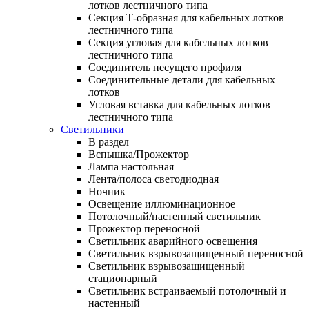
лотков лестничного типа
Секция Т-образная для кабельных лотков
лестничного типа
Секция угловая для кабельных лотков
лестничного типа
Соединитель несущего профиля
Соединительные детали для кабельных
лотков
Угловая вставка для кабельных лотков
лестничного типа
Светильники
В раздел
Вспышка/Прожектор
Лампа настольная
Лента/полоса светодиодная
Ночник
Освещение иллюминационное
Потолочный/настенный светильник
Прожектор переносной
Светильник аварийного освещения
Светильник взрывозащищенный переносной
Светильник взрывозащищенный
стационарный
Светильник встраиваемый потолочный и
настенный