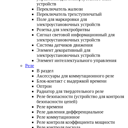
устройств
Переключатель жалюзи
Переключатель трехступенчатый
Поле для маркировки для
электроустановочных устройств
Розетка для электробритвы
Сигнал световой информационный для
электроустановочных устройств
Система датчиков движения
Элемент декоративный для
электроустановочных устройств
Элемент интеллектуального управления
Реле
В раздел
Аксессуары для коммутационного реле
Блок-контакт с выдержкой времени
Оптрон
Радиатор для твердотельного реле
Реле безопасности (устройство для контроля
безопасности цепей)
Реле времени
Реле давления дифференциальное
Реле коммутационное
Реле контроля коэффициента мощности
Реле контроля расхода