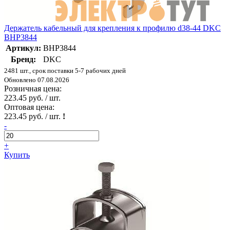
Держатель кабельный для крепления к профилю d38-44 DKC
BHP3844
Артикул:
BHP3844
Бренд:
DKC
2481 шт., срок поставки 5-7 рабочих дней
Обновлено 07.08.2026
Розничная цена:
223.45 руб. / шт.
Оптовая цена:
223.45 руб. / шт.
!
-
+
Купить