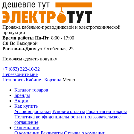
Продажа кабельно-проводниковой и электротехнической
продукции
Время работы
Пн-Пт
8:00 - 17:00
Сб-Вс
Выходной
Ростов-на-Дону
ул. Особенная, 25
Поможем сделать покупку
+7 (863) 322-10-32
Перезвоните мне
Позвонить
Кабинет
Корзина
Меню
Каталог товаров
Бренды
Акции
Как купить
Условия доставки
Условия оплаты
Гарантия на товары
Политика конфиденциальности и пользовательское
соглашение
О компании
О компании
Реквизиты
Отзывы о компании