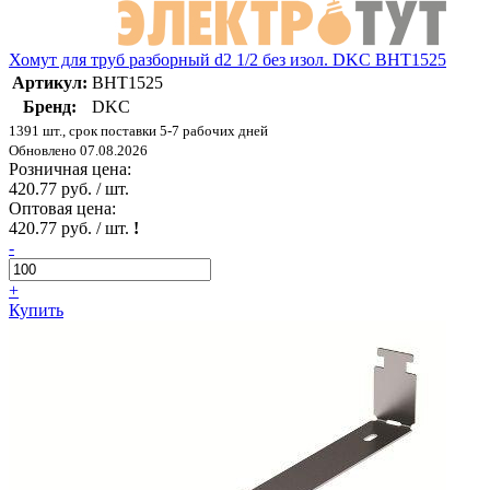
Хомут для труб разборный d2 1/2 без изол. DKC BHT1525
Артикул:
BHT1525
Бренд:
DKC
1391 шт., срок поставки 5-7 рабочих дней
Обновлено 07.08.2026
Розничная цена:
420.77 руб. / шт.
Оптовая цена:
420.77 руб. / шт.
!
-
+
Купить