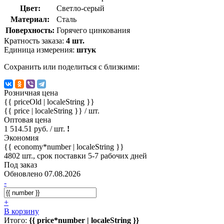
Цвет:
Светло-серый
Материал:
Сталь
Поверхность:
Горячего цинкования
Кратность заказа:
4 шт.
Единица измерения:
штук
Сохранить или поделиться с близкими:
Розничная цена
{{ priceOld | localeString }}
{{ price | localeString }}
/ шт.
Оптовая цена
1 514.51 руб. / шт.
!
Экономия
{{ economy*number | localeString }}
4802 шт., срок поставки 5-7 рабочих дней
Под заказ
Обновлено 07.08.2026
-
+
В корзину
Итого:
{{ price*number | localeString }}