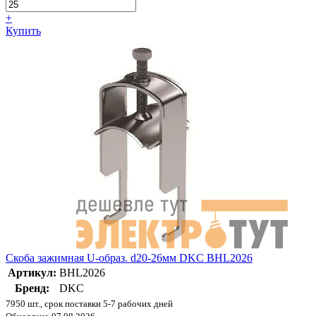
+
Купить
Скоба зажимная U-образ. d20-26мм DKC BHL2026
Артикул:
BHL2026
Бренд:
DKC
7950 шт., срок поставки 5-7 рабочих дней