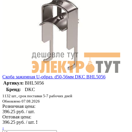
Скоба зажимная U-образ. d50-56мм DKC BHL5056
Артикул:
BHL5056
Бренд:
DKC
1132 шт., срок поставки 5-7 рабочих дней
Обновлено 07.08.2026
Розничная цена:
396.25 руб. / шт.
Оптовая цена:
396.25 руб. / шт.
!
-