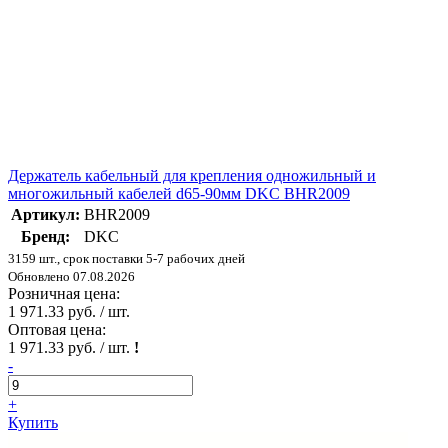
Держатель кабельный для крепления одножильный и
многожильный кабелей d65-90мм DKC BHR2009
Артикул:
BHR2009
Бренд:
DKC
3159 шт., срок поставки 5-7 рабочих дней
Обновлено 07.08.2026
Розничная цена:
1 971.33 руб. / шт.
Оптовая цена:
1 971.33 руб. / шт.
!
-
+
Купить