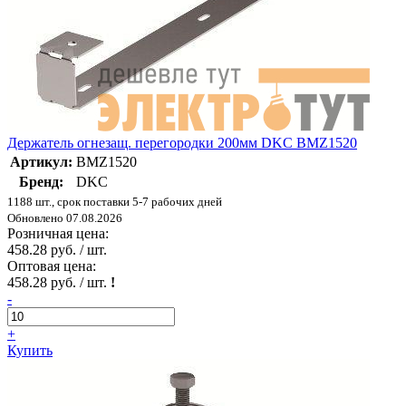
Держатель огнезащ. перегородки 200мм DKC BMZ1520
Артикул:
BMZ1520
Бренд:
DKC
1188 шт., срок поставки 5-7 рабочих дней
Обновлено 07.08.2026
Розничная цена:
458.28 руб. / шт.
Оптовая цена:
458.28 руб. / шт.
!
-
+
Купить