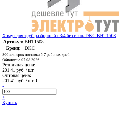
Хомут для труб разборный d3/4 без изол. DKC BHT1508
Артикул:
BHT1508
Бренд:
DKC
800 шт., срок поставки 5-7 рабочих дней
Обновлено 07.08.2026
Розничная цена:
201.41 руб. / шт.
Оптовая цена:
201.41 руб. / шт.
!
-
+
Купить