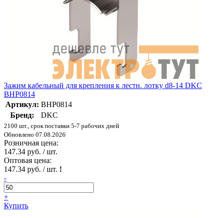
Зажим кабельный для крепления к лестн. лотку d8-14 DKC
BHP0814
Артикул:
BHP0814
Бренд:
DKC
2100 шт., срок поставки 5-7 рабочих дней
Обновлено 07.08.2026
Розничная цена:
147.34 руб. / шт.
Оптовая цена:
147.34 руб. / шт.
!
-
+
Купить