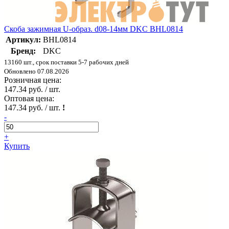
Скоба зажимная U-образ. d08-14мм DKC BHL0814
Артикул:
BHL0814
Бренд:
DKC
13160 шт., срок поставки 5-7 рабочих дней
Обновлено 07.08.2026
Розничная цена:
147.34 руб. / шт.
Оптовая цена:
147.34 руб. / шт.
!
-
+
Купить