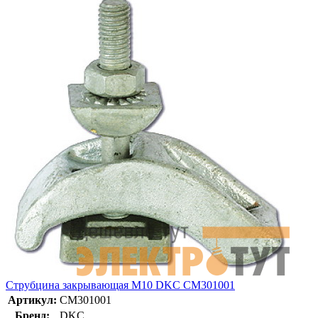
Струбцина закрывающая М10 DKC CM301001
Артикул:
CM301001
Бренд:
DKC