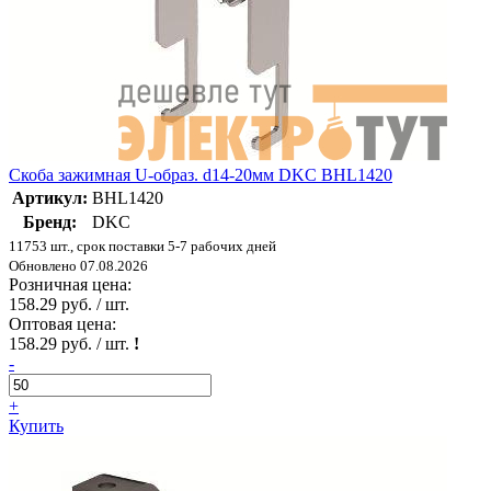
Скоба зажимная U-образ. d14-20мм DKC BHL1420
Артикул:
BHL1420
Бренд:
DKC
11753 шт., срок поставки 5-7 рабочих дней
Обновлено 07.08.2026
Розничная цена:
158.29 руб. / шт.
Оптовая цена:
158.29 руб. / шт.
!
-
+
Купить