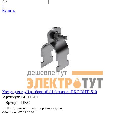
+
Купить
Хомут для труб разборный d1 без изол. DKC BHT1510
Артикул:
BHT1510
Бренд:
DKC
1000 шт., срок поставки 5-7 рабочих дней
Обновлено 07.08.2026