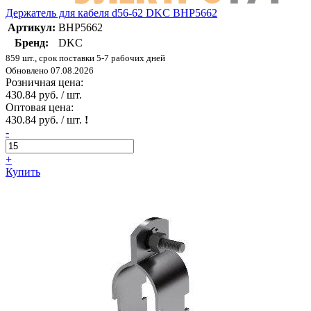
Держатель для кабеля d56-62 DKC BHP5662
Артикул:
BHP5662
Бренд:
DKC
859 шт., срок поставки 5-7 рабочих дней
Обновлено 07.08.2026
Розничная цена:
430.84 руб. / шт.
Оптовая цена:
430.84 руб. / шт.
!
-
+
Купить