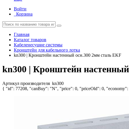
Войти
Корзина
Главная
Каталог товаров
Кабеленесущие системы
Кронштейн для кабельного лотка
kn300 | Кронштейн настенный осн.300 2мм сталь EKF
kn300 | Кронштейн настенный
Артикул производителя
kn300
{ "id": 77208, "canBuy": "N", "price": 0, "priceOld": 0, "economy": 0