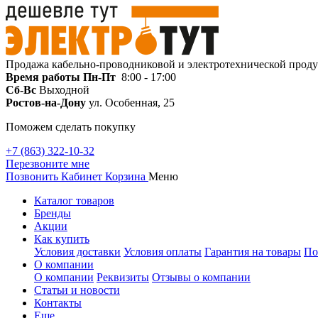
Продажа кабельно-проводниковой и электротехнической прод
Время работы
Пн-Пт
8:00 - 17:00
Сб-Вс
Выходной
Ростов-на-Дону
ул. Особенная, 25
Поможем сделать покупку
+7 (863) 322-10-32
Перезвоните мне
Позвонить
Кабинет
Корзина
Меню
Каталог товаров
Бренды
Акции
Как купить
Условия доставки
Условия оплаты
Гарантия на товары
По
О компании
О компании
Реквизиты
Отзывы о компании
Статьи и новости
Контакты
Еще