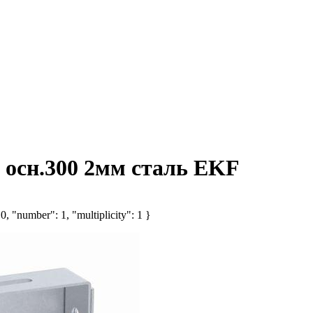
 осн.300 2мм сталь EKF
, "number": 1, "multiplicity": 1 }