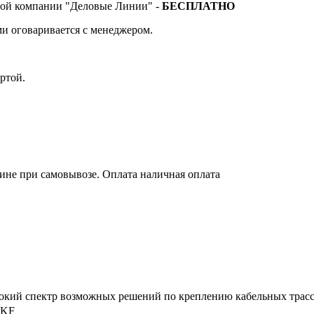
тной компании "Деловые Линии" -
БЕСПЛАТНО
и оговаривается с менеджером.
ртой.
зине при самовывозе. Оплата наличная оплата
рокий спектр возможных решений по креплению кабельных трас
EKF