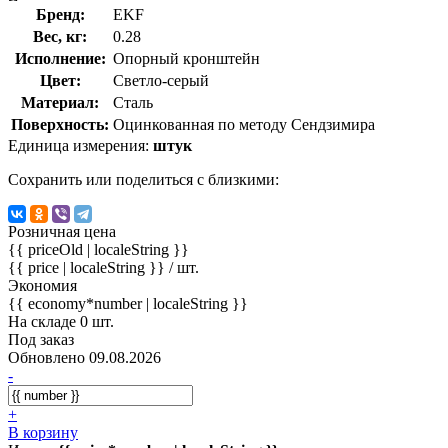
Бренд:
EKF
Вес, кг:
0.28
Исполнение:
Опорный кронштейн
Цвет:
Светло-серый
Материал:
Сталь
Поверхность:
Оцинкованная по методу Сендзимира
Единица измерения:
штук
Сохранить или поделиться с близкими:
Розничная цена
{{ priceOld | localeString }}
{{ price | localeString }}
/ шт.
Экономия
{{ economy*number | localeString }}
На складе 0 шт.
Под заказ
Обновлено 09.08.2026
-
+
В корзину