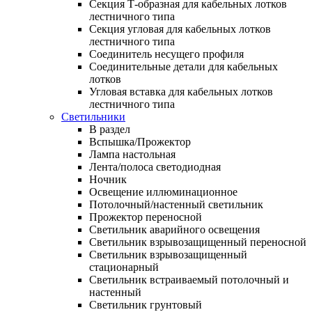
Секция Т-образная для кабельных лотков
лестничного типа
Секция угловая для кабельных лотков
лестничного типа
Соединитель несущего профиля
Соединительные детали для кабельных
лотков
Угловая вставка для кабельных лотков
лестничного типа
Светильники
В раздел
Вспышка/Прожектор
Лампа настольная
Лента/полоса светодиодная
Ночник
Освещение иллюминационное
Потолочный/настенный светильник
Прожектор переносной
Светильник аварийного освещения
Светильник взрывозащищенный переносной
Светильник взрывозащищенный
стационарный
Светильник встраиваемый потолочный и
настенный
Светильник грунтовый