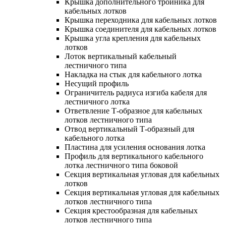
Крышка дополнительного тройника для
кабельных лотков
Крышка переходника для кабельных лотков
Крышка соединителя для кабельных лотков
Крышка угла крепления для кабельных
лотков
Лоток вертикальный кабельный
лестничного типа
Накладка на стык для кабельного лотка
Несущий профиль
Ограничитель радиуса изгиба кабеля для
лестничного лотка
Ответвление Т-образное для кабельных
лотков лестничного типа
Отвод вертикальный Т-образный для
кабельного лотка
Пластина для усиления основания лотка
Профиль для вертикального кабельного
лотка лестничного типа боковой
Секция вертикальная угловая для кабельных
лотков
Секция вертикальная угловая для кабельных
лотков лестничного типа
Секция крестообразная для кабельных
лотков лестничного типа