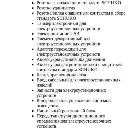
Розетка с заземлением стандарта SCHUKO
Розетка удлинителя
Розетка/вилка с защитным контактом в сборе
стандарта SCHUKO
Таймер электронный для
электроустановочных устройств
Электропитание USB
Элемент декоративный для
электроустановочных устройств
Адаптер переходный для
электроустановочных устройств
Аксессуары для датчика движения
Аксессуары для розетки/вилки с защитным
контактом стандарта SCHUKO
Блок управления жалюзи
Ввод кабельный для электроустановочных
изделий
Запчасти для электроустановочных
устройств
Контроллер для управления системой
освещения
Настольный розеточный блок
Передатчик/пульт дистанционного
управления для электроустановочных
устройств