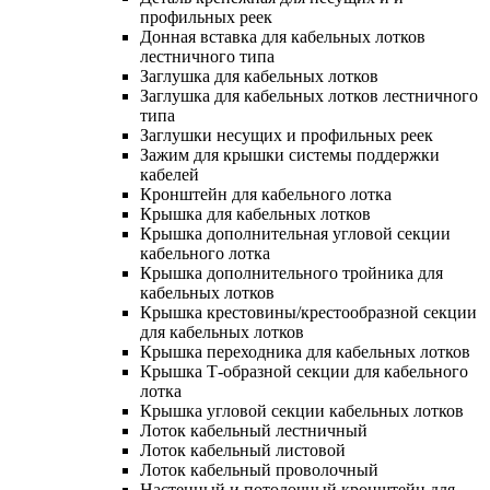
профильных реек
Донная вставка для кабельных лотков
лестничного типа
Заглушка для кабельных лотков
Заглушка для кабельных лотков лестничного
типа
Заглушки несущих и профильных реек
Зажим для крышки системы поддержки
кабелей
Кронштейн для кабельного лотка
Крышка для кабельных лотков
Крышка дополнительная угловой секции
кабельного лотка
Крышка дополнительного тройника для
кабельных лотков
Крышка крестовины/крестообразной секции
для кабельных лотков
Крышка переходника для кабельных лотков
Крышка Т-образной секции для кабельного
лотка
Крышка угловой секции кабельных лотков
Лоток кабельный лестничный
Лоток кабельный листовой
Лоток кабельный проволочный
Настенный и потолочный кронштейн для