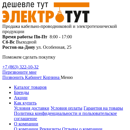
Продажа кабельно-проводниковой и электротехнической
продукции
Время работы
Пн-Пт
8:00 - 17:00
Сб-Вс
Выходной
Ростов-на-Дону
ул. Особенная, 25
Поможем сделать покупку
+7 (863) 322-10-32
Перезвоните мне
Позвонить
Кабинет
Корзина
Меню
Каталог товаров
Бренды
Акции
Как купить
Условия доставки
Условия оплаты
Гарантия на товары
Политика конфиденциальности и пользовательское
соглашение
О компании
О компании
Реквизиты
Отзывы о компании