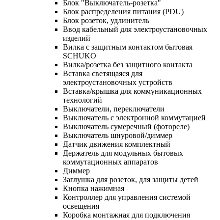
Блок "Выключатель-розетка"
Блок распределения питания (PDU)
Блок розеток, удлинитель
Ввод кабельный для электроустановочных
изделий
Вилка с защитным контактом бытовая
SCHUKO
Вилка/розетка без защитного контакта
Вставка светящаяся для
электроустановочных устройств
Вставка/крышка для коммуникационных
технологий
Выключатели, переключатели
Выключатель с электронной коммутацией
Выключатель сумеречный (фотореле)
Выключатель шнуровой/диммер
Датчик движения комплектный
Держатель для модульных бытовых
коммутационных аппаратов
Диммер
Заглушка для розеток, для защиты детей
Кнопка нажимная
Контроллер для управления системой
освещения
Коробка монтажная для подключения