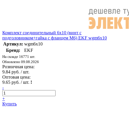
Комплект соединительный 6х10 (винт с
подголовником+гайка с фланцем М6) EKF wgm6x10
Артикул:
wgm6x10
Бренд:
EKF
На складе 16771 шт.
Обновлено 09.08.2026
Розничная цена:
9.84 руб. / шт.
Оптовая цена:
9.65 руб. / шт.
!
-
+
Купить