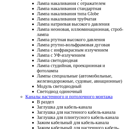
Лампа накаливания с отражателем
Лампа накаливания стандартная
Лампа накаливания типа Globe
Лампа накаливания трубчатая
Лампа натриевая высокого давления
Лампа неоновая, иллюминационная, строб-
лампа
Лампа ртутная высокого давления
Лампа ртутно-вольфрамовая дуговая
Лампа с инфракрасным излучением
Лампа с УФ-излучением
Лампа светодиодная
Лампа студийная, проекционная и
фотолампа
Лампы специальные (автомобильные,
железнодорожные, судовые, авиационные)
Модуль светодиодный
Светодиод одиночный
Каналы настенного и потолочного монтажа
В раздел
Заглушка для кабель-канала
Заглушка для настенного кабель-канала
Заглушка для плинтусного кабель-канала
Зажим кабельный для кабель-канала
Зажим кабельный для настенного кабель-