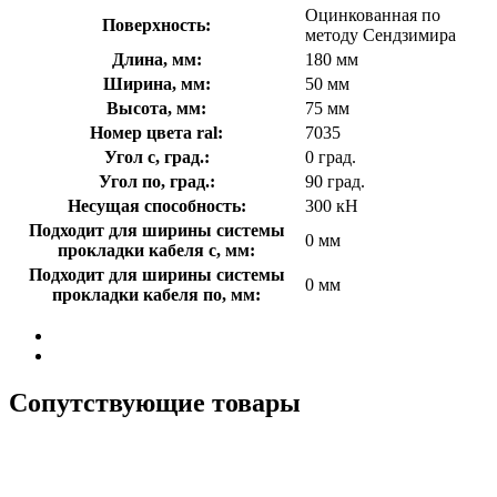
Оцинкованная по
Поверхность:
методу Сендзимира
Длина, мм:
180 мм
Ширина, мм:
50 мм
Высота, мм:
75 мм
Номер цвета ral:
7035
Угол с, град.:
0 град.
Угол по, град.:
90 град.
Несущая способность:
300 кН
Подходит для ширины системы
0 мм
прокладки кабеля с, мм:
Подходит для ширины системы
0 мм
прокладки кабеля по, мм:
Сопутствующие товары