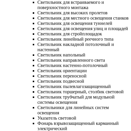
Светильник для встраиваемого и
поверхностного монтажа
Светильник для высоких пролетов
Светильник для местного освещения станков
Светильник для освещения туннелей
Светильник для освещения улиц и площадей
Светильник для стройплощадок
Светильник линейный реечного типа
Светильник накладной потолочный и
настенный
Светильник напольный
Светильник направленного света
Светильник настенно-потолочный
Светильник ориентации
Светильник переносной
Светильник подвесной
Светильник пылевлагозащищенный
Светильник торшерный, столбик световой
Светильник трубчатый для модульной
системы освещения
Светильники для линейных систем
освещения
Указатель световой
Фонарь взрывозащищенный карманный
электрический