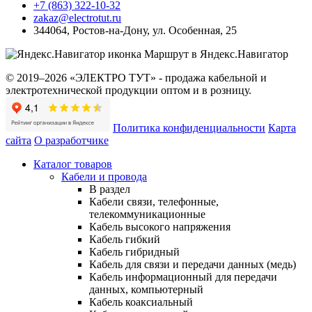
+7 (863) 322-10-32
zakaz@electrotut.ru
344064
,
Ростов-на-Дону
,
ул. Особенная, 25
Маршрут в Яндекс.Навигатор
© 2019–2026 «ЭЛЕКТРО ТУТ» - продажа кабельной и
электротехнической продукции оптом и в розницу.
Политика конфиденциальности
Карта
сайта
О разработчике
Каталог товаров
Кабели и провода
В раздел
Кабели связи, телефонные,
телекоммуникационные
Кабель высокого напряжения
Кабель гибкий
Кабель гибридный
Кабель для связи и передачи данных (медь)
Кабель информационный для передачи
данных, компьютерный
Кабель коаксиальный