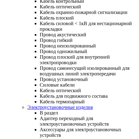
Кабель контрольный
Кабель оптический
Кабель охранно-пожарной сигнализации
Кабель плоский
Кабель силовой < 1кВ для нестационарной
прокладки
Провод акустический
Провод гибкий
Провод неизолированный
Провод одножильный
Провод плоский для внутренней
электропроводки
Провод самонесущий изолированный для
воздушных линий электропередачи
Провод установочный
Силовые кабели
Кабель оптический
Кабель для подвижного состава
Кабель термопарный
Электроустановочные изделия
В раздел
Адаптер переходный для
электроустановочных устройств
Аксессуары для электроустановочных
устройств