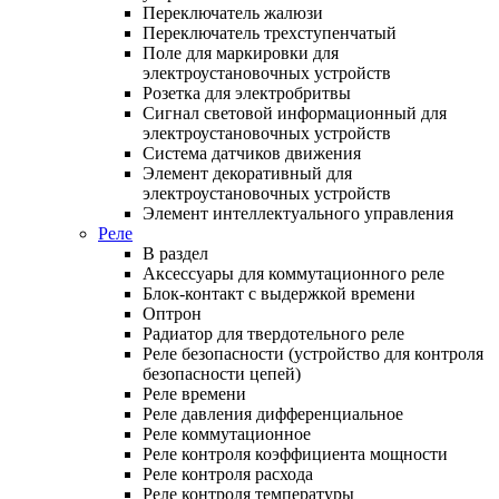
Переключатель жалюзи
Переключатель трехступенчатый
Поле для маркировки для
электроустановочных устройств
Розетка для электробритвы
Сигнал световой информационный для
электроустановочных устройств
Система датчиков движения
Элемент декоративный для
электроустановочных устройств
Элемент интеллектуального управления
Реле
В раздел
Аксессуары для коммутационного реле
Блок-контакт с выдержкой времени
Оптрон
Радиатор для твердотельного реле
Реле безопасности (устройство для контроля
безопасности цепей)
Реле времени
Реле давления дифференциальное
Реле коммутационное
Реле контроля коэффициента мощности
Реле контроля расхода
Реле контроля температуры