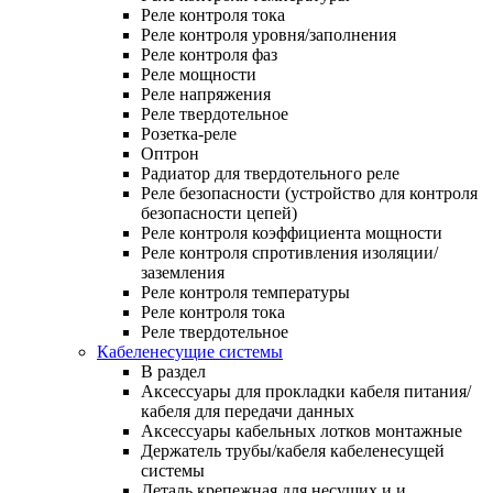
Реле контроля тока
Реле контроля уровня/заполнения
Реле контроля фаз
Реле мощности
Реле напряжения
Реле твердотельное
Розетка-реле
Оптрон
Радиатор для твердотельного реле
Реле безопасности (устройство для контроля
безопасности цепей)
Реле контроля коэффициента мощности
Реле контроля спротивления изоляции/
заземления
Реле контроля температуры
Реле контроля тока
Реле твердотельное
Кабеленесущие системы
В раздел
Аксессуары для прокладки кабеля питания/
кабеля для передачи данных
Аксессуары кабельных лотков монтажные
Держатель трубы/кабеля кабеленесущей
системы
Деталь крепежная для несущих и и