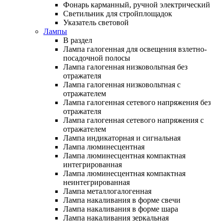
Фонарь карманный, ручной электрический
Светильник для стройплощадок
Указатель световой
Лампы
В раздел
Лампа галогенная для освещения взлетно-
посадочной полосы
Лампа галогенная низковольтная без
отражателя
Лампа галогенная низковольтная с
отражателем
Лампа галогенная сетевого напряжения без
отражателя
Лампа галогенная сетевого напряжения с
отражателем
Лампа индикаторная и сигнальная
Лампа люминесцентная
Лампа люминесцентная компактная
интегрированная
Лампа люминесцентная компактная
неинтегрированная
Лампа металлогалогенная
Лампа накаливания в форме свечи
Лампа накаливания в форме шара
Лампа накаливания зеркальная