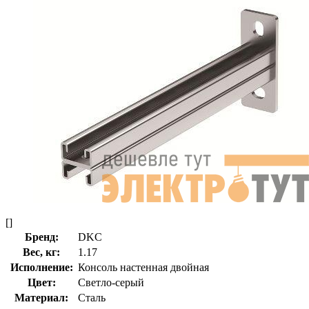
[]
Бренд:
DKC
Вес, кг:
1.17
Исполнение:
Консоль настенная двойная
Цвет:
Светло-серый
Материал:
Сталь