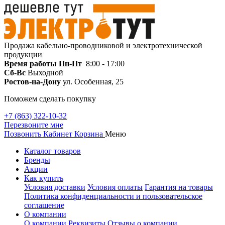
Продажа кабельно-проводниковой и электротехнической
продукции
Время работы
Пн-Пт
8:00 - 17:00
Сб-Вс
Выходной
Ростов-на-Дону
ул. Особенная, 25
Поможем сделать покупку
+7 (863) 322-10-32
Перезвоните мне
Позвонить
Кабинет
Корзина
Меню
Каталог товаров
Бренды
Акции
Как купить
Условия доставки
Условия оплаты
Гарантия на товары
Политика конфиденциальности и пользовательское
соглашение
О компании
О компании
Реквизиты
Отзывы о компании