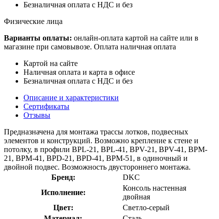
Безналичная оплата с НДС и без
Физические лица
Варианты оплаты:
онлайн-оплата картой на сайте или в
магазине при самовывозе. Оплата наличная оплата
Картой на сайте
Наличная оплата и карта в офисе
Безналичная оплата с НДС и без
Описание и характеристики
Сертификаты
Отзывы
Предназначена для монтажа трассы лотков, подвесных
элементов и конструкций. Возможно крепление к стене и
потолку, в профили BPL-21, BPL-41, BPV-21, BPV-41, BPM-
21, BPM-41, BPD-21, BPD-41, BPM-51, в одиночный и
двойной подвес. Возможность двустороннего монтажа.
Бренд:
DKC
Консоль настенная
Исполнение:
двойная
Цвет:
Светло-серый
Материал:
Сталь