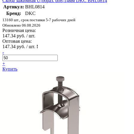
Скоба зажимная U-образ. d08-14мм DKC BHL0814
Артикул:
BHL0814
Бренд:
DKC
13160 шт., срок поставки 5-7 рабочих дней
Обновлено 06.08.2026
Розничная цена:
147.34 руб. / шт.
Оптовая цена:
147.34 руб. / шт.
!
-
+
Купить