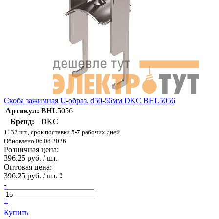
Скоба зажимная U-образ. d50-56мм DKC BHL5056
Артикул:
BHL5056
Бренд:
DKC
1132 шт., срок поставки 5-7 рабочих дней
Обновлено 06.08.2026
Розничная цена:
396.25 руб. / шт.
Оптовая цена:
396.25 руб. / шт.
!
-
+
Купить