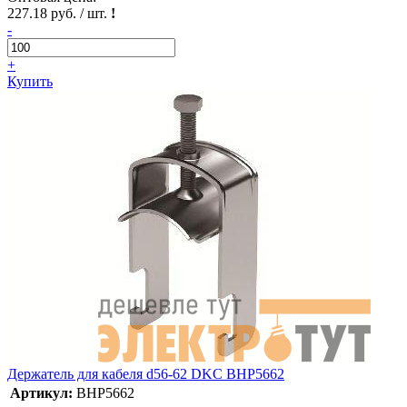
227.18 руб. / шт.
!
-
+
Купить
Держатель для кабеля d56-62 DKC BHP5662
Артикул:
BHP5662