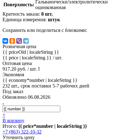
Гальванически/электролитически
Поверхность:
оцинкованная
Кратность заказа:
8 шт.
Единица измерения:
штук
Сохранить или поделиться с близкими:
Розничная цена
{{ priceOld | localeString }}
{{ price | localeString }}
/ шт.
Оптовая цена
917.20 руб. / шт.
!
Экономия
{{ economy*number | localeString }}
232 шт., срок поставки 5-7 рабочих дней
Под заказ
Обновлено 06.08.2026
-
+
В корзину
Итого:
{{ price*number | localeString }}
+7 (863) 322-10-32
Уточнить цену