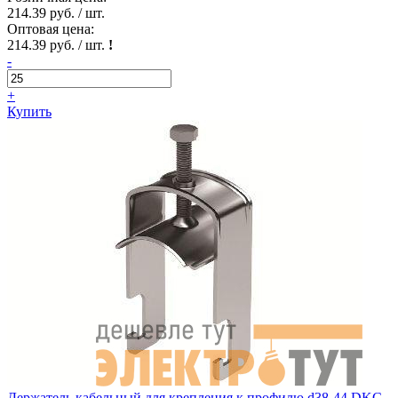
214.39 руб. / шт.
Оптовая цена:
214.39 руб. / шт.
!
-
+
Купить
Держатель кабельный для крепления к профилю d38-44 DKC