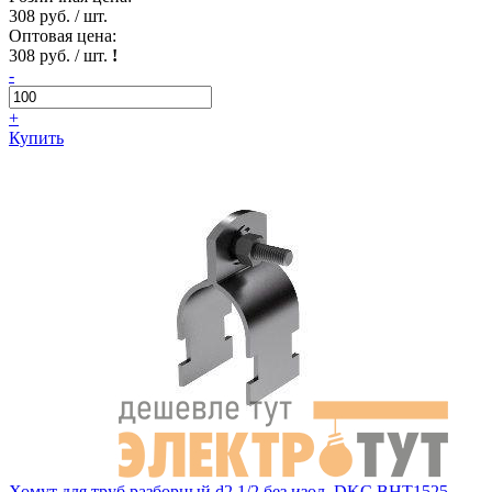
308 руб. / шт.
Оптовая цена:
308 руб. / шт.
!
-
+
Купить
Хомут для труб разборный d2 1/2 без изол. DKC BHT1525