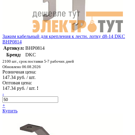
Зажим кабельный для крепления к лестн. лотку d8-14 DKC
BHP0814
Артикул:
BHP0814
Бренд:
DKC
2100 шт., срок поставки 5-7 рабочих дней
Обновлено 06.08.2026
Розничная цена:
147.34 руб. / шт.
Оптовая цена:
147.34 руб. / шт.
!
-
+
Купить