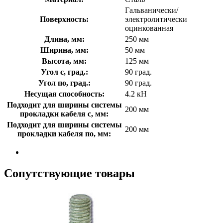
Гальванически/
Поверхность:
электролитически
оцинкованная
Длина, мм:
250 мм
Ширина, мм:
50 мм
Высота, мм:
125 мм
Угол с, град.:
90 град.
Угол по, град.:
90 град.
Несущая способность:
4.2 кН
Подходит для ширины системы
200 мм
прокладки кабеля с, мм:
Подходит для ширины системы
200 мм
прокладки кабеля по, мм:
Сопутствующие товары