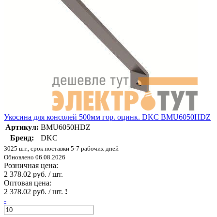
Укосина для консолей 500мм гор. оцинк. DKC BMU6050HDZ
Артикул:
BMU6050HDZ
Бренд:
DKC
3025 шт., срок поставки 5-7 рабочих дней
Обновлено 06.08.2026
Розничная цена:
2 378.02 руб. / шт.
Оптовая цена:
2 378.02 руб. / шт.
!
-