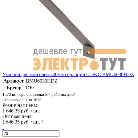
Укосина для консолей 300мм гор. оцинк. DKC BMU6030HDZ
Артикул:
BMU6030HDZ
Бренд:
DKC
1572 шт., срок поставки 5-7 рабочих дней
Обновлено 06.08.2026
Розничная цена:
1 646.35 руб. / шт.
Оптовая цена:
1 646.35 руб. / шт.
!
-