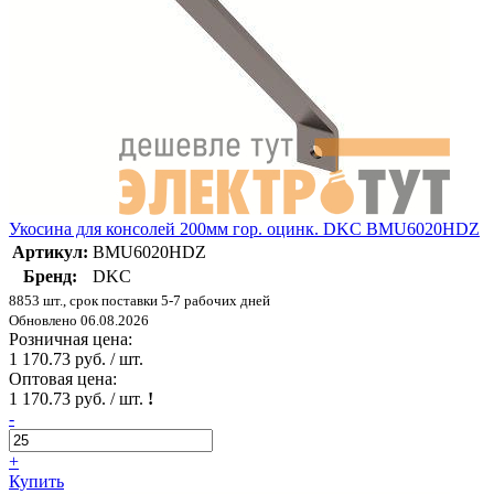
Укосина для консолей 200мм гор. оцинк. DKC BMU6020HDZ
Артикул:
BMU6020HDZ
Бренд:
DKC
8853 шт., срок поставки 5-7 рабочих дней
Обновлено 06.08.2026
Розничная цена:
1 170.73 руб. / шт.
Оптовая цена:
1 170.73 руб. / шт.
!
-
+
Купить