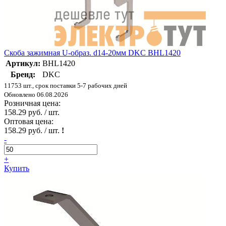
Скоба зажимная U-образ. d14-20мм DKC BHL1420
Артикул:
BHL1420
Бренд:
DKC
11753 шт., срок поставки 5-7 рабочих дней
Обновлено 06.08.2026
Розничная цена:
158.29 руб. / шт.
Оптовая цена:
158.29 руб. / шт.
!
-
+
Купить