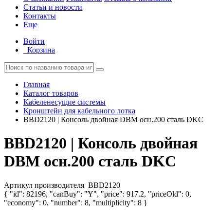
Статьи и новости
Контакты
Еще
Войти
Корзина
Главная
Каталог товаров
Кабеленесущие системы
Кронштейн для кабельного лотка
BBD2120 | Консоль двойная DBM осн.200 сталь DKC
BBD2120 | Консоль двойная
DBM осн.200 сталь DKC
Артикул производителя
BBD2120
{ "id": 82196, "canBuy": "Y", "price": 917.2, "priceOld": 0,
"economy": 0, "number": 8, "multiplicity": 8 }