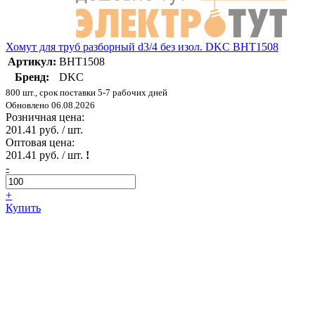
Хомут для труб разборный d3/4 без изол. DKC BHT1508
Артикул:
BHT1508
Бренд:
DKC
800 шт., срок поставки 5-7 рабочих дней
Обновлено 06.08.2026
Розничная цена:
201.41 руб. / шт.
Оптовая цена:
201.41 руб. / шт.
!
-
+
Купить