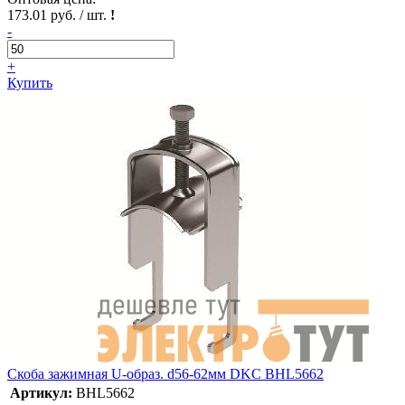
173.01 руб. / шт.
!
-
+
Купить
Скоба зажимная U-образ. d56-62мм DKC BHL5662
Артикул:
BHL5662