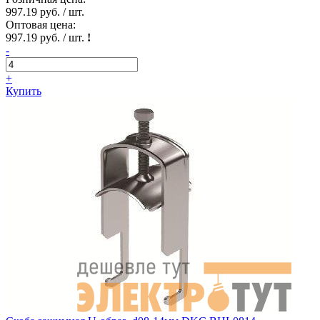
997.19 руб. / шт.
Оптовая цена:
997.19 руб. / шт.
!
-
+
Купить