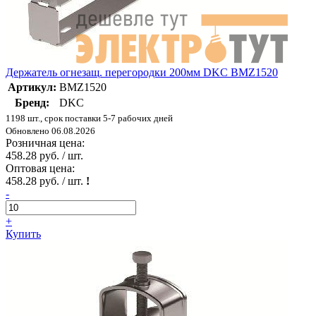
Держатель огнезащ. перегородки 200мм DKC BMZ1520
Артикул:
BMZ1520
Бренд:
DKC
1198 шт., срок поставки 5-7 рабочих дней
Обновлено 06.08.2026
Розничная цена:
458.28 руб. / шт.
Оптовая цена:
458.28 руб. / шт.
!
-
+
Купить