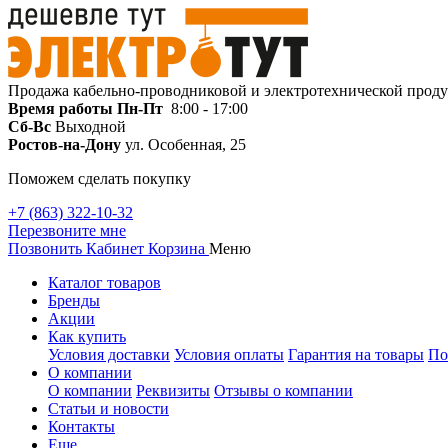
Продажа кабельно-проводниковой и электротехнической прод
Время работы
Пн-Пт
8:00 - 17:00
Сб-Вс
Выходной
Ростов-на-Дону
ул. Особенная, 25
Поможем сделать покупку
+7 (863) 322-10-32
Перезвоните мне
Позвонить
Кабинет
Корзина
Меню
Каталог товаров
Бренды
Акции
Как купить
Условия доставки
Условия оплаты
Гарантия на товары
По
О компании
О компании
Реквизиты
Отзывы о компании
Статьи и новости
Контакты
Еще