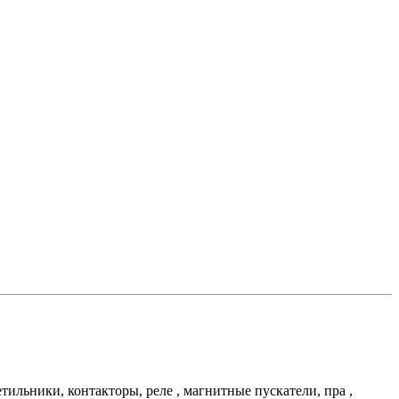
льники, контакторы, реле , магнитные пускатели, пра ,