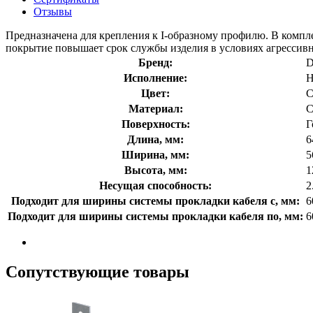
Отзывы
Предназначена для крепления к I-образному профилю. В компл
покрытие повышает срок службы изделия в условиях агрессивн
Бренд:
Исполнение:
Н
Цвет:
С
Материал:
С
Поверхность:
Г
Длина, мм:
6
Ширина, мм:
5
Высота, мм:
1
Несущая способность:
2
Подходит для ширины системы прокладки кабеля с, мм:
6
Подходит для ширины системы прокладки кабеля по, мм:
6
Сопутствующие товары