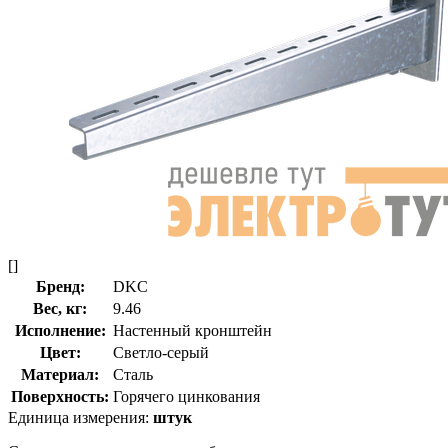
[]
Бренд:
DKC
Вес, кг:
9.46
Исполнение:
Настенный кронштейн
Цвет:
Светло-серый
Материал:
Сталь
Поверхность:
Горячего цинкования
Единица измерения:
штук