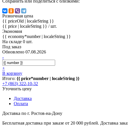
Сохранить или поделиться с близкими:
Розничная цена
{{ priceOld | localeString }}
{{ price | localeString }}
/ шт.
Экономия
{{ economy*number | localeString }}
На складе 0 шт.
Под заказ
Обновлено 07.08.2026
-
+
В корзину
Итого:
{{ price*number | localeString }}
+7 (863) 322-10-32
Уточнить цену
Доставка
Оплата
Доставка по г. Ростов-на-Дону
Бесплатная доставка при заказе от 20 000 рублей. Доставка заказ