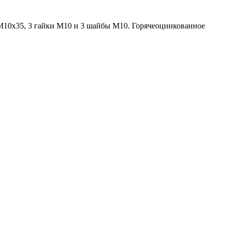
а М10х35, 3 гайки М10 и 3 шайбы М10. Горячеоцинкованное