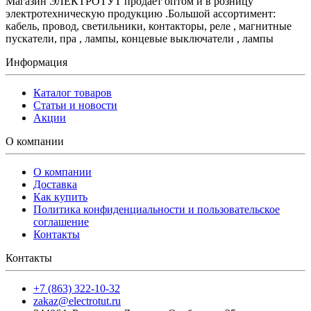
Магазин ЭЛЕКТРОТУТ продает оптом и в розницу
электротехническую продукцию .Большой ассортимент:
кабель, провод, светильники, контакторы, реле , магнитные
пускатели, пра , лампы, концевые выключатели , лампы
Информация
Каталог товаров
Статьи и новости
Акции
О компании
О компании
Доставка
Как купить
Политика конфиденциальности и пользовательское
соглашение
Контакты
Контакты
+7 (863) 322-10-32
zakaz@electrotut.ru