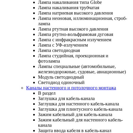
Лампа накаливания типа Globe
Лампа накаливания трубчатая
Лампа натриевая высокого давления
Лампа неоновая, иллюминационная, строб-
лампа
Лампа ртутная высокого давления
Лампа ртутно-вольфрамовая дуговая
Лампа с инфракрасным излучением
Лампа с УФ-излучением
Лампа светодиодная
Лампа студийная, проекционная и
фотолампа
Лампы специальные (автомобильные,
железнодорожные, судовые, авиационные)
Модуль светодиодный
Светодиод одиночный
Каналы настенного и потолочного монтажа
В раздел
Заглушка для кабель-канала
Заглушка для настенного кабель-канала
Заглушка для плинтусного кабель-канала
Зажим кабельный для кабель-канала
Зажим кабельный для настенного кабель-
канала
Защита ввода кабеля в кабель-канал