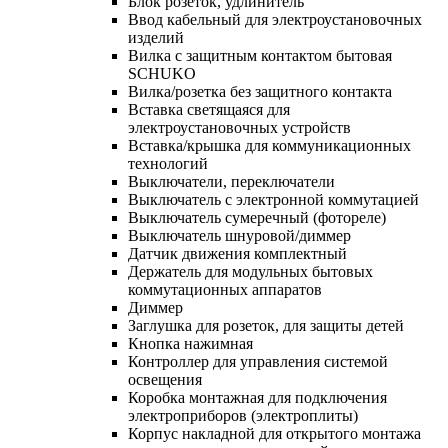
Блок розеток, удлинитель
Ввод кабельный для электроустановочных
изделий
Вилка с защитным контактом бытовая
SCHUKO
Вилка/розетка без защитного контакта
Вставка светящаяся для
электроустановочных устройств
Вставка/крышка для коммуникационных
технологий
Выключатели, переключатели
Выключатель с электронной коммутацией
Выключатель сумеречный (фотореле)
Выключатель шнуровой/диммер
Датчик движения комплектный
Держатель для модульных бытовых
коммутационных аппаратов
Диммер
Заглушка для розеток, для защиты детей
Кнопка нажимная
Контроллер для управления системой
освещения
Коробка монтажная для подключения
электроприборов (электроплиты)
Корпус накладной для открытого монтажа