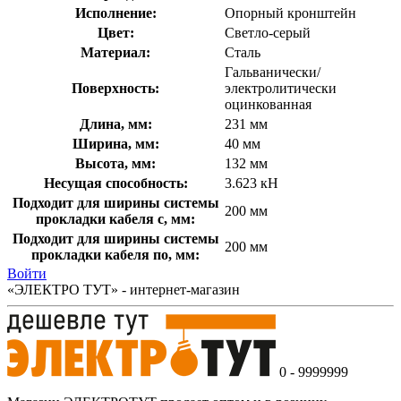
Исполнение:
Опорный кронштейн
Цвет:
Светло-серый
Материал:
Сталь
Гальванически/
Поверхность:
электролитически
оцинкованная
Длина, мм:
231 мм
Ширина, мм:
40 мм
Высота, мм:
132 мм
Несущая способность:
3.623 кН
Подходит для ширины системы
200 мм
прокладки кабеля с, мм:
Подходит для ширины системы
200 мм
прокладки кабеля по, мм:
Войти
«ЭЛЕКТРО ТУТ» - интернет-магазин
0 - 9999999