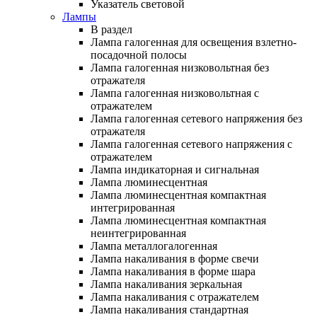
Указатель световой
Лампы
В раздел
Лампа галогенная для освещения взлетно-
посадочной полосы
Лампа галогенная низковольтная без
отражателя
Лампа галогенная низковольтная с
отражателем
Лампа галогенная сетевого напряжения без
отражателя
Лампа галогенная сетевого напряжения с
отражателем
Лампа индикаторная и сигнальная
Лампа люминесцентная
Лампа люминесцентная компактная
интегрированная
Лампа люминесцентная компактная
неинтегрированная
Лампа металлогалогенная
Лампа накаливания в форме свечи
Лампа накаливания в форме шара
Лампа накаливания зеркальная
Лампа накаливания с отражателем
Лампа накаливания стандартная