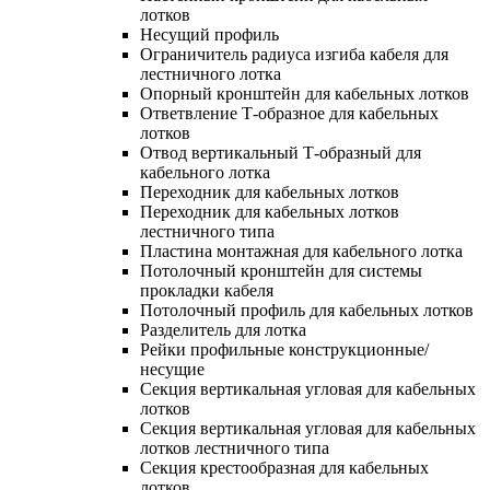
лотков
Несущий профиль
Ограничитель радиуса изгиба кабеля для
лестничного лотка
Опорный кронштейн для кабельных лотков
Ответвление Т-образное для кабельных
лотков
Отвод вертикальный Т-образный для
кабельного лотка
Переходник для кабельных лотков
Переходник для кабельных лотков
лестничного типа
Пластина монтажная для кабельного лотка
Потолочный кронштейн для системы
прокладки кабеля
Потолочный профиль для кабельных лотков
Разделитель для лотка
Рейки профильные конструкционные/
несущие
Секция вертикальная угловая для кабельных
лотков
Секция вертикальная угловая для кабельных
лотков лестничного типа
Секция крестообразная для кабельных
лотков