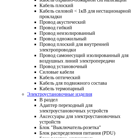
Кабель плоский
Кабель силовой < 1кВ для нестационарной
прокладки
Провод акустический
Провод гибкий
Провод неизолированный
Провод одножильный
Провод плоский для внутренней
электропроводки
Провод самонесущий изолированный для
воздушных линий электропередачи
Провод установочный
Силовые кабели
Кабель оптический
Кабель для подвижного состава
Кабель термопарный
Электроустановочные изделия
В раздел
Адаптер переходный для
электроустановочных устройств
Аксессуары для электроустановочных
устройств
Блок "Выключатель-розетка"
Блок распределения питания (PDU)