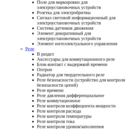
Поле для маркировки для
электроустановочных устройств
Розетка для электробритвы
Сигнал световой информационный для
электроустановочных устройств
Система датчиков движения
Элемент декоративный для
электроустановочных устройств
Элемент интеллектуального управления
Реле
В раздел
Аксессуары для коммутационного реле
Блок-контакт с выдержкой времени
Оптрон
Радиатор для твердотельного реле
Реле безопасности (устройство для контроля
безопасности цепей)
Реле времени
Реле давления дифференциальное
Реле коммутационное
Реле контроля коэффициента мощности
Реле контроля расхода
Реле контроля температуры
Реле контроля тока
Реле контроля уровня/заполнения