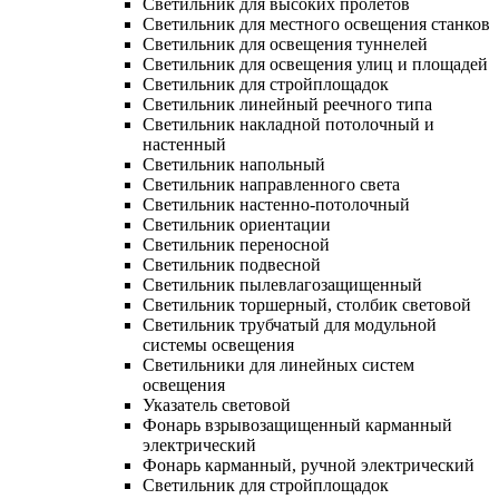
Светильник для высоких пролетов
Светильник для местного освещения станков
Светильник для освещения туннелей
Светильник для освещения улиц и площадей
Светильник для стройплощадок
Светильник линейный реечного типа
Светильник накладной потолочный и
настенный
Светильник напольный
Светильник направленного света
Светильник настенно-потолочный
Светильник ориентации
Светильник переносной
Светильник подвесной
Светильник пылевлагозащищенный
Светильник торшерный, столбик световой
Светильник трубчатый для модульной
системы освещения
Светильники для линейных систем
освещения
Указатель световой
Фонарь взрывозащищенный карманный
электрический
Фонарь карманный, ручной электрический
Светильник для стройплощадок