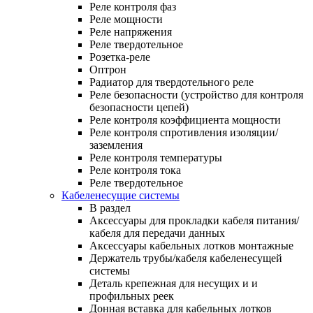
Реле контроля фаз
Реле мощности
Реле напряжения
Реле твердотельное
Розетка-реле
Оптрон
Радиатор для твердотельного реле
Реле безопасности (устройство для контроля
безопасности цепей)
Реле контроля коэффициента мощности
Реле контроля спротивления изоляции/
заземления
Реле контроля температуры
Реле контроля тока
Реле твердотельное
Кабеленесущие системы
В раздел
Аксессуары для прокладки кабеля питания/
кабеля для передачи данных
Аксессуары кабельных лотков монтажные
Держатель трубы/кабеля кабеленесущей
системы
Деталь крепежная для несущих и и
профильных реек
Донная вставка для кабельных лотков