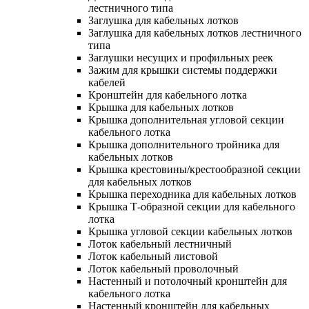
лестничного типа
Заглушка для кабельных лотков
Заглушка для кабельных лотков лестничного
типа
Заглушки несущих и профильных реек
Зажим для крышки системы поддержки
кабелей
Кронштейн для кабельного лотка
Крышка для кабельных лотков
Крышка дополнительная угловой секции
кабельного лотка
Крышка дополнительного тройника для
кабельных лотков
Крышка крестовины/крестообразной секции
для кабельных лотков
Крышка переходника для кабельных лотков
Крышка Т-образной секции для кабельного
лотка
Крышка угловой секции кабельных лотков
Лоток кабельный лестничный
Лоток кабельный листовой
Лоток кабельный проволочный
Настенный и потолочный кронштейн для
кабельного лотка
Настенный кронштейн для кабельных