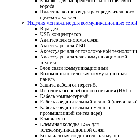
Крышка для распределительного щелевого
короба
Пластина концевая для распределительного
щелевого короба
Изделия монтажные для коммуникационных сетей
В раздел
USB-концентратор
Адаптер для системы связи
Аксессуары для ИБП
Аксессуары для оптоволоконной технологии
Аксессуары для телекоммуникационной
техники
Блок связи коммуникационный
Волоконно-оптическая коммутационная
панель
Защита кабеля от перегиба
Источник бесперебойного питания (ИБП)
Кабель компьютерный
Кабель соединительный медный (витая пара)
Кабель соединительный медный
промышленный (витая пара)
Клавиатура
Клеммная колодка LSA для
телекоммуникационной связи
Коаксиальная соединительная муфта