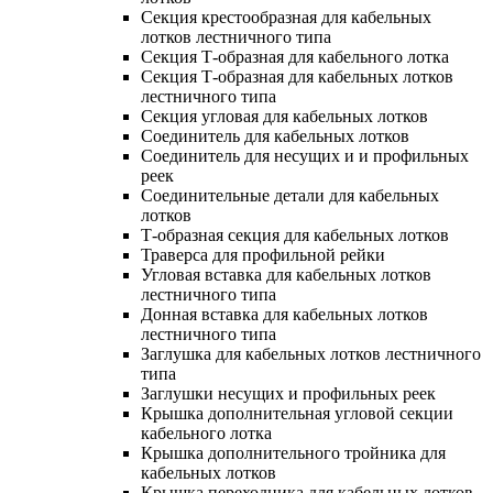
Секция крестообразная для кабельных
лотков лестничного типа
Секция Т-образная для кабельного лотка
Секция Т-образная для кабельных лотков
лестничного типа
Секция угловая для кабельных лотков
Соединитель для кабельных лотков
Соединитель для несущих и и профильных
реек
Соединительные детали для кабельных
лотков
Т-образная секция для кабельных лотков
Траверса для профильной рейки
Угловая вставка для кабельных лотков
лестничного типа
Донная вставка для кабельных лотков
лестничного типа
Заглушка для кабельных лотков лестничного
типа
Заглушки несущих и профильных реек
Крышка дополнительная угловой секции
кабельного лотка
Крышка дополнительного тройника для
кабельных лотков
Крышка переходника для кабельных лотков