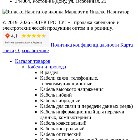
344064
,
Ростов-на-Дону
,
ул. Особенная, 25
Маршрут в Яндекс.Навигатор
© 2019–2026 «ЭЛЕКТРО ТУТ» - продажа кабельной и
электротехнической продукции оптом и в розницу.
Политика конфиденциальности
Карта
сайта
О разработчике
Каталог товаров
Кабели и провода
В раздел
Кабели связи, телефонные,
телекоммуникационные
Кабель высокого напряжения
Кабель гибкий
Кабель гибридный
Кабель для связи и передачи данных (медь)
Кабель информационный для передачи
данных, компьютерный
Кабель коаксиальный
Кабель контрольный
Кабель оптический
Кабель охранно-пожарной сигнализации