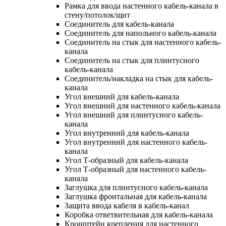
Рамка для ввода настенного кабель-канала в
стену/потолок/щит
Соединитель для кабель-канала
Соединитель для напольного кабель-канала
Соединитель на стык для настенного кабель-
канала
Соединитель на стык для плинтусного
кабель-канала
Соединитель/накладка на стык для кабель-
канала
Угол внешний для кабель-канала
Угол внешний для настенного кабель-канала
Угол внешний для плинтусного кабель-
канала
Угол внутренний для кабель-канала
Угол внутренний для настенного кабель-
канала
Угол Т-образный для кабель-канала
Угол Т-образный для настенного кабель-
канала
Заглушка для плинтусного кабель-канала
Заглушка фронтальная для кабель-канала
Защита ввода кабеля в кабель-канал
Коробка ответвительная для кабель-канала
Кронштейн крепления для настенного