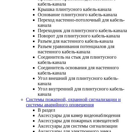
кабель-канала
Крышка плинтусного кабель-канала
Основание плинтусного кабель-канала
Переход настенно-потолочный для кабель-
канала
Переходник для плинтусного кабель-канала
Поворот для плинтусного кабель-канала
Разъем для настенного кабель-канала
Разъем уравнивания потенциалов для
настенного кабель-канала
Соединитель на стык для плинтусного
кабель-канала
Соединитель основания для настенного
кабель-канала
Угол внешний для плинтусного кабель-
канала
Угол внутренний для плинтусного кабель-
канала
Системы пожарной, охранной сигнализации и
системы аварийного оповещения
В раздел
Аксессуары для камер видеонаблюдения
Аксессуары для пожарных извещателей
Аксессуары для системы сигнализации
Аксессуары для электронного замка