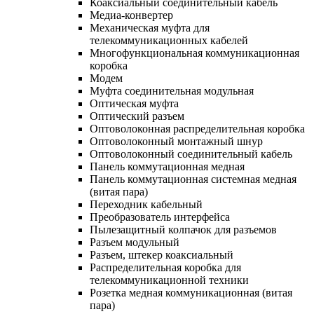
Коаксиальный соединительный кабель
Медиа-конвертер
Механическая муфта для
телекоммуникационных кабелей
Многофункциональная коммуникационная
коробка
Модем
Муфта соединительная модульная
Оптическая муфта
Оптический разъем
Оптоволоконная распределительная коробка
Оптоволоконный монтажный шнур
Оптоволоконный соединительный кабель
Панель коммутационная медная
Панель коммутационная системная медная
(витая пара)
Переходник кабельный
Преобразователь интерфейса
Пылезащитный колпачок для разъемов
Разъем модульный
Разъем, штекер коаксиальный
Распределительная коробка для
телекоммуникационной техники
Розетка медная коммуникационная (витая
пара)