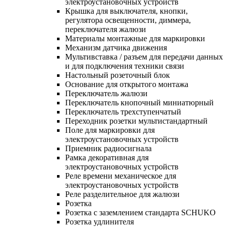
электроустановочных устройств
Крышка для выключателя, кнопки,
регулятора освещенности, диммера,
переключателя жалюзи
Материалы монтажные для маркировки
Механизм датчика движения
Мультивставка / разъем для передачи данных
и для подключения техники связи
Настольный розеточный блок
Основание для открытого монтажа
Переключатель жалюзи
Переключатель кнопочный миниатюрный
Переключатель трехступенчатый
Переходник розетки мультистандартный
Поле для маркировки для
электроустановочных устройств
Приемник радиосигнала
Рамка декоративная для
электроустановочных устройств
Реле времени механическое для
электроустановочных устройств
Реле разделительное для жалюзи
Розетка
Розетка с заземлением стандарта SCHUKO
Розетка удлинителя