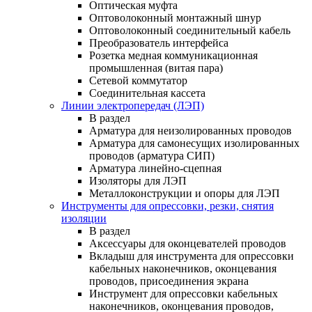
Оптическая муфта
Оптоволоконный монтажный шнур
Оптоволоконный соединительный кабель
Преобразователь интерфейса
Розетка медная коммуникационная
промышленная (витая пара)
Сетевой коммутатор
Соединительная кассета
Линии электропередач (ЛЭП)
В раздел
Арматура для неизолированных проводов
Арматура для самонесущих изолированных
проводов (арматура СИП)
Арматура линейно-сцепная
Изоляторы для ЛЭП
Металлоконструкции и опоры для ЛЭП
Инструменты для опрессовки, резки, снятия
изоляции
В раздел
Аксессуары для оконцевателей проводов
Вкладыш для инструмента для опрессовки
кабельных наконечников, оконцевания
проводов, присоединения экрана
Инструмент для опрессовки кабельных
наконечников, оконцевания проводов,