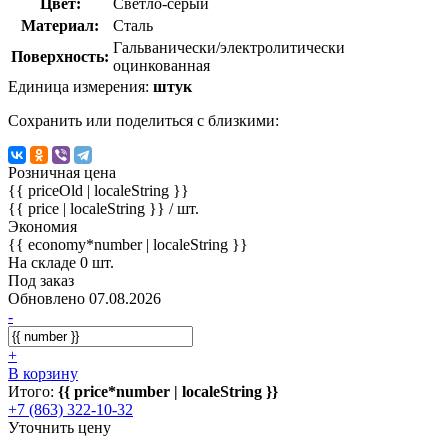
Цвет:
Светло-серый
Материал:
Сталь
Гальванически/электролитически
Поверхность:
оцинкованная
Единица измерения:
штук
Сохранить или поделиться с близкими:
Розничная цена
{{ priceOld | localeString }}
{{ price | localeString }}
/ шт.
Экономия
{{ economy*number | localeString }}
На складе 0 шт.
Под заказ
Обновлено 07.08.2026
-
+
В корзину
Итого:
{{ price*number | localeString }}
+7 (863) 322-10-32
Уточнить цену