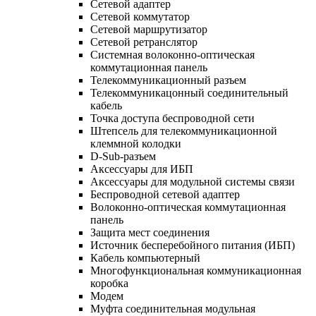
Сетевой адаптер
Сетевой коммутатор
Сетевой маршрутизатор
Сетевой ретранслятор
Системная волоконно-оптическая
коммутационная панель
Телекоммуникационный разъем
Телекоммуникацонный соединительный
кабель
Точка доступа беспроводной сети
Штепсель для телекоммуникационной
клеммной колодки
D-Sub-разъем
Аксессуары для ИБП
Аксессуары для модульной системы связи
Беспроводной сетевой адаптер
Волоконно-оптическая коммутационная
панель
Защита мест соединения
Источник бесперебойного питания (ИБП)
Кабель компьютерный
Многофункциональная коммуникационная
коробка
Модем
Муфта соединительная модульная