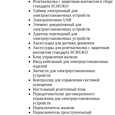
Розетка/вилка с защитным контактом в сборе
стандарта SCHUKO
Таймер электронный для
электроустановочных устройств
Электропитание USB
Элемент декоративный для
электроустановочных устройств
Адаптер переходный для
электроустановочных устройств
Аксессуары для датчика движения
Аксессуары для розетки/вилки с защитным
контактом стандарта SCHUKO
Блок управления жалюзи
Ввод кабельный для электроустановочных
изделий
Запчасти для электроустановочных
устройств
Контроллер для управления системой
освещения
Настольный розеточный блок
Передатчик/пульт дистанционного
управления для электроустановочных
устройств
Переключатель жалюзи
Переключатель трехступенчатый