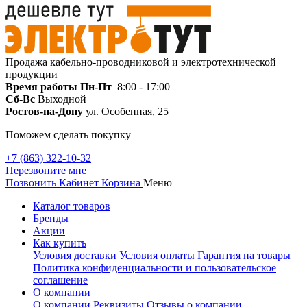
Продажа кабельно-проводниковой и электротехнической
продукции
Время работы
Пн-Пт
8:00 - 17:00
Сб-Вс
Выходной
Ростов-на-Дону
ул. Особенная, 25
Поможем сделать покупку
+7 (863) 322-10-32
Перезвоните мне
Позвонить
Кабинет
Корзина
Меню
Каталог товаров
Бренды
Акции
Как купить
Условия доставки
Условия оплаты
Гарантия на товары
Политика конфиденциальности и пользовательское
соглашение
О компании
О компании
Реквизиты
Отзывы о компании