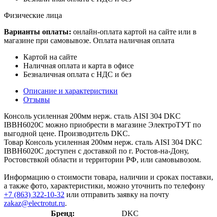
Физические лица
Варианты оплаты:
онлайн-оплата картой на сайте или в
магазине при самовывозе. Оплата наличная оплата
Картой на сайте
Наличная оплата и карта в офисе
Безналичная оплата с НДС и без
Описание и характеристики
Отзывы
Консоль усиленная 200мм нерж. сталь AISI 304 DKC
IBBH6020C можно приобрести в магазине ЭлектроТУТ по
выгодной цене. Производитель DKC.
Товар Консоль усиленная 200мм нерж. сталь AISI 304 DKC
IBBH6020C доступен с доставкой по г. Ростов-на-Дону,
Ростовствкой области и территории РФ, или самовывозом.
Информацию о стоимости товара, наличии и сроках поставки,
а также фото, характеристики, можно уточнить по телефону
+7 (863) 322-10-32
или отправить заявку на почту
zakaz@electrotut.ru
.
Бренд:
DKC