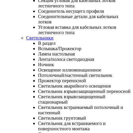
Секция угловая для кабельных лотков
лестничного типа
Соединитель несущего профиля
Соединительные детали для кабельных
лотков
Угловая вставка для кабельных лотков
лестничного типа
Светильники
В раздел
Вспышка/Прожектор
Лампа настольная
Лента/полоса светодиодная
Ночник
Освещение иллюминационное
Потолочный/настенный светильник
Прожектор переносной
Светильник аварийного освещения
Светильник взрывозащищенный переносной
Светильник взрывозащищенный
стационарный
Светильник встраиваемый потолочный и
настенный
Светильник грунтовый
Светильник для встраиваемого и
поверхностного монтажа