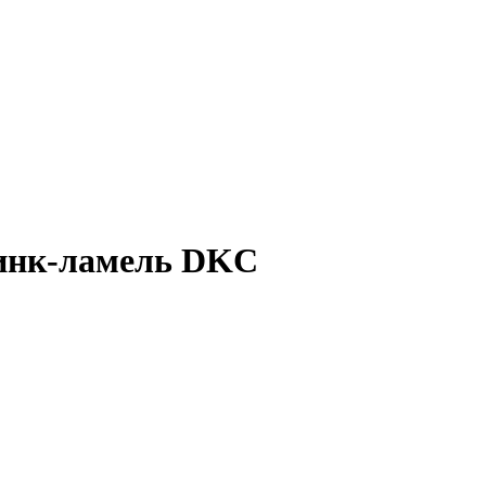
 цинк-ламель DKC