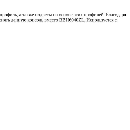
рофиль, а также подвесы на основе этих профилей. Благодаря
енять данную консоль вместо BBH6040ZL. Используется с