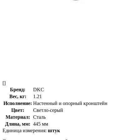
[]
Бренд:
DKC
Вес, кг:
1.21
Исполнение:
Настенный и опорный кронштейн
Цвет:
Светло-серый
Материал:
Сталь
Длина, мм:
445 мм
Единица измерения:
штук