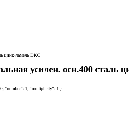
аль цинк-ламель DKC
альная усилен. осн.400 сталь
, "number": 1, "multiplicity": 1 }