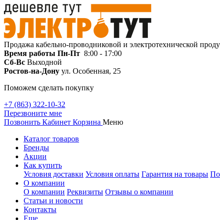
Продажа кабельно-проводниковой и электротехнической прод
Время работы
Пн-Пт
8:00 - 17:00
Сб-Вс
Выходной
Ростов-на-Дону
ул. Особенная, 25
Поможем сделать покупку
+7 (863) 322-10-32
Перезвоните мне
Позвонить
Кабинет
Корзина
Меню
Каталог товаров
Бренды
Акции
Как купить
Условия доставки
Условия оплаты
Гарантия на товары
По
О компании
О компании
Реквизиты
Отзывы о компании
Статьи и новости
Контакты
Еще