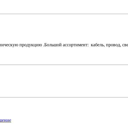
ескую продукцию .Большой ассортимент: кабель, провод, свети
ашение