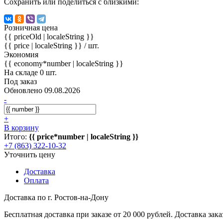
Сохранить или поделиться с близкими:
Розничная цена
{{ priceOld | localeString }}
{{ price | localeString }}
/ шт.
Экономия
{{ economy*number | localeString }}
На складе 0 шт.
Под заказ
Обновлено 09.08.2026
-
+
В корзину
Итого:
{{ price*number | localeString }}
+7 (863) 322-10-32
Уточнить цену
Доставка
Оплата
Доставка по г. Ростов-на-Дону
Бесплатная доставка при заказе от 20 000 рублей. Доставка заказ