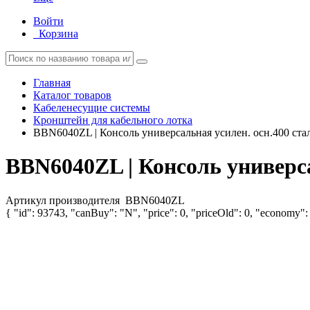
Войти
Корзина
Главная
Каталог товаров
Кабеленесущие системы
Кронштейн для кабельного лотка
BBN6040ZL | Консоль универсальная усилен. осн.400 ст
BBN6040ZL | Консоль универс
Артикул производителя
BBN6040ZL
{ "id": 93743, "canBuy": "N", "price": 0, "priceOld": 0, "economy": 0