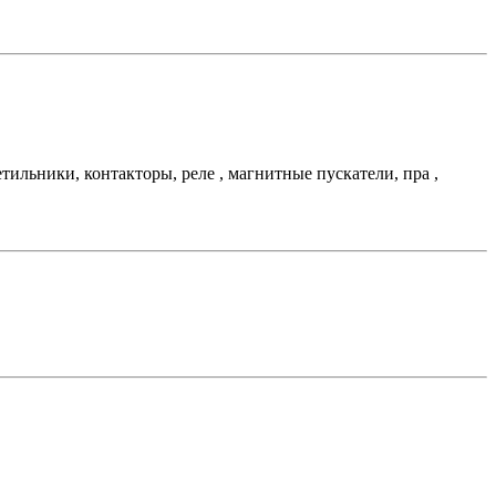
льники, контакторы, реле , магнитные пускатели, пра ,