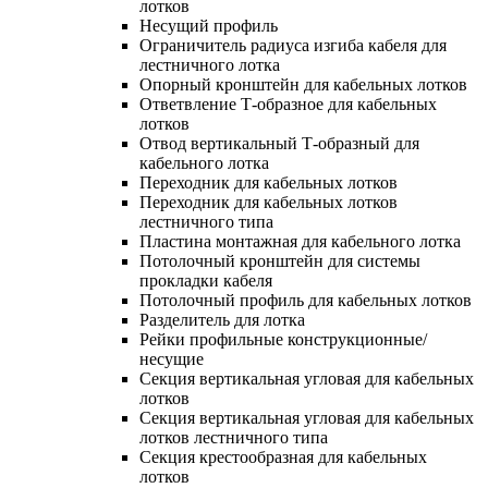
лотков
Несущий профиль
Ограничитель радиуса изгиба кабеля для
лестничного лотка
Опорный кронштейн для кабельных лотков
Ответвление Т-образное для кабельных
лотков
Отвод вертикальный Т-образный для
кабельного лотка
Переходник для кабельных лотков
Переходник для кабельных лотков
лестничного типа
Пластина монтажная для кабельного лотка
Потолочный кронштейн для системы
прокладки кабеля
Потолочный профиль для кабельных лотков
Разделитель для лотка
Рейки профильные конструкционные/
несущие
Секция вертикальная угловая для кабельных
лотков
Секция вертикальная угловая для кабельных
лотков лестничного типа
Секция крестообразная для кабельных
лотков