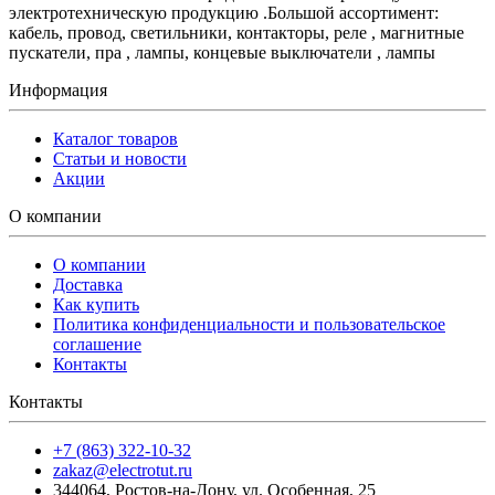
электротехническую продукцию .Большой ассортимент:
кабель, провод, светильники, контакторы, реле , магнитные
пускатели, пра , лампы, концевые выключатели , лампы
Информация
Каталог товаров
Статьи и новости
Акции
О компании
О компании
Доставка
Как купить
Политика конфиденциальности и пользовательское
соглашение
Контакты
Контакты
+7 (863) 322-10-32
zakaz@electrotut.ru
344064
,
Ростов-на-Дону
,
ул. Особенная, 25