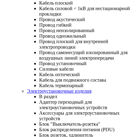
Кабель плоский
Кабель силовой < 1кВ для нестационарной
прокладки
Провод акустический
Провод гибкий
Провод неизолированный
Провод одножильный
Провод плоский для внутренней
электропроводки
Провод самонесущий изолированный для
воздушных линий электропередачи
Провод установочный
Силовые кабели
Кабель оптический
Кабель для подвижного состава
Кабель термопарный
Электроустановочные изделия
В раздел
Адаптер переходный для
электроустановочных устройств
Аксессуары для электроустановочных
устройств
Блок "Выключатель-розетка"
Блок распределения питания (PDU)
Блок розеток, удлинитель