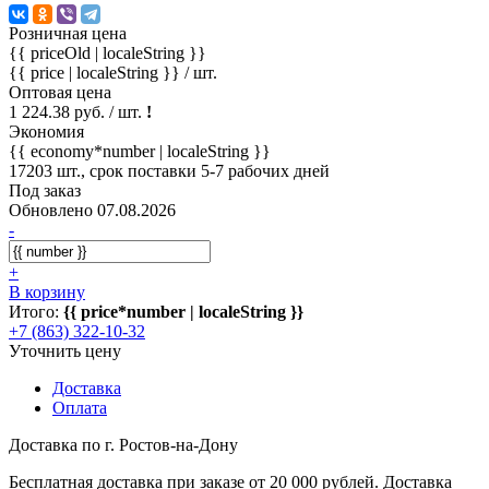
Розничная цена
{{ priceOld | localeString }}
{{ price | localeString }}
/ шт.
Оптовая цена
1 224.38 руб. / шт.
!
Экономия
{{ economy*number | localeString }}
17203 шт., срок поставки 5-7 рабочих дней
Под заказ
Обновлено 07.08.2026
-
+
В корзину
Итого:
{{ price*number | localeString }}
+7 (863) 322-10-32
Уточнить цену
Доставка
Оплата
Доставка по г. Ростов-на-Дону
Бесплатная доставка при заказе от 20 000 рублей. Доставка