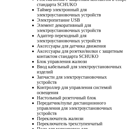
стандарта SCHUKO
Таймер электронный для
электроустановочных устройств
Электропитание USB
Элемент декоративный для
электроустановочных устройств
Адаптер переходный для
электроустановочных устройств
Аксессуары для датчика движения
Аксессуары для розетки/вилки с защитным
контактом стандарта SCHUKO
Блок управления жалюзи
Ввод кабельный для электроустановочных
изделий
Запчасти для электроустановочных
устройств
Контроллер для управления системой
освещения
Настольный розеточный блок
Передатчик/пульт дистанционного
управления для электроустановочных
устройств
Переключатель жалюзи
Переключатель трехступенчатый
Поле для маркировки для