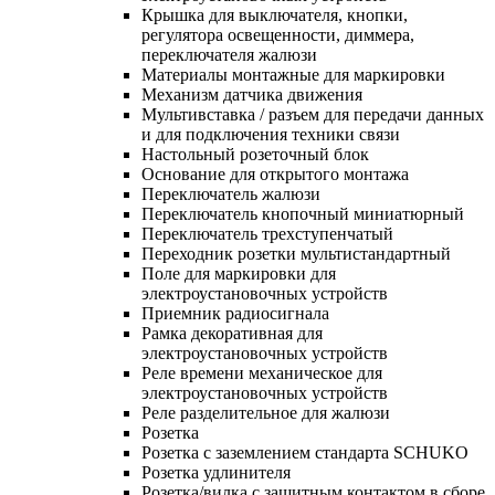
Крышка для выключателя, кнопки,
регулятора освещенности, диммера,
переключателя жалюзи
Материалы монтажные для маркировки
Механизм датчика движения
Мультивставка / разъем для передачи данных
и для подключения техники связи
Настольный розеточный блок
Основание для открытого монтажа
Переключатель жалюзи
Переключатель кнопочный миниатюрный
Переключатель трехступенчатый
Переходник розетки мультистандартный
Поле для маркировки для
электроустановочных устройств
Приемник радиосигнала
Рамка декоративная для
электроустановочных устройств
Реле времени механическое для
электроустановочных устройств
Реле разделительное для жалюзи
Розетка
Розетка с заземлением стандарта SCHUKO
Розетка удлинителя
Розетка/вилка с защитным контактом в сборе