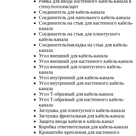
Рамка для ввода настенного кабель-канала в
стену/потолок/щит
Соединитель для кабель-канала
Соединитель для напольного кабель-канала
Соединитель на стык для настенного кабель-
канала
Соединитель на стык для плинтусного
кабель-канала
Соединитель/накладка на стык для кабель-
канала
Угол внешний для кабель-канала
Угол внешний для настенного кабель-канала
Угол внешний для плинтусного кабель-
канала
Угол внутренний для кабель-канала
Угол внутренний для настенного кабель-
канала
Угол Т-образный для кабель-канала
Угол Т-образный для настенного кабель-
канала
Заглушка для плинтусного кабель-канала
Заглушка фронтальная для кабель-канала
Защита ввода кабеля в кабель-канал
Коробка ответвительная для кабель-канала
Кронштейн крепления для настенного