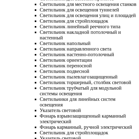
Светильник для местного освещения станков
Светильник для освещения туннелей
Светильник для освещения улиц и площадей
Светильник для стройплощадок
Светильник линейный реечного типа
Светильник накладной потолочный и
настенный
Светильник напольный
Светильник направленного света
Светильник настенно-потолочный
Светильник ориентации
Светильник переносной
Светильник подвесной
Светильник пылевлагозащищенный
Светильник торшерный, столбик световой
Светильник трубчатый для модульной
системы освещения
Светильники для линейных систем
освещения
Указатель световой
Фонарь взрывозащищенный карманный
электрический
Фонарь карманный, ручной электрический
Светильник для стройплощадок
Указатель световой