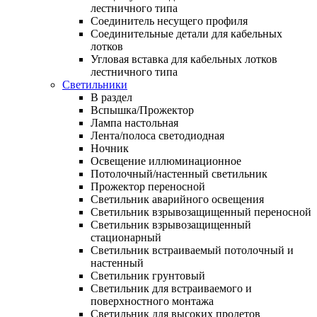
лестничного типа
Соединитель несущего профиля
Соединительные детали для кабельных
лотков
Угловая вставка для кабельных лотков
лестничного типа
Светильники
В раздел
Вспышка/Прожектор
Лампа настольная
Лента/полоса светодиодная
Ночник
Освещение иллюминационное
Потолочный/настенный светильник
Прожектор переносной
Светильник аварийного освещения
Светильник взрывозащищенный переносной
Светильник взрывозащищенный
стационарный
Светильник встраиваемый потолочный и
настенный
Светильник грунтовый
Светильник для встраиваемого и
поверхностного монтажа
Светильник для высоких пролетов