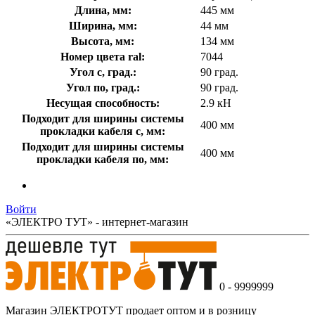
Длина, мм:
445 мм
Ширина, мм:
44 мм
Высота, мм:
134 мм
Номер цвета ral:
7044
Угол с, град.:
90 град.
Угол по, град.:
90 град.
Несущая способность:
2.9 кН
Подходит для ширины системы
400 мм
прокладки кабеля с, мм:
Подходит для ширины системы
400 мм
прокладки кабеля по, мм:
Войти
«ЭЛЕКТРО ТУТ» - интернет-магазин
0 - 9999999
Магазин ЭЛЕКТРОТУТ продает оптом и в розницу