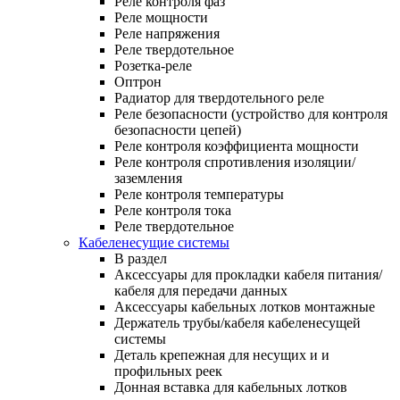
Реле контроля фаз
Реле мощности
Реле напряжения
Реле твердотельное
Розетка-реле
Оптрон
Радиатор для твердотельного реле
Реле безопасности (устройство для контроля
безопасности цепей)
Реле контроля коэффициента мощности
Реле контроля спротивления изоляции/
заземления
Реле контроля температуры
Реле контроля тока
Реле твердотельное
Кабеленесущие системы
В раздел
Аксессуары для прокладки кабеля питания/
кабеля для передачи данных
Аксессуары кабельных лотков монтажные
Держатель трубы/кабеля кабеленесущей
системы
Деталь крепежная для несущих и и
профильных реек
Донная вставка для кабельных лотков