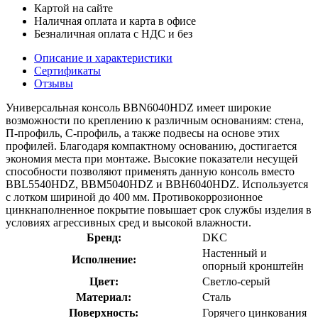
Картой на сайте
Наличная оплата и карта в офисе
Безналичная оплата с НДС и без
Описание и характеристики
Сертификаты
Отзывы
Универсальная консоль BBN6040HDZ имеет широкие
возможности по креплению к различным основаниям: стена,
П-профиль, С-профиль, а также подвесы на основе этих
профилей. Благодаря компактному основанию, достигается
экономия места при монтаже. Высокие показатели несущей
способности позволяют применять данную консоль вместо
BBL5540HDZ, BBM5040HDZ и BBH6040HDZ. Используется
с лотком шириной до 400 мм. Противокоррозионное
цинкнаполненное покрытие повышает срок службы изделия в
условиях агрессивных сред и высокой влажности.
Бренд:
DKC
Настенный и
Исполнение:
опорный кронштейн
Цвет:
Светло-серый
Материал:
Сталь
Поверхность:
Горячего цинкования