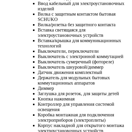
Ввод кабельный для электроустановочных
изделий
Вилка с защитным контактом бытовая
SCHUKO
Вилка/розетка без защитного контакта
Вставка светящаяся для
электроустановочных устройств
Вставка/крышка для коммуникационных
технологий
Выключатели, переключатели
Выключатель с электронной коммутацией
Выключатель сумеречный (фотореле)
Выключатель шнуровой/диммер
Датчик движения комплектный
Держатель для модульных бытовых
коммутационных аппаратов
Диммер
Заглушка для розеток, для защиты детей
Кнопка нажимная
Контроллер для управления системой
освещения
Коробка монтажная для подключения
электроприборов (электроплиты)
Корпус накладной для открытого монтажа
электроустановочных устройств