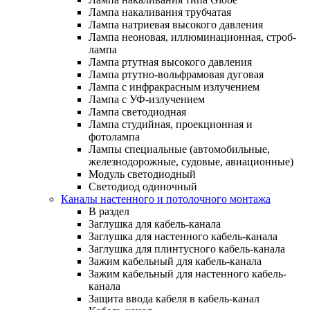
Лампа накаливания трубчатая
Лампа натриевая высокого давления
Лампа неоновая, иллюминационная, строб-
лампа
Лампа ртутная высокого давления
Лампа ртутно-вольфрамовая дуговая
Лампа с инфракрасным излучением
Лампа с УФ-излучением
Лампа светодиодная
Лампа студийная, проекционная и
фотолампа
Лампы специальные (автомобильные,
железнодорожные, судовые, авиационные)
Модуль светодиодный
Светодиод одиночный
Каналы настенного и потолочного монтажа
В раздел
Заглушка для кабель-канала
Заглушка для настенного кабель-канала
Заглушка для плинтусного кабель-канала
Зажим кабельный для кабель-канала
Зажим кабельный для настенного кабель-
канала
Защита ввода кабеля в кабель-канал