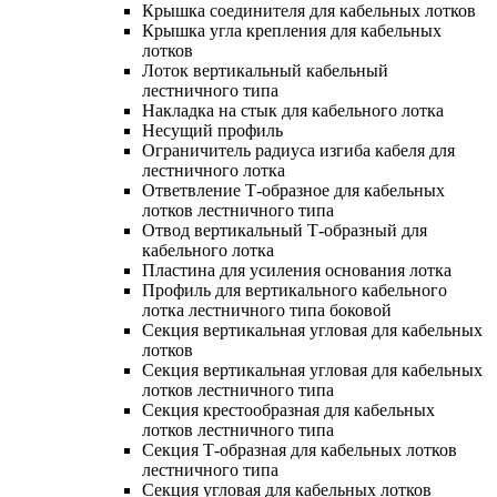
Крышка соединителя для кабельных лотков
Крышка угла крепления для кабельных
лотков
Лоток вертикальный кабельный
лестничного типа
Накладка на стык для кабельного лотка
Несущий профиль
Ограничитель радиуса изгиба кабеля для
лестничного лотка
Ответвление Т-образное для кабельных
лотков лестничного типа
Отвод вертикальный Т-образный для
кабельного лотка
Пластина для усиления основания лотка
Профиль для вертикального кабельного
лотка лестничного типа боковой
Секция вертикальная угловая для кабельных
лотков
Секция вертикальная угловая для кабельных
лотков лестничного типа
Секция крестообразная для кабельных
лотков лестничного типа
Секция Т-образная для кабельных лотков
лестничного типа
Секция угловая для кабельных лотков