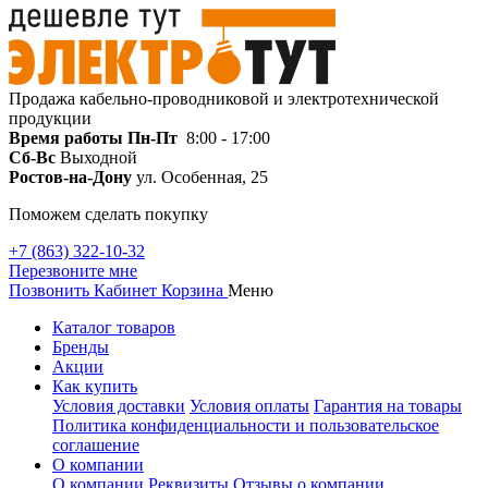
Продажа кабельно-проводниковой и электротехнической
продукции
Время работы
Пн-Пт
8:00 - 17:00
Сб-Вс
Выходной
Ростов-на-Дону
ул. Особенная, 25
Поможем сделать покупку
+7 (863) 322-10-32
Перезвоните мне
Позвонить
Кабинет
Корзина
Меню
Каталог товаров
Бренды
Акции
Как купить
Условия доставки
Условия оплаты
Гарантия на товары
Политика конфиденциальности и пользовательское
соглашение
О компании
О компании
Реквизиты
Отзывы о компании