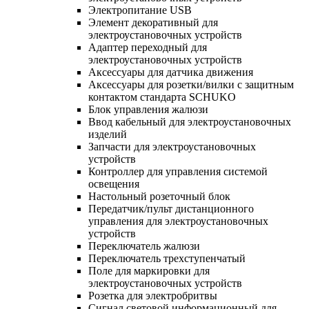
Электропитание USB
Элемент декоративный для
электроустановочных устройств
Адаптер переходный для
электроустановочных устройств
Аксессуары для датчика движения
Аксессуары для розетки/вилки с защитным
контактом стандарта SCHUKO
Блок управления жалюзи
Ввод кабельный для электроустановочных
изделий
Запчасти для электроустановочных
устройств
Контроллер для управления системой
освещения
Настольный розеточный блок
Передатчик/пульт дистанционного
управления для электроустановочных
устройств
Переключатель жалюзи
Переключатель трехступенчатый
Поле для маркировки для
электроустановочных устройств
Розетка для электробритвы
Сигнал световой информационный для