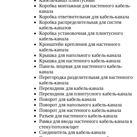
Кабель-канал плинтусный
Коробка монтажная для настенного кабель-
канала
Коробка ответвительная для кабель-канала
Коробка распределительная для систем
кабель-каналов
Коробка установочная для плинтусного
кабель-канала
Кронштейн крепления для настенного
кабель-канала
Крышка для напольного кабель-канала
Крышка для настенного кабель-канала
Панель лицевая для настенного кабель-
канала
Перегородка разделительная для настенного
кабель-канала
Переходник для кабель-канала
Переходник для плинтусного кабель-канала
Поворот для кабель-канала
Поворот для напольного кабель-канала
Поворот для настенного кабель-канала
Разъем для настенного кабель-канала
Рамка для ввода настенного кабель-канала в
стену/потолок/щит
Соединитель для кабель-канала