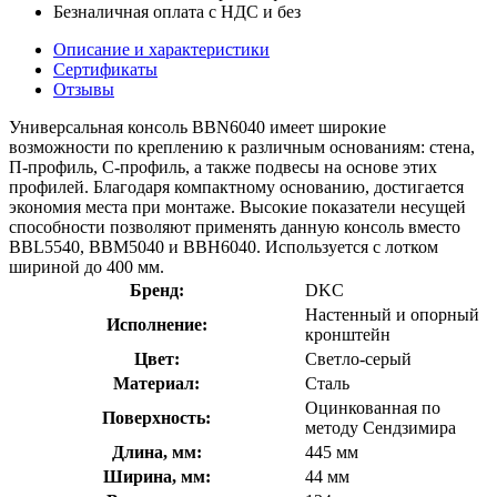
Безналичная оплата с НДС и без
Описание и характеристики
Сертификаты
Отзывы
Универсальная консоль BBN6040 имеет широкие
возможности по креплению к различным основаниям: стена,
П-профиль, С-профиль, а также подвесы на основе этих
профилей. Благодаря компактному основанию, достигается
экономия места при монтаже. Высокие показатели несущей
способности позволяют применять данную консоль вместо
BBL5540, BBM5040 и BBH6040. Используется с лотком
шириной до 400 мм.
Бренд:
DKC
Настенный и опорный
Исполнение:
кронштейн
Цвет:
Светло-серый
Материал:
Сталь
Оцинкованная по
Поверхность:
методу Сендзимира
Длина, мм:
445 мм
Ширина, мм:
44 мм