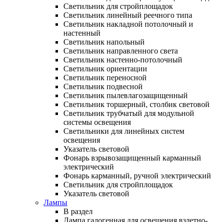
Светильник для стройплощадок
Светильник линейный реечного типа
Светильник накладной потолочный и
настенный
Светильник напольный
Светильник направленного света
Светильник настенно-потолочный
Светильник ориентации
Светильник переносной
Светильник подвесной
Светильник пылевлагозащищенный
Светильник торшерный, столбик световой
Светильник трубчатый для модульной
системы освещения
Светильники для линейных систем
освещения
Указатель световой
Фонарь взрывозащищенный карманный
электрический
Фонарь карманный, ручной электрический
Светильник для стройплощадок
Указатель световой
Лампы
В раздел
Лампа галогенная для освещения взлетно-