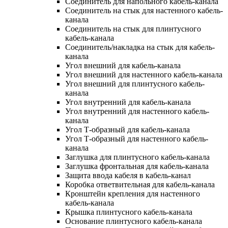
Соединитель для напольного кабель-канала
Соединитель на стык для настенного кабель-
канала
Соединитель на стык для плинтусного
кабель-канала
Соединитель/накладка на стык для кабель-
канала
Угол внешний для кабель-канала
Угол внешний для настенного кабель-канала
Угол внешний для плинтусного кабель-
канала
Угол внутренний для кабель-канала
Угол внутренний для настенного кабель-
канала
Угол Т-образный для кабель-канала
Угол Т-образный для настенного кабель-
канала
Заглушка для плинтусного кабель-канала
Заглушка фронтальная для кабель-канала
Защита ввода кабеля в кабель-канал
Коробка ответвительная для кабель-канала
Кронштейн крепления для настенного
кабель-канала
Крышка плинтусного кабель-канала
Основание плинтусного кабель-канала