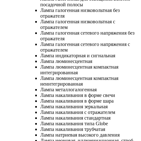
посадочной полосы
Лампа галогенная низковольтная без
отражателя
Лампа галогенная низковольтная с
отражателем
Лампа галогенная сетевого напряжения без
отражателя
Лампа галогенная сетевого напряжения с
отражателем
Лампа индикаторная и сигнальная
Лампа люминесцентная
Лампа люминесцентная компактная
интегрированная
Лампа люминесцентная компактная
неинтегрированная
Лампа металлогалогенная
Лампа накаливания в форме свечи
Лампа накаливания в форме шара
Лампа накаливания зеркальная
Лампа накаливания с отражателем
Лампа накаливания стандартная
Лампа накаливания типа Globe
Лампа накаливания трубчатая
Лампа натриевая высокого давления
Лампа неоновая, иллюминационная, строб-