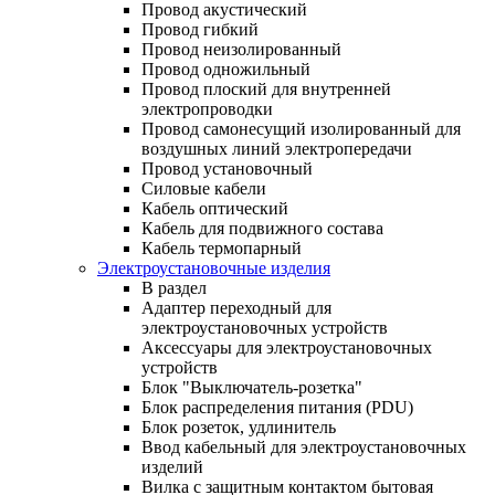
Провод акустический
Провод гибкий
Провод неизолированный
Провод одножильный
Провод плоский для внутренней
электропроводки
Провод самонесущий изолированный для
воздушных линий электропередачи
Провод установочный
Силовые кабели
Кабель оптический
Кабель для подвижного состава
Кабель термопарный
Электроустановочные изделия
В раздел
Адаптер переходный для
электроустановочных устройств
Аксессуары для электроустановочных
устройств
Блок "Выключатель-розетка"
Блок распределения питания (PDU)
Блок розеток, удлинитель
Ввод кабельный для электроустановочных
изделий
Вилка с защитным контактом бытовая