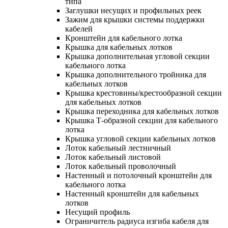
типа
Заглушки несущих и профильных реек
Зажим для крышки системы поддержки
кабелей
Кронштейн для кабельного лотка
Крышка для кабельных лотков
Крышка дополнительная угловой секции
кабельного лотка
Крышка дополнительного тройника для
кабельных лотков
Крышка крестовины/крестообразной секции
для кабельных лотков
Крышка переходника для кабельных лотков
Крышка Т-образной секции для кабельного
лотка
Крышка угловой секции кабельных лотков
Лоток кабельный лестничный
Лоток кабельный листовой
Лоток кабельный проволочный
Настенный и потолочный кронштейн для
кабельного лотка
Настенный кронштейн для кабельных
лотков
Несущий профиль
Ограничитель радиуса изгиба кабеля для