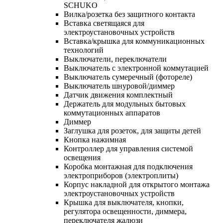
SCHUKO
Вилка/розетка без защитного контакта
Вставка светящаяся для
электроустановочных устройств
Вставка/крышка для коммуникационных
технологий
Выключатели, переключатели
Выключатель с электронной коммутацией
Выключатель сумеречный (фотореле)
Выключатель шнуровой/диммер
Датчик движения комплектный
Держатель для модульных бытовых
коммутационных аппаратов
Диммер
Заглушка для розеток, для защиты детей
Кнопка нажимная
Контроллер для управления системой
освещения
Коробка монтажная для подключения
электроприборов (электроплиты)
Корпус накладной для открытого монтажа
электроустановочных устройств
Крышка для выключателя, кнопки,
регулятора освещенности, диммера,
переключателя жалюзи