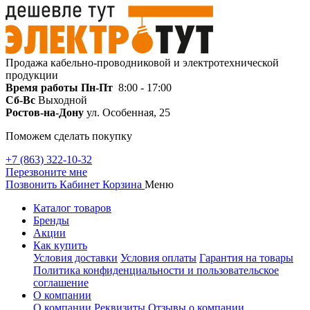
Продажа кабельно-проводниковой и электротехнической
продукции
Время работы
Пн-Пт
8:00 - 17:00
Сб-Вс
Выходной
Ростов-на-Дону
ул. Особенная, 25
Поможем сделать покупку
+7 (863) 322-10-32
Перезвоните мне
Позвонить
Кабинет
Корзина
Меню
Каталог товаров
Бренды
Акции
Как купить
Условия доставки
Условия оплаты
Гарантия на товары
Политика конфиденциальности и пользовательское
соглашение
О компании
О компании
Реквизиты
Отзывы о компании