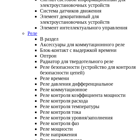
электроустановочных устройств
Система датчиков движения
Элемент декоративный для
электроустановочных устройств
Элемент интеллектуального управления
Реле
В раздел
Аксессуары для коммутационного реле
Блок-контакт с выдержкой времени
Оптрон
Радиатор для твердотельного реле
Реле безопасности (устройство для контроля
безопасности цепей)
Реле времени
Реле давления дифференциальное
Реле коммутационное
Реле контроля коэффициента мощности
Реле контроля расхода
Реле контроля температуры
Реле контроля тока
Реле контроля уровня/заполнения
Реле контроля фаз
Реле мощности
Реле напряжения