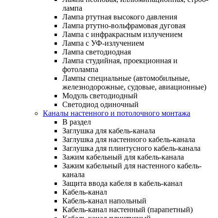
лампа
Лампа ртутная высокого давления
Лампа ртутно-вольфрамовая дуговая
Лампа с инфракрасным излучением
Лампа с УФ-излучением
Лампа светодиодная
Лампа студийная, проекционная и
фотолампа
Лампы специальные (автомобильные,
железнодорожные, судовые, авиационные)
Модуль светодиодный
Светодиод одиночный
Каналы настенного и потолочного монтажа
В раздел
Заглушка для кабель-канала
Заглушка для настенного кабель-канала
Заглушка для плинтусного кабель-канала
Зажим кабельный для кабель-канала
Зажим кабельный для настенного кабель-
канала
Защита ввода кабеля в кабель-канал
Кабель-канал
Кабель-канал напольный
Кабель-канал настенный (парапетный)