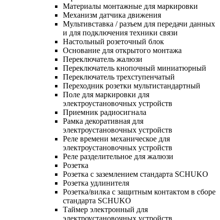
Материалы монтажные для маркировки
Механизм датчика движения
Мультивставка / разъем для передачи данных
и для подключения техники связи
Настольный розеточный блок
Основание для открытого монтажа
Переключатель жалюзи
Переключатель кнопочный миниатюрный
Переключатель трехступенчатый
Переходник розетки мультистандартный
Поле для маркировки для
электроустановочных устройств
Приемник радиосигнала
Рамка декоративная для
электроустановочных устройств
Реле времени механическое для
электроустановочных устройств
Реле разделительное для жалюзи
Розетка
Розетка с заземлением стандарта SCHUKO
Розетка удлинителя
Розетка/вилка с защитным контактом в сборе
стандарта SCHUKO
Таймер электронный для
электроустановочных устройств