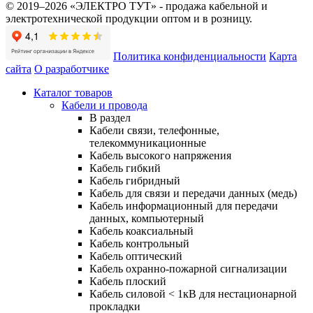
© 2019–2026 «ЭЛЕКТРО ТУТ» - продажа кабельной и
электротехнической продукции оптом и в розницу.
Политика конфиденциальности
Карта
сайта
О разработчике
Каталог товаров
Кабели и провода
В раздел
Кабели связи, телефонные,
телекоммуникационные
Кабель высокого напряжения
Кабель гибкий
Кабель гибридный
Кабель для связи и передачи данных (медь)
Кабель информационный для передачи
данных, компьютерный
Кабель коаксиальный
Кабель контрольный
Кабель оптический
Кабель охранно-пожарной сигнализации
Кабель плоский
Кабель силовой < 1кВ для нестационарной
прокладки