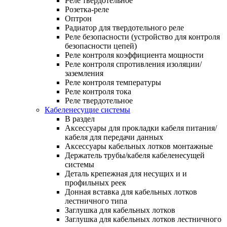
Реле твердотельное
Розетка-реле
Оптрон
Радиатор для твердотельного реле
Реле безопасности (устройство для контроля
безопасности цепей)
Реле контроля коэффициента мощности
Реле контроля спротивления изоляции/
заземления
Реле контроля температуры
Реле контроля тока
Реле твердотельное
Кабеленесущие системы
В раздел
Аксессуары для прокладки кабеля питания/
кабеля для передачи данных
Аксессуары кабельных лотков монтажные
Держатель трубы/кабеля кабеленесущей
системы
Деталь крепежная для несущих и и
профильных реек
Донная вставка для кабельных лотков
лестничного типа
Заглушка для кабельных лотков
Заглушка для кабельных лотков лестничного