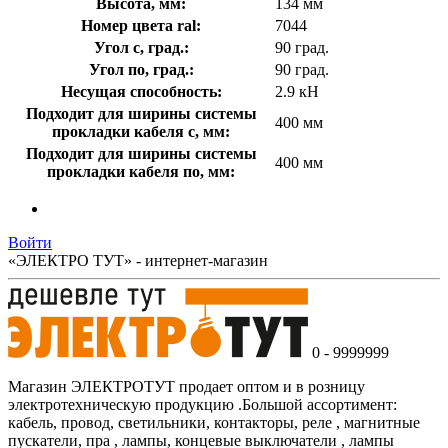
Высота, мм:
134 мм
Номер цвета ral:
7044
Угол с, град.:
90 град.
Угол по, град.:
90 град.
Несущая способность:
2.9 кН
Подходит для ширины системы
400 мм
прокладки кабеля с, мм:
Подходит для ширины системы
400 мм
прокладки кабеля по, мм:
Войти
«ЭЛЕКТРО ТУТ» - интернет-магазин
0 - 9999999
Магазин ЭЛЕКТРОТУТ продает оптом и в розницу
электротехническую продукцию .Большой ассортимент:
кабель, провод, светильники, контакторы, реле , магнитные
пускатели, пра , лампы, концевые выключатели , лампы