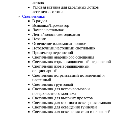
лотков
Угловая вставка для кабельных лотков
лестничного типа
Светильники
В раздел
Вспышка/Прожектор
Лампа настольная
Лента/полоса светодиодная
Ночник
Освещение иллюминационное
Потолочный/настенный светильник
Прожектор переносной
Светильник аварийного освещения
Светильник взрывозащищенный переносной
Светильник взрывозащищенный
стационарный
Светильник встраиваемый потолочный и
настенный
Светильник грунтовый
Светильник для встраиваемого и
поверхностного монтажа
Светильник для высоких пролетов
Светильник для местного освещения станков
Светильник для освещения туннелей
Светильник для освещения улиц и площадей