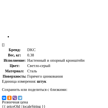
[]
Бренд:
DKC
Вес, кг:
0.38
Исполнение:
Настенный и опорный кронштейн
Цвет:
Светло-серый
Материал:
Сталь
Поверхность:
Горячего цинкования
Единица измерения:
штук
Сохранить или поделиться с близкими:
Розничная цена
{{ priceOld | localeString }}