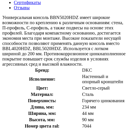
Сертификаты
Отзывы
Универсальная консоль BBN5020HDZ имеет широкие
возможности по креплению к различным основаниям: стена,
П-профиль, С-профиль, а также подвесы на основе этих
профилей. Благодаря компактному основанию, достигается
экономия места при монтаже. Высокие показатели несущей
способности позволяют применять данную консоль вместо
BBL4020HDZ, BBL5020HDZ. Используется с лотком
шириной до 200 мм. Противокоррозионное цинкнаполненное
покрытие повышает срок службы изделия в условиях
агрессивных сред и высокой влажности.
Бренд:
DKC
Настенный и
Исполнение:
опорный кронштейн
Цвет:
Светло-серый
Материал:
Сталь
Поверхность:
Горячего цинкования
Длина, мм:
234 мм
Ширина, мм:
44 мм
Высота, мм:
90 мм
Номер цвета ral:
7044