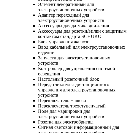
Элемент декоративный для
электроустановочных устройств
Адаптер переходный для
электроустановочных устройств
Аксессуары для датчика движения
Аксессуары для розетки/вилки с защитным
контактом стандарта SCHUKO
Блок управления жалюзи
Ввод кабельный для электроустановочных
изделий
Запчасти для электроустановочных
устройств
Контроллер для управления системой
освещения
Настольный розеточный блок
Передатчик/пульт дистанционного
управления для электроустановочных
устройств
Переключатель жалюзи
Переключатель трехступенчатый
Поле для маркировки для
электроустановочных устройств
Розетка для электробритвы
Сигнал световой информационный для
электроустановочных устройств