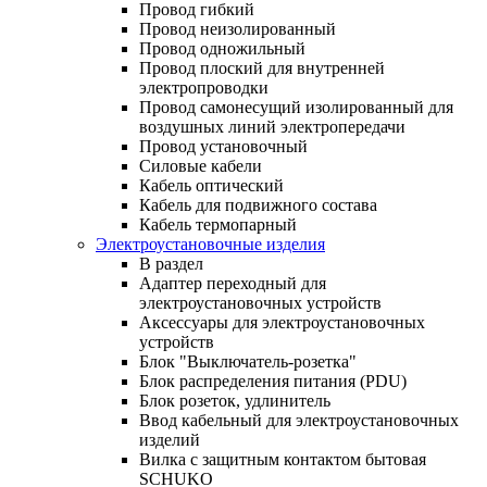
Провод гибкий
Провод неизолированный
Провод одножильный
Провод плоский для внутренней
электропроводки
Провод самонесущий изолированный для
воздушных линий электропередачи
Провод установочный
Силовые кабели
Кабель оптический
Кабель для подвижного состава
Кабель термопарный
Электроустановочные изделия
В раздел
Адаптер переходный для
электроустановочных устройств
Аксессуары для электроустановочных
устройств
Блок "Выключатель-розетка"
Блок распределения питания (PDU)
Блок розеток, удлинитель
Ввод кабельный для электроустановочных
изделий
Вилка с защитным контактом бытовая
SCHUKO