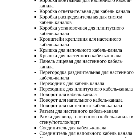
Коробка монтажная для настенного кабель-
канала
Коробка ответвительная для кабель-канала
Коробка распределительная для систем
кабель-каналов
Коробка установочная для плинтусного
кабель-канала
Кронштейн крепления для настенного
кабель-канала
Крышка для напольного кабель-канала
Крышка для настенного кабель-канала
Панель лицевая для настенного кабель-
канала
Перегородка разделительная для настенного
кабель-канала
Переходник для кабель-канала
Переходник для плинтусного кабель-канала
Поворот для кабель-канала
Поворот для напольного кабель-канала
Поворот для настенного кабель-канала
Разъем для настенного кабель-канала
Рамка для ввода настенного кабель-канала в
стену/потолок/щит
Соединитель для кабель-канала
Соединитель для напольного кабель-канала