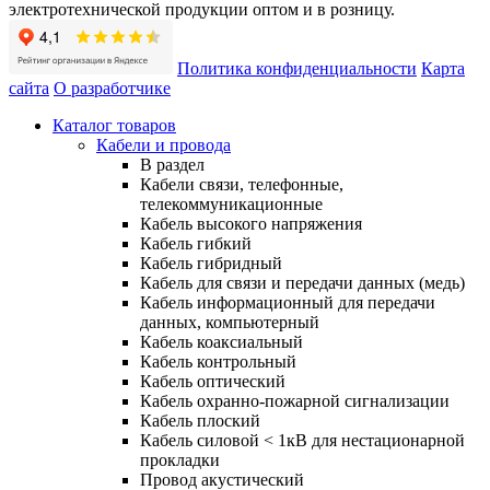
электротехнической продукции оптом и в розницу.
Политика конфиденциальности
Карта
сайта
О разработчике
Каталог товаров
Кабели и провода
В раздел
Кабели связи, телефонные,
телекоммуникационные
Кабель высокого напряжения
Кабель гибкий
Кабель гибридный
Кабель для связи и передачи данных (медь)
Кабель информационный для передачи
данных, компьютерный
Кабель коаксиальный
Кабель контрольный
Кабель оптический
Кабель охранно-пожарной сигнализации
Кабель плоский
Кабель силовой < 1кВ для нестационарной
прокладки
Провод акустический