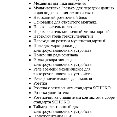
Механизм датчика движения
Мультивставка / разъем для передачи данных
и для подключения техники связи
Настольный розеточный блок
Основание для открытого монтажа
Переключатель жалюзи
Переключатель кнопочный миниатюрный
Переключатель трехступенчатый
Переходник розетки мультистандартный
Поле для маркировки для
электроустановочных устройств
Приемник радиосигнала
Рамка декоративная для
электроустановочных устройств
Реле времени механическое для
электроустановочных устройств
Реле разделительное для жалюзи
Розетка
Розетка с заземлением стандарта SCHUKO
Розетка удлинителя
Розетка/вилка с защитным контактом в сборе
стандарта SCHUKO
Таймер электронный для
электроустановочных устройств
Электропитание USB