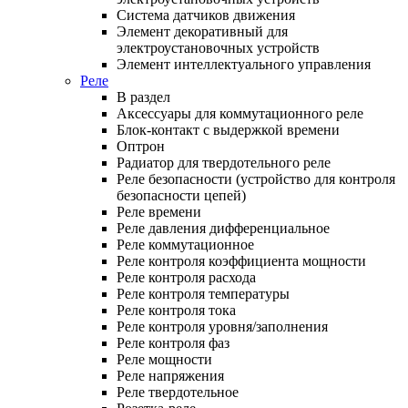
Система датчиков движения
Элемент декоративный для
электроустановочных устройств
Элемент интеллектуального управления
Реле
В раздел
Аксессуары для коммутационного реле
Блок-контакт с выдержкой времени
Оптрон
Радиатор для твердотельного реле
Реле безопасности (устройство для контроля
безопасности цепей)
Реле времени
Реле давления дифференциальное
Реле коммутационное
Реле контроля коэффициента мощности
Реле контроля расхода
Реле контроля температуры
Реле контроля тока
Реле контроля уровня/заполнения
Реле контроля фаз
Реле мощности
Реле напряжения
Реле твердотельное