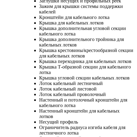
Заглушки несущих и профильных реек
Зажим для крышки системы поддержки
кабелей
Кронштейн для кабельного лотка
Крышка для кабельных лотков
Крышка дополнительная угловой секции
кабельного лотка
Крышка дополнительного тройника для
кабельных лотков
Крышка крестовины/крестообразной секции
для кабельных лотков
Крышка переходника для кабельных лотков
Крышка Т-образной секции для кабельного
лотка
Крышка угловой секции кабельных лотков
Лоток кабельный лестничный
Лоток кабельный листовой
Лоток кабельный проволочный
Настенный и потолочный кронштейн для
кабельного лотка
Настенный кронштейн для кабельных
лотков
Несущий профиль
Ограничитель радиуса изгиба кабеля для
лестничного лотка