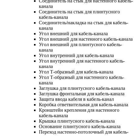
Соединитель на стык для настенного кабель-
канала
Соединитель на стык для плинтусного
кабель-канала
Соединитель/накладка на стык для кабель-
канала
Угол внешний для кабель-канала
Угол внешний для настенного кабель-канала
Угол внешний для плинтусного кабель-
канала
Угол внутренний для кабель-канала
Угол внутренний для настенного кабель-
канала
Угол Т-образный для кабель-канала
Угол Т-образный для настенного кабель-
канала
Заглушка для плинтусного кабель-канала
Заглушка фронтальная для кабель-канала
Защита ввода кабеля в кабель-канал
Коробка ответвительная для кабель-канала
Кронштейн крепления для настенного
кабель-канала
Крышка плинтусного кабель-канала
Основание плинтусного кабель-канала
Переход настенно-потолочный для кабель-