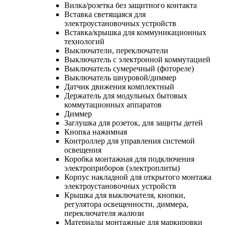
Вилка/розетка без защитного контакта
Вставка светящаяся для
электроустановочных устройств
Вставка/крышка для коммуникационных
технологий
Выключатели, переключатели
Выключатель с электронной коммутацией
Выключатель сумеречный (фотореле)
Выключатель шнуровой/диммер
Датчик движения комплектный
Держатель для модульных бытовых
коммутационных аппаратов
Диммер
Заглушка для розеток, для защиты детей
Кнопка нажимная
Контроллер для управления системой
освещения
Коробка монтажная для подключения
электроприборов (электроплиты)
Корпус накладной для открытого монтажа
электроустановочных устройств
Крышка для выключателя, кнопки,
регулятора освещенности, диммера,
переключателя жалюзи
Материалы монтажные для маркировки