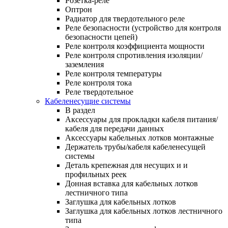
Розетка-реле
Оптрон
Радиатор для твердотельного реле
Реле безопасности (устройство для контроля
безопасности цепей)
Реле контроля коэффициента мощности
Реле контроля спротивления изоляции/
заземления
Реле контроля температуры
Реле контроля тока
Реле твердотельное
Кабеленесущие системы
В раздел
Аксессуары для прокладки кабеля питания/
кабеля для передачи данных
Аксессуары кабельных лотков монтажные
Держатель трубы/кабеля кабеленесущей
системы
Деталь крепежная для несущих и и
профильных реек
Донная вставка для кабельных лотков
лестничного типа
Заглушка для кабельных лотков
Заглушка для кабельных лотков лестничного
типа