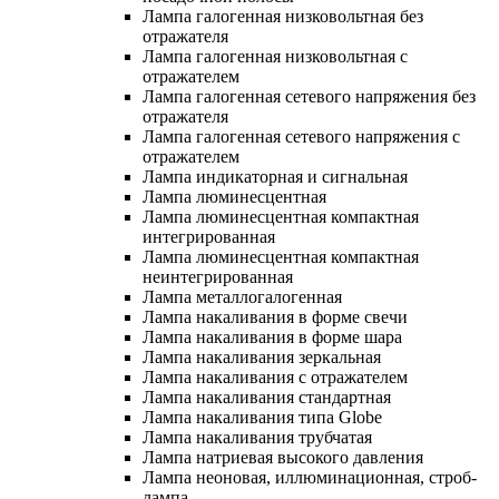
Лампа галогенная низковольтная без
отражателя
Лампа галогенная низковольтная с
отражателем
Лампа галогенная сетевого напряжения без
отражателя
Лампа галогенная сетевого напряжения с
отражателем
Лампа индикаторная и сигнальная
Лампа люминесцентная
Лампа люминесцентная компактная
интегрированная
Лампа люминесцентная компактная
неинтегрированная
Лампа металлогалогенная
Лампа накаливания в форме свечи
Лампа накаливания в форме шара
Лампа накаливания зеркальная
Лампа накаливания с отражателем
Лампа накаливания стандартная
Лампа накаливания типа Globe
Лампа накаливания трубчатая
Лампа натриевая высокого давления
Лампа неоновая, иллюминационная, строб-
лампа