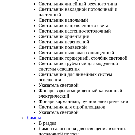
Светильник линейный реечного типа
Светильник накладной потолочный и
настенный
Светильник напольный
Светильник направленного света
Светильник настенно-потолочный
Светильник ориентации
Светильник переносной
Светильник подвесной
Светильник пылевлагозащищенный
Светильник торшерный, столбик световой
Светильник трубчатый для модульной
системы освещения
Светильники для линейных систем
освещения
Указатель световой
Фонарь взрывозащищенный карманный
электрический
Фонарь карманный, ручной электрический
Светильник для стройплощадок
Указатель световой
Лампы
В раздел
Лампа галогенная для освещения взлетно-
посадочной полосы