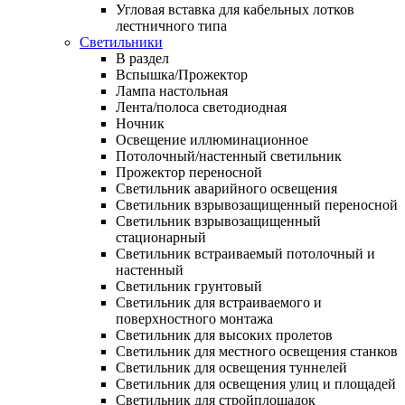
Угловая вставка для кабельных лотков
лестничного типа
Светильники
В раздел
Вспышка/Прожектор
Лампа настольная
Лента/полоса светодиодная
Ночник
Освещение иллюминационное
Потолочный/настенный светильник
Прожектор переносной
Светильник аварийного освещения
Светильник взрывозащищенный переносной
Светильник взрывозащищенный
стационарный
Светильник встраиваемый потолочный и
настенный
Светильник грунтовый
Светильник для встраиваемого и
поверхностного монтажа
Светильник для высоких пролетов
Светильник для местного освещения станков
Светильник для освещения туннелей
Светильник для освещения улиц и площадей
Светильник для стройплощадок