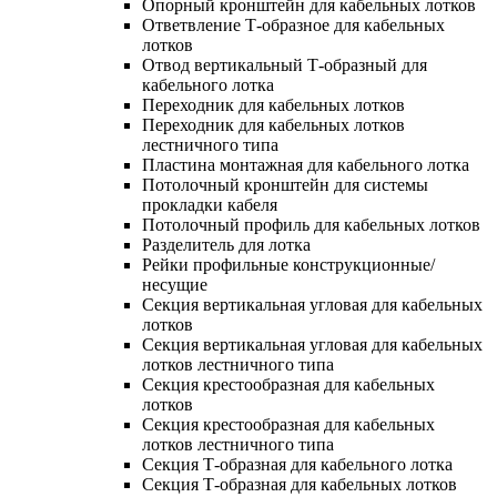
Опорный кронштейн для кабельных лотков
Ответвление Т-образное для кабельных
лотков
Отвод вертикальный Т-образный для
кабельного лотка
Переходник для кабельных лотков
Переходник для кабельных лотков
лестничного типа
Пластина монтажная для кабельного лотка
Потолочный кронштейн для системы
прокладки кабеля
Потолочный профиль для кабельных лотков
Разделитель для лотка
Рейки профильные конструкционные/
несущие
Секция вертикальная угловая для кабельных
лотков
Секция вертикальная угловая для кабельных
лотков лестничного типа
Секция крестообразная для кабельных
лотков
Секция крестообразная для кабельных
лотков лестничного типа
Секция Т-образная для кабельного лотка
Секция Т-образная для кабельных лотков