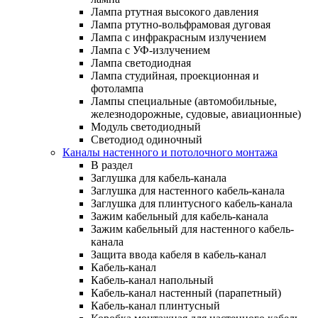
Лампа ртутная высокого давления
Лампа ртутно-вольфрамовая дуговая
Лампа с инфракрасным излучением
Лампа с УФ-излучением
Лампа светодиодная
Лампа студийная, проекционная и
фотолампа
Лампы специальные (автомобильные,
железнодорожные, судовые, авиационные)
Модуль светодиодный
Светодиод одиночный
Каналы настенного и потолочного монтажа
В раздел
Заглушка для кабель-канала
Заглушка для настенного кабель-канала
Заглушка для плинтусного кабель-канала
Зажим кабельный для кабель-канала
Зажим кабельный для настенного кабель-
канала
Защита ввода кабеля в кабель-канал
Кабель-канал
Кабель-канал напольный
Кабель-канал настенный (парапетный)
Кабель-канал плинтусный