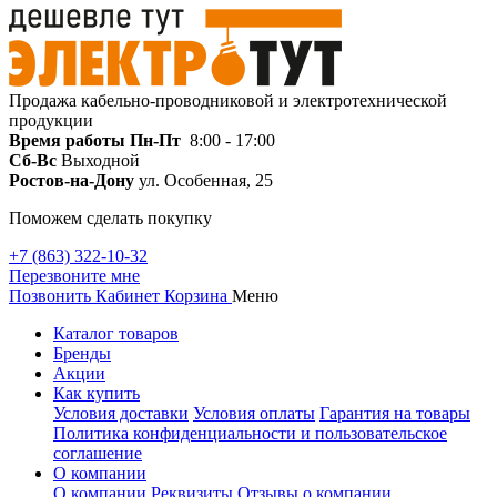
Продажа кабельно-проводниковой и электротехнической
продукции
Время работы
Пн-Пт
8:00 - 17:00
Сб-Вс
Выходной
Ростов-на-Дону
ул. Особенная, 25
Поможем сделать покупку
+7 (863) 322-10-32
Перезвоните мне
Позвонить
Кабинет
Корзина
Меню
Каталог товаров
Бренды
Акции
Как купить
Условия доставки
Условия оплаты
Гарантия на товары
Политика конфиденциальности и пользовательское
соглашение
О компании
О компании
Реквизиты
Отзывы о компании