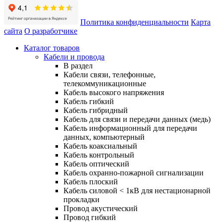
Политика конфиденциальности
Карта
сайта
О разработчике
Каталог товаров
Кабели и провода
В раздел
Кабели связи, телефонные,
телекоммуникационные
Кабель высокого напряжения
Кабель гибкий
Кабель гибридный
Кабель для связи и передачи данных (медь)
Кабель информационный для передачи
данных, компьютерный
Кабель коаксиальный
Кабель контрольный
Кабель оптический
Кабель охранно-пожарной сигнализации
Кабель плоский
Кабель силовой < 1кВ для нестационарной
прокладки
Провод акустический
Провод гибкий