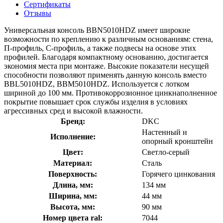
Сертификаты
Отзывы
Универсальная консоль BBN5010HDZ имеет широкие
возможности по креплению к различным основаниям: стена,
П-профиль, С-профиль, а также подвесы на основе этих
профилей. Благодаря компактному основанию, достигается
экономия места при монтаже. Высокие показатели несущей
способности позволяют применять данную консоль вместо
BBL5010HDZ, BBM5010HDZ. Используется с лотком
шириной до 100 мм. Противокоррозионное цинкнаполненное
покрытие повышает срок службы изделия в условиях
агрессивных сред и высокой влажности.
Бренд:
DKC
Настенный и
Исполнение:
опорный кронштейн
Цвет:
Светло-серый
Материал:
Сталь
Поверхность:
Горячего цинкования
Длина, мм:
134 мм
Ширина, мм:
44 мм
Высота, мм:
90 мм
Номер цвета ral:
7044