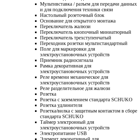
Мультивставка / разъем для передачи данных
и для подключения техники связи
Настольный розеточный блок
Основание для открытого монтажа
Переключатель жалюзи
Переключатель кнопочный миниатюрный
Переключатель трехступенчатый
Переходник розетки мультистандартный
Поле для маркировки для
электроустановочных устройств
Приемник радиосигнала
Рамка декоративная для
электроустановочных устройств
Реле времени механическое для
электроустановочных устройств
Реле разделительное для жалюзи
Розетка
Розетка с заземлением стандарта SCHUKO
Розетка удлинителя
Розетка/вилка с защитным контактом в сборе
стандарта SCHUKO
Таймер электронный для
электроустановочных устройств
Электропитание USB
Элемент декоративный для