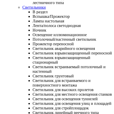
лестничного типа
Светильники
В раздел
Вспышка/Прожектор
Лампа настольная
Лента/полоса светодиодная
Ночник
Освещение иллюминационное
Потолочный/настенный светильник
Прожектор переносной
Светильник аварийного освещения
Светильник взрывозащищенный переносной
Светильник взрывозащищенный
стационарный
Светильник встраиваемый потолочный и
настенный
Светильник грунтовый
Светильник для встраиваемого и
поверхностного монтажа
Светильник для высоких пролетов
Светильник для местного освещения станков
Светильник для освещения туннелей
Светильник для освещения улиц и площадей
Светильник для стройплощадок
Светильник линейный реечного типа