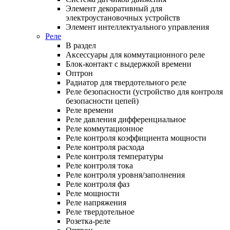
Элемент декоративный для
электроустановочных устройств
Элемент интеллектуального управления
Реле
В раздел
Аксессуары для коммутационного реле
Блок-контакт с выдержкой времени
Оптрон
Радиатор для твердотельного реле
Реле безопасности (устройство для контроля
безопасности цепей)
Реле времени
Реле давления дифференциальное
Реле коммутационное
Реле контроля коэффициента мощности
Реле контроля расхода
Реле контроля температуры
Реле контроля тока
Реле контроля уровня/заполнения
Реле контроля фаз
Реле мощности
Реле напряжения
Реле твердотельное
Розетка-реле