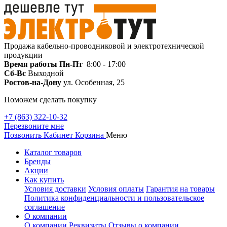
Продажа кабельно-проводниковой и электротехнической
продукции
Время работы
Пн-Пт
8:00 - 17:00
Сб-Вс
Выходной
Ростов-на-Дону
ул. Особенная, 25
Поможем сделать покупку
+7 (863) 322-10-32
Перезвоните мне
Позвонить
Кабинет
Корзина
Меню
Каталог товаров
Бренды
Акции
Как купить
Условия доставки
Условия оплаты
Гарантия на товары
Политика конфиденциальности и пользовательское
соглашение
О компании
О компании
Реквизиты
Отзывы о компании