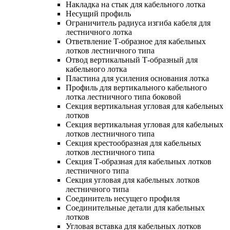
Накладка на стык для кабельного лотка
Несущий профиль
Ограничитель радиуса изгиба кабеля для
лестничного лотка
Ответвление Т-образное для кабельных
лотков лестничного типа
Отвод вертикальный Т-образный для
кабельного лотка
Пластина для усиления основания лотка
Профиль для вертикального кабельного
лотка лестничного типа боковой
Секция вертикальная угловая для кабельных
лотков
Секция вертикальная угловая для кабельных
лотков лестничного типа
Секция крестообразная для кабельных
лотков лестничного типа
Секция Т-образная для кабельных лотков
лестничного типа
Секция угловая для кабельных лотков
лестничного типа
Соединитель несущего профиля
Соединительные детали для кабельных
лотков
Угловая вставка для кабельных лотков