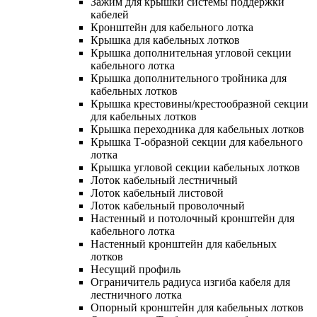
Зажим для крышки системы поддержки
кабелей
Кронштейн для кабельного лотка
Крышка для кабельных лотков
Крышка дополнительная угловой секции
кабельного лотка
Крышка дополнительного тройника для
кабельных лотков
Крышка крестовины/крестообразной секции
для кабельных лотков
Крышка переходника для кабельных лотков
Крышка Т-образной секции для кабельного
лотка
Крышка угловой секции кабельных лотков
Лоток кабельный лестничный
Лоток кабельный листовой
Лоток кабельный проволочный
Настенный и потолочный кронштейн для
кабельного лотка
Настенный кронштейн для кабельных
лотков
Несущий профиль
Ограничитель радиуса изгиба кабеля для
лестничного лотка
Опорный кронштейн для кабельных лотков