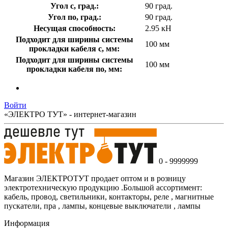
Угол с, град.:
90 град.
Угол по, град.:
90 град.
Несущая способность:
2.95 кН
Подходит для ширины системы
100 мм
прокладки кабеля с, мм:
Подходит для ширины системы
100 мм
прокладки кабеля по, мм:
Войти
«ЭЛЕКТРО ТУТ» - интернет-магазин
0 - 9999999
Магазин ЭЛЕКТРОТУТ продает оптом и в розницу
электротехническую продукцию .Большой ассортимент:
кабель, провод, светильники, контакторы, реле , магнитные
пускатели, пра , лампы, концевые выключатели , лампы
Информация