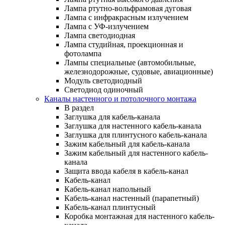
Лампа ртутно-вольфрамовая дуговая
Лампа с инфракрасным излучением
Лампа с УФ-излучением
Лампа светодиодная
Лампа студийная, проекционная и
фотолампа
Лампы специальные (автомобильные,
железнодорожные, судовые, авиационные)
Модуль светодиодный
Светодиод одиночный
Каналы настенного и потолочного монтажа
В раздел
Заглушка для кабель-канала
Заглушка для настенного кабель-канала
Заглушка для плинтусного кабель-канала
Зажим кабельный для кабель-канала
Зажим кабельный для настенного кабель-
канала
Защита ввода кабеля в кабель-канал
Кабель-канал
Кабель-канал напольный
Кабель-канал настенный (парапетный)
Кабель-канал плинтусный
Коробка монтажная для настенного кабель-