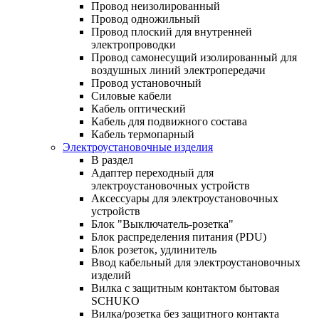
Провод неизолированный
Провод одножильный
Провод плоский для внутренней
электропроводки
Провод самонесущий изолированный для
воздушных линий электропередачи
Провод установочный
Силовые кабели
Кабель оптический
Кабель для подвижного состава
Кабель термопарный
Электроустановочные изделия
В раздел
Адаптер переходный для
электроустановочных устройств
Аксессуары для электроустановочных
устройств
Блок "Выключатель-розетка"
Блок распределения питания (PDU)
Блок розеток, удлинитель
Ввод кабельный для электроустановочных
изделий
Вилка с защитным контактом бытовая
SCHUKO
Вилка/розетка без защитного контакта