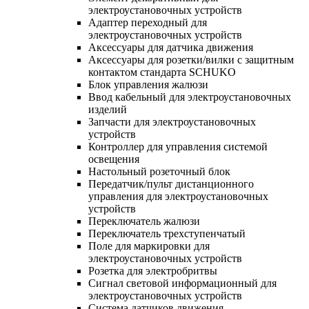
электроустановочных устройств
Адаптер переходный для
электроустановочных устройств
Аксессуары для датчика движения
Аксессуары для розетки/вилки с защитным
контактом стандарта SCHUKO
Блок управления жалюзи
Ввод кабельный для электроустановочных
изделий
Запчасти для электроустановочных
устройств
Контроллер для управления системой
освещения
Настольный розеточный блок
Передатчик/пульт дистанционного
управления для электроустановочных
устройств
Переключатель жалюзи
Переключатель трехступенчатый
Поле для маркировки для
электроустановочных устройств
Розетка для электробритвы
Сигнал световой информационный для
электроустановочных устройств
Система датчиков движения