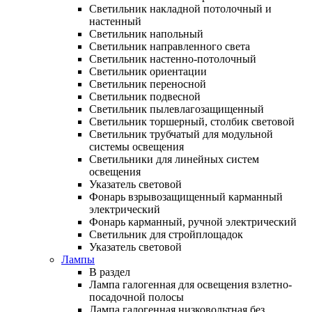
Светильник накладной потолочный и
настенный
Светильник напольный
Светильник направленного света
Светильник настенно-потолочный
Светильник ориентации
Светильник переносной
Светильник подвесной
Светильник пылевлагозащищенный
Светильник торшерный, столбик световой
Светильник трубчатый для модульной
системы освещения
Светильники для линейных систем
освещения
Указатель световой
Фонарь взрывозащищенный карманный
электрический
Фонарь карманный, ручной электрический
Светильник для стройплощадок
Указатель световой
Лампы
В раздел
Лампа галогенная для освещения взлетно-
посадочной полосы
Лампа галогенная низковольтная без