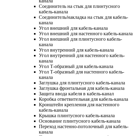
канала
Соединитель на стык для плинтусного
кабель-канала
Соединитель/накладка на стык для кабель-
канала
Угол внешний для кабель-канала
Угол внешний для настенного кабель-канала
Угол внешний для плинтусного кабель-
канала
Угол внутренний для кабель-канала
Угол внутренний для настенного кабель-
канала
Угол Т-образный для кабель-канала
Угол Т-образный для настенного кабель-
канала
Заглушка для плинтусного кабель-канала
Заглушка фронтальная для кабель-канала
Защита ввода кабеля в кабель-канал
Коробка ответвительная для кабель-канала
Кронштейн крепления для настенного
кабель-канала
Крышка плинтусного кабель-канала
Основание плинтусного кабель-канала
Переход настенно-потолочный для кабель-
канала