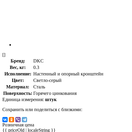
[]
Бренд:
DKC
Вес, кг:
0.3
Исполнение:
Настенный и опорный кронштейн
Цвет:
Светло-серый
Материал:
Сталь
Поверхность:
Горячего цинкования
Единица измерения:
штук
Сохранить или поделиться с близкими:
Розничная цена
{{ priceOld | localeString }}