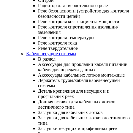
Оптрон
Радиатор для твердотельного реле
Реле безопасности (устройство для контроля
безопасности цепей)
Реле контроля коэффициента мощности
Реле контроля спротивления изоляции/
заземления
Реле контроля температуры
Реле контроля тока
Реле твердотельное
Кабеленесущие системы
В раздел
Аксессуары для прокладки кабеля питания/
кабеля для передачи данных
Аксессуары кабельных лотков монтажные
Держатель трубы/кабеля кабеленесущей
системы
Деталь крепежная для несущих и и
профильных реек
Донная вставка для кабельных лотков
лестничного типа
Заглушка для кабельных лотков
Заглушка для кабельных лотков лестничного
типа
Заглушки несущих и профильных реек