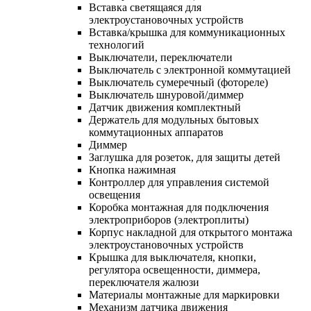
Вставка светящаяся для
электроустановочных устройств
Вставка/крышка для коммуникационных
технологий
Выключатели, переключатели
Выключатель с электронной коммутацией
Выключатель сумеречный (фотореле)
Выключатель шнуровой/диммер
Датчик движения комплектный
Держатель для модульных бытовых
коммутационных аппаратов
Диммер
Заглушка для розеток, для защиты детей
Кнопка нажимная
Контроллер для управления системой
освещения
Коробка монтажная для подключения
электроприборов (электроплиты)
Корпус накладной для открытого монтажа
электроустановочных устройств
Крышка для выключателя, кнопки,
регулятора освещенности, диммера,
переключателя жалюзи
Материалы монтажные для маркировки
Механизм датчика движения