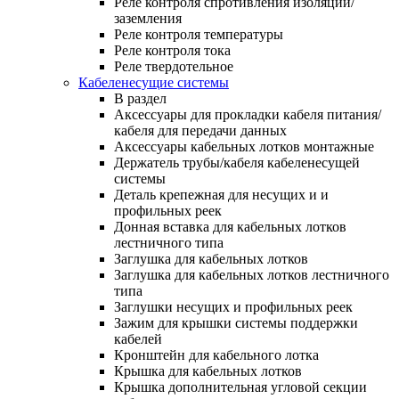
Реле контроля спротивления изоляции/
заземления
Реле контроля температуры
Реле контроля тока
Реле твердотельное
Кабеленесущие системы
В раздел
Аксессуары для прокладки кабеля питания/
кабеля для передачи данных
Аксессуары кабельных лотков монтажные
Держатель трубы/кабеля кабеленесущей
системы
Деталь крепежная для несущих и и
профильных реек
Донная вставка для кабельных лотков
лестничного типа
Заглушка для кабельных лотков
Заглушка для кабельных лотков лестничного
типа
Заглушки несущих и профильных реек
Зажим для крышки системы поддержки
кабелей
Кронштейн для кабельного лотка
Крышка для кабельных лотков
Крышка дополнительная угловой секции