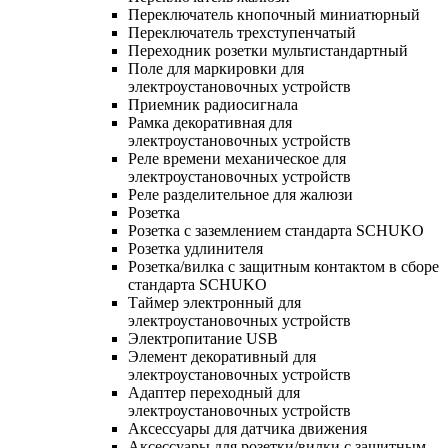
Переключатель кнопочный миниатюрный
Переключатель трехступенчатый
Переходник розетки мультистандартный
Поле для маркировки для
электроустановочных устройств
Приемник радиосигнала
Рамка декоративная для
электроустановочных устройств
Реле времени механическое для
электроустановочных устройств
Реле разделительное для жалюзи
Розетка
Розетка с заземлением стандарта SCHUKO
Розетка удлинителя
Розетка/вилка с защитным контактом в сборе
стандарта SCHUKO
Таймер электронный для
электроустановочных устройств
Электропитание USB
Элемент декоративный для
электроустановочных устройств
Адаптер переходный для
электроустановочных устройств
Аксессуары для датчика движения
Аксессуары для розетки/вилки с защитным