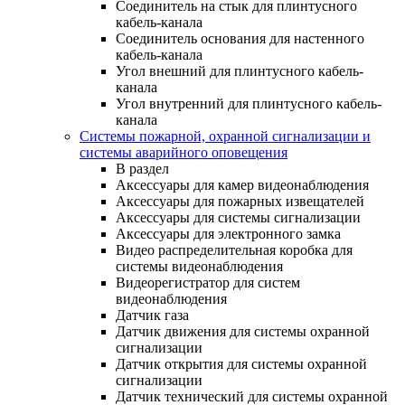
Соединитель на стык для плинтусного
кабель-канала
Соединитель основания для настенного
кабель-канала
Угол внешний для плинтусного кабель-
канала
Угол внутренний для плинтусного кабель-
канала
Системы пожарной, охранной сигнализации и
системы аварийного оповещения
В раздел
Аксессуары для камер видеонаблюдения
Аксессуары для пожарных извещателей
Аксессуары для системы сигнализации
Аксессуары для электронного замка
Видео распределительная коробка для
системы видеонаблюдения
Видеорегистратор для систем
видеонаблюдения
Датчик газа
Датчик движения для системы охранной
сигнализации
Датчик открытия для системы охранной
сигнализации
Датчик технический для системы охранной