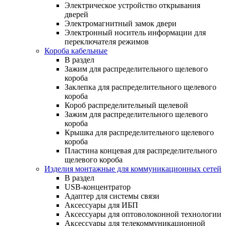
Электрическое устройство открывания
дверей
Электромагнитный замок двери
Электронный носитель информации для
переключателя режимов
Короба кабельные
В раздел
Зажим для распределительного щелевого
короба
Заклепка для распределительного щелевого
короба
Короб распределительный щелевой
Зажим для распределительного щелевого
короба
Крышка для распределительного щелевого
короба
Пластина концевая для распределительного
щелевого короба
Изделия монтажные для коммуникационных сетей
В раздел
USB-концентратор
Адаптер для системы связи
Аксессуары для ИБП
Аксессуары для оптоволоконной технологии
Аксессуары для телекоммуникационной