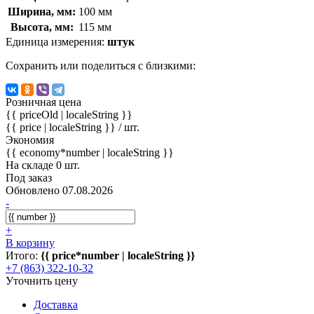
Ширина, мм:
100 мм
Высота, мм:
115 мм
Единица измерения:
штук
Сохранить или поделиться с близкими:
Розничная цена
{{ priceOld | localeString }}
{{ price | localeString }}
/ шт.
Экономия
{{ economy*number | localeString }}
На складе 0 шт.
Под заказ
Обновлено 07.08.2026
-
+
В корзину
Итого:
{{ price*number | localeString }}
+7 (863) 322-10-32
Уточнить цену
Доставка