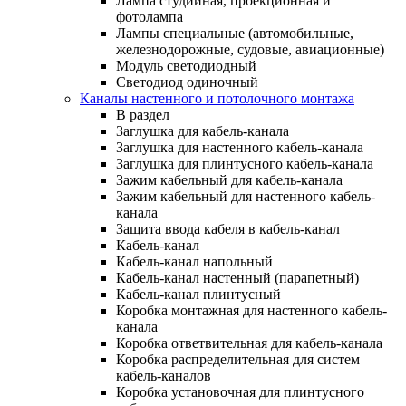
Лампа студийная, проекционная и
фотолампа
Лампы специальные (автомобильные,
железнодорожные, судовые, авиационные)
Модуль светодиодный
Светодиод одиночный
Каналы настенного и потолочного монтажа
В раздел
Заглушка для кабель-канала
Заглушка для настенного кабель-канала
Заглушка для плинтусного кабель-канала
Зажим кабельный для кабель-канала
Зажим кабельный для настенного кабель-
канала
Защита ввода кабеля в кабель-канал
Кабель-канал
Кабель-канал напольный
Кабель-канал настенный (парапетный)
Кабель-канал плинтусный
Коробка монтажная для настенного кабель-
канала
Коробка ответвительная для кабель-канала
Коробка распределительная для систем
кабель-каналов
Коробка установочная для плинтусного