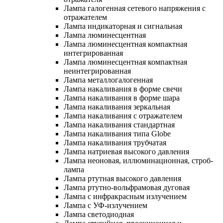
Лампа галогенная сетевого напряжения с
отражателем
Лампа индикаторная и сигнальная
Лампа люминесцентная
Лампа люминесцентная компактная
интегрированная
Лампа люминесцентная компактная
неинтегрированная
Лампа металлогалогенная
Лампа накаливания в форме свечи
Лампа накаливания в форме шара
Лампа накаливания зеркальная
Лампа накаливания с отражателем
Лампа накаливания стандартная
Лампа накаливания типа Globe
Лампа накаливания трубчатая
Лампа натриевая высокого давления
Лампа неоновая, иллюминационная, строб-
лампа
Лампа ртутная высокого давления
Лампа ртутно-вольфрамовая дуговая
Лампа с инфракрасным излучением
Лампа с УФ-излучением
Лампа светодиодная