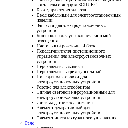
контактом стандарта SCHUKO
Блок управления жалюзи
Ввод кабельный для электроустановочных
изделий
Запчасти для электроустановочных
устройств
Контроллер для управления системой
освещения
Настольный розеточный блок
Передатчик/пульт дистанционного
управления для электроустановочных
устройств
Переключатель жалюзи
Переключатель трехступенчатый
Поле для маркировки для
электроустановочных устройств
Розетка для электробритвы
Сигнал световой информационный для
электроустановочных устройств
Система датчиков движения
Элемент декоративный для
электроустановочных устройств
Элемент интеллектуального управления
Реле