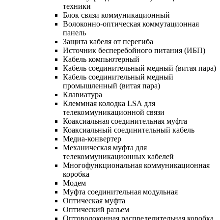
техники
Блок связи коммуникационный
Волоконно-оптическая коммутационная
панель
Защита кабеля от перегиба
Источник бесперебойного питания (ИБП)
Кабель компьютерный
Кабель соединительный медный (витая пара)
Кабель соединительный медный
промышленный (витая пара)
Клавиатура
Клеммная колодка LSA для
телекоммуникационной связи
Коаксиальная соединительная муфта
Коаксиальный соединительный кабель
Медиа-конвертер
Механическая муфта для
телекоммуникационных кабелей
Многофункциональная коммуникационная
коробка
Модем
Муфта соединительная модульная
Оптическая муфта
Оптический разъем
Оптоволоконная распределительная коробка