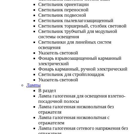
Светильник ориентации
Светильник переносной
Светильник подвесной
Светильник пылевлагозащищенный
Светильник торшерный, столбик световой
Светильник трубчатый для модульной
системы освещения
Светильники для линейных систем
освещения
Указатель световой
Фонарь взрывозащищенный карманный
электрический
Фонарь карманный, ручной электрический
Светильник для стройплощадок
Указатель световой
Лампы
В раздел
Лампа галогенная для освещения взлетно-
посадочной полосы
Лампа галогенная низковольтная без
отражателя
Лампа галогенная низковольтная с
отражателем
Лампа галогенная сетевого напряжения без
отражателя