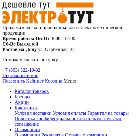
Продажа кабельно-проводниковой и электротехнической
продукции
Время работы
Пн-Пт
8:00 - 17:00
Сб-Вс
Выходной
Ростов-на-Дону
ул. Особенная, 25
Поможем сделать покупку
+7 (863) 322-10-32
Перезвоните мне
Позвонить
Кабинет
Корзина
Меню
Каталог товаров
Бренды
Акции
Как купить
Условия доставки
Условия оплаты
Гарантия на товары
Политика конфиденциальности и пользовательское
соглашение
О компании
О компании
Реквизиты
Отзывы о компании