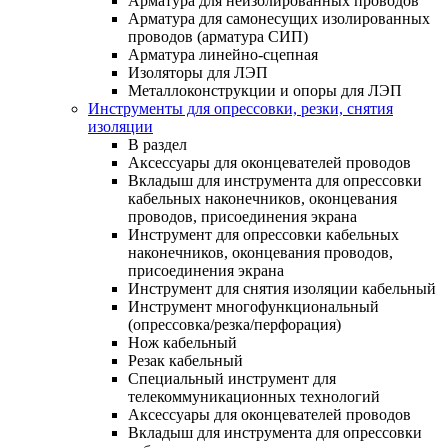
Арматура для неизолированных проводов
Арматура для самонесущих изолированных
проводов (арматура СИП)
Арматура линейно-сцепная
Изоляторы для ЛЭП
Металлоконструкции и опоры для ЛЭП
Инструменты для опрессовки, резки, снятия
изоляции
В раздел
Аксессуары для оконцевателей проводов
Вкладыш для инструмента для опрессовки
кабельных наконечников, оконцевания
проводов, присоединения экрана
Инструмент для опрессовки кабельных
наконечников, оконцевания проводов,
присоединения экрана
Инструмент для снятия изоляции кабельный
Инструмент многофункциональный
(опрессовка/резка/перфорация)
Нож кабельный
Резак кабельный
Специальный инструмент для
телекоммуникационных технологий
Аксессуары для оконцевателей проводов
Вкладыш для инструмента для опрессовки