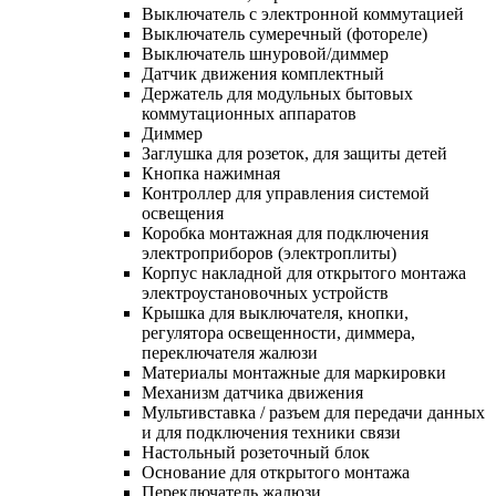
Выключатель с электронной коммутацией
Выключатель сумеречный (фотореле)
Выключатель шнуровой/диммер
Датчик движения комплектный
Держатель для модульных бытовых
коммутационных аппаратов
Диммер
Заглушка для розеток, для защиты детей
Кнопка нажимная
Контроллер для управления системой
освещения
Коробка монтажная для подключения
электроприборов (электроплиты)
Корпус накладной для открытого монтажа
электроустановочных устройств
Крышка для выключателя, кнопки,
регулятора освещенности, диммера,
переключателя жалюзи
Материалы монтажные для маркировки
Механизм датчика движения
Мультивставка / разъем для передачи данных
и для подключения техники связи
Настольный розеточный блок
Основание для открытого монтажа
Переключатель жалюзи