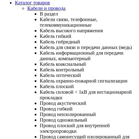
Каталог товаров
Кабели и провода
В раздел
Кабели связи, телефонные,
телекоммуникационные
Кабель высокого напряжения
Кабель гибкий
Кабель гибридный
Кабель для связи и передачи данных (медь)
Кабель информационный для передачи
данных, компьютерный
Кабель коаксиальный
Кабель контрольный
Кабель оптический
Кабель охранно-пожарной сигнализации
Кабель плоский
Кабель силовой < 1кВ для нестационарной
прокладки
Провод акустический
Провод гибкий
Провод неизолированный
Провод одножильный
Провод плоский для внутренней
электропроводки
Провод самонесущий изолированный для