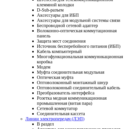
клеммной колодки
D-Sub-разъем
Аксессуары для ИБП
Аксессуары для модульной системы связи
Беспроводной сетевой адаптер
Волоконно-оптическая коммутационная
панель
Защита мест соединения
Источник бесперебойного питания (ИБП)
Кабель компьютерный
Многофункциональная коммуникационная
коробка
Модем
Муфта соединительная модульная
Оптическая муфта
Оптоволоконный монтажный шнур
Оптоволоконный соединительный кабель
Преобразователь интерфейса
Розетка медная коммуникационная
промышленная (витая пара)
Сетевой коммутатор
Соединительная кассета
Линии электропередач (ЛЭП)
В раздел