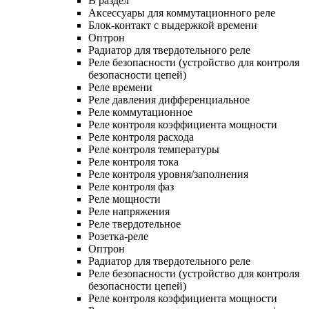
В раздел
Аксессуары для коммутационного реле
Блок-контакт с выдержкой времени
Оптрон
Радиатор для твердотельного реле
Реле безопасности (устройство для контроля
безопасности цепей)
Реле времени
Реле давления дифференциальное
Реле коммутационное
Реле контроля коэффициента мощности
Реле контроля расхода
Реле контроля температуры
Реле контроля тока
Реле контроля уровня/заполнения
Реле контроля фаз
Реле мощности
Реле напряжения
Реле твердотельное
Розетка-реле
Оптрон
Радиатор для твердотельного реле
Реле безопасности (устройство для контроля
безопасности цепей)
Реле контроля коэффициента мощности