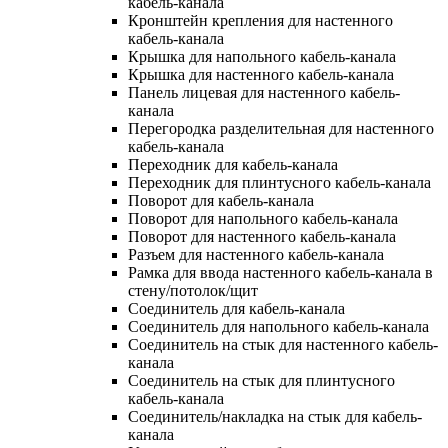
кабель-канала
Кронштейн крепления для настенного
кабель-канала
Крышка для напольного кабель-канала
Крышка для настенного кабель-канала
Панель лицевая для настенного кабель-
канала
Перегородка разделительная для настенного
кабель-канала
Переходник для кабель-канала
Переходник для плинтусного кабель-канала
Поворот для кабель-канала
Поворот для напольного кабель-канала
Поворот для настенного кабель-канала
Разъем для настенного кабель-канала
Рамка для ввода настенного кабель-канала в
стену/потолок/щит
Соединитель для кабель-канала
Соединитель для напольного кабель-канала
Соединитель на стык для настенного кабель-
канала
Соединитель на стык для плинтусного
кабель-канала
Соединитель/накладка на стык для кабель-
канала