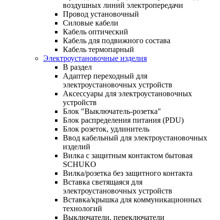
воздушных линий электропередачи
Провод установочный
Силовые кабели
Кабель оптический
Кабель для подвижного состава
Кабель термопарный
Электроустановочные изделия
В раздел
Адаптер переходный для
электроустановочных устройств
Аксессуары для электроустановочных
устройств
Блок "Выключатель-розетка"
Блок распределения питания (PDU)
Блок розеток, удлинитель
Ввод кабельный для электроустановочных
изделий
Вилка с защитным контактом бытовая
SCHUKO
Вилка/розетка без защитного контакта
Вставка светящаяся для
электроустановочных устройств
Вставка/крышка для коммуникационных
технологий
Выключатели, переключатели