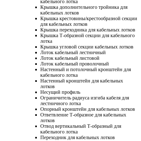
кабельного лотка
Крышка дополнительного тройника для
кабельных лотков
Крышка крестовины/крестообразной секции
для кабельных лотков
Крышка переходника для кабельных лотков
Крышка Т-образной секции для кабельного
лотка
Крышка угловой секции кабельных лотков
Лоток кабельный лестничный
Лоток кабельный листовой
Лоток кабельный проволочный
Настенный и потолочный кронштейн для
кабельного лотка
Настенный кронштейн для кабельных
лотков
Несущий профиль
Ограничитель радиуса изгиба кабеля для
лестничного лотка
Опорный кронштейн для кабельных лотков
Ответвление Т-образное для кабельных
лотков
Отвод вертикальный Т-образный для
кабельного лотка
Переходник для кабельных лотков