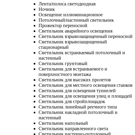
Лента/полоса светодиодная
Ночник
Освещение иллюминационное
Потолочный/настенный светильник
Прожектор переносной
Светильник аварийного освещения
Светильник взрывозащищенный переносной
Светильник взрывозащищенный
стационарный
Светильник встраиваемый потолочный и
настенный
Светильник грунтовый
Светильник для встраиваемого и
поверхностного монтажа
Светильник для высоких пролетов
Светильник для местного освещения станков
Светильник для освещения туннелей
Светильник для освещения улиц и площадей
Светильник для стройплощадок
Светильник линейный реечного типа
Светильник накладной потолочный и
настенный
Светильник напольный
Светильник направленного света
Светильник настенно-потолочный