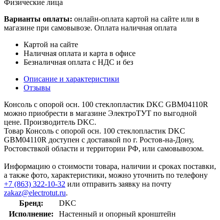
Физические лица
Варианты оплаты:
онлайн-оплата картой на сайте или в
магазине при самовывозе. Оплата наличная оплата
Картой на сайте
Наличная оплата и карта в офисе
Безналичная оплата с НДС и без
Описание и характеристики
Отзывы
Консоль с опорой осн. 100 стеклопластик DKC GBM04110R
можно приобрести в магазине ЭлектроТУТ по выгодной
цене. Производитель DKC.
Товар Консоль с опорой осн. 100 стеклопластик DKC
GBM04110R доступен с доставкой по г. Ростов-на-Дону,
Ростовствкой области и территории РФ, или самовывозом.
Информацию о стоимости товара, наличии и сроках поставки,
а также фото, характеристики, можно уточнить по телефону
+7 (863) 322-10-32
или отправить заявку на почту
zakaz@electrotut.ru
.
Бренд:
DKC
Исполнение:
Настенный и опорный кронштейн