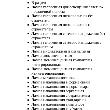
В раздел
Лампа галогенная для освещения взлетно-
посадочной полосы
Лампа галогенная низковольтная без
отражателя
Лампа галогенная низковольтная с
отражателем
Лампа галогенная сетевого напряжения без
отражателя
Лампа галогенная сетевого напряжения с
отражателем
Лампа индикаторная и сигнальная
Лампа люминесцентная
Лампа люминесцентная компактная
интегрированная
Лампа люминесцентная компактная
неинтегрированная
Лампа металлогалогенная
Лампа накаливания в форме свечи
Лампа накаливания в форме шара
Лампа накаливания зеркальная
Лампа накаливания с отражателем
Лампа накаливания стандартная
Лампа накаливания типа Globe
Лампа накаливания трубчатая