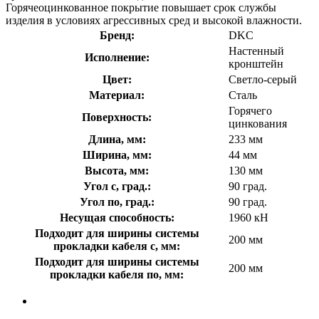
Горячеоцинкованное покрытие повышает срок службы
изделия в условиях агрессивных сред и высокой влажности.
Бренд:
DKC
Настенный
Исполнение:
кронштейн
Цвет:
Светло-серый
Материал:
Сталь
Горячего
Поверхность:
цинкования
Длина, мм:
233 мм
Ширина, мм:
44 мм
Высота, мм:
130 мм
Угол с, град.:
90 град.
Угол по, град.:
90 град.
Несущая способность:
1960 кН
Подходит для ширины системы
200 мм
прокладки кабеля с, мм:
Подходит для ширины системы
200 мм
прокладки кабеля по, мм: