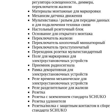
регулятора освещенности, диммера,
переключателя жалюзи
Материалы монтажные для маркировки
Механизм датчика движения
Мультивставка / разъем для передачи данных
и для подключения техники связи
Настольный розеточный блок
Основание для открытого монтажа
Переключатель жалюзи
Переключатель кнопочный миниатюрный
Переключатель трехступенчатый
Переходник розетки мультистандартный
Поле для маркировки для
электроустановочных устройств
Приемник радиосигнала
Рамка декоративная для
электроустановочных устройств
Реле времени механическое для
электроустановочных устройств
Реле разделительное для жалюзи
Розетка
Розетка с заземлением стандарта SCHUKO
Розетка удлинителя
Розетка/вилка с защитным контактом в сборе
стандарта SCHUKO