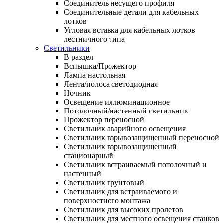
Соединитель несущего профиля
Соединительные детали для кабельных
лотков
Угловая вставка для кабельных лотков
лестничного типа
Светильники
В раздел
Вспышка/Прожектор
Лампа настольная
Лента/полоса светодиодная
Ночник
Освещение иллюминационное
Потолочный/настенный светильник
Прожектор переносной
Светильник аварийного освещения
Светильник взрывозащищенный переносной
Светильник взрывозащищенный
стационарный
Светильник встраиваемый потолочный и
настенный
Светильник грунтовый
Светильник для встраиваемого и
поверхностного монтажа
Светильник для высоких пролетов
Светильник для местного освещения станков