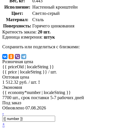
Вес, кг:
0.443
Исполнение:
Настенный кронштейн
Цвет:
Светло-серый
Материал:
Сталь
Поверхность:
Горячего цинкования
Кратность заказа:
20 шт.
Единица измерения:
штук
Сохранить или поделиться с близкими:
Розничная цена
{{ priceOld | localeString }}
{{ price | localeString }}
/ шт.
Оптовая цена
1 512.32 руб. / шт.
!
Экономия
{{ economy*number | localeString }}
7700 шт., срок поставки 5-7 рабочих дней
Под заказ
Обновлено 07.08.2026
-
+