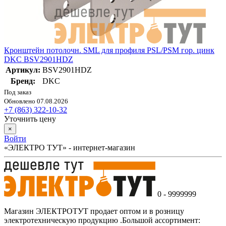
Кронштейн потолочн. SML для профиля PSL/PSM гор. цинк
DKC BSV2901HDZ
Артикул:
BSV2901HDZ
Бренд:
DKC
Под заказ
Обновлено 07.08.2026
+7 (863) 322-10-32
Уточнить цену
×
Войти
«ЭЛЕКТРО ТУТ» - интернет-магазин
0 - 9999999
Магазин ЭЛЕКТРОТУТ продает оптом и в розницу
электротехническую продукцию .Большой ассортимент: