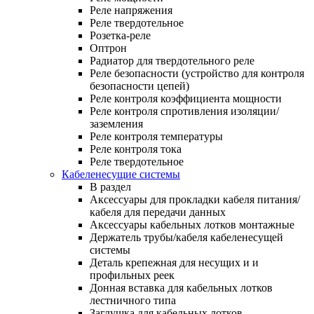
Реле напряжения
Реле твердотельное
Розетка-реле
Оптрон
Радиатор для твердотельного реле
Реле безопасности (устройство для контроля
безопасности цепей)
Реле контроля коэффициента мощности
Реле контроля спротивления изоляции/
заземления
Реле контроля температуры
Реле контроля тока
Реле твердотельное
Кабеленесущие системы
В раздел
Аксессуары для прокладки кабеля питания/
кабеля для передачи данных
Аксессуары кабельных лотков монтажные
Держатель трубы/кабеля кабеленесущей
системы
Деталь крепежная для несущих и и
профильных реек
Донная вставка для кабельных лотков
лестничного типа
Заглушка для кабельных лотков