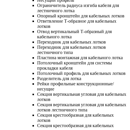
Несущий профиль
Ограничитель радиуса изгиба кабеля для
лестничного лотка
Опорный кронштейн для кабельных лотков
Ответвление Т-образное для кабельных
лотков
Отвод вертикальный Т-образный для
кабельного лотка
Переходник для кабельных лотков
Переходник для кабельных лотков
лестничного типа
Пластина монтажная для кабельного лотка
Потолочный кронштейн для системы
прокладки кабеля
Потолочный профиль для кабельных лотков
Разделитель для лотка
Рейки профильные конструкционные/
несущие
Секция вертикальная угловая для кабельных
лотков
Секция вертикальная угловая для кабельных
лотков лестничного типа
Секция крестообразная для кабельных
лотков
Секция крестообразная для кабельных