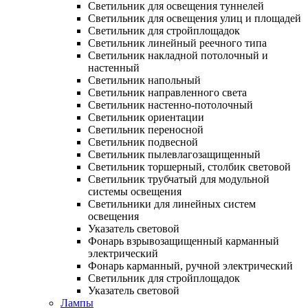
Светильник для освещения туннелей
Светильник для освещения улиц и площадей
Светильник для стройплощадок
Светильник линейный реечного типа
Светильник накладной потолочный и
настенный
Светильник напольный
Светильник направленного света
Светильник настенно-потолочный
Светильник ориентации
Светильник переносной
Светильник подвесной
Светильник пылевлагозащищенный
Светильник торшерный, столбик световой
Светильник трубчатый для модульной
системы освещения
Светильники для линейных систем
освещения
Указатель световой
Фонарь взрывозащищенный карманный
электрический
Фонарь карманный, ручной электрический
Светильник для стройплощадок
Указатель световой
Лампы