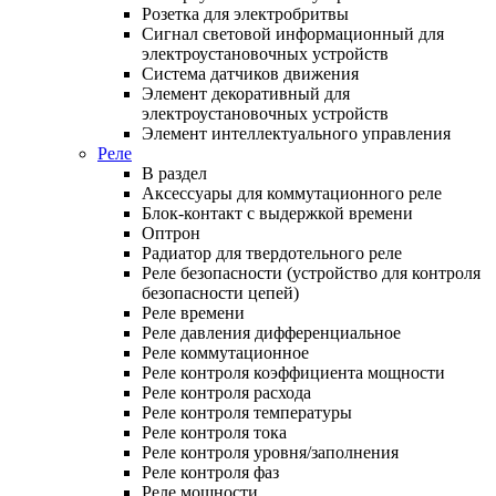
Розетка для электробритвы
Сигнал световой информационный для
электроустановочных устройств
Система датчиков движения
Элемент декоративный для
электроустановочных устройств
Элемент интеллектуального управления
Реле
В раздел
Аксессуары для коммутационного реле
Блок-контакт с выдержкой времени
Оптрон
Радиатор для твердотельного реле
Реле безопасности (устройство для контроля
безопасности цепей)
Реле времени
Реле давления дифференциальное
Реле коммутационное
Реле контроля коэффициента мощности
Реле контроля расхода
Реле контроля температуры
Реле контроля тока
Реле контроля уровня/заполнения
Реле контроля фаз
Реле мощности