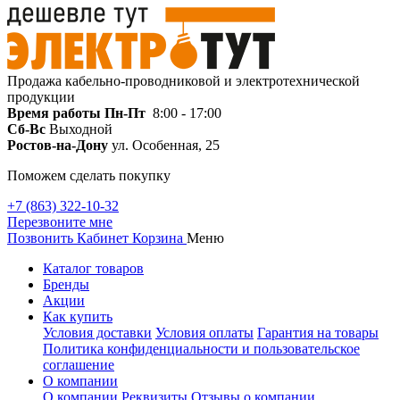
Продажа кабельно-проводниковой и электротехнической
продукции
Время работы
Пн-Пт
8:00 - 17:00
Сб-Вс
Выходной
Ростов-на-Дону
ул. Особенная, 25
Поможем сделать покупку
+7 (863) 322-10-32
Перезвоните мне
Позвонить
Кабинет
Корзина
Меню
Каталог товаров
Бренды
Акции
Как купить
Условия доставки
Условия оплаты
Гарантия на товары
Политика конфиденциальности и пользовательское
соглашение
О компании
О компании
Реквизиты
Отзывы о компании