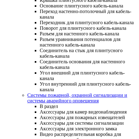
Крышка плинтусного кабель-канала
Основание плинтусного кабель-канала
Переход настенно-потолочный для кабель-
канала
Переходник для плинтусного кабель-канала
Поворот для плинтусного кабель-канала
Разъем для настенного кабель-канала
Разъем уравнивания потенциалов для
настенного кабель-канала
Соединитель на стык для плинтусного
кабель-канала
Соединитель основания для настенного
кабель-канала
Угол внешний для плинтусного кабель-
канала
Угол внутренний для плинтусного кабель-
канала
Системы пожарной, охранной сигнализации и
системы аварийного оповещения
В раздел
Аксессуары для камер видеонаблюдения
Аксессуары для пожарных извещателей
Аксессуары для системы сигнализации
Аксессуары для электронного замка
Видео распределительная коробка для