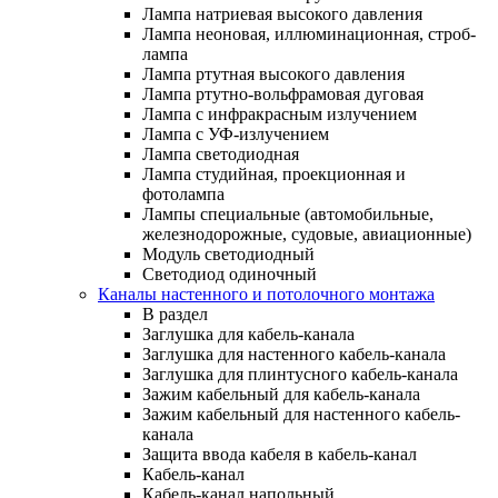
Лампа натриевая высокого давления
Лампа неоновая, иллюминационная, строб-
лампа
Лампа ртутная высокого давления
Лампа ртутно-вольфрамовая дуговая
Лампа с инфракрасным излучением
Лампа с УФ-излучением
Лампа светодиодная
Лампа студийная, проекционная и
фотолампа
Лампы специальные (автомобильные,
железнодорожные, судовые, авиационные)
Модуль светодиодный
Светодиод одиночный
Каналы настенного и потолочного монтажа
В раздел
Заглушка для кабель-канала
Заглушка для настенного кабель-канала
Заглушка для плинтусного кабель-канала
Зажим кабельный для кабель-канала
Зажим кабельный для настенного кабель-
канала
Защита ввода кабеля в кабель-канал
Кабель-канал
Кабель-канал напольный