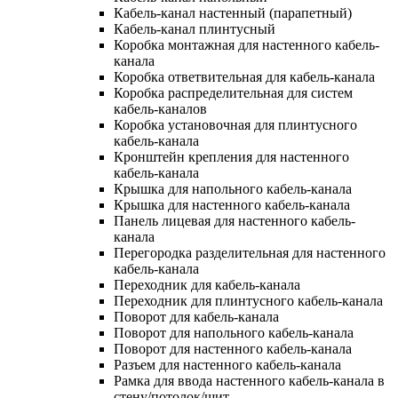
Кабель-канал настенный (парапетный)
Кабель-канал плинтусный
Коробка монтажная для настенного кабель-
канала
Коробка ответвительная для кабель-канала
Коробка распределительная для систем
кабель-каналов
Коробка установочная для плинтусного
кабель-канала
Кронштейн крепления для настенного
кабель-канала
Крышка для напольного кабель-канала
Крышка для настенного кабель-канала
Панель лицевая для настенного кабель-
канала
Перегородка разделительная для настенного
кабель-канала
Переходник для кабель-канала
Переходник для плинтусного кабель-канала
Поворот для кабель-канала
Поворот для напольного кабель-канала
Поворот для настенного кабель-канала
Разъем для настенного кабель-канала
Рамка для ввода настенного кабель-канала в
стену/потолок/щит