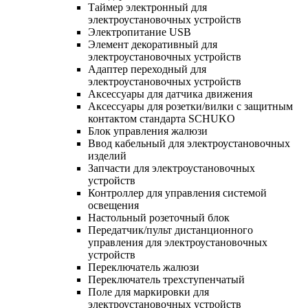
Таймер электронный для
электроустановочных устройств
Электропитание USB
Элемент декоративный для
электроустановочных устройств
Адаптер переходный для
электроустановочных устройств
Аксессуары для датчика движения
Аксессуары для розетки/вилки с защитным
контактом стандарта SCHUKO
Блок управления жалюзи
Ввод кабельный для электроустановочных
изделий
Запчасти для электроустановочных
устройств
Контроллер для управления системой
освещения
Настольный розеточный блок
Передатчик/пульт дистанционного
управления для электроустановочных
устройств
Переключатель жалюзи
Переключатель трехступенчатый
Поле для маркировки для
электроустановочных устройств