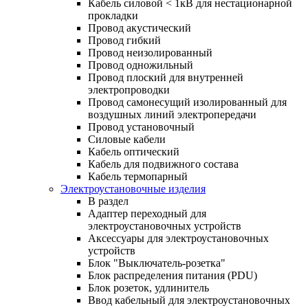
Кабель силовой < 1кВ для нестационарной
прокладки
Провод акустический
Провод гибкий
Провод неизолированный
Провод одножильный
Провод плоский для внутренней
электропроводки
Провод самонесущий изолированный для
воздушных линий электропередачи
Провод установочный
Силовые кабели
Кабель оптический
Кабель для подвижного состава
Кабель термопарный
Электроустановочные изделия
В раздел
Адаптер переходный для
электроустановочных устройств
Аксессуары для электроустановочных
устройств
Блок "Выключатель-розетка"
Блок распределения питания (PDU)
Блок розеток, удлинитель
Ввод кабельный для электроустановочных